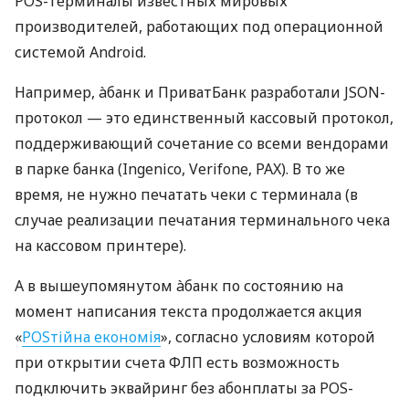
POS-терминалы известных мировых
производителей, работающих под операционной
системой Android.
Например, àбанк и ПриватБанк разработали JSON-
протокол — это единственный кассовый протокол,
поддерживающий сочетание со всеми вендорами
в парке банка (Ingenico, Verifone, PAX). В то же
время, не нужно печатать чеки с терминала (в
случае реализации печатания терминального чека
на кассовом принтере).
А в вышеупомянутом àбанк по состоянию на
момент написания текста продолжается акция
«
POSтійна економія
», согласно условиям которой
при открытии счета ФЛП есть возможность
подключить эквайринг без абонплаты за POS-