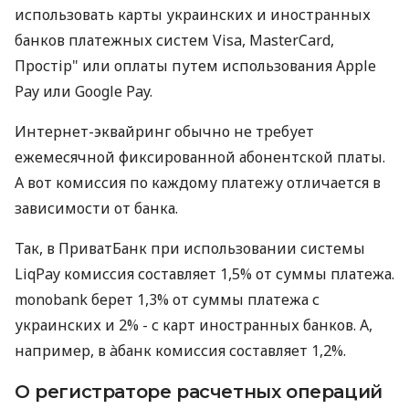
использовать карты украинских и иностранных
банков платежных систем Visa, MasterCard,
Простір" или оплаты путем использования Apple
Pay или Google Pay.
Интернет-эквайринг обычно не требует
ежемесячной фиксированной абонентской платы.
А вот комиссия по каждому платежу отличается в
зависимости от банка.
Так, в ПриватБанк при использовании системы
LiqPay комиссия составляет 1,5% от суммы платежа.
monobank берет 1,3% от суммы платежа с
украинских и 2% - с карт иностранных банков. А,
например, в àбанк комиссия составляет 1,2%.
О регистраторе расчетных операций