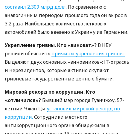
составил 2,309 млрд долл.
По сравнению с
аналогичным периодом прошлого года он вырос в
3,2 раза. Наибольшее количество легковых
автомобилей было ввезено в Украину из Германии.
Укрепление гривны. Кто «виноват»?
В
НБУ
решили объяснить
причины укрепления гривны.
Выделяют двух основных «виновников»: ІТ-отрасль
и нерезидентов, которые активно скупают
гривневые государственные ценные бумаги.
Мировой рекорд по коррупции. Кто
«отличился»?
Бывший мэр города Гуанчжоу, 57-
летний Чжан Ци
установил мировой рекорд по
коррупции.
Сотрудники местного
антикоррупционного органа обнаружили в
подвале его дома почти 13 тонн золота, а также