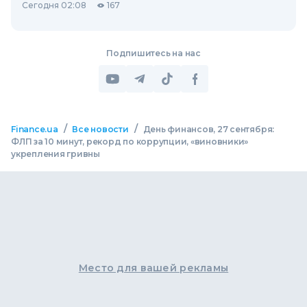
Сегодня 02:08
167
Подпишитесь на нас
/
/
Finance.ua
Все новости
День финансов, 27 сентября:
ФЛП за 10 минут, рекорд по коррупции, «виновники»
укрепления гривны
Место для вашей рекламы