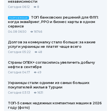
независимости
Сегодня 06:12
8
ТОП банковских решений для ФЛП:
ПАРТНЕРСКАЯ
когда эквайринг, РРО и бизнес карты в одном
сервисе
04.08 06:50
16746
Долгов за коммуналку стало больше: за какие
услуги украинцы не платят чаще всего
Сегодня 05:22
48
Страны ОПЕК+ согласились увеличить добычу
нефти в сентябре
Сегодня 04:17
49
Украинцы стали одними из самых больших
покупателей жилья в Турции
Сегодня 03:13
1631
ТОП-5 самых надежных компактных машин в 2026
году (фото)