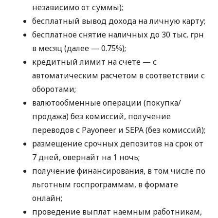
независимо от суммы);
бесплатный вывод дохода на личную карту;
бесплатное снятие наличных до 30 тыс. грн
в месяц (далее — 0.75%);
кредитный лимит на счете — с
автоматическим расчетом в соответствии с
оборотами;
валютообменные операции (покупка/
продажа) без комиссий, получение
переводов с Payoneer и SEPA (без комиссий);
размещение срочных депозитов на срок от
7 дней, овернайт на 1 ночь;
получение финансирования, в том числе по
льготным госпрограммам, в формате
онлайн;
проведение выплат наемным работникам,