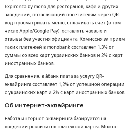
Expirenza by mono для ресторанов, кафе и других
заведений, позволяющий посетителям через QR-
код просматривать меню, оплачивать счет (в том
числе Apple/Google Pay), оставлять чаевые и
отзывы без участия официанта. Комиссия за прием
таких платежей в monobank составляет 1,3% от
суммы со всех карт украинских банков и 2% с карт
иностранных банков.
Для сравнения, в àбанк плата за услугу QR-
эквайринга составляет 1,2% от успешной операции
с украинских карт и 2% с карт иностранных банков.
Об интернет-эквайринге
Работа интернет-эквайринга базируется на
введении реквизитов платежной карты. Можно