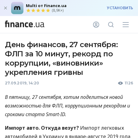
Multi от Finance.ua
УСТАНОВИТЬ
(8,9K+)
День финансов, 27 сентября:
ФЛП за 10 минут, рекорд по
коррупции, «виновники»
укрепления гривны
27.09.2019, 14:20
1126
В пятницу, 27 сентября, хотим поделиться новой
возможностью для
ФЛП
, коррупционным рекордом и
сроками старта Smart-ID.
Импорт авто. Откуда везут?
Импорт легковых
автомобилей в Украину в январе-августе 2019 года