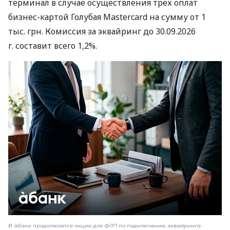
терминал в случае осуществления трех оплат
бизнес-картой Голубая Mastercard на сумму от 1
тыс. грн. Комиссия за эквайринг до 30.09.2026
г. составит всего 1,2%.
В àбанк продолжается акция для ФЛП по подключению эквайринга