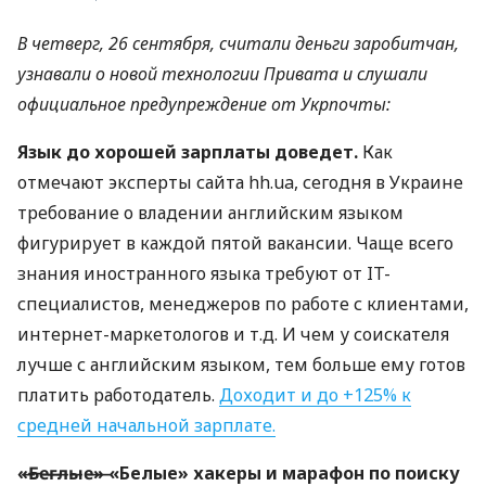
В четверг, 26 сентября, считали деньги заробитчан,
узнавали о новой технологии Привата и слушали
официальное предупреждение от Укрпочты:
Язык до хорошей зарплаты доведет.
Как
отмечают эксперты сайта hh.ua, сегодня в Украине
требование о владении английским языком
фигурирует в каждой пятой вакансии. Чаще всего
знания иностранного языка требуют от IT-
специалистов, менеджеров по работе с клиентами,
интернет-маркетологов и т.д. И чем у соискателя
лучше с английским языком, тем больше ему готов
платить работодатель.
Доходит и до +125% к
средней начальной зарплате.
«̶Б̶е̶г̶л̶ы̶е̶»̶ «Белые» хакеры и марафон по поиску