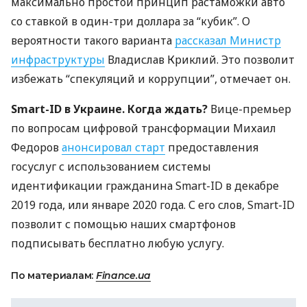
максимально простой принцип растаможки авто
со ставкой в один-три доллара за “кубик”. О
вероятности такого варианта
рассказал Министр
инфраструктуры
Владислав Криклий. Это позволит
избежать “спекуляций и коррупции”, отмечает он.
Smart-ID в Украине. Когда ждать?
Вице-премьер
по вопросам цифровой трансформации Михаил
Федоров
анонсировал старт
предоставления
госуслуг с использованием системы
идентификации гражданина Smart-ID в декабре
2019 года, или январе 2020 года. С его слов, Smart-ID
позволит с помощью наших смартфонов
подписывать бесплатно любую услугу.
По материалам:
Finance.ua