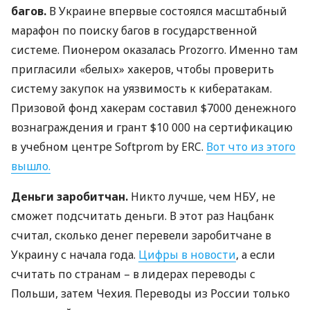
багов.
В Украине впервые состоялся масштабный
марафон по поиску багов в государственной
системе. Пионером оказалась Prozorro. Именно там
пригласили «белых» хакеров, чтобы проверить
систему закупок на уязвимость к кибератакам.
Призовой фонд хакерам составил $7000 денежного
вознаграждения и грант $10 000 на сертификацию
в учебном центре Softprom by
ERC
.
Вот что из этого
вышло.
Деньги заробитчан.
Никто лучше, чем
НБУ
, не
сможет подсчитать деньги. В этот раз Нацбанк
считал, сколько денег перевели заробитчане в
Украину с начала года.
Цифры в новости
, а если
считать по странам – в лидерах переводы с
Польши, затем Чехия. Переводы из России только