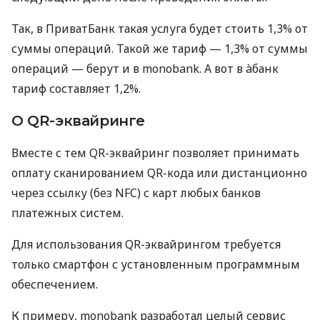
Так, в ПриватБанк такая услуга будет стоить 1,3% от
суммы операций. Такой же тариф — 1,3% от суммы
операций — берут и в monobank. А вот в àбанк
тариф составляет 1,2%.
О QR-эквайринге
Вместе с тем QR-эквайринг позволяет принимать
оплату сканированием QR-кода или дистанционно
через ссылку (без NFC) с карт любых банков
платежных систем.
Для использования QR-эквайрингом требуется
только смартфон с установленным программным
обеспечением.
К примеру, monobank разработал целый сервис