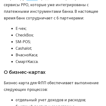
сервисы РРО, которые уже интегрированы с
платежными инструментами банка. В настоящее
время банк сотрудничает с 6 партнерами:
E-чек;
CheckBox;
SM-POS;
Cashalot;
ВчасноКаса;
СмартКасса.
О бизнес-картах
Бизнес-карта для ФЛП обеспечивает выполнение
следующих процессов:
отдельный учет доходов и расходов;