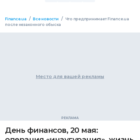
/
/
Finance.ua
Все новости
Что предпринимает Finance.ua
после незаконного обыска
Место для вашей рекламы
День финансов, 20 мая:
операция «инаугурация», жизнь