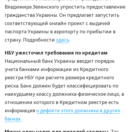
Владимира Зеленского упростить предоставление
гражданства Украины. Он предлагает запустить
соответствующий онлайн проект с выдачей
паспорта Украины в аэропорту по прибытии в
страну. Подробности
здесь
.
НБУ
ужесточил требования по кредитам
Национальный банк Украины вводит порядок
учета банками информации из Кредитного
реестра
НБУ
при расчете размера кредитного
риска. Банк должен будет классифицировать по
наихудшему классу должника-физическое лицо, в
отношении которого в Кредитном реестре есть
информация
о дефолте этого должника в других
банках.
Минус один налог для жителей столицы.
Так,