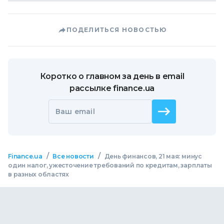
ПОДЕЛИТЬСЯ НОВОСТЬЮ
Коротко о главном за день в email
рассылке finance.ua
Ваш email
/
/
Finance.ua
Все новости
День финансов, 21 мая: минус
один налог, ужесточение требований по кредитам, зарплаты
в разных областях