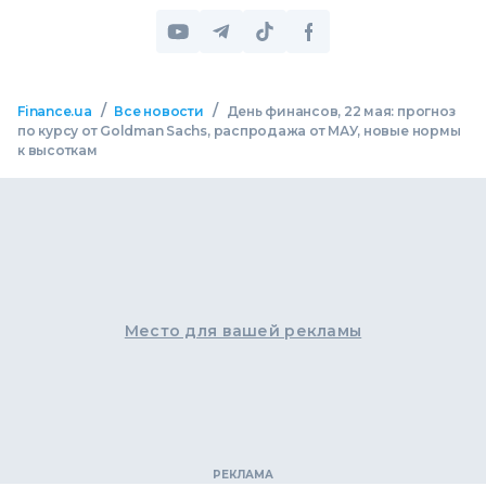
/
/
Finance.ua
Все новости
День финансов, 22 мая: прогноз
по курсу от Goldman Sachs, распродажа от МАУ, новые нормы
к высоткам
Место для вашей рекламы