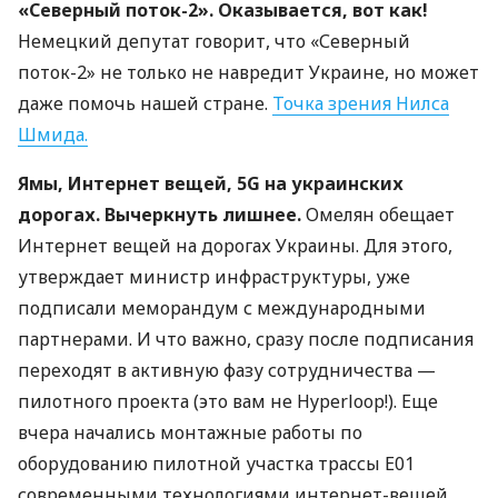
«Северный поток-2». Оказывается, вот как!
Немецкий депутат говорит, что «Северный
поток-2» не только не навредит Украине, но может
даже помочь нашей стране.
Точка зрения Нилса
Шмида.
Ямы, Интернет вещей, 5G на украинских
дорогах. Вычеркнуть лишнее.
Омелян обещает
Интернет вещей на дорогах Украины. Для этого,
утверждает министр инфраструктуры, уже
подписали меморандум с международными
партнерами. И что важно, сразу после подписания
переходят в активную фазу сотрудничества —
пилотного проекта (это вам не Hyperloop!). Еще
вчера начались монтажные работы по
оборудованию пилотной участка трассы Е01
современными технологиями интернет-вещей.