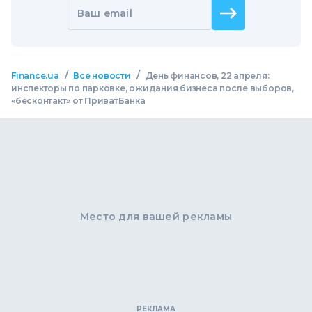
Ваш email
/
/
Finance.ua
Все новости
День финансов, 22 апреля:
инспекторы по парковке, ожидания бизнеса после выборов,
«бесконтакт» от ПриватБанка
Место для вашей рекламы