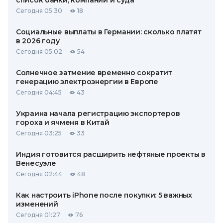
список банки, компании и суда
Сегодня 05:30
18
Социальные выплаты в Германии: сколько платят
в 2026 году
Сегодня 05:02
54
Солнечное затмение временно сократит
генерацию электроэнергии в Европе
Сегодня 04:45
43
Украина начала регистрацию экспортеров
гороха и ячменя в Китай
Сегодня 03:25
33
Индия готовится расширить нефтяные проекты в
Венесуэле
Сегодня 02:44
48
Как настроить iPhone после покупки: 5 важных
изменений
Сегодня 01:27
76