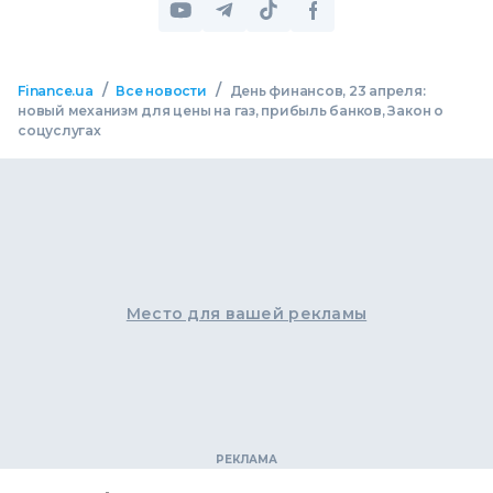
/
/
Finance.ua
Все новости
День финансов, 23 апреля:
новый механизм для цены на газ, прибыль банков, Закон о
соцуслугах
Место для вашей рекламы