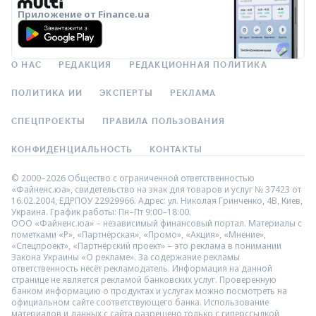
Приложение от Finance.ua
О НАС
РЕДАКЦИЯ
РЕДАКЦИОННАЯ ПОЛИТИКА
ПОЛИТИКА ИИ
ЭКСПЕРТЫ
РЕКЛАМА
СПЕЦПРОЕКТЫ
ПРАВИЛА ПОЛЬЗОВАНИЯ
КОНФИДЕНЦИАЛЬНОСТЬ
КОНТАКТЫ
© 2000–2026 Общество с ограниченной ответственностью
«Файненс.юа», свидетельство на знак для товаров и услуг № 37423 от
16.02.2004, ЕДРПОУ 22929966. Адрес: ул. Николая Гринченко, 4В, Киев,
Украина. График работы: Пн–Пт 9:00–18:00.
ООО «Файненс.юа» – независимый финансовый портал. Материалы с
пометками «Р», «Партнёрская», «Промо», «Акция», «Мнение»,
«Спецпроект», «Партнёрский проект» – это реклама в понимании
Закона Украины «О рекламе». За содержание рекламы
ответственность несёт рекламодатель. Информация на данной
странице не является рекламой банковских услуг. Проверенную
банком информацию о продуктах и услугах можно посмотреть на
официальном сайте соответствующего банка. Использование
материалов и данных с сайта разрешено только с гиперссылкой