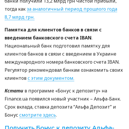
банки получили 13,2 млрд грн чистой прибыли,
тогда как
за аналогичный период прошлого года
8,7 млрд грн.
Памятка для клиентов банков в связи с
введением банковского счета
IBAN
.
Национальный банк подготовил памятку для
клиентов банков в связи с введением в Украине
международного номера банковского счета
IBAN
.
Регулятор рекомендовал банкам ознакомить своих
клиентов
с этим документом.
Кстати
в программе «Бонус к депозиту» на
Finance.ua появился новый участник – Альфа-Банк.
Срок вклада, ставка депозита “Альфа Депозит” и
Бонус
смотрите здесь
.
Получить Бонус к депозиту Альфа-