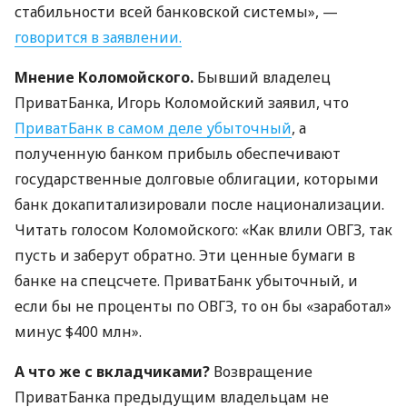
стабильности всей банковской системы», —
говорится в заявлении.
Мнение Коломойского.
Бывший владелец
ПриватБанка, Игорь Коломойский заявил, что
ПриватБанк в самом деле убыточный
, а
полученную банком прибыль обеспечивают
государственные долговые облигации, которыми
банк докапитализировали после национализации.
Читать голосом Коломойского: «Как влили
ОВГЗ
, так
пусть и заберут обратно. Эти ценные бумаги в
банке на спецсчете. ПриватБанк убыточный, и
если бы не проценты по
ОВГЗ
, то он бы «заработал»
минус $400 млн».
А что же с вкладчиками?
Возвращение
ПриватБанка предыдущим владельцам не