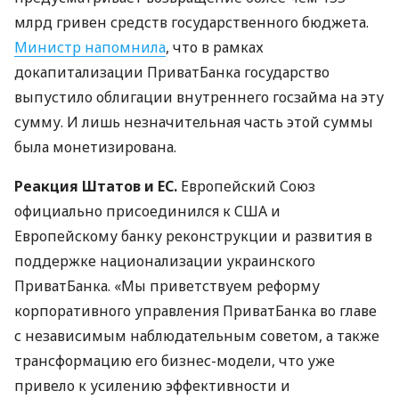
млрд гривен средств государственного бюджета.
Министр напомнила
, что в рамках
докапитализации ПриватБанка государство
выпустило облигации внутреннего госзайма на эту
сумму. И лишь незначительная часть этой суммы
была монетизирована.
Реакция Штатов и ЕС.
Европейский Союз
официально присоединился к
США
и
Европейскому банку реконструкции и развития в
поддержке национализации украинского
ПриватБанка. «Мы приветствуем реформу
корпоративного управления ПриватБанка во главе
с независимым наблюдательным советом, а также
трансформацию его бизнес-модели, что уже
привело к усилению эффективности и