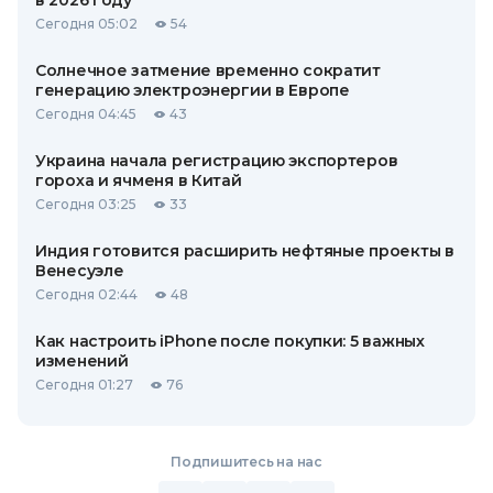
в 2026 году
Сегодня 05:02
54
Солнечное затмение временно сократит
генерацию электроэнергии в Европе
Сегодня 04:45
43
Украина начала регистрацию экспортеров
гороха и ячменя в Китай
Сегодня 03:25
33
Индия готовится расширить нефтяные проекты в
Венесуэле
Сегодня 02:44
48
Как настроить iPhone после покупки: 5 важных
изменений
Сегодня 01:27
76
Подпишитесь на нас