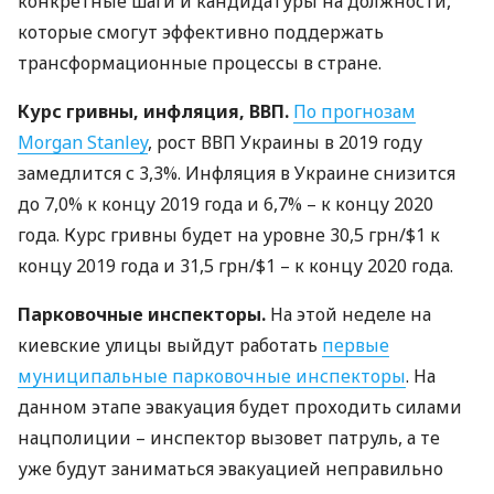
конкретные шаги и кандидатуры на должности,
которые смогут эффективно поддержать
трансформационные процессы в стране.
Курс гривны, инфляция,
ВВП
.
По прогнозам
Morgan Stanley
, рост
ВВП
Украины в 2019 году
замедлится с 3,3%. Инфляция в Украине снизится
до 7,0% к концу 2019 года и 6,7% – к концу 2020
года. Курс гривны будет на уровне 30,5 грн/$1 к
концу 2019 года и 31,5 грн/$1 – к концу 2020 года.
Парковочные инспекторы.
На этой неделе на
киевские улицы выйдут работать
первые
муниципальные парковочные инспекторы
. На
данном этапе эвакуация будет проходить силами
нацполиции – инспектор вызовет патруль, а те
уже будут заниматься эвакуацией неправильно