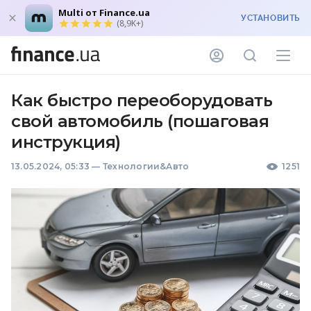
Multi от Finance.ua
УСТАНОВИТЬ
(8,9K+)
Как быстро переоборудовать
свой автомобиль (пошаговая
инструкция)
13.05.2024, 05:33
—
Технологии&Авто
1251