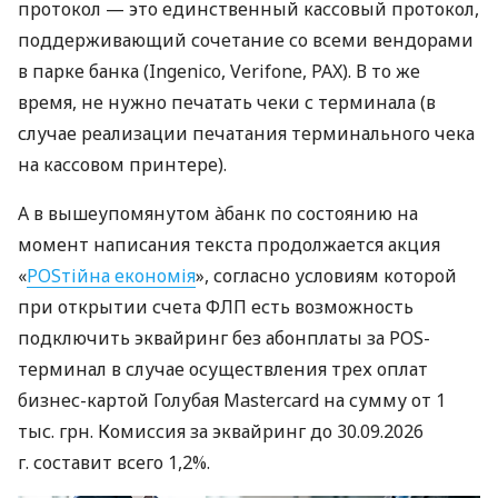
протокол — это единственный кассовый протокол,
поддерживающий сочетание со всеми вендорами
в парке банка (Ingenico, Verifone, PAX). В то же
время, не нужно печатать чеки с терминала (в
случае реализации печатания терминального чека
на кассовом принтере).
А в вышеупомянутом àбанк по состоянию на
момент написания текста продолжается акция
«
POSтійна економія
», согласно условиям которой
при открытии счета ФЛП есть возможность
подключить эквайринг без абонплаты за POS-
терминал в случае осуществления трех оплат
бизнес-картой Голубая Mastercard на сумму от 1
тыс. грн. Комиссия за эквайринг до 30.09.2026
г. составит всего 1,2%.