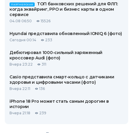
ТОП банковских решений для ФЛП:
ПАРТНЕРСКАЯ
когда эквайринг, РРО и бизнес карты в одном
сервисе
04.08 06:50
15526
Hyundai представила обновленный IONIQ 6 (фото)
Сегодня 00:14
233
Дебютировал 1000-сильный заряженный
кроссовер Audi (фото)
Вчера 23:22
311
Casio представила смарт-кольцо с датчиками
здоровья и цифровыми часами (фото)
Вчера 22:11
136
iPhone 18 Pro может стать самым дорогим в
истории
Вчера 21:18
239