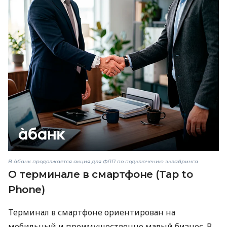
В àбанк продолжается акция для ФЛП по подключению эквайринга
О терминале в смартфоне (Tap to
Phone)
Терминал в смартфоне ориентирован на
мобильный и преимущественно малый бизнес. В