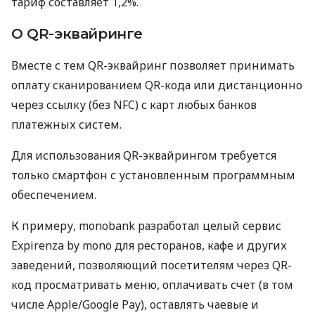
тариф составляет 1,2%.
О QR-эквайринге
Вместе с тем QR-эквайринг позволяет принимать
оплату сканированием QR-кода или дистанционно
через ссылку (без NFC) с карт любых банков
платежных систем.
Для использования QR-эквайрингом требуется
только смартфон с установленным программным
обеспечением.
К примеру, monobank разработал целый сервис
Expirenza by mono для ресторанов, кафе и других
заведений, позволяющий посетителям через QR-
код просматривать меню, оплачивать счет (в том
числе Apple/Google Pay), оставлять чаевые и