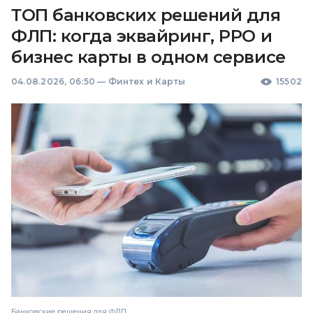
ТОП банковских решений для
ФЛП: когда эквайринг, РРО и
бизнес карты в одном сервисе
04.08.2026, 06:50
—
Финтех и Карты
15502
Банковские решения для ФЛП