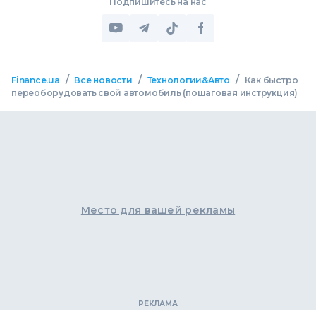
Подпишитесь на нас
/
/
/
Finance.ua
Все новости
Технологии&Авто
Как быстро
переоборудовать свой автомобиль (пошаговая инструкция)
Место для вашей рекламы