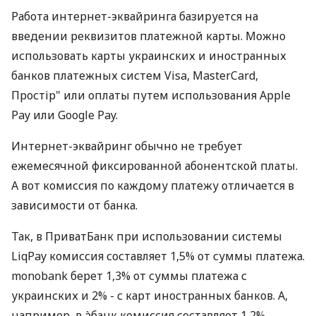
Работа интернет-эквайринга базируется на
введении реквизитов платежной карты. Можно
использовать карты украинских и иностранных
банков платежных систем Visa, MasterCard,
Простір" или оплаты путем использования Apple
Pay или Google Pay.
Интернет-эквайринг обычно не требует
ежемесячной фиксированной абонентской платы.
А вот комиссия по каждому платежу отличается в
зависимости от банка.
Так, в ПриватБанк при использовании системы
LiqPay комиссия составляет 1,5% от суммы платежа.
monobank берет 1,3% от суммы платежа с
украинских и 2% - с карт иностранных банков. А,
например, в àбанк комиссия составляет 1,2%.