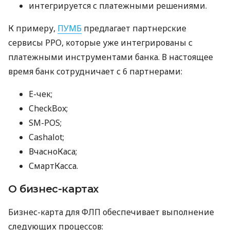
интегрируется с платежными решениями.
К примеру,
ПУМБ
предлагает партнерские
сервисы РРО, которые уже интегрированы с
платежными инструментами банка. В настоящее
время банк сотрудничает с 6 партнерами:
E-чек;
CheckBox;
SM-POS;
Cashalot;
ВчасноКаса;
СмартКасса.
О бизнес-картах
Бизнес-карта для ФЛП обеспечивает выполнение
следующих процессов: