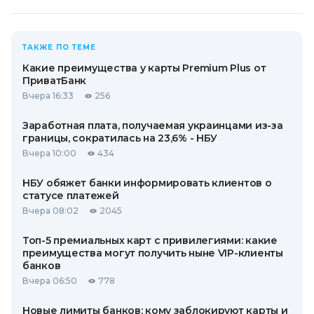
ТАКЖЕ ПО ТЕМЕ
Какие преимущества у карты Premium Plus от
ПриватБанк
Вчера 16:33
256
Заработная плата, получаемая украинцами из-за
границы, сократилась на 23,6% - НБУ
Вчера 10:00
434
НБУ обяжет банки информировать клиентов о
статусе платежей
Вчера 08:02
2045
Топ-5 премиальных карт с привилегиями: какие
преимущества могут получить ныне VIP-клиенты
банков
Вчера 06:50
778
Новые лимиты банков: кому заблокируют карты и