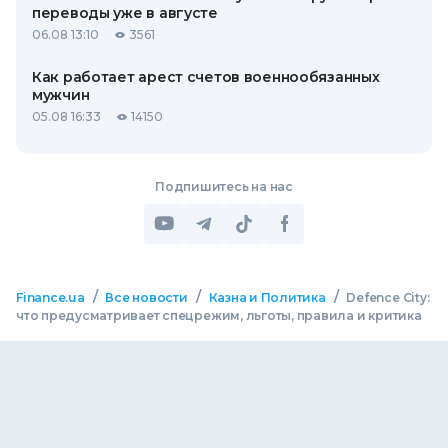
переводы уже в августе
06.08 13:10
3561
Как работает арест счетов военнообязанных
мужчин
05.08 16:33
14150
Подпишитесь на нас
/
/
/
Finance.ua
Все новости
Казна и Политика
Defence City:
что предусматривает спецрежим, льготы, правила и критика