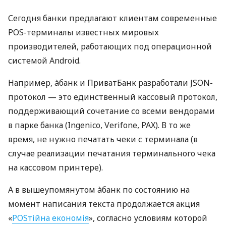
Сегодня банки предлагают клиентам современные
POS-терминалы известных мировых
производителей, работающих под операционной
системой Android.
Например, àбанк и ПриватБанк разработали JSON-
протокол — это единственный кассовый протокол,
поддерживающий сочетание со всеми вендорами
в парке банка (Ingenico, Verifone, PAX). В то же
время, не нужно печатать чеки с терминала (в
случае реализации печатания терминального чека
на кассовом принтере).
А в вышеупомянутом àбанк по состоянию на
момент написания текста продолжается акция
«
POSтійна економія
», согласно условиям которой