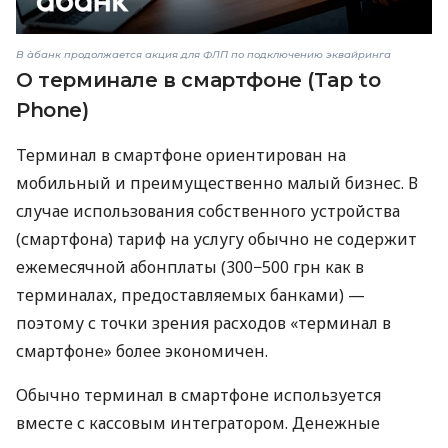
В àбанк продолжается акция для ФЛП по подключению эквайринга
О терминале в смартфоне (Tap to
Phone)
Терминал в смартфоне ориентирован на
мобильный и преимущественно малый бизнес. В
случае использования собственного устройства
(смартфона) тариф на услугу обычно не содержит
ежемесячной абонплаты (300−500 грн как в
терминалах, предоставляемых банками) —
поэтому с точки зрения расходов «терминал в
смартфоне» более экономичен.
Обычно терминал в смартфоне используется
вместе с кассовым интегратором. Денежные