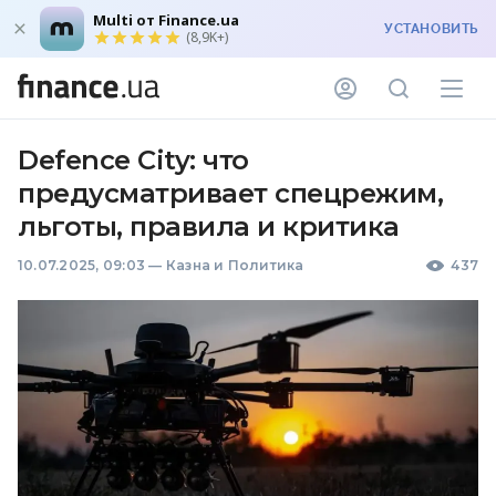
Multi от Finance.ua
УСТАНОВИТЬ
(8,9K+)
Defence City: что
предусматривает спецрежим,
льготы, правила и критика
10.07.2025, 09:03
—
Казна и Политика
437