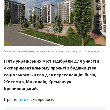
Візуалізація майбутнього кварталу соціального житла у місті Кременчук
П’ять українських міст відібрали для участі в
експериментальному проєкті з будівництва
соціального житла для переселенців: Львів,
Житомир, Миколаїв, Кременчук і
Кропивницький.
Про це
пише
«Хмарочос».