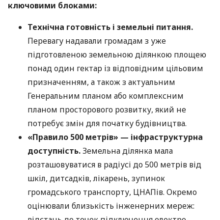
ключовими блоками:
Технічна готовність і земельні питання.
Перевагу надавали громадам з уже
підготовленою земельною ділянкою площею
понад один гектар із відповідним цільовим
призначенням, а також з актуальним
Генеральним планом або комплексним
планом просторового розвитку, який не
потребує змін для початку будівництва.
«Правило 500 метрів» — інфраструктурна
доступність.
Земельна ділянка мала
розташовуватися в радіусі до 500 метрів від
шкіл, дитсадків, лікарень, зупинок
громадського транспорту, ЦНАПів. Окремо
оцінювали близькість інженерних мереж:
відстань до точок підключення електро-,