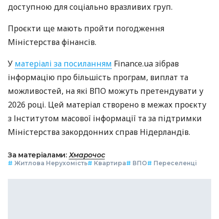
доступною для соціально вразливих груп.
Проєкти ще мають пройти погодження
Міністерства фінансів.
У
матеріалі за посиланням
Finance.ua зібрав
інформацію про більшість програм, виплат та
можливостей, на які ВПО можуть претендувати у
2026 році. Цей матеріал створено в межах проєкту
з Інститутом масової інформації та за підтримки
Міністерства закордонних справ Нідерландів.
За матеріалами:
Хмарочос
#
Житлова Нерухомість
#
Квартира
#
ВПО
#
Переселенці