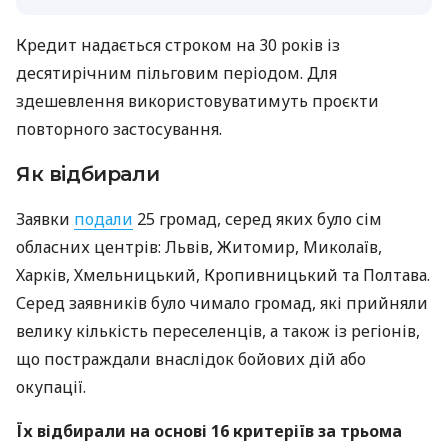
Кредит надається строком на 30 років із
десятирічним пільговим періодом. Для
здешевлення використовуватимуть проєкти
повторного застосування.
Як відбирали
Заявки
подали
25 громад, серед яких було сім
обласних центрів: Львів, Житомир, Миколаїв,
Харків, Хмельницький, Кропивницький та Полтава.
Серед заявників було чимало громад, які прийняли
велику кількість переселенців, а також із регіонів,
що постраждали внаслідок бойових дій або
окупації.
Їх відбирали на основі 16 критеріїв за трьома