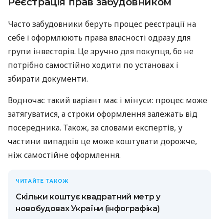
Реєстрація прав забудовником
Часто забудовники беруть процес реєстрації на
себе і оформлюють права власності одразу для
групи інвесторів. Це зручно для покупця, бо не
потрібно самостійно ходити по установах і
збирати документи.
Водночас такий варіант має і мінуси: процес може
затягуватися, а строки оформлення залежать від
посередника. Також, за словами експертів, у
частини випадків це може коштувати дорожче,
ніж самостійне оформлення.
ЧИТАЙТЕ ТАКОЖ
Скільки коштує квадратний метр у
новобудовах України (інфографіка)