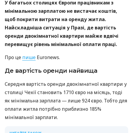
У багатьох столицях Європи працівникам з
мінімальною зарплатою не вистачає коштів,
щоб покрити витрати на оренду житла.
Найскладніша ситуація у Празі, де вартість
оренди двокімнатної квартири майже вдвічі
перевищує рівень мінімальної оплати праці.
Про це
пише
Euronews.
Де вартість оренди найвища
Середня вартість оренди двокімнатної квартири у
столиці Чехії становить 1710 євро на місяць, тоді
як мінімальна зарплата — лише 924 євро. Тобто для
оплати житла потрібно приблизно 185%
мінімальної зарплати.