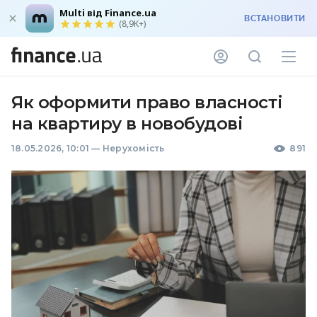
Multi від Finance.ua
ВСТАНОВИТИ
(8,9K+)
Як оформити право власності
на квартиру в новобудові
18.05.2026, 10:01
—
Нерухомість
891