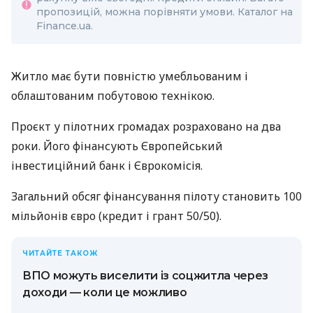
пропозицій, можна порівняти умови. Каталог на
Finance.ua.
Житло має бути повністю умебльованим і
облаштованим побутовою технікою.
Проєкт у пілотних громадах розраховано на два
роки. Його фінансують Європейський
інвестиційний банк і Єврокомісія.
Загальний обсяг фінансування пілоту становить 100
мільйонів євро (кредит і грант 50/50).
ЧИТАЙТЕ ТАКОЖ
ВПО можуть виселити із соцжитла через
доходи — коли це можливо