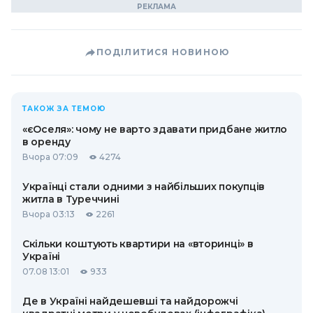
ПОДІЛИТИСЯ НОВИНОЮ
ТАКОЖ ЗА ТЕМОЮ
«єОселя»: чому не варто здавати придбане житло
в оренду
Вчора 07:09
4274
Українці стали одними з найбільших покупців
житла в Туреччині
Вчора 03:13
2261
Скільки коштують квартири на «вторинці» в
Україні
07.08 13:01
933
Де в Україні найдешевші та найдорожчі