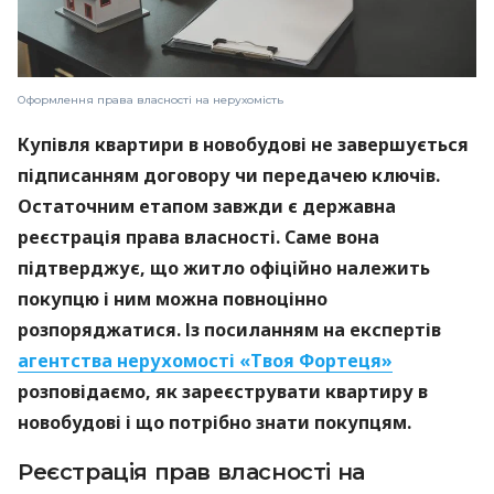
Оформлення права власності на нерухомість
Купівля квартири в новобудові не завершується
підписанням договору чи передачею ключів.
Остаточним етапом завжди є державна
реєстрація права власності. Саме вона
підтверджує, що житло офіційно належить
покупцю і ним можна повноцінно
розпоряджатися. Із посиланням на експертів
агентства нерухомості «Твоя Фортеця»
розповідаємо, як зареєструвати квартиру в
новобудові і що потрібно знати покупцям.
Реєстрація прав власності на