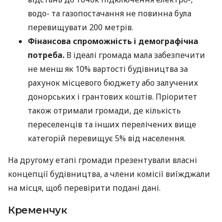
водо- та газопостачання не повинна була
перевищувати 200 метрів.
Фінансова спроможність і демографічна
потреба.
В ідеалі громада мала забезпечити
не менш як 10% вартості будівництва за
рахунок місцевого бюджету або залучених
донорських і грантових коштів. Пріоритет
також отримали громади, де кількість
переселенців та інших перелічених вище
категорій перевищує 5% від населення.
На другому етапі громади презентували власні
концепції будівництва, а члени комісії виїжджали
на місця, щоб перевірити подані дані.
Кременчук