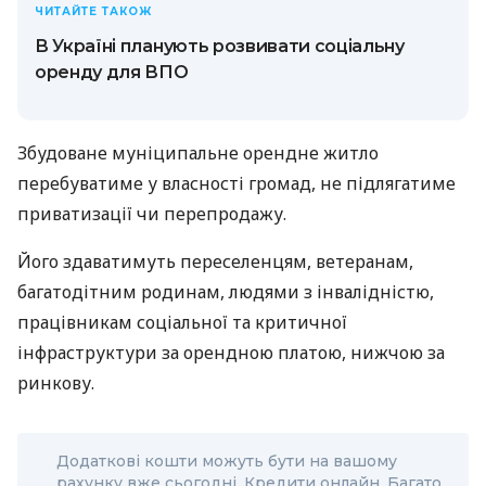
ЧИТАЙТЕ ТАКОЖ
В Україні планують розвивати соціальну
оренду для ВПО
Збудоване муніципальне орендне житло
перебуватиме у власності громад, не підлягатиме
приватизації чи перепродажу.
Його здаватимуть переселенцям, ветеранам,
багатодітним родинам, людями з інвалідністю,
працівникам соціальної та критичної
інфраструктури за орендною платою, нижчою за
ринкову.
Додаткові кошти можуть бути на вашому
рахунку вже сьогодні. Кредити онлайн. Багато