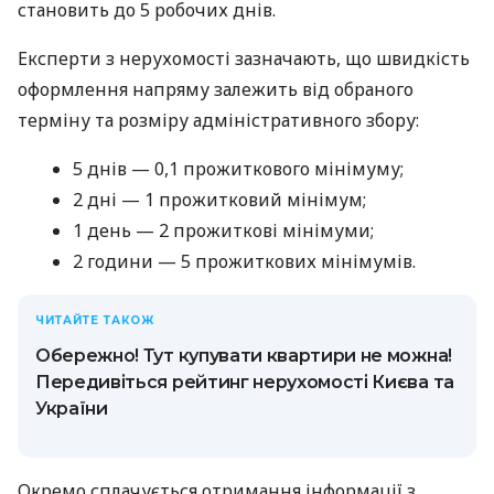
становить до 5 робочих днів.
Експерти з нерухомості зазначають, що швидкість
оформлення напряму залежить від обраного
терміну та розміру адміністративного збору:
5 днів — 0,1 прожиткового мінімуму;
2 дні — 1 прожитковий мінімум;
1 день — 2 прожиткові мінімуми;
2 години — 5 прожиткових мінімумів.
ЧИТАЙТЕ ТАКОЖ
Обережно! Тут купувати квартири не можна!
Передивіться рейтинг нерухомості Києва та
України
Окремо сплачується отримання інформації з