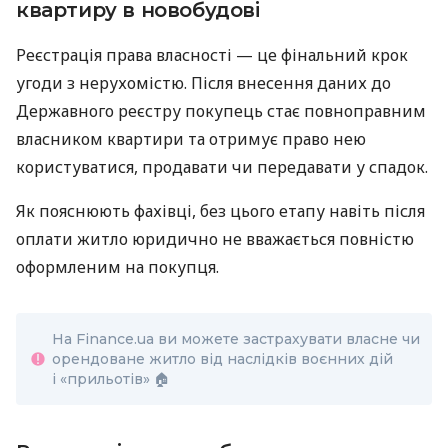
квартиру в новобудові
Реєстрація права власності — це фінальний крок
угоди з нерухомістю. Після внесення даних до
Державного реєстру покупець стає повноправним
власником квартири та отримує право нею
користуватися, продавати чи передавати у спадок.
Як пояснюють фахівці, без цього етапу навіть після
оплати житло юридично не вважається повністю
оформленим на покупця.
На Finance.ua ви можете застрахувати власне чи
орендоване житло від наслідків воєнних дій
і «прильотів» 🏠