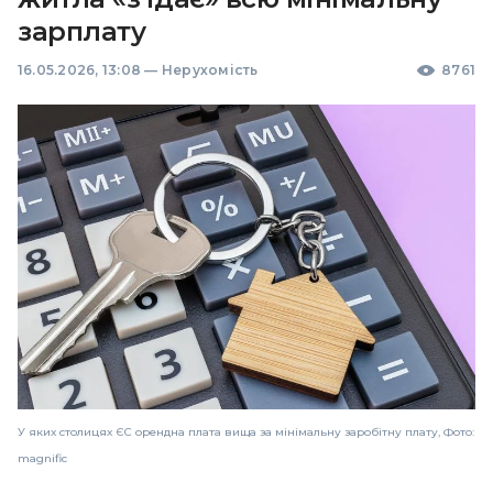
зарплату
16.05.2026, 13:08
—
Нерухомість
8761
У яких столицях ЄС орендна плата вища за мінімальну заробітну плату, Фото:
magnific