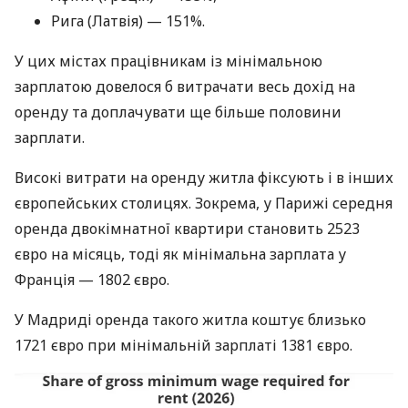
Рига (Латвія) — 151%.
У цих містах працівникам із мінімальною
зарплатою довелося б витрачати весь дохід на
оренду та доплачувати ще більше половини
зарплати.
Високі витрати на оренду житла фіксують і в інших
європейських столицях. Зокрема, у Парижі середня
оренда двокімнатної квартири становить 2523
євро на місяць, тоді як мінімальна зарплата у
Франція — 1802 євро.
У Мадриді оренда такого житла коштує близько
1721 євро при мінімальній зарплаті 1381 євро.