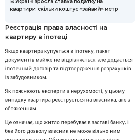
В Україні зросла ставка податку на
квартири: скільки коштує «зайвий» метр
Реєстрація права власності на
квартиру в іпотеці
Якщо квартира купується в іпотеку, пакет
документів майже не відрізняється, але додається
іпотечний договір та підтвердження розрахунків
із забудовником.
Як пояснюють експерти з нерухомості, у цьому
випадку квартира реєструється на власника, але з
обтяженням.
Це означає, що житло перебуває в заставі банку, і
без його дозволу власник не може вільно ним
розпоряджатися. Обтяження знімається після