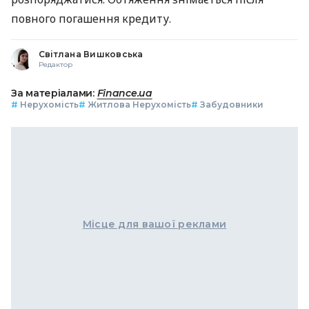
повного погашення кредиту.
Світлана Вишковська
Редактор
За матеріалами:
Finance.ua
#
Нерухомість
#
Житлова Нерухомість
#
Забудовники
Місце для вашої реклами