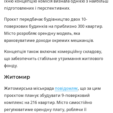
їхню концепцію комісія визнала однією з найбільш
підготовлених і перспективних.
Проєкт передбачає будівництво двох 10-
поверхових будинків на приблизно 300 квартир.
Місто розробляє орендну модель, яка
враховуватиме доходи окремих мешканців.
Концепція також включає комерційну складову,
що забезпечить стабільне утримання житлового
фонду.
Житомир
Житомирська міськрада
повідомляє
, що за цим
проєктом планує збудувати 9-поверховий
комплекс на 216 квартир. Місто самостійно
регулюватиме орендну плату, роблячи її