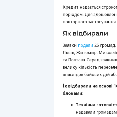
Кредит надається строком
періодом. Для здешевле
повторного застосування.
Як відбирали
Заявки
подали
25 громад,
Львів, Житомир, Миколаї
та Полтава. Серед заявни
велику кількість переселе
внаслідок бойових дій або
Їх відбирали на основі 
блоками:
Технічна готовніст
надавали громадам