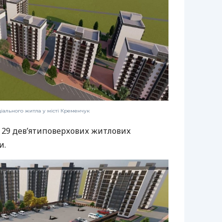
ціального житла у місті Кременчук
 29 дев’ятиповерхових житлових
и.