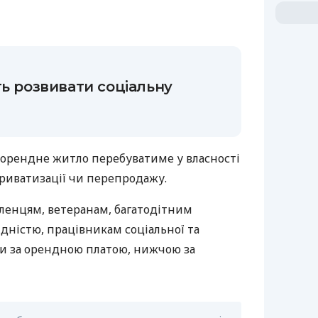
ть розвивати соціальну
орендне житло перебуватиме у власності
приватизації чи перепродажу.
ленцям, ветеранам, багатодітним
дністю, працівникам соціальної та
и за орендною платою, нижчою за