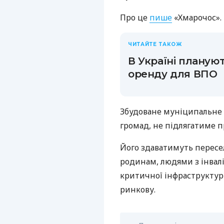
Про це
пише
«Хмарочос».
ЧИТАЙТЕ ТАКОЖ
В Україні планую
оренду для ВПО
Збудоване муніципальне 
громад, не підлягатиме 
Його здаватимуть пересе
родинам, людями з інвалі
критичної інфраструктур
ринкову.