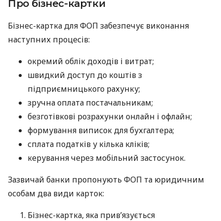
Про бізнес-картки
Бізнес-картка для ФОП забезпечує виконання
наступних процесів:
окремий облік доходів і витрат;
швидкий доступ до коштів з
підприємницького рахунку;
зручна оплата постачальникам;
безготівкові розрахунки онлайн і офлайн;
формування виписок для бухгалтера;
сплата податків у кілька кліків;
керування через мобільний застосунок.
Зазвичай банки пропонують ФОП та юридичним
особам два види карток:
Бізнес-картка, яка прив’язується