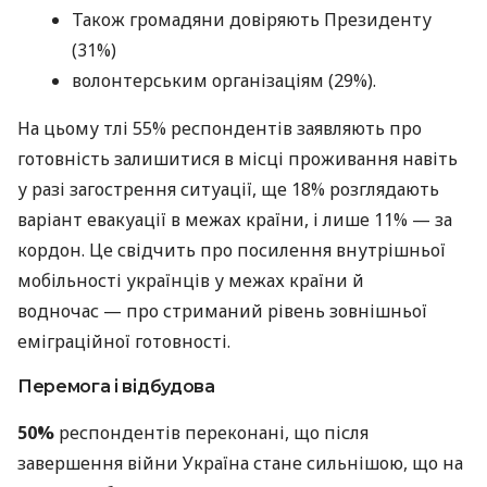
Також громадяни довіряють Президенту
(31%)
волонтерським організаціям (29%).
На цьому тлі 55% респондентів заявляють про
готовність залишитися в місці проживання навіть
у разі загострення ситуації, ще 18% розглядають
варіант евакуації в межах країни, і лише 11% — за
кордон. Це свідчить про посилення внутрішньої
мобільності українців у межах країни й
водночас — про стриманий рівень зовнішньої
еміграційної готовності.
Перемога і відбудова
50%
респондентів переконані, що після
завершення війни Україна стане сильнішою, що на