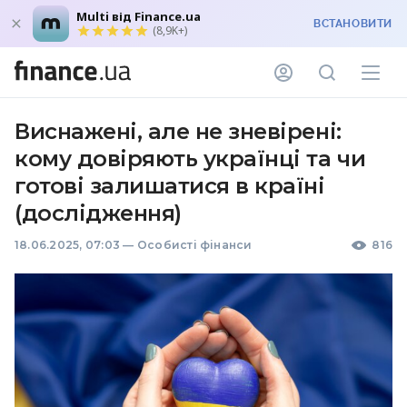
Multi від Finance.ua
ВСТАНОВИТИ
(8,9K+)
Виснажені, але не зневірені:
кому довіряють українці та чи
готові залишатися в країні
(дослідження)
18.06.2025, 07:03
—
Особисті фінанси
816