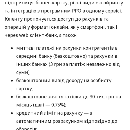
підприємця, бізнес-картку, різні види еквайрингу
та інтеграцію з програмним РРО в одному сервісі.
Клієнту пропонується доступ до рахунків та
операцій у форматі онлайн, як у смартфоні, так і
через web клієнт-банк, а також:
миттєві платежі на рахунки контрагентів в
середині банку (безкоштовно) та рахунки в
інших банках (3 грн за платіж незалежно від
суми);
безкоштовний вивід доходу на особисту
картку;
безкоштовне зняття готівки до 30 тис. грн на
місяць (далі — 0.75%);
кредитний ліміт на рахунку — з
автоматичним розрахунком відповідно до
оборотів;