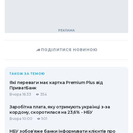
ПОДІЛИТИСЯ НОВИНОЮ
ТАКОЖ ЗА ТЕМОЮ
Які переваги має картка Premium Plus від
ПриватБанк
Вчора 16:33
354
Заробітна плата, яку отримують українці з-за
кордону, скоротилася на 23,6% - НБУ
Вчора 10:00
501
НБУ зобов’яже банки інформувати клієнтів про