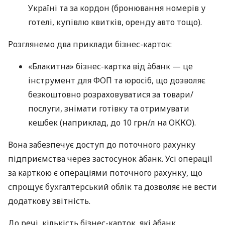
Україні та за кордон (бронювання номерів у
готелі, купівлю квитків, оренду авто тощо).
Розглянемо два приклади бізнес-карток:
«Блакитна» бізнес-картка від àбанк — це
інструмент для ФОП та юросіб, що дозволяє
безкоштовно розраховуватися за товари/
послуги, знімати готівку та отримувати
кешбек (наприклад, до 10 грн/л на ОККО).
Вона забезпечує доступ до поточного рахунку
підприємства через застосунок àбанк. Усі операції
за карткою є операціями поточного рахунку, що
спрощує бухгалтерський облік та дозволяє не вести
додаткову звітність.
До речі, кількість бізнес-карток, які àбанк