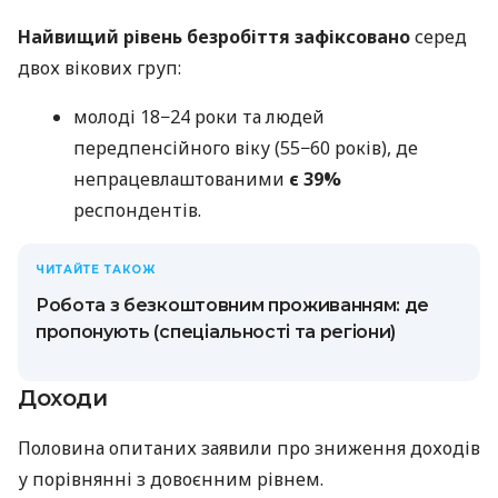
Найвищий рівень безробіття зафіксовано
серед
двох вікових груп:
молоді 18−24 роки та людей
передпенсійного віку (55−60 років), де
непрацевлаштованими
є 39%
респондентів.
ЧИТАЙТЕ ТАКОЖ
Робота з безкоштовним проживанням: де
пропонують (спеціальності та регіони)
Доходи
Половина опитаних заявили про зниження доходів
у порівнянні з довоєнним рівнем.