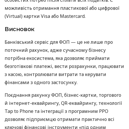
можливість отримання пластикової або цифрової
(Virtual) картки Visa або Mastercard.
Висновок
Банківський сервіс для ФОП — це не лише про
поточний рахунок, адже сучасному бізнесу
потрібна екосистема, яка дозволяє приймати
безготівкові платежі, вести розрахунки, працювати
з касою, контролювати витрати та керувати
фінансами з одного застосунку.
Поєднання рахунку ФОП, бізнес-картки, торгового
й інтернет-еквайрингу, QR-еквайрингу, технології
Tap to Phone та інтеграції з програмним РРО
дозволяє підприємцю отримати практично всі
ключові фінансові інструменти «під одним