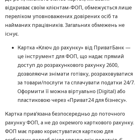
відкриває своїм клієнтам-ФОП, обмежується лише
переліком уповноважених довірених осіб та
найманих працівників. Загальних обмежень не
існує.
Картка «Ключ до рахунку» від ПриватБанк —
це інструмент для ФОП, що надає прямий
доступ до розрахункового рахунку 2600,
дозволяючи знімати готівку, розраховуватися
за товари/послуги та сплачувати податки 24/7.
Оформити її можна віртуально (Digital) або
пластиковою через «Приват24 для бізнесу».
Картка прив’язана безпосередньо до поточного
рахунку ФОП, а не до окремого карткового рахунку.
ФОП має право користуватися карткою для
особистих потреб після сплати всіх податків. Є