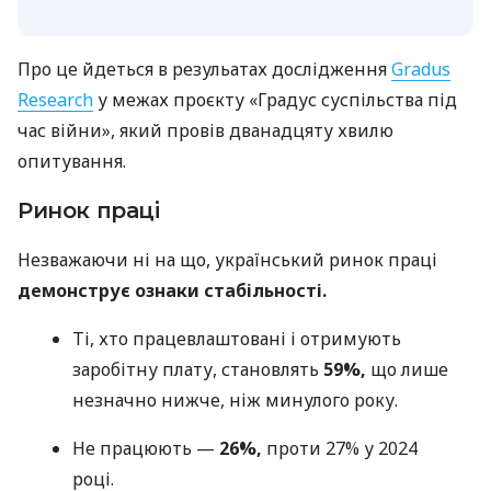
Про це йдеться в резульатах дослідження
Gradus
Research
у межах проєкту «Градус суспільства під
час війни», який провів дванадцяту хвилю
опитування.
Ринок праці
Незважаючи ні на що, український ринок праці
демонструє ознаки стабільності.
Ті, хто працевлаштовані і отримують
заробітну плату, становлять
59%,
що лише
незначно нижче, ніж минулого року.
Не працюють —
26%,
проти 27% у 2024
році.