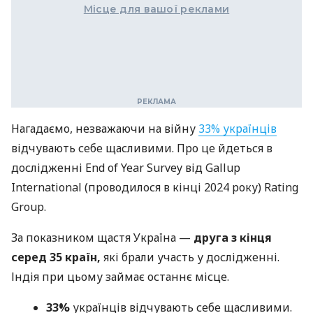
Місце для вашої реклами
Нагадаємо, незважаючи на війну
33% українців
відчувають себе щасливими. Про це йдеться в
дослідженні End of Year Survey від Gallup
International (проводилося в кінці 2024 року) Rating
Group.
За показником щастя Україна —
друга з кінця
серед 35 країн,
які брали участь у дослідженні.
Індія
при цьому займає останнє місце.
33%
українців відчувають себе щасливими.