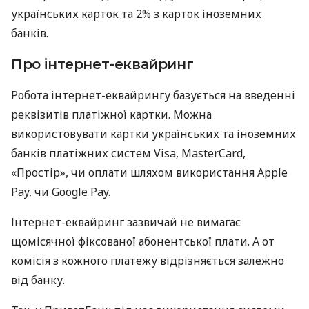
українських карток та 2% з карток іноземних
банків.
Про інтернет-еквайринг
Робота інтернет-еквайрингу базується на введенні
реквізитів платіжної картки. Можна
використовувати картки українських та іноземних
банків платіжних систем Visa, MasterCard,
«Простір», чи оплати шляхом використання Apple
Pay, чи Google Pay.
Інтернет-еквайринг зазвичай не вимагає
щомісячної фіксованої абонентської плати. А от
комісія з кожного платежу відрізняється залежно
від банку.