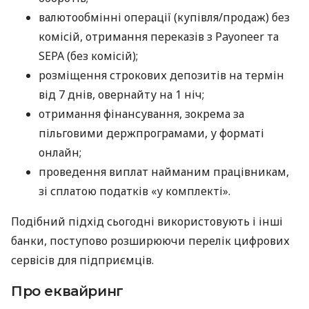
валютообмінні операції (купівля/продаж) без
комісій, отримання переказів з Payoneer та
SEPA (без комісій);
розміщення строкових депозитів на термін
від 7 днів, овернайту на 1 ніч;
отримання фінансування, зокрема за
пільговими держпрограмами, у форматі
онлайн;
проведення виплат найманим працівникам,
зі сплатою податків «у комплекті».
Подібний підхід сьогодні використовують і інші
банки, поступово розширюючи перелік цифрових
сервісів для підприємців.
Про еквайринг