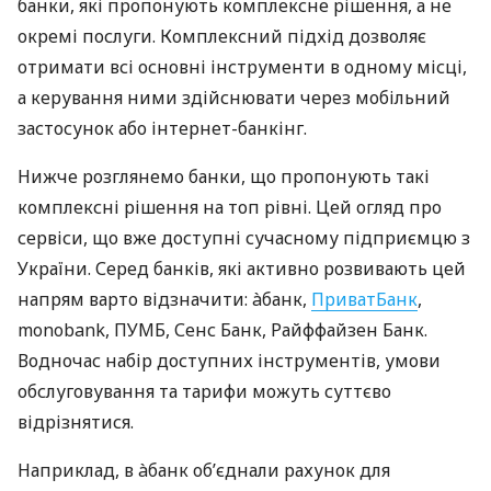
банки, які пропонують комплексне рішення, а не
окремі послуги. Комплексний підхід дозволяє
отримати всі основні інструменти в одному місці,
а керування ними здійснювати через мобільний
застосунок або інтернет-банкінг.
Нижче розглянемо банки, що пропонують такі
комплексні рішення на топ рівні. Цей огляд про
сервіси, що вже доступні сучасному підприємцю з
України. Серед банків, які активно розвивають цей
напрям варто відзначити: àбанк,
ПриватБанк
,
monobank, ПУМБ, Сенс Банк, Райффайзен Банк.
Водночас набір доступних інструментів, умови
обслуговування та тарифи можуть суттєво
відрізнятися.
Наприклад, в àбанк об’єднали рахунок для