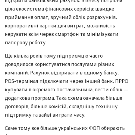
відкрити банківський рахунок. Бізнесу потрібна
ціла екосистема фінансових сервісів: швидке
приймання оплат, зручний облік розрахунків,
корпоративні картки для витрат, можливість
керувати всім через смартфон та мінімізувати
паперову роботу.
Ще кілька років тому підприємцю часто
доводилося користуватися послугами різних
компаній. Рахунок відкривати в одному банку,
POS-термінал підключати через інший банк, ПРРО
купувати в окремого постачальника, вести облік —
додаткова програма. Така схема означала більше
договорів, більше комісій, складнішу технічну
підтримку та зайві витрати часу.
Саме тому все більше українських ФОП обирають