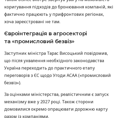
коригування підходів до бронювання компаній, які
фактично працюють у прифронтових регіонах,
хоча зареєстровані не там.
Євроінтеграція в агросекторі
та «промисловий безвіз»
Заступник міністра Тарас Висоцький повідомив,
що після ухвалення необхідного законодавства
Україна переходить до практичного етапу
переговорів з ЄС щодо Угоди АСАА («промисловий
безвіз»).
За оцінками міністерства, реалістичним є запуск
механізму вже у 2027 році. Також сторони
домовилися окремо опрацювати дорожню карту
разом із компаніями.