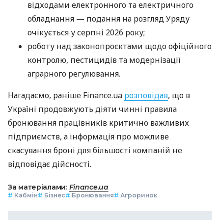
відходами електронного та електричного
обладнання — подання на розгляд Уряду
очікується у серпні 2026 року;
роботу над законопроєктами щодо офіційного
контролю, пестицидів та модернізації
аграрного регулювання.
Нагадаємо, раніше Finance.ua
розповідав
, що в
Україні продовжують діяти чинні правила
бронювання працівників критично важливих
підприємств, а інформація про можливе
скасування броні для більшості компаній не
відповідає дійсності.
За матеріалами:
Finance.ua
#
Кабмін
#
Бізнес
#
Бронювання
#
Агроринок