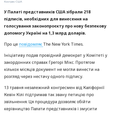
Конгрес США
У Палаті представників США зібрали 218
підписів, необхідних для винесення на
голосування законопроєкту про нову безпекову
допомогу Україні на 1,3 млрд доларів.
Про це
повідомляє
The New York Times.
Ініціативу подав провідний демократ у Комітеті у
закордонних справах Грегорі Мікс. Протягом
кількох місяців документ не могли винести на
розгляд через нестачу одного підпису.
13 травня незалежний конгресмен від Каліфорнії
Кевін Кілі підтримав так звану петицію про
звільнення. Ця процедура дозволяє обійти
керівництво Палати представників і змусити