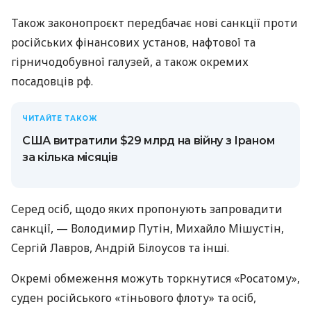
Також законопроєкт передбачає нові санкції проти
російських фінансових установ, нафтової та
гірничодобувної галузей, а також окремих
посадовців рф.
ЧИТАЙТЕ ТАКОЖ
США витратили $29 млрд на війну з Іраном
за кілька місяців
Серед осіб, щодо яких пропонують запровадити
санкції, — Володимир Путін, Михайло Мішустін,
Сергій Лавров, Андрій Білоусов та інші.
Окремі обмеження можуть торкнутися «Росатому»,
суден російського «тіньового флоту» та осіб,