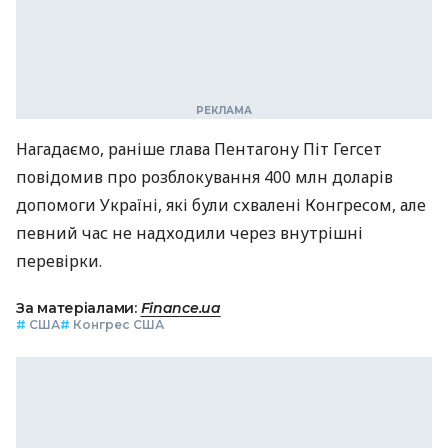
Нагадаємо, раніше глава Пентагону Піт Гегсет
повідомив про розблокування 400 млн доларів
допомоги Україні, які були схвалені Конгресом, але
певний час не надходили через внутрішні
перевірки.
За матеріалами:
Finance.ua
#
США
#
Конгрес США