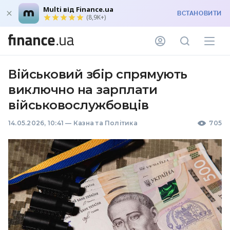
Multi від Finance.ua
ВСТАНОВИТИ
(8,9K+)
Військовий збір спрямують
виключно на зарплати
військовослужбовців
14.05.2026, 10:41
—
Казна та Політика
705