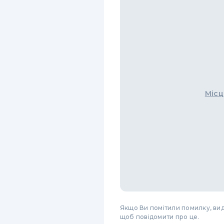
Місц
Якщо Ви помітили помилку, виді
щоб повідомити про це.