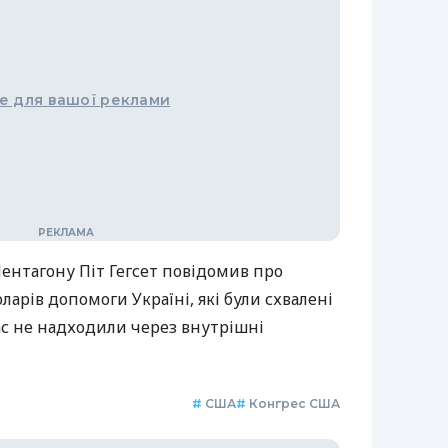
е для вашої реклами
Пентагону Піт Гегсет повідомив про
ларів допомоги Україні, які були схвалені
ас не надходили через внутрішні
#
США
#
Конгрес США