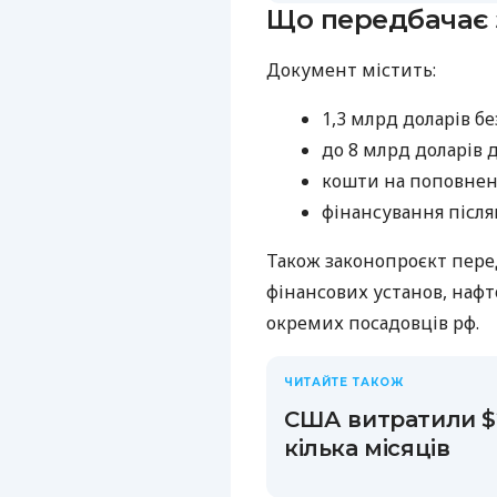
Що передбачає 
Документ містить:
1,3 млрд доларів бе
до 8 млрд доларів 
кошти на поповненн
фінансування після
Також законопроєкт перед
фінансових установ, нафто
окремих посадовців рф.
ЧИТАЙТЕ ТАКОЖ
США витратили $2
кілька місяців