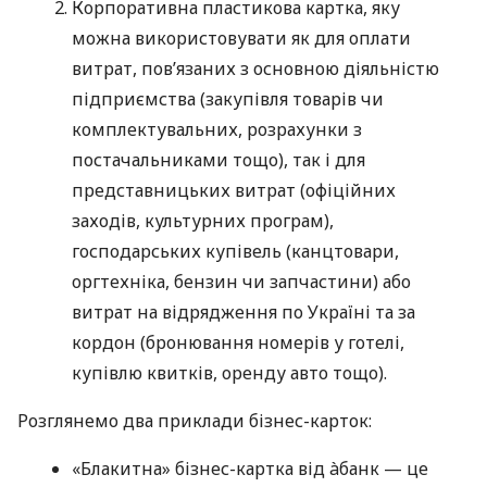
Корпоративна пластикова картка, яку
можна використовувати як для оплати
витрат, пов’язаних з основною діяльністю
підприємства (закупівля товарів чи
комплектувальних, розрахунки з
постачальниками тощо), так і для
представницьких витрат (офіційних
заходів, культурних програм),
господарських купівель (канцтовари,
оргтехніка, бензин чи запчастини) або
витрат на відрядження по Україні та за
кордон (бронювання номерів у готелі,
купівлю квитків, оренду авто тощо).
Розглянемо два приклади бізнес-карток:
«Блакитна» бізнес-картка від àбанк — це