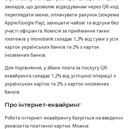
закладів, що дозволяє відвідувачам через QR-код
переглядати меню, оплачувати рахунок (зокрема
Apple/Google Pay), залишати чайові та відгуки без
участі офіціанта. Комісія за приймання таких
платежів у monobank складає 1,3% від суми з усіх
карток українських банків та 2% з карток
іноземних банків.
Для порівняння, у àбанк плата за послугу QR-
еквайринга складає 1,2% від успішної операції з
українських карток та 2% з карток іноземних
банків.
Про інтернет-еквайринг
Робота інтернет-еквайрингу базується на введенні
реквізитів платіжної картки. Можна