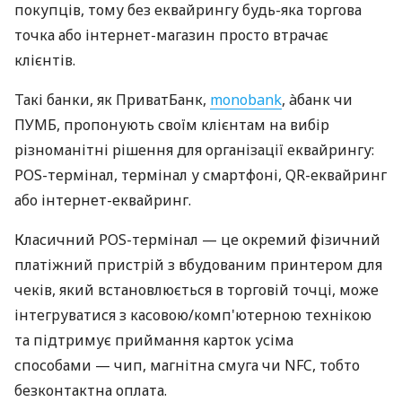
покупців, тому без еквайрингу будь-яка торгова
точка або інтернет-магазин просто втрачає
клієнтів.
Такі банки, як ПриватБанк,
monobank
, àбанк чи
ПУМБ, пропонують своїм клієнтам на вибір
різноманітні рішення для організації еквайрингу:
POS-термінал, термінал у смартфоні, QR-еквайринг
або інтернет-еквайринг.
Класичний POS-термінал — це окремий фізичний
платіжний пристрій з вбудованим принтером для
чеків, який встановлюється в торговій точці, може
інтегруватися з касовою/комп'ютерною технікою
та підтримує приймання карток усіма
способами — чип, магнітна смуга чи NFC, тобто
безконтактна оплата.