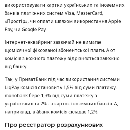
використовувати картки українських та іноземних
банків платіжних систем Visa, MasterCard,
«Простір», чи оплати шляхом використання Apple
Pay, чи Google Pay.
Інтернет-еквайринг зазвичай не вимагає
щомісячної фіксованої абонентської плати. А от
комісія з кожного платежу відрізняється залежно
від банку.
Так, у ПриватБанк під час використання системи
LiqPay комісія становить 1,5% від суми платежу.
monobank бере 1,3% від суми платежу з
українських та 2% - з карток іноземних банків. А,
наприклад, в àбанк комісія складає 1,2%.
Про реєстратор розрахункових