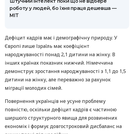
Штучний інтелект поки що не відбере
роботу у людей, бо їхня праця дешевша —
MIT
Дефіцит кадрів має і демографічну природу. У
Європі лише Ізраїль має коефіцієнт
народжуваності понад 2,1 дитини на жінку. В
інших країнах показник нижчий. Німеччина
демонструє зростання народжуваності з 1,1 до 1,5
дитини на жінку, але переважно за рахунок
міграції молодих сімей.
Повернення українців не усуне проблему
повністю, оскільки дефіцит кадрів є частиною
ширшого структурного явища для розвинених
економік і формує довгостроковий дисбаланс на