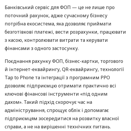
Банківський сервіс для ФОП — це не лише про
поточний рахунок, адже сучасному бізнесу
потрібна екосистема, яка дозволяє приймати
безготівкові платежі, вести розрахунки, працювати
з касою, контролювати витрати та керувати
фінансами з одного застосунку.
Поєднання рахунку ФОП, бізнес-картки, торгового
й інтернет-еквайрингу, QR-еквайрингу, технології
Tap to Phone та інтеграції з програмним РРО
дозволяє підприємцю отримати практично всі
ключові фінансові інструменти «під одним
дахом». Такий підхід скорочує час на
адміністрування, спрощує облік і допомагає
підприємцям зосередитися на розвитку власної
справи, а не на вирішенні технічних питань.