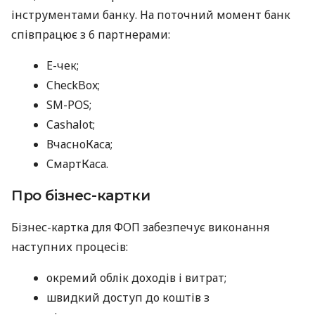
інструментами банку. На поточний момент банк
співпрацює з 6 партнерами:
E-чек;
CheckBox;
SM-POS;
Cashalot;
ВчасноКаса;
СмартКаса.
Про бізнес-картки
Бізнес-картка для ФОП забезпечує виконання
наступних процесів:
окремий облік доходів і витрат;
швидкий доступ до коштів з