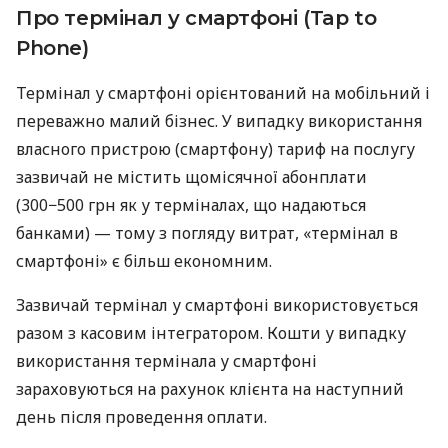
Про термінал у смартфоні (Tap to
Phone)
Термінал у смартфоні орієнтований на мобільний і
переважно малий бізнес. У випадку використання
власного пристрою (смартфону) тариф на послугу
зазвичай не містить щомісячної абонплати
(300−500 грн як у терміналах, що надаються
банками) — тому з погляду витрат, «термінал в
смартфоні» є більш економним.
Зазвичай термінал у смартфоні використовується
разом з касовим інтегратором. Кошти у випадку
використання термінала у смартфоні
зараховуються на рахунок клієнта на наступний
день після проведення оплати.