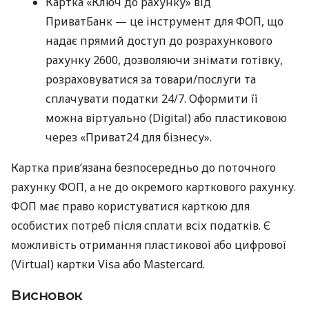
Картка «Ключ до рахунку» від
ПриватБанк — це інструмент для ФОП, що
надає прямий доступ до розрахункового
рахунку 2600, дозволяючи знімати готівку,
розраховуватися за товари/послуги та
сплачувати податки 24/7. Оформити її
можна віртуально (Digital) або пластиковою
через «Приват24 для бізнесу».
Картка прив’язана безпосередньо до поточного
рахунку ФОП, а не до окремого карткового рахунку.
ФОП має право користуватися карткою для
особистих потреб після сплати всіх податків. Є
можливість отримання пластикової або цифрової
(Virtual) картки Visa або Mastercard.
Висновок