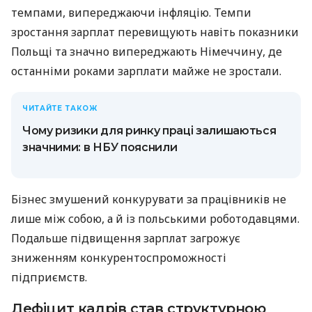
темпами, випереджаючи інфляцію. Темпи
зростання зарплат перевищують навіть показники
Польщі та значно випереджають Німеччину, де
останніми роками зарплати майже не зростали.
ЧИТАЙТЕ ТАКОЖ
Чому ризики для ринку праці залишаються
значними: в НБУ пояснили
Бізнес змушений конкурувати за працівників не
лише між собою, а й із польськими роботодавцями.
Подальше підвищення зарплат загрожує
зниженням конкурентоспроможності
підприємств.
Дефіцит кадрів став структурною