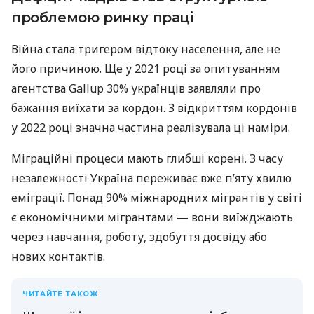
проблемою ринку праці
Війна стала тригером відтоку населення, але не
його причиною. Ще у 2021 році за опитуванням
агентства Gallup 30% українців заявляли про
бажання виїхати за кордон. З відкриттям кордонів
у 2022 році значна частина реалізувала ці наміри.
Міграційні процеси мають глибші корені. З часу
незалежності Україна переживає вже п’яту хвилю
еміграції. Понад 90% міжнародних мігрантів у світі
є економічними мігрантами — вони виїжджають
через навчання, роботу, здобуття досвіду або
нових контактів.
ЧИТАЙТЕ ТАКОЖ