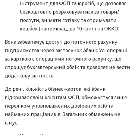
інструмент для ФОП та юросіб, що дозволяє
безкоштовно розраховуватися за товари/
послуги, знімати готівку та отримувати
кешбек (наприклад, до 10 грн/л на ОККО).
Вона забезпечує доступ до поточного рахунку
підприємства через застосунок àбанк. Усі операції
за карткою є операціями поточного рахунку, що
спрощує бухгалтерський облік та дозволяє не вести
додаткову звітність.
До речі, кількість бізнес-карток, які àбанк
відкриває своїм клієнтам-ФОП, обмежується лише
переліком уповноважених довірених осіб та
найманих працівників. Загальних обмежень не
існує.