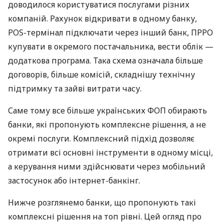
доводилося користуватися послугами різних
компаній. Рахунок відкривати в одному банку,
POS-термінал підключати через інший банк, ПРРО
купувати в окремого постачальника, вести облік —
додаткова програма. Така схема означала більше
договорів, більше комісій, складнішу технічну
підтримку та зайві витрати часу.
Саме тому все більше українських ФОП обирають
банки, які пропонують комплексне рішення, а не
окремі послуги. Комплексний підхід дозволяє
отримати всі основні інструменти в одному місці,
а керування ними здійснювати через мобільний
застосунок або інтернет-банкінг.
Нижче розглянемо банки, що пропонують такі
комплексні рішення на топ рівні. Цей огляд про