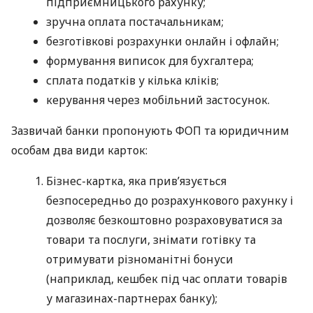
підприємницького рахунку;
зручна оплата постачальникам;
безготівкові розрахунки онлайн і офлайн;
формування виписок для бухгалтера;
сплата податків у кілька кліків;
керування через мобільний застосунок.
Зазвичай банки пропонують ФОП та юридичним
особам два види карток:
Бізнес-картка, яка прив’язується
безпосередньо до розрахункового рахунку і
дозволяє безкоштовно розраховуватися за
товари та послуги, знімати готівку та
отримувати різноманітні бонуси
(наприклад, кешбек під час оплати товарів
у магазинах-партнерах банку);