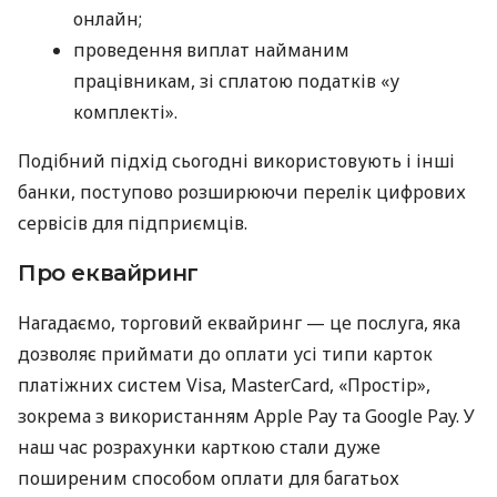
онлайн;
проведення виплат найманим
працівникам, зі сплатою податків «у
комплекті».
Подібний підхід сьогодні використовують і інші
банки, поступово розширюючи перелік цифрових
сервісів для підприємців.
Про еквайринг
Нагадаємо, торговий еквайринг — це послуга, яка
дозволяє приймати до оплати усі типи карток
платіжних систем Visa, MasterCard, «Простір»,
зокрема з використанням Apple Pay та Google Pay. У
наш час розрахунки карткою стали дуже
поширеним способом оплати для багатьох