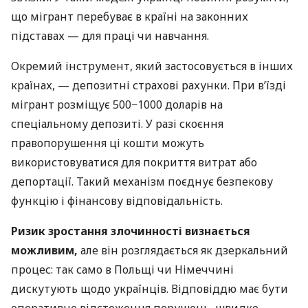
що мігрант перебуває в країні на законних
підставах — для праці чи навчання.
Окремий інструмент, який застосовується в інших
країнах, — депозитні страхові рахунки. При в’їзді
мігрант розміщує 500−1000 доларів на
спеціальному депозиті. У разі скоєння
правопорушення ці кошти можуть
використовуватися для покриття витрат або
депортації. Такий механізм поєднує безпекову
функцію і фінансову відповідальність.
Ризик зростання злочинності визнається
можливим,
але він розглядається як дзеркальний
процес: так само в Польщі чи Німеччині
дискутують щодо українців. Відповіддю має бути