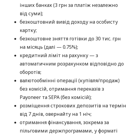
інших банках (3 грн за платіж незалежно
від суми);
безкоштовний вивід доходу на особисту
картку;
безкоштовне зняття готівки до 30 тис. грн
на місяць (далі — 0.75%);
кредитний ліміт на рахунку — з
автоматичним розрахунком відповідно до
оборотів;
валютообмінні операції (купівля/продаж)
без комісій, отримання переказів з
Payoneer та SEPA (без комісій);
розміщення строкових депозитів на термін
від 7 днів, овернайту на 1 ніч;
отримання фінансування, зокрема за
пільговими держпрограмами, у форматі