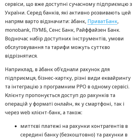
сервіси, що вже доступні сучасному підприємцю з
України. Серед банків, які активно розвивають цей
напрям варто відзначити: àбанк,
ПриватБанк
,
monobank, ПУМБ, Сенс Банк, Райффайзен Банк.
Водночас набір доступних інструментів, умови
обслуговування та тарифи можуть суттєво
відрізнятися.
Наприклад, в àбанк об’єднали рахунок для
підприємця, бізнес-картку, різні види еквайрингу
та інтеграцію з програмним РРО в одному сервісі.
Клієнту пропонується доступ до рахунків та
операцій у форматі онлайн, як у смартфоні, так і
через web клієнт-банк, а також:
миттєві платежі на рахунки контрагентів в
середині банку (безкоштовно) та рахунки в