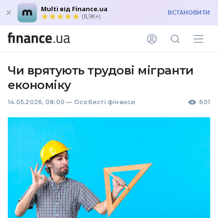
Multi від Finance.ua
ВСТАНОВИТИ
(8,9K+)
Чи врятують трудові мігранти
економіку
14.05.2026, 08:00
—
Особисті фінанси
601