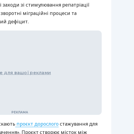
 заходи зі стимулювання репатріації
зворотні міграційні процеси та
ий дефіцит.
е для вашої реклами
ускають
проєкт дорослого
стажування для
ачення». Проєкт створює місток між