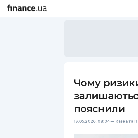
Чому ризики
залишаютьс
пояснили
13.05.2026, 08:04
—
Казна та 