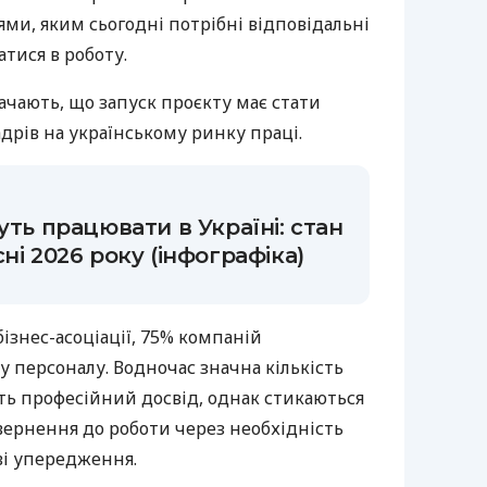
ми, яким сьогодні потрібні відповідальні
атися в роботу.
ачають, що запуск проєкту має стати
дрів на українському ринку праці.
уть працювати в Україні: стан
ні 2026 року (інфографіка)
ізнес-асоціації, 75% компаній
 персоналу. Водночас значна кількість
ть професійний досвід, однак стикаються
вернення до роботи через необхідність
ві упередження.