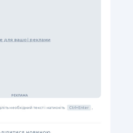
е для вашої реклами
літь необхідний текст і натисніть
Ctrl+Enter
,
ОДІЛИТИСЯ НОВИНОЮ