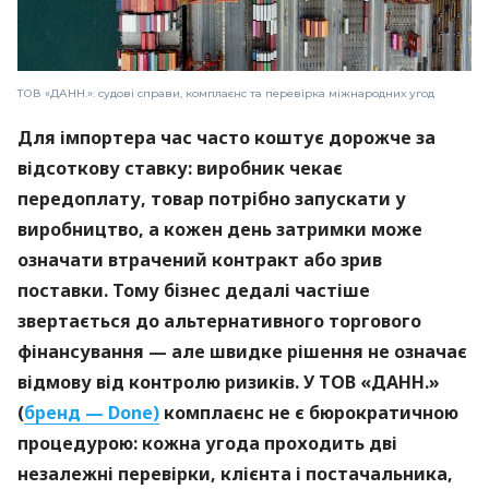
ТОВ «ДАНН.»: судові справи, комплаєнс та перевірка міжнародних угод
Для імпортера час часто коштує дорожче за
відсоткову ставку: виробник чекає
передоплату, товар потрібно запускати у
виробництво, а кожен день затримки може
означати втрачений контракт або зрив
поставки. Тому бізнес дедалі частіше
звертається до альтернативного торгового
фінансування — але швидке рішення не означає
відмову від контролю ризиків. У ТОВ «ДАНН.»
(
бренд — Done)
комплаєнс не є бюрократичною
процедурою: кожна угода проходить дві
незалежні перевірки, клієнта і постачальника,