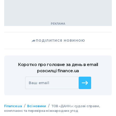
ПОДІЛИТИСЯ НОВИНОЮ
Коротко про головне за день в email
розсилці finance.ua
Ваш email
/
/
Finance.ua
Всі новини
ТОВ «ДАНН.»: судові справи,
комплаєнс та перевірка міжнародних угод