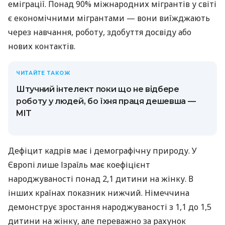
еміграції. Понад 90% міжнародних мігрантів у світі
є економічними мігрантами — вони виїжджають
через навчання, роботу, здобуття досвіду або
нових контактів.
ЧИТАЙТЕ ТАКОЖ
Штучний інтелект поки що не відбере
роботу у людей, бо їхня праця дешевша —
MIT
Дефіцит кадрів має і демографічну природу. У
Європі лише Ізраїль має коефіцієнт
народжуваності понад 2,1 дитини на жінку. В
інших країнах показник нижчий. Німеччина
демонструє зростання народжуваності з 1,1 до 1,5
дитини на жінку, але переважно за рахунок