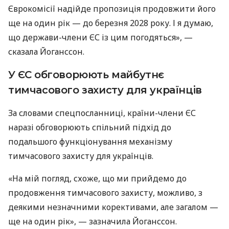
Єврокомісії надійде пропозиція продовжити його
ще на один рік — до березня 2028 року. І я думаю,
що держави-члени ЄС із цим погодяться», —
сказала Йоганссон.
У ЄС обговорюють майбутнє
тимчасового захисту для українців
За словами спецпосланниці, країни-члени ЄС
наразі обговорюють спільний підхід до
подальшого функціонування механізму
тимчасового захисту для українців.
«На мій погляд, схоже, що ми прийдемо до
продовження тимчасового захисту, можливо, з
деякими незначними корективами, але загалом —
ще на один рік», — зазначила Йоганссон.