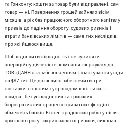
та Гонконгу: кошти за товар були відправлені, сам
товар — ні. Повернення грошей зайняло вісім
місяців, а рік без працюючого оборотного капіталу
призвів до падіння обороту, судових ризиків і
втрати банківських лімітів — саме тих наслідків,
про які йшлося вище.
Щоб відновити ліквідність і не зупиняти
операційну діяльність, компанія звернулася до
ТОВ «ДАНН.» за забезпеченням фінансування угоди
на $87 тис. Це дозволило забезпечити три
поставки з повним супроводом логістики —
швидко, без ускладнених та тривалих
бюрократичних процесів приватних фондів і
обмежень банків. Бізнес продовжив роботу після
кризового року: закрив валютні ризики, виконав