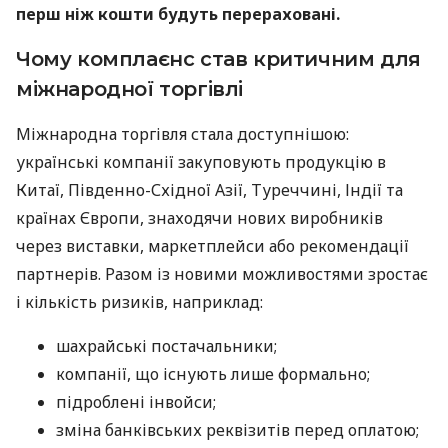
перш ніж кошти будуть перераховані.
Чому комплаєнс став критичним для
міжнародної торгівлі
Міжнародна торгівля стала доступнішою:
українські компанії закуповують продукцію в
Китаї, Південно-Східної Азії, Туреччині, Індії та
країнах Європи, знаходячи нових виробників
через виставки, маркетплейси або рекомендації
партнерів. Разом із новими можливостями зростає
і кількість ризиків, наприклад:
шахрайські постачальники;
компанії, що існують лише формально;
підроблені інвойси;
зміна банківських реквізитів перед оплатою;