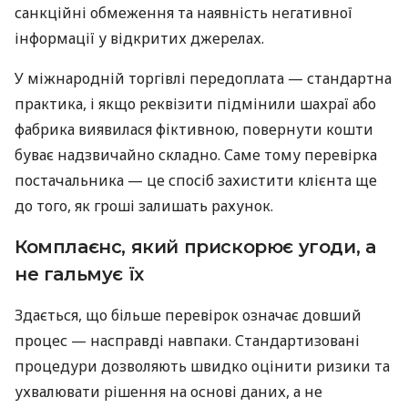
санкційні обмеження та наявність негативної
інформації у відкритих джерелах.
У міжнародній торгівлі передоплата — стандартна
практика, і якщо реквізити підмінили шахраї або
фабрика виявилася фіктивною, повернути кошти
буває надзвичайно складно. Саме тому перевірка
постачальника — це спосіб захистити клієнта ще
до того, як гроші залишать рахунок.
Комплаєнс, який прискорює угоди, а
не гальмує їх
Здається, що більше перевірок означає довший
процес — насправді навпаки. Стандартизовані
процедури дозволяють швидко оцінити ризики та
ухвалювати рішення на основі даних, а не