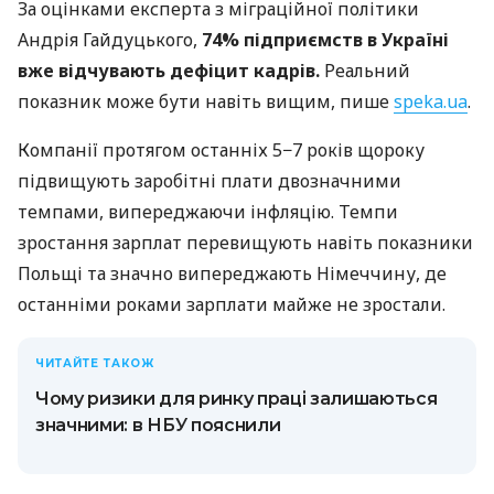
За оцінками експерта з міграційної політики
Андрія Гайдуцького,
74% підприємств в Україні
вже відчувають дефіцит кадрів.
Реальний
показник може бути навіть вищим, пише
speka.ua
.
Компанії протягом останніх 5−7 років щороку
підвищують заробітні плати двозначними
темпами, випереджаючи інфляцію. Темпи
зростання зарплат перевищують навіть показники
Польщі та значно випереджають Німеччину, де
останніми роками зарплати майже не зростали.
ЧИТАЙТЕ ТАКОЖ
Чому ризики для ринку праці залишаються
значними: в НБУ пояснили