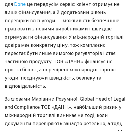
для
Done
це передусім сервіс: клієнт отримує не
лише фінансування, а й додатковий рівень
перевірки всієї угоди — можливість безпечніше
працювати з новими виробниками і швидше
отримувати фінансування. У міжнародній торгівлі
довіра має конкретну ціну, тож комплаєнс
перестає бути лише вимогою регуляторів і стає
частиною продукту: ТОВ «ДАНН.» фінансує не
просто бізнес, а перевірені міжнародні торгові
угоди, поєднуючи швидкість, безпеку та
відповідальність.
За словами Маріанни Розумної, Global Head of Legal
and Compliance ТОВ «ДАНН.», найбільший ризик у
міжнародній торгівлі виникає не тоді, коли
документи перевіряють занадто ретельно, а тоді,