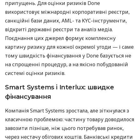
припущень. Для оцінки ризиків Done
використовує міжнародні корпоративні реєстри,
санкційні бази даних, AML- та KYC-інструменти,
відкриті державні реєстри та аналіз медіа.
Поєднання цих джерел формує комплексну
картину ризику для кожної окремої угоди — і саме
тому швидкість фінансування у Done базується не
на спрощенні процедур, а на якісно побудованій
системі оцінки ризиків.
Smart Systems і Interlux: швидке
фінансування
Компанія Smart Systems зростала, але зіткнулася з
класичною проблемою: частину товару доводилося
завозити пізніше, ніж цього потребував ринок,
через нестачу обігових коштів. Банківські кредити