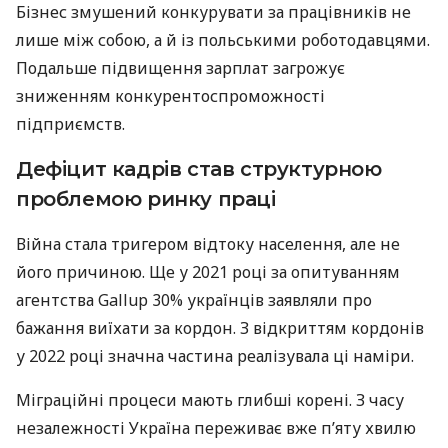
Бізнес змушений конкурувати за працівників не
лише між собою, а й із польськими роботодавцями.
Подальше підвищення зарплат загрожує
зниженням конкурентоспроможності
підприємств.
Дефіцит кадрів став структурною
проблемою ринку праці
Війна стала тригером відтоку населення, але не
його причиною. Ще у 2021 році за опитуванням
агентства Gallup 30% українців заявляли про
бажання виїхати за кордон. З відкриттям кордонів
у 2022 році значна частина реалізувала ці наміри.
Міграційні процеси мають глибші корені. З часу
незалежності Україна переживає вже п’яту хвилю