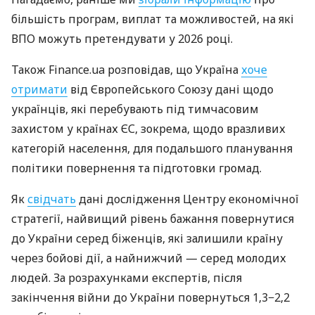
більшість програм, виплат та можливостей, на які
ВПО можуть претендувати у 2026 році.
Також Finance.ua розповідав, що Україна
хоче
отримати
від Європейського Союзу дані щодо
українців, які перебувають під тимчасовим
захистом у країнах ЄС, зокрема, щодо вразливих
категорій населення, для подальшого планування
політики повернення та підготовки громад.
Як
свідчать
дані дослідження Центру економічної
стратегії, найвищий рівень бажання повернутися
до України серед біженців, які залишили країну
через бойові дії, а найнижчий — серед молодих
людей. За розрахунками експертів, після
закінчення війни до України повернуться 1,3−2,2