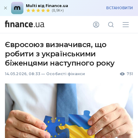
Multi від Finance.ua
ВСТАНОВИТИ
(8,9K+)
Євросоюз визначився, що
робити з українськими
біженцями наступного року
14.05.2026, 08:33
—
Особисті фінанси
751