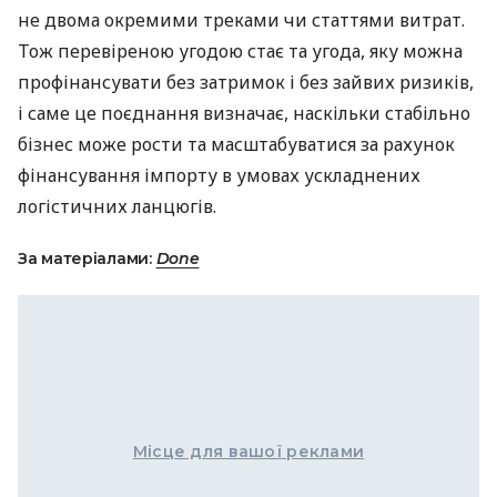
не двома окремими треками чи статтями витрат.
Тож перевіреною угодою стає та угода, яку можна
профінансувати без затримок і без зайвих ризиків,
і саме це поєднання визначає, наскільки стабільно
бізнес може рости та масштабуватися за рахунок
фінансування імпорту в умовах ускладнених
логістичних ланцюгів.
За матеріалами:
Done
Місце для вашої реклами