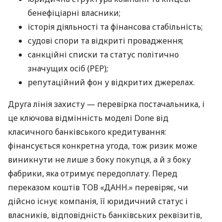
бенефіціарні власники;
історія діяльності та фінансова стабільність;
судові спори та відкриті провадження;
санкційні списки та статус політично
значущих осіб (PEP);
репутаційний фон у відкритих джерелах.
Друга лінія захисту — перевірка постачальника, і
це ключова відмінність моделі Done від
класичного банківського кредитування:
фінансується конкретна угода, тож ризик може
виникнути не лише з боку покупця, а й з боку
фабрики, яка отримує передоплату. Перед
переказом коштів ТОВ «ДАНН.» перевіряє, чи
дійсно існує компанія, її юридичний статус і
власників, відповідність банківських реквізитів,