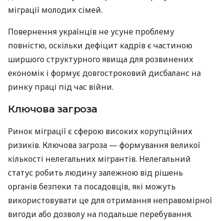
міграції молодих сімей.
Повернення українців не усуне проблему
повністю, оскільки дефіцит кадрів є частиною
ширшого структурного явища для розвинених
економік і формує довгостроковий дисбаланс на
ринку праці під час війни.
Ключова загроза
Ринок міграції є сферою високих корупційних
ризиків. Ключова загроза — формування великої
кількості нелегальних мігрантів. Нелегальний
статус робить людину залежною від рішень
органів безпеки та посадовців, які можуть
використовувати це для отримання неправомірної
вигоди або дозволу на подальше перебування.