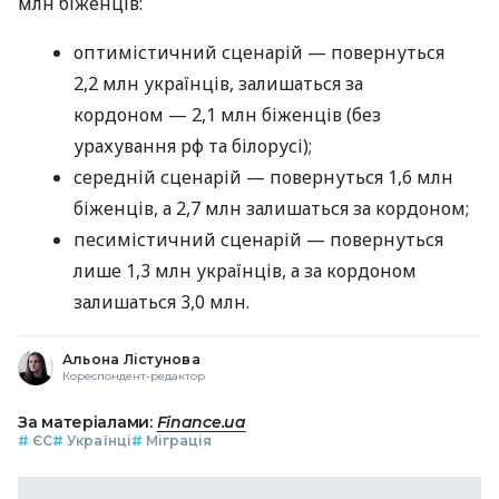
млн біженців:
оптимістичний сценарій — повернуться
2,2 млн українців, залишаться за
кордоном — 2,1 млн біженців (без
урахування рф та білорусі);
середній сценарій — повернуться 1,6 млн
біженців, а 2,7 млн залишаться за кордоном;
песимістичний сценарій — повернуться
лише 1,3 млн українців, а за кордоном
залишаться 3,0 млн.
Альона Лістунова
Кореспондент-редактор
За матеріалами:
Finance.ua
#
ЄС
#
Українці
#
Міграція