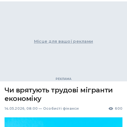
Місце для вашої реклами
Чи врятують трудові мігранти
економіку
14.05.2026, 08:00
—
Особисті фінанси
600