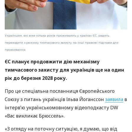
Українцям, які вже кілька років проживають у країнах ЄС, радять
переходити з режиму тимчасового захисту на інші правові підстави для
проживання.
ЄС планує продовжити дію механізму
тимчасового захисту для українців ще на один
рік до березня 2028 року.
Про це спеціальна посланниця Європейського
Союзу з питань українців Ільва Йоганссон
заявила
в
інтерв’ю українськомовному відеоподкасту DW
«Вас викликає Брюссель».
«З огляду на поточну ситуацію, я думаю, що від