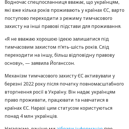
Водночас спецпосланниця вважає, що українцям,
які вже кілька років проживають у країнах ЄС, варто
поступово переходити з режиму тимчасового
захисту на інші правові підстави для проживання.
«Я не вважаю хорошою ідеєю залишатися під
тимчасовим захистом п’ять-шість років. Слід
переходити на іншу, більш відповідну правову
основу», — заявила Йоганссон.
Механізм тимчасового захисту ЄС активували у
березні 2022 року після початку повномасштабного
вторгнення росії в Україну. Він надає українцям
право проживати, працювати та навчатися в
країнах ЄС. Наразі цим статусом користуються
понад 4 млн українців.
Нагадаємо, раніше ми
зібрали інформацію
про