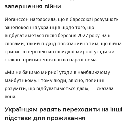
завершення війни
Йоганссон наголосила, що в Євросоюзі розуміють
занепокоєння українців щодо того, що
відбуватиметься після березня 2027 року. За її
словами, такий підхід пов’язаний із тим, що війна
триває, а перспектив швидкої мирної угоди чи
сталого припинення вогню наразі немає.
«Ми не бачимо мирної угоди в найближчому
майбутньому. І тому люди, звісно, повинні
розуміти, що відбуватиметься далі», — сказала
вона.
Українцям радять переходити на інші
підстави для проживання