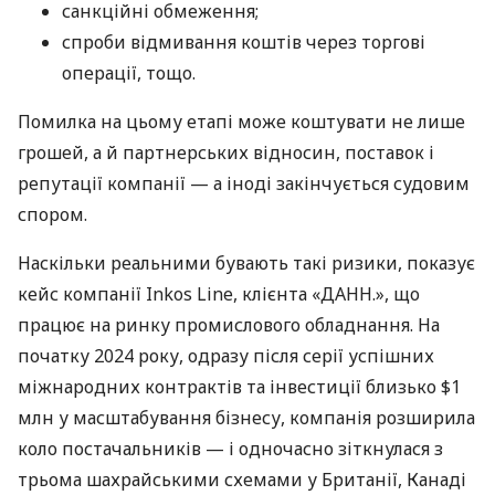
санкційні обмеження;
спроби відмивання коштів через торгові
операції, тощо.
Помилка на цьому етапі може коштувати не лише
грошей, а й партнерських відносин, поставок і
репутації компанії — а іноді закінчується судовим
спором.
Наскільки реальними бувають такі ризики, показує
кейс компанії Inkos Line, клієнта «ДАНН.», що
працює на ринку промислового обладнання. На
початку 2024 року, одразу після серії успішних
міжнародних контрактів та інвестиції близько $1
млн у масштабування бізнесу, компанія розширила
коло постачальників — і одночасно зіткнулася з
трьома шахрайськими схемами у Британії, Канаді