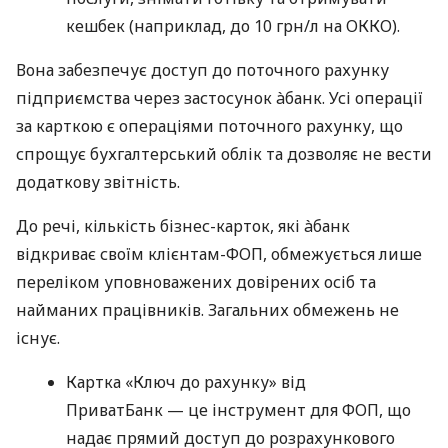
кешбек (наприклад, до 10 грн/л на ОККО).
Вона забезпечує доступ до поточного рахунку
підприємства через застосунок àбанк. Усі операції
за карткою є операціями поточного рахунку, що
спрощує бухгалтерський облік та дозволяє не вести
додаткову звітність.
До речі, кількість бізнес-карток, які àбанк
відкриває своїм клієнтам-ФОП, обмежується лише
переліком уповноважених довірених осіб та
найманих працівників. Загальних обмежень не
існує.
Картка «Ключ до рахунку» від
ПриватБанк — це інструмент для ФОП, що
надає прямий доступ до розрахункового