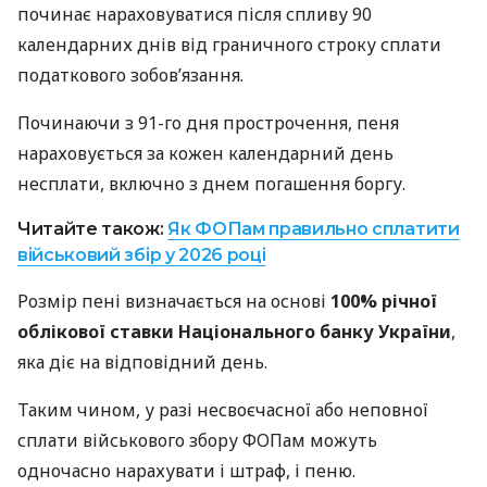
починає нараховуватися після спливу 90
календарних днів від граничного строку сплати
податкового зобов’язання.
Починаючи з 91-го дня прострочення, пеня
нараховується за кожен календарний день
несплати, включно з днем погашення боргу.
Читайте також:
Як ФОПам правильно сплатити
військовий збір у 2026 році
Розмір пені визначається на основі
100% річної
облікової ставки Національного банку України
,
яка діє на відповідний день.
Таким чином, у разі несвоєчасної або неповної
сплати військового збору ФОПам можуть
одночасно нарахувати і штраф, і пеню.