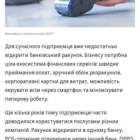
Банківські рішення для ФОП
Для сучасного підприємця вже недостатньо
відкрити банківський рахунок. Бізнесу потрібна
ціла екосистема фінансових сервісів: швидке
приймання оплат, зручний облік розрахунків,
корпоративні картки для витрат, можливість
керувати всім через смартфон та мінімізувати
паперову роботу.
Ще кілька років тому підприємцю часто
доводилося користуватися послугами різних
компаній. Рахунок відкривати в одному банку,
POS-термінал підключати через інший банк, ПРРО