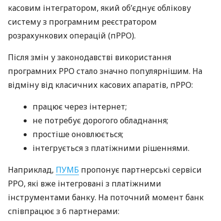
касовим інтегратором, який об’єднує облікову
систему з програмним реєстратором
розрахункових операцій (пРРО).
Після змін у законодавстві використання
програмних РРО стало значно популярнішим. На
відміну від класичних касових апаратів, пРРО:
працює через інтернет;
не потребує дорогого обладнання;
простіше оновлюється;
інтегрується з платіжними рішеннями.
Наприклад,
ПУМБ
пропонує партнерські сервіси
РРО, які вже інтегровані з платіжними
інструментами банку. На поточний момент банк
співпрацює з 6 партнерами: