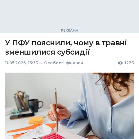
У ПФУ пояснили, чому в травні
зменшилися субсидії
11.05.2026, 13:33
—
Особисті фінанси
1233