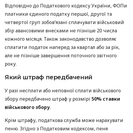
Відповідно до Податкового кодексу України, ФОПи
платники єдиного податку першої, другої та
четвертої груп зобов’язані сплачувати військовий
збір авансовими внесками не пізніше 20 числа
кожного місяця. Також законодавство дозволяє
сплатити податок наперед за квартал або за рік,
але не пізніше завершення поточного звітного
року.
Який штраф передбачений
У разі несплати або неповної сплати військового
збору передбачено штраф у розмірі
50% ставки
військового збору
.
Крім штрафу, податкова служба може нарахувати
пеню. Згідно з Податковим кодексом, пеня