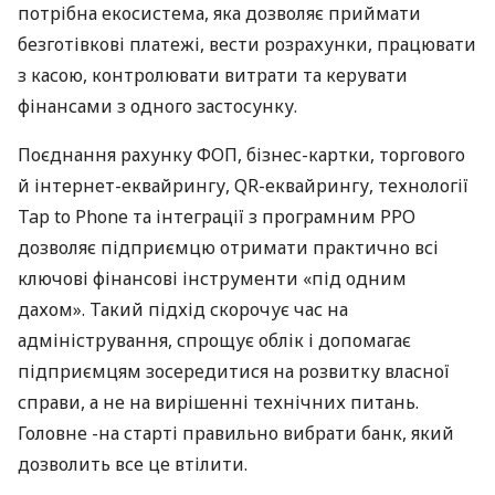
потрібна екосистема, яка дозволяє приймати
безготівкові платежі, вести розрахунки, працювати
з касою, контролювати витрати та керувати
фінансами з одного застосунку.
Поєднання рахунку ФОП, бізнес-картки, торгового
й інтернет-еквайрингу, QR-еквайрингу, технології
Tap to Phone та інтеграції з програмним РРО
дозволяє підприємцю отримати практично всі
ключові фінансові інструменти «під одним
дахом». Такий підхід скорочує час на
адміністрування, спрощує облік і допомагає
підприємцям зосередитися на розвитку власної
справи, а не на вирішенні технічних питань.
Головне -на старті правильно вибрати банк, який
дозволить все це втілити.