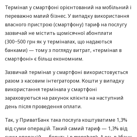
Термінал у смартфоні орієнтований на мобільний і
переважно малий бізнес. У випадку використання
власного пристрою (смартфону) тариф на послугу
зазвичай не містить щомісячної абонплати
(300−500 грн як у терміналах, що надаються
банками) — тому з погляду витрат, «термінал в
смартфоні» є більш економним.
Зазвичай термінал у смартфоні використовується
разом з касовим інтегратором. Кошти у випадку
використання термінала у смартфоні
зараховуються на рахунок клієнта на наступний
день після проведення оплати.
Так, у ПриватБанк така послуга коштуватиме 1,3%
від суми операцій. Такий самий тариф — 1,3% від