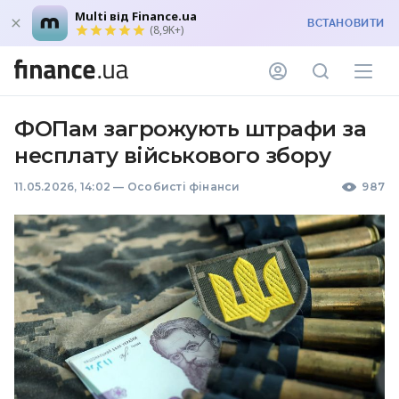
Multi від Finance.ua
ВСТАНОВИТИ
(8,9K+)
ФОПам загрожують штрафи за
несплату військового збору
11.05.2026, 14:02
—
Особисті фінанси
987