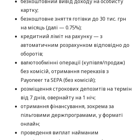
безкоштовний вивід доходу на особисту
картку;
безкоштовне зняття готівки до 30 тис. грн
на місяць (далі — 0.75%);
кредитний ліміт на рахунку — з
автоматичним розрахунком відповідно до
оборотів;
валютообмінні операції (купівля/продаж)
без комісій, отримання переказів з
Payoneer та SEPA (без комісій);
розміщення строкових депозитів на термін
від 7 днів, овернайту на 1 ніч;
отримання фінансування, зокрема за
пільговими держпрограмами, у форматі
онлайн;
проведення виплат найманим