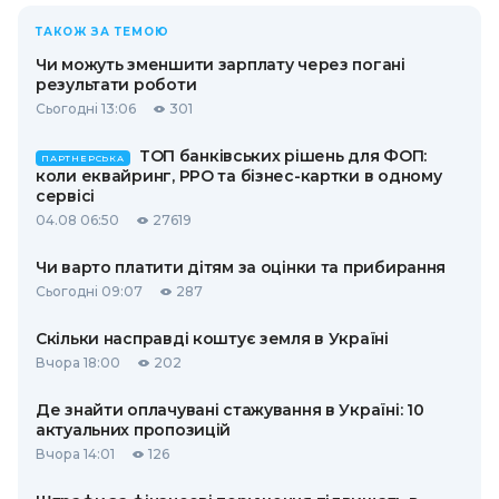
ТАКОЖ ЗА ТЕМОЮ
Чи можуть зменшити зарплату через погані
результати роботи
Сьогодні 13:06
301
ТОП банківських рішень для ФОП:
ПАРТНЕРСЬКА
коли еквайринг, РРО та бізнес-картки в одному
сервісі
04.08 06:50
27619
Чи варто платити дітям за оцінки та прибирання
Сьогодні 09:07
287
Скільки насправді коштує земля в Україні
Вчора 18:00
202
Де знайти оплачувані стажування в Україні: 10
актуальних пропозицій
Вчора 14:01
126