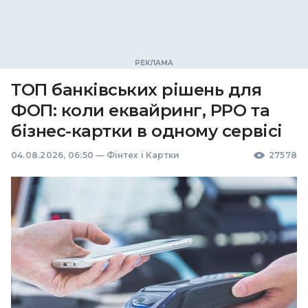
ТОП банківських рішень для
ФОП: коли еквайринг, РРО та
бізнес-картки в одному сервісі
04.08.2026, 06:50
—
Фінтех і Картки
27578