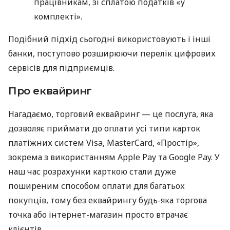
працівникам, зі сплатою податків «у
комплекті».
Подібний підхід сьогодні використовують і інші
банки, поступово розширюючи перелік цифрових
сервісів для підприємців.
Про еквайринг
Нагадаємо, торговий еквайринг — це послуга, яка
дозволяє приймати до оплати усі типи карток
платіжних систем Visa, MasterCard, «Простір»,
зокрема з використанням Apple Pay та Google Pay. У
наш час розрахунки карткою стали дуже
поширеним способом оплати для багатьох
покупців, тому без еквайрингу будь-яка торгова
точка або інтернет-магазин просто втрачає
клієнтів.