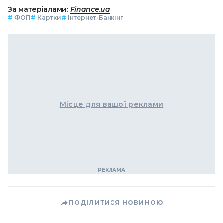
За матеріалами:
Finance.ua
#
ФОП
#
Картки
#
Інтернет-Банкінг
Місце для вашої реклами
ПОДІЛИТИСЯ НОВИНОЮ