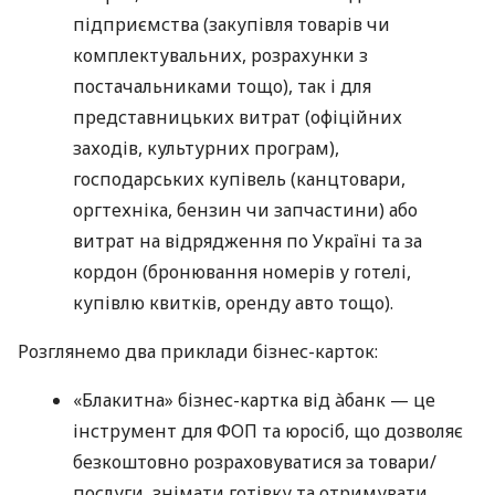
підприємства (закупівля товарів чи
комплектувальних, розрахунки з
постачальниками тощо), так і для
представницьких витрат (офіційних
заходів, культурних програм),
господарських купівель (канцтовари,
оргтехніка, бензин чи запчастини) або
витрат на відрядження по Україні та за
кордон (бронювання номерів у готелі,
купівлю квитків, оренду авто тощо).
Розглянемо два приклади бізнес-карток:
«Блакитна» бізнес-картка від àбанк — це
інструмент для ФОП та юросіб, що дозволяє
безкоштовно розраховуватися за товари/
послуги, знімати готівку та отримувати