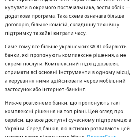
купувати в окремого постачальника, вести облік —
додаткова програма. Така схема означала більше
договорів, більше комісій, складнішу технічну
підтримку та зайві витрати часу.
Саме тому все більше українських ФОП обирають
банки, які пропонують комплексне рішення, а не
окремі послуги. Комплексний підхід дозволяє
отримати всі основні інструменти в одному місці,
а керування ними здійснювати через мобільний
застосунок або інтернет-банкінг.
Нижче розглянемо банки, що пропонують такі
комплексні рішення на топ рівні. Цей огляд про
сервіси, що вже доступні сучасному підприємцю з
України. Серед банків, які активно розвивають цей
напрям варто відзначити: àбанк,
ПриватБанк
,