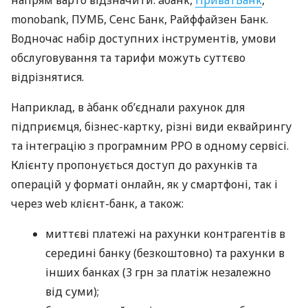
monobank, ПУМБ, Сенс Банк, Райффайзен Банк.
Водночас набір доступних інструментів, умови
обслуговування та тарифи можуть суттєво
відрізнятися.
Наприклад, в àбанк об’єднали рахунок для
підприємця, бізнес-картку, різні види еквайрингу
та інтеграцію з програмним РРО в одному сервісі.
Клієнту пропонується доступ до рахунків та
операцій у форматі онлайн, як у смартфоні, так і
через web клієнт-банк, а також:
миттєві платежі на рахунки контрагентів в
середині банку (безкоштовно) та рахунки в
інших банках (3 грн за платіж незалежно
від суми);