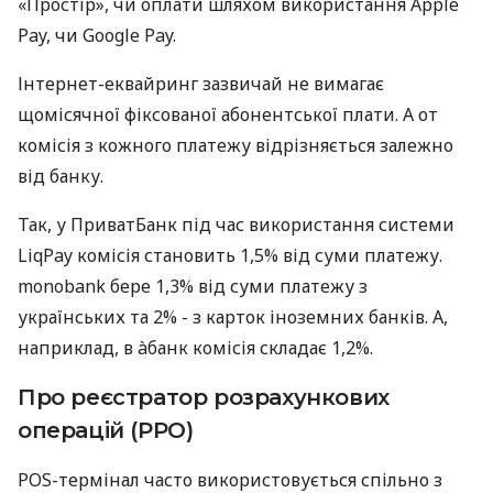
«Простір», чи оплати шляхом використання Apple
Pay, чи Google Pay.
Інтернет-еквайринг зазвичай не вимагає
щомісячної фіксованої абонентської плати. А от
комісія з кожного платежу відрізняється залежно
від банку.
Так, у ПриватБанк під час використання системи
LiqPay комісія становить 1,5% від суми платежу.
monobank бере 1,3% від суми платежу з
українських та 2% - з карток іноземних банків. А,
наприклад, в àбанк комісія складає 1,2%.
Про реєстратор розрахункових
операцій (РРО)
POS-термінал часто використовується спільно з