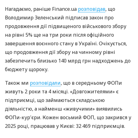
Нагадаємо, раніше Finance.ua
розповідав
, що
Володимир Зеленський підписав закон про
продовження дії підвищеного військового збору
на рівні 5% ще на три роки після офіційного
завершення воєнного стану в Україні. Очікується,
що продовження дії збору на чинному рівні
забезпечить близько 140 млрд грн надходжень до
бюджету щороку.
Також ми
розповідали
, що в середньому ФОПи
живуть 2 роки та 4 місяці. «Довгожителями» є
підприємці, що займаються складською
діяльністю, а найменш «живучими» виявились
ФОПи-кур'єри. Кожен восьмий ФОП, що закрився у
2025 році, працював у Києві: 32 469 підприємців.