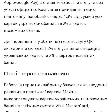
Apple/Google Pay), залишати чайові та відгуки без
участі офіціанта. Комісія за приймання таких
платежів у monobank складає 1,3% від суми з усіх
карток українських банків та 2% з карток
іноземних банків.
Для порівняння, у àбанк плата за послугу QR-
еквайринга складає 1,2% від успішної операції з
українських карток та 2% з карток іноземних
банків.
Про інтернет-еквайринг
Робота інтернет-еквайрингу базується на введенні
реквізитів платіжної картки. Можна
використовувати картки українських та іноземних
банків платіжних систем Visa, MasterCard,