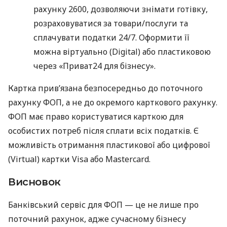
рахунку 2600, дозволяючи знімати готівку,
розраховуватися за товари/послуги та
сплачувати податки 24/7. Оформити її
можна віртуально (Digital) або пластиковою
через «Приват24 для бізнесу».
Картка прив’язана безпосередньо до поточного
рахунку ФОП, а не до окремого карткового рахунку.
ФОП має право користуватися карткою для
особистих потреб після сплати всіх податків. Є
можливість отримання пластикової або цифрової
(Virtual) картки Visa або Mastercard.
Висновок
Банківський сервіс для ФОП — це не лише про
поточний рахунок, адже сучасному бізнесу