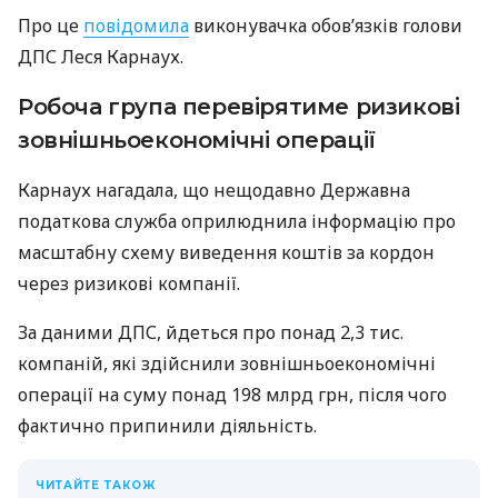
Про це
повідомила
виконувачка обов’язків голови
ДПС Леся Карнаух.
Робоча група перевірятиме ризикові
зовнішньоекономічні операції
Карнаух нагадала, що нещодавно Державна
податкова служба оприлюднила інформацію про
масштабну схему виведення коштів за кордон
через ризикові компанії.
За даними ДПС, йдеться про понад 2,3 тис.
компаній, які здійснили зовнішньоекономічні
операції на суму понад 198 млрд грн, після чого
фактично припинили діяльність.
ЧИТАЙТЕ ТАКОЖ