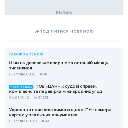
ПОДІЛИТИСЯ НОВИНОЮ
ТАКОЖ ЗА ТЕМОЮ
Ціни на дизпальне вперше за останній місяць
знизилися
Сьогодні 08:12
18
ТОВ «ДАНН.»: судові справи,
ПАРТНЕРСЬКА
комплаєнс та перевірка міжнародних угод
04.08 15:40
24251
Укрпошта пояснила вимоги щодо ІПН і номера
картки у платіжних документах
Сьогодні 08:00
41