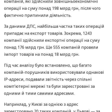
компаній, які здійснили зовнішньоекономічні
операції на суму понад 198 млрд грн, після чого
фактично припинили діяльність.
За даними ДПС, найбільша частка таких операцій
припадає на експорт товарів. Зокрема, 1243
компанії здійснили експортні операції на суму
понад 176 млрд грн. Ще 555 компаній провели
імпорт товарів на понад 18 млрд грн.
Під час аналізу було встановлено, що багато
компаній-порушників використовували однакові
ІР-адреси, подавали звітність через спільні
комп’ютерні мережі та були зареєстровані за
одними й тими самими адресами.
Наприклад, у Києві за однією з адрес
зареєстровано 20 таких компаній, у Львові — за