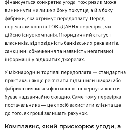
фінансується конкретна угода, тож ризик може
виникнути не лише з боку покупця, а й з боку
фабрики, яка отримує передоплату. Перед
переказом коштів ТОВ «ДАНН.» перевіряє, чи
дійсно існує компанія, її юридичний статус і
власників, відповідність банківських реквізитів,
санкційні обмеження та наявність негативної
інформації у відкритих джерелах.
У міжнародній торгівлі передоплата — стандартна
практика, і якщо реквізити підмінили шахраї або
фабрика виявилася фіктивною, повернути кошти
буває надзвичайно складно. Саме тому перевірка
постачальника — це спосіб захистити клієнта ще
до того, як гроші залишать рахунок.
Комплаєнс, який прискорює угоди, а