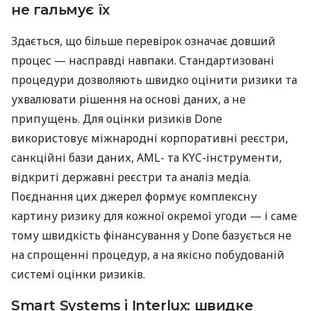
не гальмує їх
Здається, що більше перевірок означає довший
процес — насправді навпаки. Стандартизовані
процедури дозволяють швидко оцінити ризики та
ухвалювати рішення на основі даних, а не
припущень. Для оцінки ризиків Done
використовує міжнародні корпоративні реєстри,
санкційні бази даних, AML- та KYC-інструменти,
відкриті державні реєстри та аналіз медіа.
Поєднання цих джерел формує комплексну
картину ризику для кожної окремої угоди — і саме
тому швидкість фінансування у Done базується не
на спрощенні процедур, а на якісно побудованій
системі оцінки ризиків.
Smart Systems і Interlux: швидке