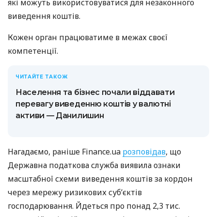
які можуть використовуватися для незаконного
виведення коштів.
Кожен орган працюватиме в межах своєї
компетенції.
ЧИТАЙТЕ ТАКОЖ
Населення та бізнес почали віддавати
перевагу виведенню коштів у валютні
активи — Данилишин
Нагадаємо, раніше Finance.ua
розповідав
, що
Державна податкова служба виявила ознаки
масштабної схеми виведення коштів за кордон
через мережу ризикових суб’єктів
господарювання. Йдеться про понад 2,3 тис.