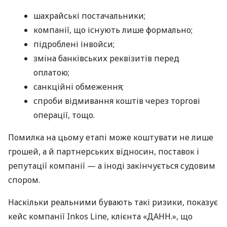
шахрайські постачальники;
компанії, що існують лише формально;
підроблені інвойси;
зміна банківських реквізитів перед
оплатою;
санкційні обмеження;
спроби відмивання коштів через торгові
операції, тощо.
Помилка на цьому етапі може коштувати не лише
грошей, а й партнерських відносин, поставок і
репутації компанії — а іноді закінчується судовим
спором.
Наскільки реальними бувають такі ризики, показує
кейс компанії Inkos Line, клієнта «ДАНН.», що