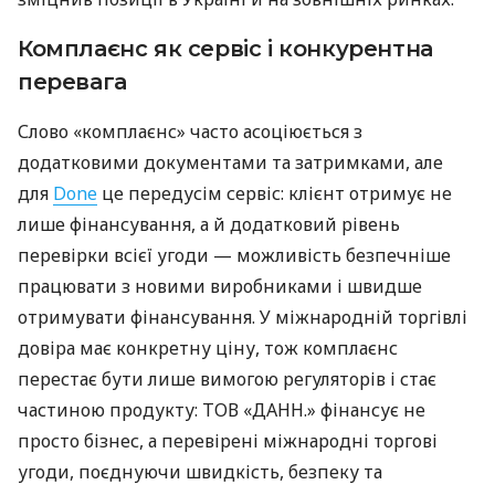
Комплаєнс як сервіс і конкурентна
перевага
Слово «комплаєнс» часто асоціюється з
додатковими документами та затримками, але
для
Done
це передусім сервіс: клієнт отримує не
лише фінансування, а й додатковий рівень
перевірки всієї угоди — можливість безпечніше
працювати з новими виробниками і швидше
отримувати фінансування. У міжнародній торгівлі
довіра має конкретну ціну, тож комплаєнс
перестає бути лише вимогою регуляторів і стає
частиною продукту: ТОВ «ДАНН.» фінансує не
просто бізнес, а перевірені міжнародні торгові
угоди, поєднуючи швидкість, безпеку та