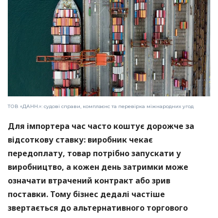
ТОВ «ДАНН.»: судові справи, комплаєнс та перевірка міжнародних угод
Для імпортера час часто коштує дорожче за
відсоткову ставку: виробник чекає
передоплату, товар потрібно запускати у
виробництво, а кожен день затримки може
означати втрачений контракт або зрив
поставки. Тому бізнес дедалі частіше
звертається до альтернативного торгового