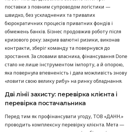
поставки з повним супроводом логістики —
швидко, без ускладнених та тривалих
бюрократичних процесів приватних фондів і
обмежень банків. Бізнес продовжив роботу після
кризового року: закрив валютні ризики, виконав
контракти, зберіг команду та повернувся до
зростання. За словами власника, фінансування Done
стало не лише інструментом імпорту, а й опорою,
яка повернула впевненість і дала можливість знову
«ловити свою велику рибу» на ринку обладнання.
Дві лінії захисту: перевірка клієнта і
перевірка постачальника
Перед тим як профінансувати угоду, ТОВ «ДАНН.»
проводить комплексну перевірку клієнта. Мета —