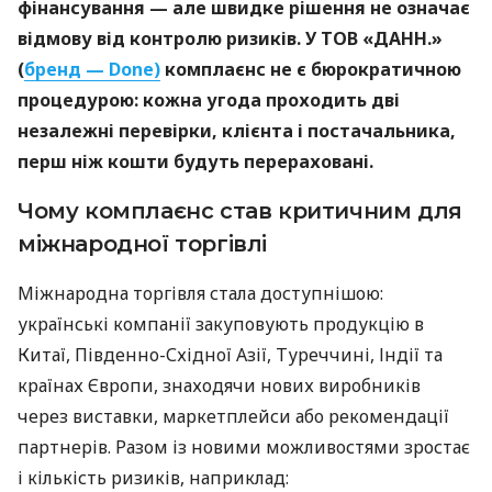
фінансування — але швидке рішення не означає
відмову від контролю ризиків. У ТОВ «ДАНН.»
(
бренд — Done)
комплаєнс не є бюрократичною
процедурою: кожна угода проходить дві
незалежні перевірки, клієнта і постачальника,
перш ніж кошти будуть перераховані.
Чому комплаєнс став критичним для
міжнародної торгівлі
Міжнародна торгівля стала доступнішою:
українські компанії закуповують продукцію в
Китаї, Південно-Східної Азії, Туреччині, Індії та
країнах Європи, знаходячи нових виробників
через виставки, маркетплейси або рекомендації
партнерів. Разом із новими можливостями зростає
і кількість ризиків, наприклад: