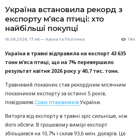
Україна встановила рекорд з
експорту м’яса птиці: хто
найбільші покупці
16.06.2026, 17:46
—
Казна та Політика
184
Україна в травні відправила на експорт 43 635
тонн м’яса птиці, що на 7% перевершило
результат квітня 2026 року у 40,7 тис. тонн.
Травневий показник став рекордним місячним
показником експорту за останні 5 років,
повідомляє
Союз птахівників
України.
Виторга від експорту в травні зріс сильніше, ніж
його обсяги. В грошовому вимірі експорт
збільшився на 10,7% і склав 93,6 млн. доларів. Це