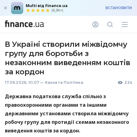
Multi від Finance.ua
ВСТАНОВИТИ
(8,9K+)
В Україні створили міжвідомчу
групу для боротьби з
незаконним виведенням коштів
за кордон
17.06.2026, 01:07
—
Казна та Політика
224
Державна податкова служба спільно з
правоохоронними органами та іншими
державними установами створила міжвідомчу
робочу групу для протидії схемам незаконного
виведення коштів за кордон.