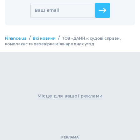
Ваш email
/
/
Finance.ua
Всі новини
ТОВ «ДАНН.»: судові справи,
комплаєнс та перевірка міжнародних угод
Місце для вашої реклами