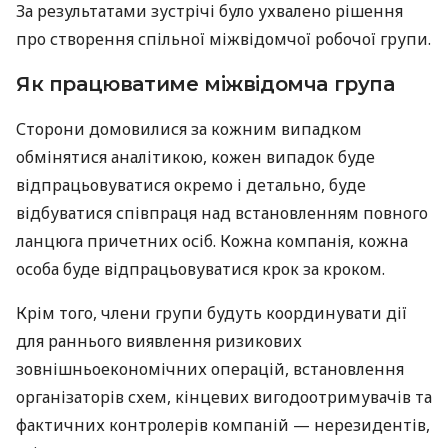
За результатами зустрічі було ухвалено рішення
про створення спільної міжвідомчої робочої групи.
Як працюватиме міжвідомча група
Сторони домовилися за кожним випадком
обмінятися аналітикою, кожен випадок буде
відпрацьовуватися окремо і детально, буде
відбуватися співпраця над встановленням повного
ланцюга причетних осіб. Кожна компанія, кожна
особа буде відпрацьовуватися крок за кроком.
Крім того, члени групи будуть координувати дії
для раннього виявлення ризикових
зовнішньоекономічних операцій, встановлення
організаторів схем, кінцевих вигодоотримувачів та
фактичних контролерів компаній — нерезидентів,