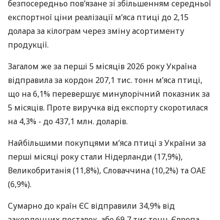
безпосередньо пов’язане зі збільшенням середньої
експортної ціни реалізації м’яса птиці до 2,15
долара за кілограм через зміну асортименту
продукції.
Загалом же за перші 5 місяців 2026 року Україна
відправила за кордон 207,1 тис. тонн м’яса птиці,
що на 6,1% перевершує минулорічний показник за
5 місяців. Проте виручка від експорту скоротилася
на 4,3% - до 437,1 млн. доларів.
Найбільшими покупцями м’яса птиці з України за
перші місяці року стали Нідерланди (17,9%),
Великобританія (11,8%), Словаччина (10,2%) та ОАЕ
(6,9%).
Сумарно до країн ЄС відправили 34,9% від
закордонних поставок, або 69,7 тис.тонн. Європа