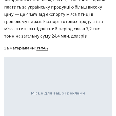
платить за українську продукцію більш високу
ціну — це 44,8% від експорту м’яса птиці в
грошовому виразі. Експорт готових продуктів з
м’яса птиці за підзвітний період склав 7,2 тис.
тонн на загальну суму 24,4 млн. доларів.
За матеріалами:
УНІАН
Місце для вашої реклами