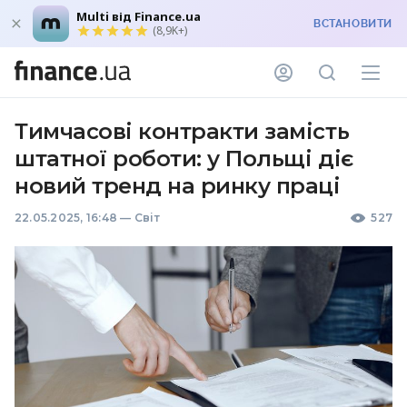
Multi від Finance.ua
ВСТАНОВИТИ
(8,9K+)
Тимчасові контракти замість
штатної роботи: у Польщі діє
новий тренд на ринку праці
22.05.2025, 16:48
—
Світ
527