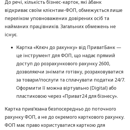
До речі, кількість бізнес-карток, які àбанк
відкриває своїм клієнтам-ФОП, обмежується лише
переліком уповноважених довірених осіб та
найманих працівників. Загальних обмежень не
існує.
Картка «Ключ до рахунку» від ПриватБанк —
це інструмент для ФОП, що надає прямий
доступ до розрахункового рахунку 2600,
дозволяючи знімати готівку, розраховуватися
за товари/послуги та сплачувати податки 24/7.
Оформити її можна віртуально (Digital) або
пластиковою через «Приват24 для бізнесу».
Картка прив’язана безпосередньо до поточного
рахунку ФОП, а не до окремого карткового рахунку.
ФОП має право користуватися карткою для