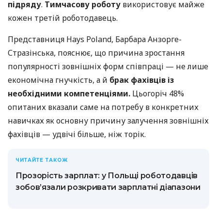
підряду
.
Тимчасову роботу
використовує майже
кожен третій роботодавець.
Представниця Hays Poland, Барбара Анзорге-
Стразінська, пояснює, що причина зростання
популярності зовнішніх форм співпраці — не лише
економічна гнучкість, а й
брак фахівців із
необхідними компетенціями.
Цьогоріч 48%
опитаних вказали саме на потребу в конкретних
навичках як основну причину залучення зовнішніх
фахівців — удвічі більше, ніж торік.
ЧИТАЙТЕ ТАКОЖ
Прозорість зарплат: у Польщі роботодавців
зобов’язали розкривати зарплатні діапазони