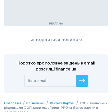
ПОДІЛИТИСЯ НОВИНОЮ
Коротко про головне за день в email
розсилці finance.ua
Ваш email
/
/
/
Finance.ua
Всі новини
Фінтех і Картки
ТОП банківських
рішень для ФОП: коли еквайринг, РРО та бізнес-картки в