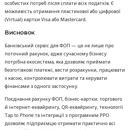
особистих потреб після сплати всіх податків. Є
можливість отримання пластикової або цифрової
(Virtual) картки Visa або Mastercard.
Висновок
Банківський сервіс для ФОП — це не лише про
поточний рахунок, адже сучасному бізнесу
потрібна екосистема, яка дозволяє приймати
безготівкові платежі, вести розрахунки, працювати
з касою, контролювати витрати та керувати
фінансами з одного застосунку.
Поєднання рахунку ФОП, бізнес-картки, торгового
й інтернет-еквайрингу, QR-еквайрингу, технології
Tap to Phone та інтеграції з програмним РРО
дозволяє підприємцю отримати практично всі