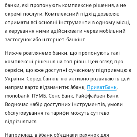
банки, які пропонують комплексне рішення, а не
окремі послуги. Комплексний підхід дозволяє
отримати всі основні інструменти в одному місці,
а керування ними здійснювати через мобільний
застосунок або інтернет-банкінг.
Нижче розглянемо банки, що пропонують такі
комплексні рішення на топ рівні. Цей огляд про
сервіси, що вже доступні сучасному підприємцю з
України. Серед банків, які активно розвивають цей
напрям варто відзначити: àбанк,
ПриватБанк
,
monobank, ПУМБ, Сенс Банк, Райффайзен Банк.
Водночас набір доступних інструментів, умови
обслуговування та тарифи можуть суттєво
відрізнятися.
Наприклад, в àбанк об’єднали рахунок для