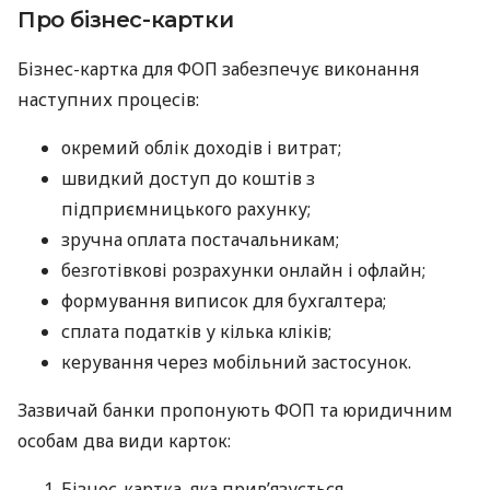
Про бізнес-картки
Бізнес-картка для ФОП забезпечує виконання
наступних процесів:
окремий облік доходів і витрат;
швидкий доступ до коштів з
підприємницького рахунку;
зручна оплата постачальникам;
безготівкові розрахунки онлайн і офлайн;
формування виписок для бухгалтера;
сплата податків у кілька кліків;
керування через мобільний застосунок.
Зазвичай банки пропонують ФОП та юридичним
особам два види карток:
Бізнес-картка, яка прив’язується