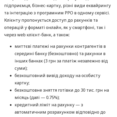
підприємця, бізнес-картку, різні види еквайрингу
та інтеграцію з програмним РРО в одному сервісі.
Клієнту пропонується доступ до рахунків та
операцій у форматі онлайн, як у смартфоні, так і
через web клієнт-банк, а також:
миттєві платежі на рахунки контрагентів в
середині банку (безкоштовно) та рахунки в
інших банках (3 грн за платіж незалежно від
суми);
безкоштовний вивід доходу на особисту
картку;
безкоштовне зняття готівки до 30 тис. грн на
місяць (далі — 0.75%);
кредитний ліміт на рахунку — з
автоматичним розрахунком відповідно до