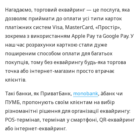
Нагадаємо, торговий еквайринг — це послуга, яка
дозволяє приймати до оплати усі типи карток
платіжних систем Visa, MasterCard, «Простір»,
зокрема з використанням Apple Pay та Google Pay. У
наш час розрахунки карткою стали дуже
поширеним способом оплати для багатьох
покупців, тому без еквайрингу будь-яка торгова
точка або інтернет-магазин просто втрачає
клієнтів.
Такі банки, як ПриватБанк,
monobank
, àбанк чи
ПУМБ, пропонують своїм клієнтам на вибір
різноманітні рішення для організації еквайрингу:
POS-термінал, термінал у смартфоні, QR-еквайринг
або інтернет-еквайринг.