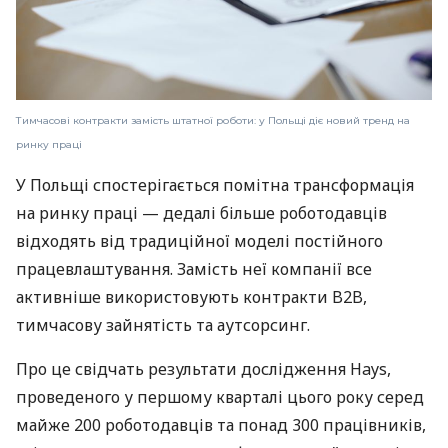
Тимчасові контракти замість штатної роботи: у Польщі діє новий тренд на
ринку праці
У Польщі спостерігається помітна трансформація
на ринку праці — дедалі більше роботодавців
відходять від традиційної моделі постійного
працевлаштування. Замість неї компанії все
активніше використовують контракти B2B,
тимчасову зайнятість та аутсорсинг.
Про це свідчать результати дослідження Hays,
проведеного у першому кварталі цього року серед
майже 200 роботодавців та понад 300 працівників,