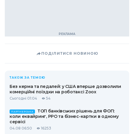
ПОДІЛИТИСЯ НОВИНОЮ
ТАКОЖ ЗА ТЕМОЮ
Без керма та педалей: у США вперше дозволили
комерційні поїздки на роботаксі Zoox
Сьогодні 01:04
54
ТОП банківських рішень для ФОП:
ПАРТНЕРСЬКА
коли еквайринг, РРО та бізнес-картки в одному
сервісі
04.08 06:50
16253