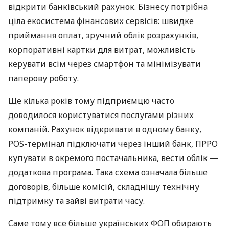
відкрити банківський рахунок. Бізнесу потрібна
ціла екосистема фінансових сервісів: швидке
приймання оплат, зручний облік розрахунків,
корпоративні картки для витрат, можливість
керувати всім через смартфон та мінімізувати
паперову роботу.
Ще кілька років тому підприємцю часто
доводилося користуватися послугами різних
компаній. Рахунок відкривати в одному банку,
POS-термінал підключати через інший банк, ПРРО
купувати в окремого постачальника, вести облік —
додаткова програма. Така схема означала більше
договорів, більше комісій, складнішу технічну
підтримку та зайві витрати часу.
Саме тому все більше українських ФОП обирають