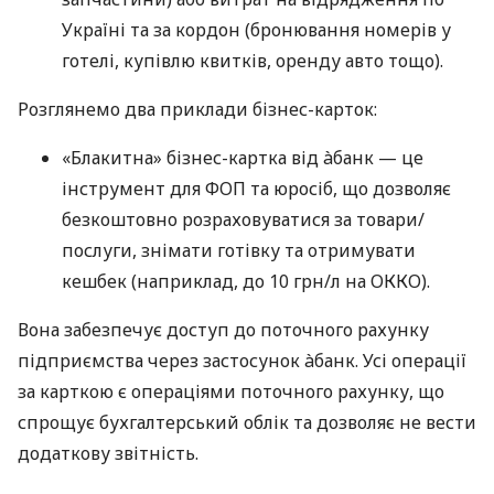
Україні та за кордон (бронювання номерів у
готелі, купівлю квитків, оренду авто тощо).
Розглянемо два приклади бізнес-карток:
«Блакитна» бізнес-картка від àбанк — це
інструмент для ФОП та юросіб, що дозволяє
безкоштовно розраховуватися за товари/
послуги, знімати готівку та отримувати
кешбек (наприклад, до 10 грн/л на ОККО).
Вона забезпечує доступ до поточного рахунку
підприємства через застосунок àбанк. Усі операції
за карткою є операціями поточного рахунку, що
спрощує бухгалтерський облік та дозволяє не вести
додаткову звітність.