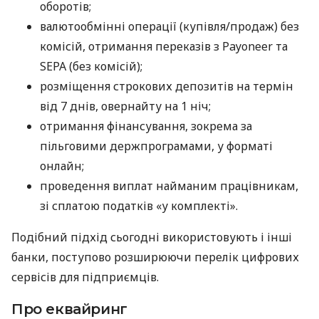
оборотів;
валютообмінні операції (купівля/продаж) без
комісій, отримання переказів з Payoneer та
SEPA (без комісій);
розміщення строкових депозитів на термін
від 7 днів, овернайту на 1 ніч;
отримання фінансування, зокрема за
пільговими держпрограмами, у форматі
онлайн;
проведення виплат найманим працівникам,
зі сплатою податків «у комплекті».
Подібний підхід сьогодні використовують і інші
банки, поступово розширюючи перелік цифрових
сервісів для підприємців.
Про еквайринг