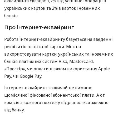
еквайринга складає 1,2% від успішної операції з
українських карток та 2% з карток іноземних
банків.
Про інтернет-еквайринг
Робота інтернет-еквайрингу базується на введенні
реквізитів платіжної картки. Можна
використовувати картки українських та іноземних
банків платіжних систем Visa, MasterCard,
«Простір», чи оплати шляхом використання Apple
Pay, чи Google Pay.
Інтернет-еквайринг зазвичай не вимагає
щомісячної фіксованої абонентської плати. А от
комісія з кожного платежу відрізняється залежно
від банку.