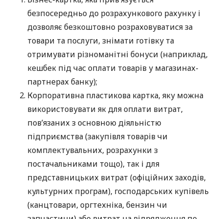
безпосередньо до розрахункового рахунку і
дозволяє безкоштовно розраховуватися за
товари та послуги, знімати готівку та
отримувати різноманітні бонуси (наприклад,
кешбек під час оплати товарів у магазинах-
партнерах банку);
Корпоративна пластикова картка, яку можна
використовувати як для оплати витрат,
пов’язаних з основною діяльністю
підприємства (закупівля товарів чи
комплектувальних, розрахунки з
постачальниками тощо), так і для
представницьких витрат (офіційних заходів,
культурних програм), господарських купівель
(канцтовари, оргтехніка, бензин чи
запчастини) або витрат на відрядження по