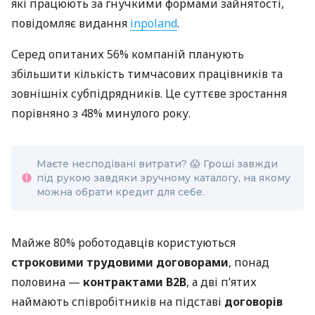
які працюють за гнучкими формами зайнятості,
повідомляє видання
inpoland
.
Серед опитаних 56% компаній планують
збільшити кількість тимчасових працівників та
зовнішніх субпідрядників. Це суттєве зростання
порівняно з 48% минулого року.
Маєте несподівані витрати? 😱 Гроші завжди
під рукою завдяки зручному каталогу, на якому
можна обрати кредит для себе.
Майже 80% роботодавців користуються
строковими трудовими договорами
, понад
половина —
контрактами B2B
, а дві п’ятих
наймають співробітників на підставі
договорів