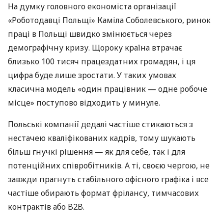
На думку головного економіста організації
«Роботодавці Польщі» Каміла Соболевського, ринок
праці в Польщі швидко змінюється через
демографічну кризу. Щороку країна втрачає
близько 100 тисяч працездатних громадян, і ця
цифра буде лише зростати. У таких умовах
класична модель «один працівник — одне робоче
місце» поступово відходить у минуле.
Польські компанії дедалі частіше стикаються з
нестачею кваліфікованих кадрів, тому шукають
більш гнучкі рішення — як для себе, так і для
потенційних співробітників. А ті, своєю чергою, не
завжди прагнуть стабільного офісного графіка і все
частіше обирають формат фрілансу, тимчасових
контрактів або B2B.