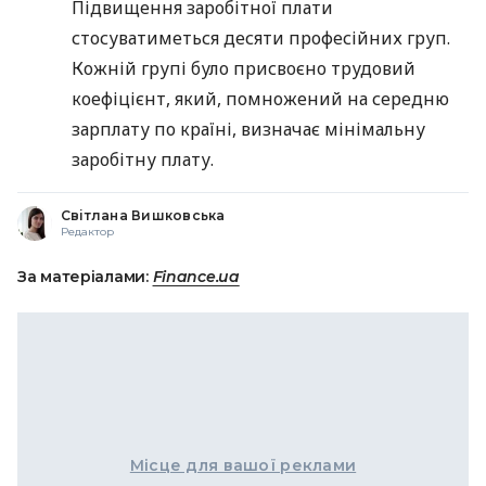
Підвищення заробітної плати
стосуватиметься десяти професійних груп.
Кожній групі було присвоєно трудовий
коефіцієнт, який, помножений на середню
зарплату по країні, визначає мінімальну
заробітну плату.
Світлана Вишковська
Редактор
За матеріалами:
Finance.ua
Місце для вашої реклами