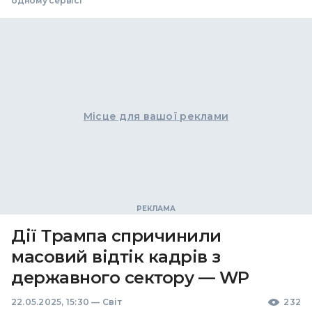
одному сервісі
Місце для вашої реклами
Дії Трампа спричинили
масовий відтік кадрів з
державного сектору — WP
22.05.2025, 15:30
—
Світ
232