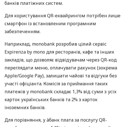
банків платіжних систем.
Для користування QR-еквайрингом потрібен лише
смартфон із встановленим програмним
забезпеченням.
Наприклад, monobank розробив цілий сервіс
Expirenza by mono для ресторанів, кафе та інших
закладів, що дозволяє відвідувачам через QR-код
переглядати меню, оплачувати рахунок (зокрема
Apple/Google Pay), залишати чайові та відгуки без
участі офіціанта. Комісія за приймання таких
платежів у monobank складає 1,3% від суми з усіх
карток українських банків та 2% з карток
іноземних банків.
Для порівняння, у àбанк плата за послугу QR-