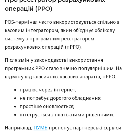
операцій (РРО)
POS-термінал часто використовується спільно з
касовим інтегратором, який об’єднує облікову
систему з програмним реєстратором
розрахункових операцій (пРРО).
Після змін у законодавстві використання
програмних РРО стало значно популярнішим. На
відміну від класичних касових апаратів, пРРО:
працює через інтернет;
не потребує дорогого обладнання;
простіше оновлюється;
інтегрується з платіжними рішеннями.
Наприклад,
ПУМБ
пропонує партнерські сервіси