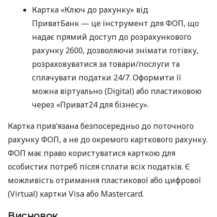
Картка «Ключ до рахунку» від
ПриватБанк — це інструмент для ФОП, що
надає прямий доступ до розрахункового
рахунку 2600, дозволяючи знімати готівку,
розраховуватися за товари/послуги та
сплачувати податки 24/7. Оформити її
можна віртуально (Digital) або пластиковою
через «Приват24 для бізнесу».
Картка прив’язана безпосередньо до поточного
рахунку ФОП, а не до окремого карткового рахунку.
ФОП має право користуватися карткою для
особистих потреб після сплати всіх податків. Є
можливість отримання пластикової або цифрової
(Virtual) картки Visa або Mastercard.
Висновок