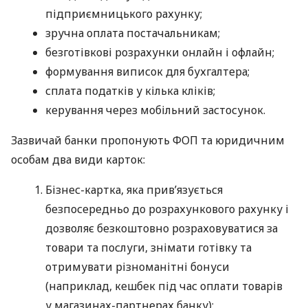
підприємницького рахунку;
зручна оплата постачальникам;
безготівкові розрахунки онлайн і офлайн;
формування виписок для бухгалтера;
сплата податків у кілька кліків;
керування через мобільний застосунок.
Зазвичай банки пропонують ФОП та юридичним
особам два види карток:
Бізнес-картка, яка прив’язується
безпосередньо до розрахункового рахунку і
дозволяє безкоштовно розраховуватися за
товари та послуги, знімати готівку та
отримувати різноманітні бонуси
(наприклад, кешбек під час оплати товарів
у магазинах-партнерах банку);