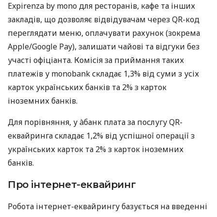
Expirenza by mono для ресторанів, кафе та інших
закладів, що дозволяє відвідувачам через QR-код
переглядати меню, оплачувати рахунок (зокрема
Apple/Google Pay), залишати чайові та відгуки без
участі офіціанта. Комісія за приймання таких
платежів у monobank складає 1,3% від суми з усіх
карток українських банків та 2% з карток
іноземних банків.
Для порівняння, у àбанк плата за послугу QR-
еквайринга складає 1,2% від успішної операції з
українських карток та 2% з карток іноземних
банків.
Про інтернет-еквайринг
Робота інтернет-еквайрингу базується на введенні