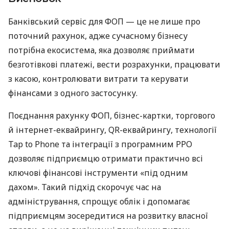
Банківський сервіс для ФОП — це не лише про
поточний рахунок, адже сучасному бізнесу
потрібна екосистема, яка дозволяє приймати
безготівкові платежі, вести розрахунки, працювати
з касою, контролювати витрати та керувати
фінансами з одного застосунку.
Поєднання рахунку ФОП, бізнес-картки, торгового
й інтернет-еквайрингу, QR-еквайрингу, технології
Tap to Phone та інтеграції з програмним РРО
дозволяє підприємцю отримати практично всі
ключові фінансові інструменти «під одним
дахом». Такий підхід скорочує час на
адміністрування, спрощує облік і допомагає
підприємцям зосередитися на розвитку власної