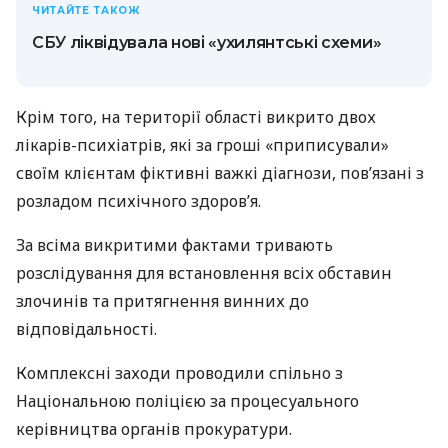
ЧИТАЙТЕ ТАКОЖ
СБУ ліквідувала нові «ухилянтські схеми»
Крім того, на території області викрито двох
лікарів-психіатрів, які за гроші «приписували»
своїм клієнтам фіктивні важкі діагнози, пов’язані з
розладом психічного здоров’я.
За всіма викритими фактами тривають
розслідування для встановлення всіх обставин
злочинів та притягнення винних до
відповідальності.
Комплексні заходи проводили спільно з
Національною поліцією за процесуального
керівництва органів прокуратури.