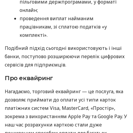
пільговими держпрограмами, у форматі
онлайн;
проведення виплат найманим
працівникам, зі сплатою податків «у
комплекті».
Подібний підхід сьогодні використовують і інші
банки, поступово розширюючи перелік цифрових
сервісів для підприємців.
Про еквайринг
Нагадаємо, торговий еквайринг — це послуга, яка
дозволяє приймати до оплати усі типи карток
платіжних систем Visa, MasterCard, «Простір»,
зокрема з використанням Apple Pay та Google Pay. У
наш час розрахунки карткою стали дуже
поширеним способом оплати для багатьох