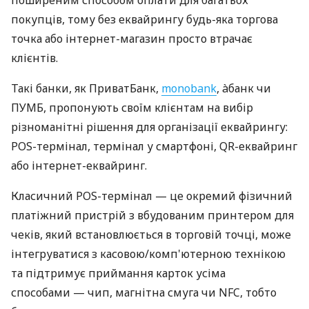
покупців, тому без еквайрингу будь-яка торгова
точка або інтернет-магазин просто втрачає
клієнтів.
Такі банки, як ПриватБанк,
monobank
, àбанк чи
ПУМБ, пропонують своїм клієнтам на вибір
різноманітні рішення для організації еквайрингу:
POS-термінал, термінал у смартфоні, QR-еквайринг
або інтернет-еквайринг.
Класичний POS-термінал — це окремий фізичний
платіжний пристрій з вбудованим принтером для
чеків, який встановлюється в торговій точці, може
інтегруватися з касовою/комп'ютерною технікою
та підтримує приймання карток усіма
способами — чип, магнітна смуга чи NFC, тобто