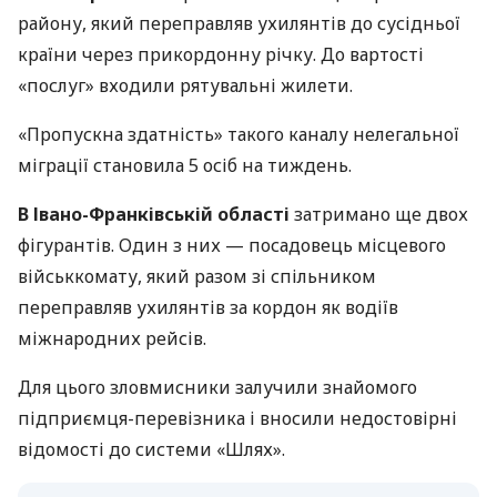
району, який переправляв ухилянтів до сусідньої
країни через прикордонну річку. До вартості
«послуг» входили рятувальні жилети.
«Пропускна здатність» такого каналу нелегальної
міграції становила 5 осіб на тиждень.
В Івано-Франківській області
затримано ще двох
фігурантів. Один з них — посадовець місцевого
військкомату, який разом зі спільником
переправляв ухилянтів за кордон як водіїв
міжнародних рейсів.
Для цього зловмисники залучили знайомого
підприємця-перевізника і вносили недостовірні
відомості до системи «Шлях».