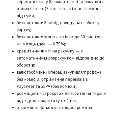
середині банку (безкоштовно) та рахунки в
інших банках (3 грн за платіж незалежно
від суми);
безкоштовний вивід доходу на особисту
картку;
безкоштовне зняття готівки до 30 тис. грн
на місяць (далі — 0.75%);
кредитний ліміт на рахунку — з
автоматичним розрахунком відповідно до
оборотів;
валютообмінні операції (купівля/продаж)
без комісій, отримання переказів з
Payoneer та SEPA (без комісій);
розміщення строкових депозитів на термін
від 7 днів, овернайту на 1 ніч;
отримання фінансування, зокрема за