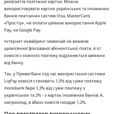
реквізитів платіжної картки. Можна
використовувати картки українських та іноземних
банків платіжних систем Visa, MasterCard,
«Простір», чи оплати шляхом використання Apple
Pay, чи Google Pay.
Інтернет-еквайринг зазвичай не вимагає
щомісячної фіксованої абонентської плати. А от
комісія з кожного платежу відрізняється залежно
від банку.
Так, у ПриватБанк під час використання системи
LiqPay комісія становить 1,5% від суми платежу.
monobank бере 1,3% від суми платежу з
українських та 2% - з карток іноземних банків. А,
наприклад, в àбанк комісія складає 1,2%.
Про реєстратор розрахункових