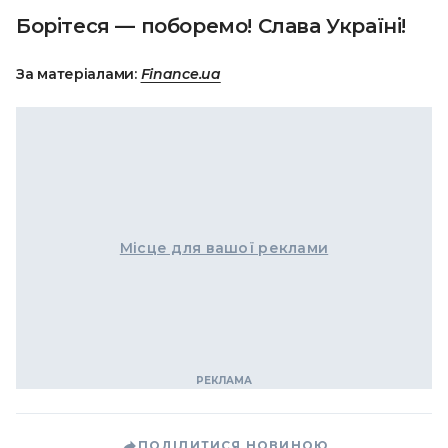
Борітеся — поборемо! Слава Україні!
За матеріалами:
Finance.ua
Місце для вашої реклами
ПОДІЛИТИСЯ НОВИНОЮ