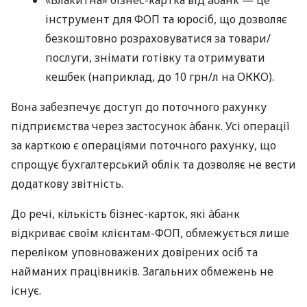
«Блакитна» бізнес-картка від àбанк — це
інструмент для ФОП та юросіб, що дозволяє
безкоштовно розраховуватися за товари/
послуги, знімати готівку та отримувати
кешбек (наприклад, до 10 грн/л на ОККО).
Вона забезпечує доступ до поточного рахунку
підприємства через застосунок àбанк. Усі операції
за карткою є операціями поточного рахунку, що
спрощує бухгалтерський облік та дозволяє не вести
додаткову звітність.
До речі, кількість бізнес-карток, які àбанк
відкриває своїм клієнтам-ФОП, обмежується лише
переліком уповноважених довірених осіб та
найманих працівників. Загальних обмежень не
існує.