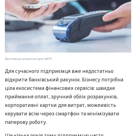
Банківські рішення для ФОП
Для сучасного підприємця вже недостатньо
відкрити банківський рахунок. Бізнесу потрібна
ціла екосистема фінансових сервісів: швидке
приймання оплат, зручний облік розрахунків,
корпоративні картки для витрат, можливість
керувати всім через смартфон та мінімізувати
паперову роботу.
Ще кілька років тому підприємцю часто