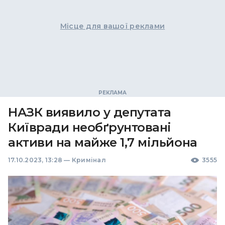
Місце для вашої реклами
НАЗК виявило у депутата
Київради необґрунтовані
активи на майже 1,7 мільйона
17.10.2023, 13:28
—
Кримінал
3555