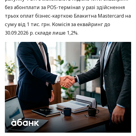
без абонплати за POS-термінал у разі здійснення
трьох оплат бізнес-карткою Блакитна Mastercard на
суму від 1 тис. грн. Комісія за еквайринг до
30.09.2026 р. складе лише 1,2%.