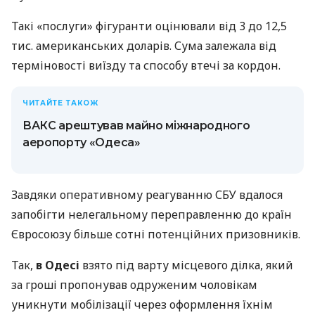
Такі «послуги» фігуранти оцінювали від 3 до 12,5
тис. американських доларів. Сума залежала від
терміновості виїзду та способу втечі за кордон.
ЧИТАЙТЕ ТАКОЖ
ВАКС арештував майно міжнародного
аеропорту «Одеса»
Завдяки оперативному реагуванню СБУ вдалося
запобігти нелегальному переправленню до країн
Євросоюзу більше сотні потенційних призовників.
Так,
в Одесі
взято під варту місцевого ділка, який
за гроші пропонував одруженим чоловікам
уникнути мобілізації через оформлення їхнім