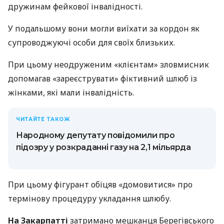
дружинам фейкової інвалідності.
У подальшому вони могли виїхати за кордон як
супроводжуючі особи для своїх близьких.
При цьому неодруженим «клієнтам» зловмисник
допомагав «зареєструвати» фіктивний шлюб із
жінками, які мали інвалідність.
ЧИТАЙТЕ ТАКОЖ
Народному депутату повідомили про
підозру у розкраданні газу на 2,1 мільярда
При цьому фігурант обіцяв «домовитися» про
термінову процедуру укладання шлюбу.
На Закарпатті
затримано мешканця Берегівського