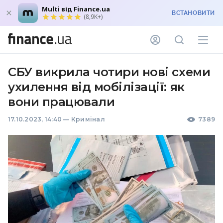
Multi від Finance.ua
ВСТАНОВИТИ
(8,9K+)
СБУ викрила чотири нові схеми
ухилення від мобілізації: як
вони працювали
17.10.2023, 14:40
—
Кримінал
7389