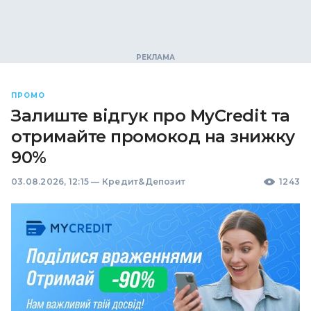
ПРОМО
Залиште відгук про MyCredit та
отримайте промокод на знижку
90%
03.08.2026, 12:15
—
Кредит&Депозит
1243