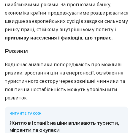
найближчими роками. За прогнозами банку,
економіка країни продовжуватиме розширюватися
швидше за європейських сусідів завдяки сильному
ринку праці, стійкому внутрішньому попиту і
припливу населення і фахівців, що триває.
Ризики
Водночас аналітики попереджають про можливі
ризики: зростання цін на енергоносії, ослаблення
туристичного сектору через зовнішні чинники та
політична нестабільність можуть уповільнити
розвиток.
ЧИТАЙТЕ ТАКОЖ
Житло в Іспанії: на ціни впливають туристи,
мігранти та окупаси