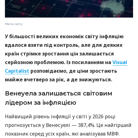
Мапа світу
У більшості великих економік світу інфляцію
вдалося взяти під контроль, але для деяких
країн стрімке зростання цін залишається
серйозною проблемою. Із посиланням на
Visual
Capitalist
розповідаємо, де ціни зростають
майже вчетверо за рік, а де знижуються.
Венеуела залишається світовим
лідером за інфляцією
Найвищий рівень інфляції у світі у 2026 році
прогнозується у Венесуелі — 387,4%. Це найгірший
показник серед усіх країн, які аналізував МВФ.