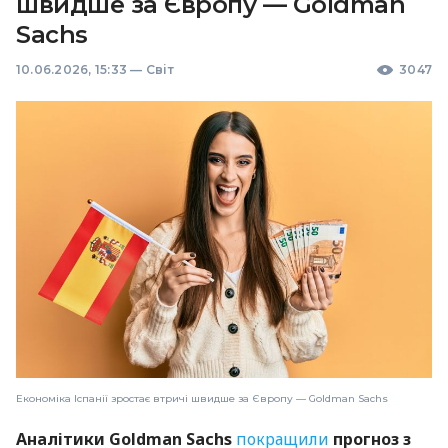
швидше за Європу — Goldman
Sachs
10.06.2026, 15:33
—
Світ
3047
Економіка Іспанії зростає втричі швидше за Європу — Goldman Sachs
Аналітики Goldman Sachs
покращили
прогноз з