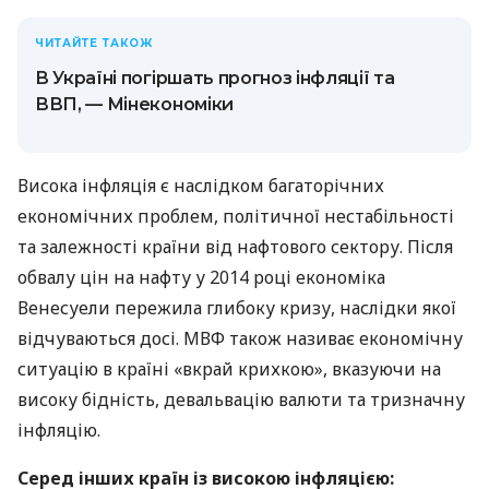
ЧИТАЙТЕ ТАКОЖ
В Україні погіршать прогноз інфляції та
ВВП, — Мінекономіки
Висока інфляція є наслідком багаторічних
економічних проблем, політичної нестабільності
та залежності країни від нафтового сектору. Після
обвалу цін на нафту у 2014 році економіка
Венесуели пережила глибоку кризу, наслідки якої
відчуваються досі. МВФ також називає економічну
ситуацію в країні «вкрай крихкою», вказуючи на
високу бідність, девальвацію валюти та тризначну
інфляцію.
Серед інших країн із високою інфляцією: