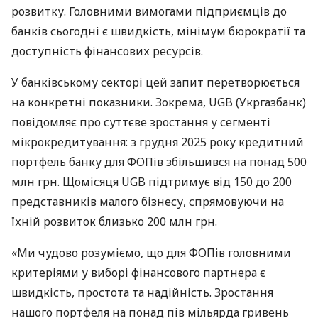
розвитку. Головними вимогами підприємців до
банків сьогодні є швидкість, мінімум бюрократії та
доступність фінансових ресурсів.
У банківському секторі цей запит перетворюється
на конкретні показники. Зокрема, UGB (Укргазбанк)
повідомляє про суттєве зростання у сегменті
мікрокредитування: з грудня 2025 року кредитний
портфель банку для ФОПів збільшився на понад 500
млн грн. Щомісяця UGB підтримує від 150 до 200
представників малого бізнесу, спрямовуючи на
їхній розвиток близько 200 млн грн.
«Ми чудово розуміємо, що для ФОПів головними
критеріями у виборі фінансового партнера є
швидкість, простота та надійність. Зростання
нашого портфеля на понад пів мільярда гривень