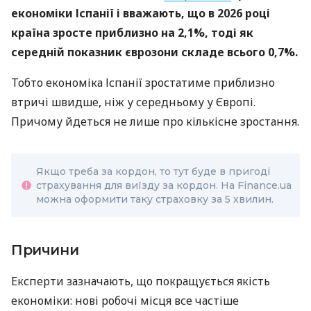
економіки Іспанії і вважають, що в 2026 році
країна зросте приблизно на 2,1%, тоді як
середній показник єврозони складе всього 0,7%.
Тобто економіка Іспанії зростатиме приблизно
втричі швидше, ніж у середньому у Європі.
Причому йдеться не лише про кількісне зростання.
Якщо треба за кордон, то тут буде в пригоді
страхування для виїзду за кордон. На Finance.ua
можна оформити таку страховку за 5 хвилин.
Причини
Експерти зазначають, що покращується якість
економіки: нові робочі місця все частіше