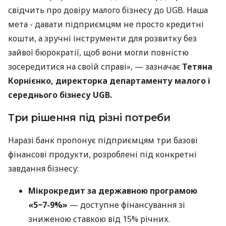
свідчить про довіру малого бізнесу до UGB. Наша
мета - давати підприємцям не просто кредитні
кошти, а зручні інструменти для розвитку без
зайвої бюрократії, щоб вони могли повністю
зосередитися на своїй справі», — зазначає
Тетяна
Корнієнко, директорка департаменту малого і
середнього бізнесу UGB.
Три рішення під різні потреби
Наразі банк пропонує підприємцям три базові
фінансові продукти, розроблені під конкретні
завдання бізнесу:
Мікрокредит за державною програмою
«5−7-9%»
— доступне фінансування зі
зниженою ставкою від 15% річних.