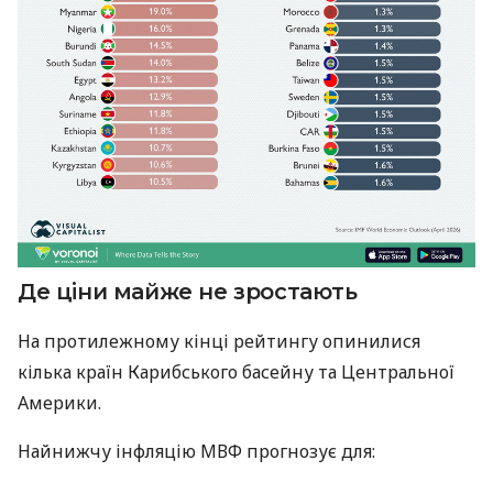
Де ціни майже не зростають
На протилежному кінці рейтингу опинилися
кілька країн Карибського басейну та Центральної
Америки.
Найнижчу інфляцію МВФ прогнозує для: