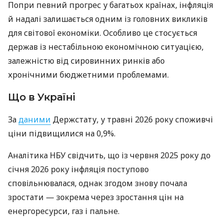
Попри певний прогрес у багатьох країнах, інфляція
й надалі залишається одним із головних викликів
для світової економіки. Особливо це стосується
держав із нестабільною економічною ситуацією,
залежністю від сировинних ринків або
хронічними бюджетними проблемами.
Що в Україні
За
даними
Держстату, у травні 2026 року споживчі
ціни підвищилися на 0,9%.
Аналітика НБУ свідчить, що із червня 2025 року до
січня 2026 року інфляція поступово
сповільнювалася, однак згодом знову почала
зростати — зокрема через зростання цін на
енергоресурси, газ і пальне.