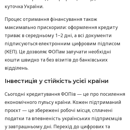
куточка України.
Процес отримання фінансування також
максимально прискорили: оформлення кредиту
триває в середньому 1−2 дні, а всі документи
підписуються електронним цифровим підписом
(КЕП). Це дозволяє ФОПам залучати необхідні
кошти швидко та без візитів до банківських
відділень.
Інвестиція у стійкість усієї країни
Сьогодні кредитування ФОПів — це про посилення
економічного пульсу країни. Кожен підтриманий
проєкт — це збережені робочі місця, сплачені
податки та впевненість українських підприємців
у завтрашньому дні. Перехід до цифрових та