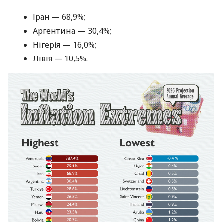
Іран — 68,9%;
Аргентина — 30,4%;
Нігерія — 16,0%;
Лівія — 10,5%.