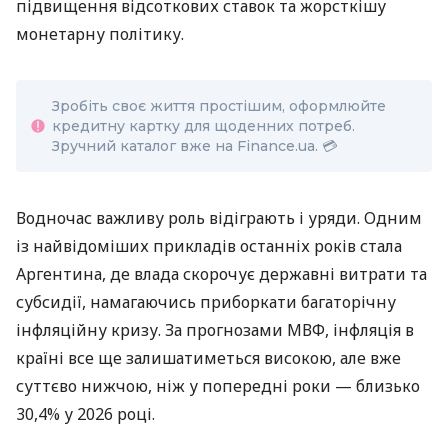
підвищення відсоткових ставок та жорсткішу
монетарну політику.
Зробіть своє життя простішим, оформлюйте
кредитну картку для щоденних потреб.
Зручний каталог вже на Finance.ua. 💳
Водночас важливу роль відіграють і уряди. Одним
із найвідоміших прикладів останніх років стала
Аргентина, де влада скорочує державні витрати та
субсидії, намагаючись приборкати багаторічну
інфляційну кризу. За прогнозами МВФ, інфляція в
країні все ще залишатиметься високою, але вже
суттєво нижчою, ніж у попередні роки — близько
30,4% у 2026 році.