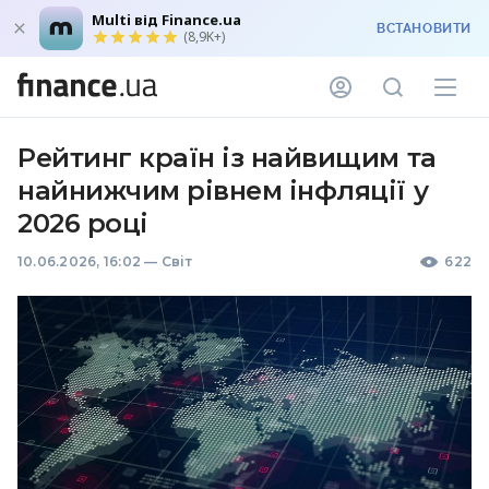
Multi від Finance.ua
ВСТАНОВИТИ
(8,9K+)
Рейтинг країн із найвищим та
найнижчим рівнем інфляції у
2026 році
10.06.2026, 16:02
—
Світ
622