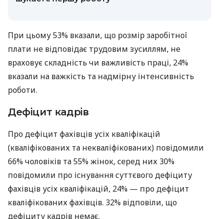
При цьому 53% вказали, що розмір заробітної
плати не відповідає трудовим зусиллям, не
враховує складність чи важливість праці, 24%
вказали на важкість та надмірну інтенсивність
роботи.
Дефіцит кадрів
Про дефіцит фахівців усіх кваліфікацій
(кваліфікованих та некваліфікованих) повідомили
66% чоловіків та 55% жінок, серед них 30%
повідомили про існування суттєвого дефіциту
фахівців усіх кваліфікацій, 24% — про дефіцит
кваліфікованих фахівців. 32% відповіли, що
дефіциту кадрів немає.