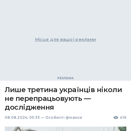
Місце для вашої реклами
Лише третина українців ніколи
не перепрацьовують —
дослідження
08.08.2024, 05:33
—
Особисті фінанси
416