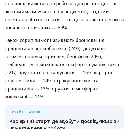
Головною вимогою до роботи, для респондентів,
які приймали участь в дослідженні, є гідний
рівень заробітної плати — на це вказала переважна
більшість опитаних — 89%.
Також серед вимог називають бронювання
працівників від мобілізації (24%), додаткові
соціальні пільги, привілеї, бенефіти (24%),
стабільність компаніях та комфортні умова праці
(22%), зручність розташування — 16%, кар’єрні
перспективи — 14%, страхування життя
працівників — 13%, дружня атмосфера в
колективі — 11%.
ЧИТАЙТЕ ТАКОЖ
Кар’єрний старт: де здобути досвід, якщо ви
шукаєте першу роботу