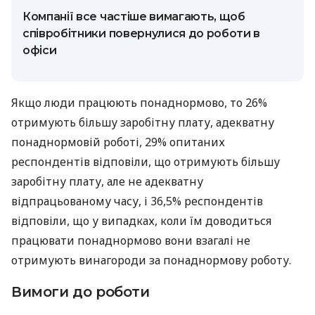
Компанії все частіше вимагають, щоб
співробітники повернулися до роботи в
офіси
Якщо люди працюють понаднормово, то 26%
отримують більшу заробітну плату, адекватну
понаднормовій роботі, 29% опитаних
респондентів відповіли, що отримують більшу
заробітну плату, але не адекватну
відпрацьованому часу, і 36,5% респондентів
відповіли, що у випадках, коли їм доводиться
працювати понаднормово вони взагалі не
отримують винагороди за понаднормову роботу.
Вимоги до роботи