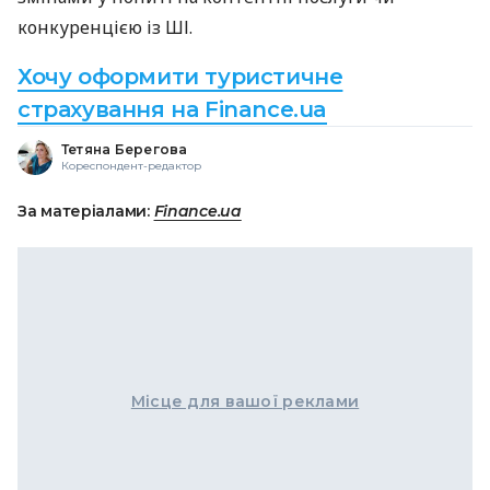
конкуренцією із ШІ.
Хочу оформити туристичне
страхування на Finance.ua
Тетяна Берегова
Кореспондент-редактор
За матеріалами:
Finance.ua
Місце для вашої реклами