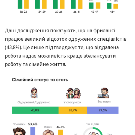
Дані дослідження показують, що на фрилансі
працює великий відсоток одружених спеціалістів
(43,8%). Це лише підтверджує те, що віддалена
робота надає можливість краще збалансувати
роботу та сімейне життя.