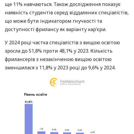
ще 11% навчаються. Також дослідження показує
наявність студентів серед віддалених спеціалістів,
що може бути індикатором гнучкості та
доступності фрилансу як варіанту кар’єри.
У 2024 році частка спеціалістів з вищою освітою
зросла до 51,8% проти 48,1% у 2023. Кількість
фрилансерів з незакінченою вищою освітою
зменшилася з 11,8% у 2023 році до 9,6% у 2024.