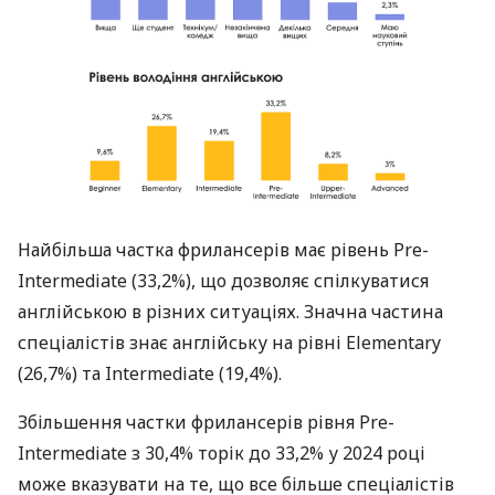
Найбільша частка фрилансерів має рівень Pre-
Intermediate (33,2%), що дозволяє спілкуватися
англійською в різних ситуаціях. Значна частина
спеціалістів знає англійську на рівні Elementary
(26,7%) та Intermediate (19,4%).
Збільшення частки фрилансерів рівня Pre-
Intermediate з 30,4% торік до 33,2% у 2024 році
може вказувати на те, що все більше спеціалістів