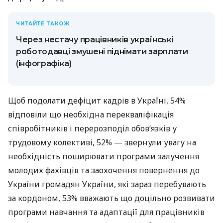
ЧИТАЙТЕ ТАКОЖ
Через нестачу працівників українські
роботодавці змушені піднімати зарплати
(інфографіка)
Щоб подолати дефіцит кадрів в Україні, 54%
відповіли що необхідна перекваліфікація
співробітників і перерозподіл обовʼязків у
трудовому колективі, 52% — звернули увагу на
необхідність поширювати програми залучення
молодих фахівців та заохочення повернення до
України громадян України, які зараз перебувають
за кордоном, 53% вважають що доцільно розвивати
програми навчання та адаптації для працівників