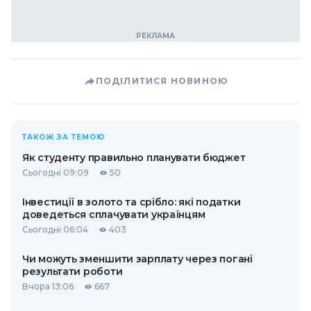
ПОДІЛИТИСЯ НОВИНОЮ
ТАКОЖ ЗА ТЕМОЮ
Як студенту правильно планувати бюджет
Сьогодні 09:09
50
Інвестиції в золото та срібло: які податки
доведеться сплачувати українцям
Сьогодні 06:04
403
Чи можуть зменшити зарплату через погані
результати роботи
Вчора 13:06
667