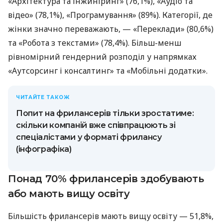
«Архітектура та інжиніринг» (76,1%), «Аудіо та
відео» (78,1%), «Програмування» (89%). Категорії, де
жінки значно переважають, — «Переклади» (80,6%)
та «Робота з текстами» (78,4%). Більш-менш
рівномірний гендерний розподіл у напрямках
«Аутсорсинг і консалтинг» та «Мобільні додатки».
ЧИТАЙТЕ ТАКОЖ
Попит на фрилансерів тільки зростатиме:
скільки компаній вже співпрацюють зі
спеціалістами у форматі фрилансу
(інфографіка)
Понад 70% фрилансерів здобувають
або мають вищу освіту
Більшість фрилансерів мають вищу освіту — 51,8%,