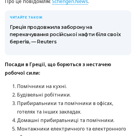
Про це повідомляє
Schengen.News
.
ЧИТАЙТЕ ТАКОЖ
Греція продовжила заборону на
перекачування російської нафти біля своїх
берегів, — Reuters
Посади в Греції, що борються з нестачею
робочої сили:
Помічники на кухні.
Будівельні робітники.
Прибиральники та помічники в офісах,
готелях та інших закладах.
Домашні прибиральниці та помічники.
Монтажники електричного та електронного