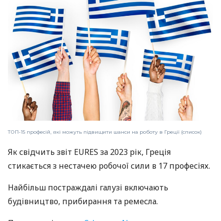
ТОП-15 професій, які можуть підвищити шанси на роботу в Греції (список)
Як свідчить звіт EURES за 2023 рік, Греція
стикається з нестачею робочої сили в 17 професіях.
Найбільш постраждалі галузі включають
будівництво, прибирання та ремесла.