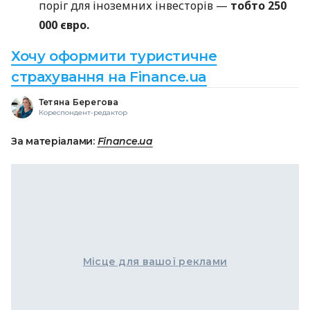
поріг для іноземних інвесторів —
тобто 250
000 євро.
Хочу оформити туристичне
страхування на Finance.ua
Тетяна Берегова
Кореспондент-редактор
За матеріалами:
Finance.ua
Місце для вашої реклами