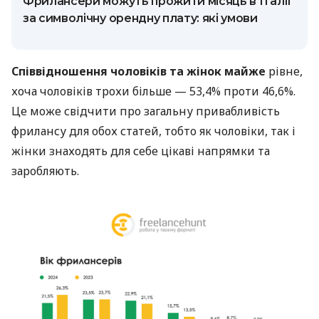
Фрилансери можуть прожити місяць в Італії
за символічну орендну плату: які умови
Співвідношення чоловіків та жінок майже
рівне,
хоча чоловіків трохи більше — 53,4% проти 46,6%.
Це може свідчити про загальну привабливість
фрилансу для обох статей, тобто як чоловіки, так і
жінки знаходять для себе цікаві напрямки та
заробляють.