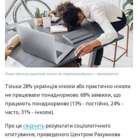
Лише третина українців ніколи не перепрацьовують — дослідження
Тільки 28% українців ніколи або практично ніколи
не працювали понаднормово. 68% заявили, що
працюють понаднормово (13% - постійно, 24% -
часто, 31% - інколи).
Про це
свідчать
результати соціологічного
опитування, проведеного Центром Разумкова.