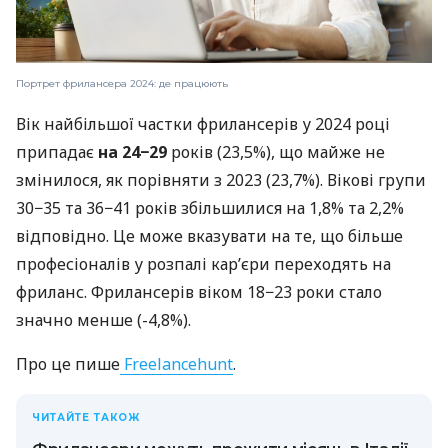
Портрет фрилансера 2024: де працюють
Вік найбільшої частки фрилансерів у 2024 році
припадає
на 24−29
років (23,5%), що майже не
змінилося, як порівняти з 2023 (23,7%). Вікові групи
30−35 та 36−41 років збільшилися на 1,8% та 2,2%
відповідно. Це може вказувати на те, що більше
професіоналів у розпалі кар’єри переходять на
фриланс. Фрилансерів віком 18−23 роки стало
значно менше (-4,8%).
Про це пише
Freelancehunt
.
ЧИТАЙТЕ ТАКОЖ