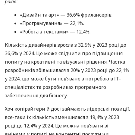
років:
«Дизайн та арт» — 36,6% фрилансерів.
«Програмування» — 22,1%.
«Робота з текстами» — 12,4%.
Кількість дизайнерів зросла з 32,5% у 2023 році до
36,6% у 2024. Це може свідчити про підвищення
попиту на креативні та візуальні рішення. Частка
розробників збільшилася з 20% у 2023 році до 22,1%
у 2024, що може бути пов’язане з потребою в ІТ-
спеціалістах та розробниках програмного
забезпечення для бізнесу.
Хоч копірайтери й досі займають лідерські позиції,
все-таки їх кількість зменшилася з 19,4% у 2023
році до 12,4% у 2024. Це можна пов’язати зі
змінами у попиті на контентні послуги чи