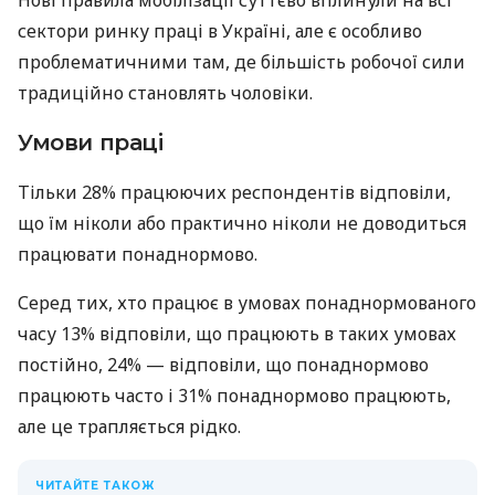
сектори ринку праці в Україні, але є особливо
проблематичними там, де більшість робочої сили
традиційно становлять чоловіки.
Умови праці
Тільки 28% працюючих респондентів відповіли,
що їм ніколи або практично ніколи не доводиться
працювати понаднормово.
Серед тих, хто працює в умовах понаднормованого
часу 13% відповіли, що працюють в таких умовах
постійно, 24% — відповіли, що понаднормово
працюють часто і 31% понаднормово працюють,
але це трапляється рідко.
ЧИТАЙТЕ ТАКОЖ