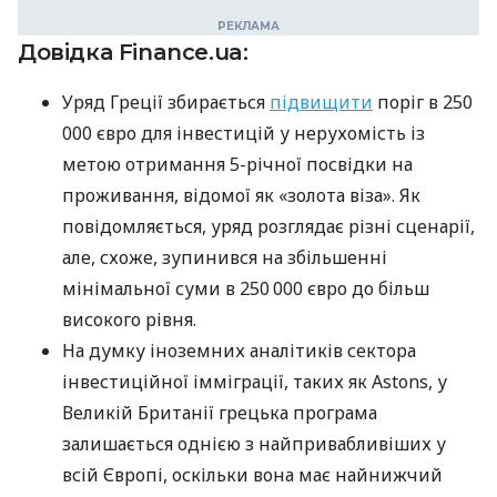
Довідка Finance.ua:
Уряд Греції збирається
підвищити
поріг в 250
000 євро для інвестицій у нерухомість із
метою отримання 5-річної посвідки на
проживання, відомої як «золота віза». Як
повідомляється, уряд розглядає різні сценарії,
але, схоже, зупинився на збільшенні
мінімальної суми в 250 000 євро до більш
високого рівня.
На думку іноземних аналітиків сектора
інвестиційної імміграції, таких як Astons, у
Великій Британії грецька програма
залишається однією з найпривабливіших у
всій Європі, оскільки вона має найнижчий