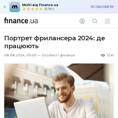
Multi від Finance.ua
ВСТАНОВИТИ
(8,9K+)
Портрет фрилансера 2024: де
працюють
08.08.2024, 09:00
—
Особисті фінанси
1241