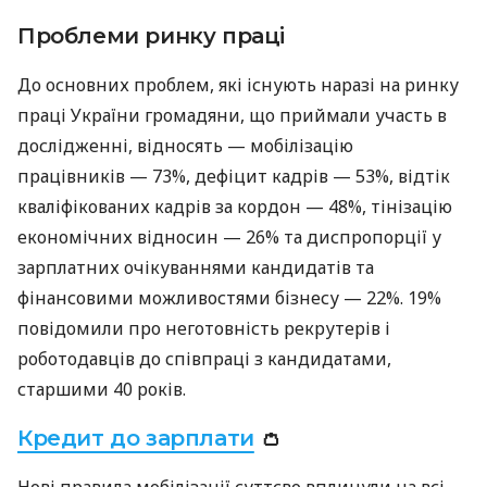
Проблеми ринку праці
До основних проблем, які існують наразі на ринку
праці України громадяни, що приймали участь в
дослідженні, відносять — мобілізацію
працівників — 73%, дефіцит кадрів — 53%, відтік
кваліфікованих кадрів за кордон — 48%, тінізацію
економічних відносин — 26% та диспропорції у
зарплатних очікуваннями кандидатів та
фінансовими можливостями бізнесу — 22%. 19%
повідомили про неготовність рекрутерів і
роботодавців до співпраці з кандидатами,
старшими 40 років.
Кредит до зарплати
👛
Нові правила мобілізації суттєво вплинули на всі