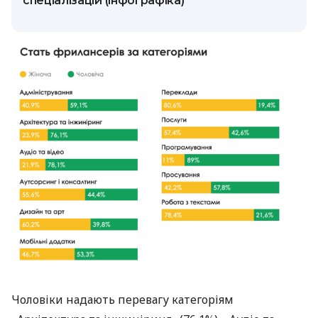
спеціалізацій (інфографіка)
Чоловіки надають перевагу категоріям