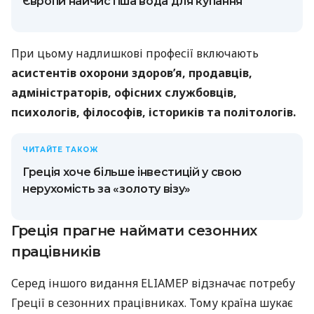
Європи найчистіша вода для купання
При цьому надлишкові професії включають
асистентів охорони здоров’я, продавців,
адміністраторів, офісних
службовців,
психологів, філософів, істориків та політологів.
ЧИТАЙТЕ ТАКОЖ
Греція хоче більше інвестицій у свою
нерухомість за «золоту візу»
Греція прагне наймати сезонних
працівників
Серед іншого видання ELIAMEP відзначає потребу
Греції в сезонних працівниках. Тому країна шукає