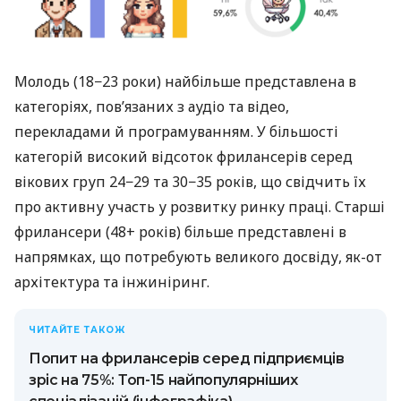
Молодь (18−23 роки) найбільше представлена в
категоріях, пов’язаних з аудіо та відео,
перекладами й програмуванням. У більшості
категорій високий відсоток фрилансерів серед
вікових груп 24−29 та 30−35 років, що свідчить їх
про активну участь у розвитку ринку праці. Старші
фрилансери (48+ років) більше представлені в
напрямках, що потребують великого досвіду, як-от
архітектура та інжиніринг.
ЧИТАЙТЕ ТАКОЖ
Попит на фрилансерів серед підприємців
зріс на 75%: Топ-15 найпопулярніших