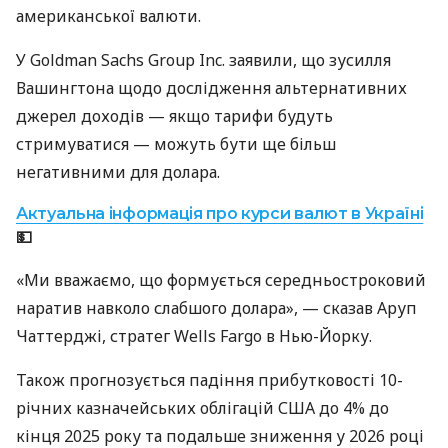
американської валюти.
У Goldman Sachs Group Inc. заявили, що зусилля
Вашингтона щодо дослідження альтернативних
джерел доходів — якщо тарифи будуть
стримуватися — можуть бути ще більш
негативними для долара.
Актуальна інформація про курси валют в Україні
💵
«Ми вважаємо, що формується середньостроковий
наратив навколо слабшого долара», — сказав Аруп
Чаттерджі, стратег Wells Fargo в Нью-Йорку.
Також прогнозується падіння прибутковості 10-
річних казначейських облігацій США до 4% до
кінця 2025 року та подальше зниження у 2026 році