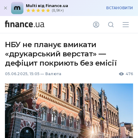
Multi від Finance.ua
ВСТАНОВИТИ
(8,9K+)
НБУ не планує вмикати
«друкарський верстат» —
дефіцит покриють без емісії
05.06.2025, 15:05
—
Валюта
476