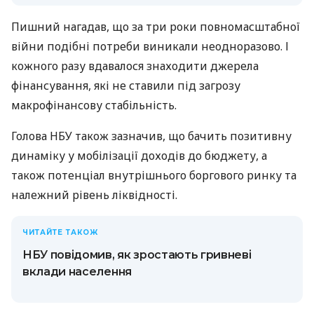
Пишний нагадав, що за три роки повномасштабної
війни подібні потреби виникали неодноразово. І
кожного разу вдавалося знаходити джерела
фінансування, які не ставили під загрозу
макрофінансову стабільність.
Голова НБУ також зазначив, що бачить позитивну
динаміку у мобілізації доходів до бюджету, а
також потенціал внутрішнього боргового ринку та
належний рівень ліквідності.
ЧИТАЙТЕ ТАКОЖ
НБУ повідомив, як зростають гривневі
вклади населення