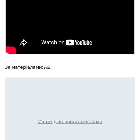
За матеріалами:
НВ
Місце для вашої реклами