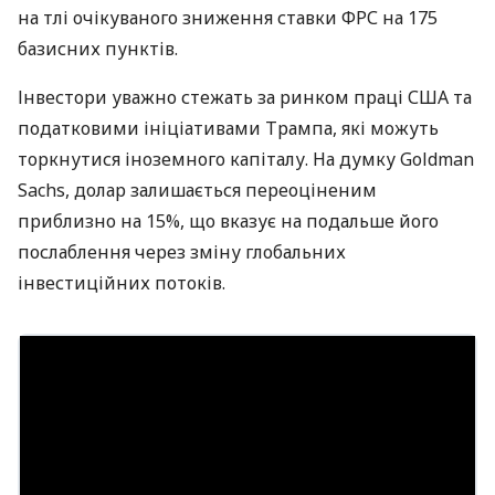
на тлі очікуваного зниження ставки ФРС на 175
базисних пунктів.
Інвестори уважно стежать за ринком праці США та
податковими ініціативами Трампа, які можуть
торкнутися іноземного капіталу. На думку Goldman
Sachs, долар залишається переоціненим
приблизно на 15%, що вказує на подальше його
послаблення через зміну глобальних
інвестиційних потоків.