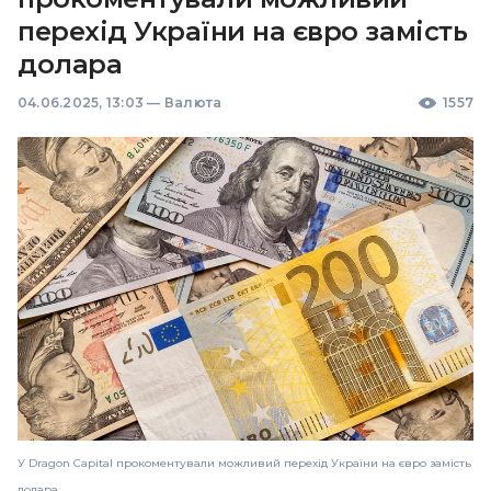
перехід України на євро замість
долара
04.06.2025, 13:03
—
Валюта
1557
У Dragon Capital прокоментували можливий перехід України на євро замість
долара