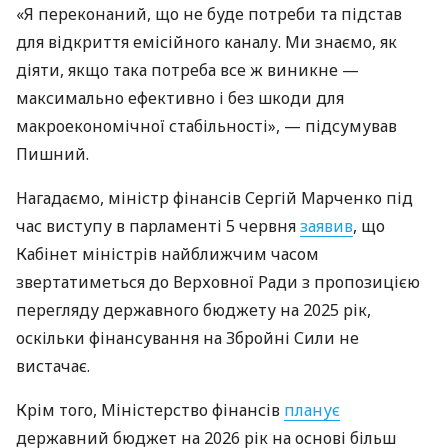
«Я переконаний, що не буде потреби та підстав
для відкриття емісійного каналу. Ми знаємо, як
діяти, якщо така потреба все ж виникне —
максимально ефективно і без шкоди для
макроекономічної стабільності», — підсумував
Пишний.
Нагадаємо, міністр фінансів Сергій Марченко під
час виступу в парламенті 5 червня
заявив
, що
Кабінет міністрів найближчим часом
звертатиметься до Верховної Ради з пропозицією
перегляду державного бюджету на 2025 рік,
оскільки фінансування на Збройні Сили не
вистачає.
Крім того, Міністерство фінансів
планує
державний бюджет на 2026 рік на основі більш