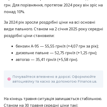
грн. Для порівняння, протягом 2024 року він зріс на
понад 10%.
За 2024 рік зросли роздрібні ціни на всі основні
види пального. Станом на 2 січня 2025 року середні
роздрібні ціни становили:
бензин А-95 — 55,55 грн/л (+4,07 грн за рік);
дизельне пальне — 52,75 грн/л (+1,25 грн);
автогаз — 35,41 грн/л (+5,58 грн).
Почувайтеся впевнено в дорозі. Оформлюйте
автоцивілку та каско за допомогою Finance.ua.
На кінець травня ситуація залишається стабільною.
Станом на 30 травня середні ціни такі: