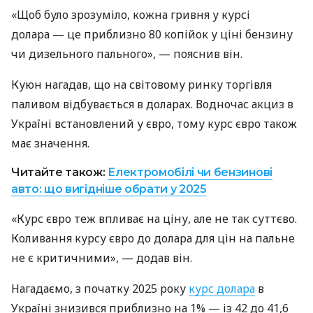
«Щоб було зрозуміло, кожна гривня у курсі
долара — це приблизно 80 копійок у ціні бензину
чи дизельного пального», — пояснив він.
Куюн нагадав, що на світовому ринку торгівля
паливом відбувається в доларах. Водночас акциз в
Україні встановлений у євро, тому курс євро також
має значення.
Читайте також:
Електромобілі чи бензинові
авто: що вигідніше обрати у 2025
«Курс євро теж впливає на ціну, але не так суттєво.
Коливання курсу євро до долара для цін на пальне
не є критичними», — додав він.
Нагадаємо, з початку 2025 року
курс долара
в
Україні знизився приблизно на 1% — із 42 до 41,6