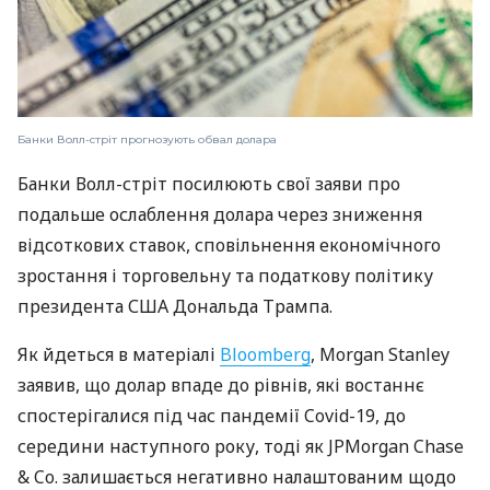
Банки Волл-стріт прогнозують обвал долара
Банки Волл-стріт посилюють свої заяви про
подальше ослаблення долара через зниження
відсоткових ставок, сповільнення економічного
зростання і торговельну та податкову політику
президента США Дональда Трампа.
Як йдеться в матеріалі
Bloomberg
, Morgan Stanley
заявив, що долар впаде до рівнів, які востаннє
спостерігалися під час пандемії Covid-19, до
середини наступного року, тоді як JPMorgan Chase
& Co. залишається негативно налаштованим щодо