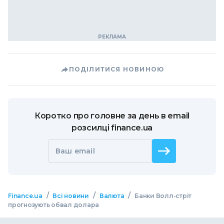
ПОДІЛИТИСЯ НОВИНОЮ
Коротко про головне за день в email
розсилці finance.ua
Ваш email
/
/
/
Finance.ua
Всі новини
Валюта
Банки Волл-стріт
прогнозують обвал долара