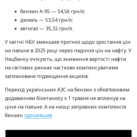
бензин А-95 — 54,56 грн/л;
дизель — 53,54 грн/л;
автогаз — 35,32 грн/л.
У квітні НБУ зменшив прогноз щодо зростання цін
на пальне в 2025 році через падіння цін на нафту. У
Нацбанку очікують, що зниження вартості нафти
на світових ринках частково компенсуватиме
заплановане підвищення акцизів.
Перехід українських АЗС на бензин з обов’язковим
додаванням біоетанолу з 1 травня не вплинув на
ціни на пальне. А на низці заправних комплексів
бензин
здешевшав
.