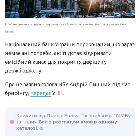
НБУ не планує вмикати «друкарський верстат» — дефіцит покриють без
емісії
Національний банк України переконаний, що зараз
немає ані потреби, ані підстав відкривати
емісійний канал для покриття дефіциту
держбюджету.
Про це заявив голова НБУ Андрій Пишний під час
брифінгу,
передає
УНН.
Кредити від ПриватБанку, Таскомбанку, ПУМБу
та інших.
Все з розглядом умов в одному
каталозі.
👛