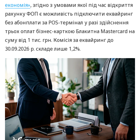
економія»
, згідно з умовами якої під час відкриття
рахунку ФОП є можливість підключити еквайринг
без абонплати за POS-термінал у разі здійснення
трьох оплат бізнес-карткою Блакитна Mastercard на
суму від 1 тис. грн. Комісія за еквайринг до
30.09.2026 р. складе лише 1,2%.