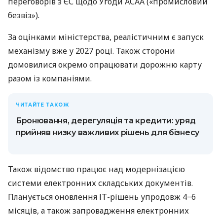
переговорів з ЄС щодо Угоди АСАА («промисловий
безвіз»).
За оцінками міністерства, реалістичним є запуск
механізму вже у 2027 році. Також сторони
домовилися окремо опрацювати дорожню карту
разом із компаніями.
ЧИТАЙТЕ ТАКОЖ
Бронювання, дерегуляція та кредити: уряд
прийняв низку важливих рішень для бізнесу
Також відомство працює над модернізацією
системи електронних складських документів.
Планується оновлення ІТ-рішень упродовж 4−6
місяців, а також запровадження електронних