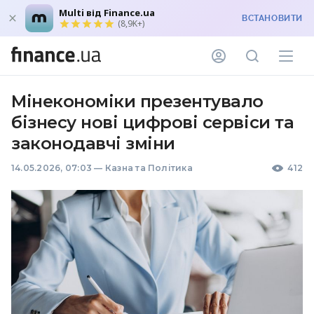
Multi від Finance.ua
ВСТАНОВИТИ
(8,9K+)
Мінекономіки презентувало
бізнесу нові цифрові сервіси та
законодавчі зміни
14.05.2026, 07:03
—
Казна та Політика
412