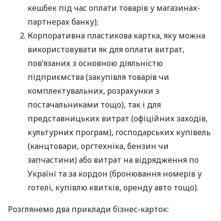
кешбек під час оплати товарів у магазинах-
партнерах банку);
Корпоративна пластикова картка, яку можна
використовувати як для оплати витрат,
пов’язаних з основною діяльністю
підприємства (закупівля товарів чи
комплектувальних, розрахунки з
постачальниками тощо), так і для
представницьких витрат (офіційних заходів,
культурних програм), господарських купівель
(канцтовари, оргтехніка, бензин чи
запчастини) або витрат на відрядження по
Україні та за кордон (бронювання номерів у
готелі, купівлю квитків, оренду авто тощо).
Розглянемо два приклади бізнес-карток: