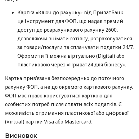
Картка «Ключ до рахунку» від ПриватБанк —
це інструмент для ФОП, що надає прямий
доступ до розрахункового рахунку 2600,
дозволяючи знімати готівку, розраховуватися
за товари/послуги та сплачувати податки 24/7.
Оформити її можна віртуально (Digital) або
пластиковою через «Приват24 для бізнесу».
Картка прив’язана безпосередньо до поточного
рахунку ФОП, а не до окремого карткового рахунку.
ФОП має право користуватися карткою для
особистих потреб після сплати всіх податків. Є
можливість отримання пластикової або цифрової
(Virtual) картки Visa або Mastercard.
Висновок