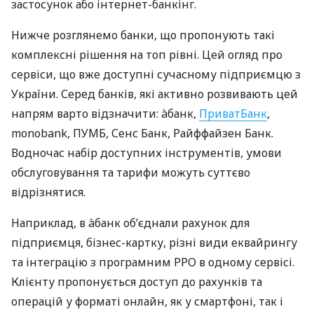
застосунок або інтернет-банкінг.
Нижче розглянемо банки, що пропонують такі
комплексні рішення на топ рівні. Цей огляд про
сервіси, що вже доступні сучасному підприємцю з
України. Серед банків, які активно розвивають цей
напрям варто відзначити: àбанк,
ПриватБанк
,
monobank, ПУМБ, Сенс Банк, Райффайзен Банк.
Водночас набір доступних інструментів, умови
обслуговування та тарифи можуть суттєво
відрізнятися.
Наприклад, в àбанк об’єднали рахунок для
підприємця, бізнес-картку, різні види еквайрингу
та інтеграцію з програмним РРО в одному сервісі.
Клієнту пропонується доступ до рахунків та
операцій у форматі онлайн, як у смартфоні, так і