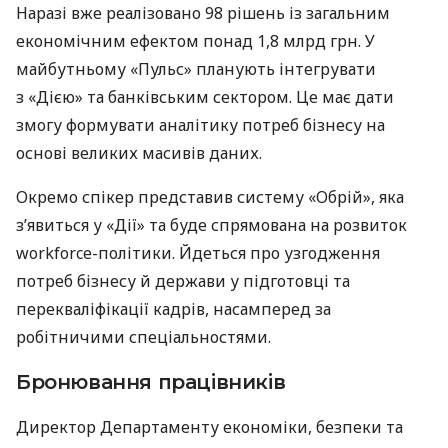
Наразі вже реалізовано 98 рішень із загальним
економічним ефектом понад 1,8 млрд грн. У
майбутньому «Пульс» планують інтегрувати
з «Дією» та банківським сектором. Це має дати
змогу формувати аналітику потреб бізнесу на
основі великих масивів даних.
Окремо спікер представив систему «Обрій», яка
з’явиться у «Дії» та буде спрямована на розвиток
workforce-політики. Йдеться про узгодження
потреб бізнесу й держави у підготовці та
перекваліфікації кадрів, насамперед за
робітничими спеціальностями.
Бронювання працівників
Директор Департаменту економіки, безпеки та