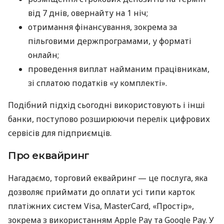
від 7 днів, овернайту на 1 ніч;
отримання фінансування, зокрема за
пільговими держпрограмами, у форматі
онлайн;
проведення виплат найманим працівникам,
зі сплатою податків «у комплекті».
Подібний підхід сьогодні використовують і інші
банки, поступово розширюючи перелік цифрових
сервісів для підприємців.
Про еквайринг
Нагадаємо, торговий еквайринг — це послуга, яка
дозволяє приймати до оплати усі типи карток
платіжних систем Visa, MasterCard, «Простір»,
зокрема з використанням Apple Pay та Google Pay. У