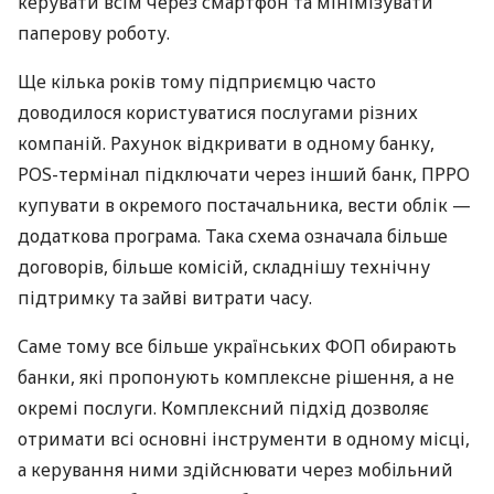
керувати всім через смартфон та мінімізувати
паперову роботу.
Ще кілька років тому підприємцю часто
доводилося користуватися послугами різних
компаній. Рахунок відкривати в одному банку,
POS-термінал підключати через інший банк, ПРРО
купувати в окремого постачальника, вести облік —
додаткова програма. Така схема означала більше
договорів, більше комісій, складнішу технічну
підтримку та зайві витрати часу.
Саме тому все більше українських ФОП обирають
банки, які пропонують комплексне рішення, а не
окремі послуги. Комплексний підхід дозволяє
отримати всі основні інструменти в одному місці,
а керування ними здійснювати через мобільний