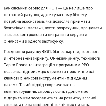
Банківський сервіс для ФОП — це не лише про
поточний рахунок, адже сучасному бізнесу
потрібна екосистема, яка дозволяє приймати
безготівкові платежі, вести розрахунки, працювати
з касою, контролювати витрати та керувати
фінансами з одного застосунку.
Поєднання рахунку ФОП, бізнес-картки, торгового
й інтернет-еквайрингу, QR-еквайрингу, технології
Tap to Phone та інтеграції з програмним РРО
дозволяє підприємцю отримати практично всі
ключові фінансові інструменти «під одним
дахом». Такий підхід скорочує час на
адміністрування, спрощує облік і допомагає
підприємцям зосередитися на розвитку власної
справи, а не на вирішенні технічних питань.