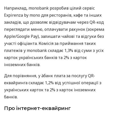
Наприклад, monobank розробив цілий сервіс
Expirenza by mono для ресторанів, кафе та інших
закладів, що дозволяє відвідувачам через QR-код
переглядати меню, оплачувати рахунок (зокрема
Apple/Google Pay), залишати чайові та відгуки без
участі офіціанта. Комісія за приймання таких
платежів у monobank складає 1,3% від суми з усіх
карток українських банків та 2% з карток
іноземних банків.
Для порівняння, у àбанк плата за послугу QR-
еквайринга складає 1,2% від успішної операції з
українських карток та 2% з карток іноземних
банків.
Про інтернет-еквайринг