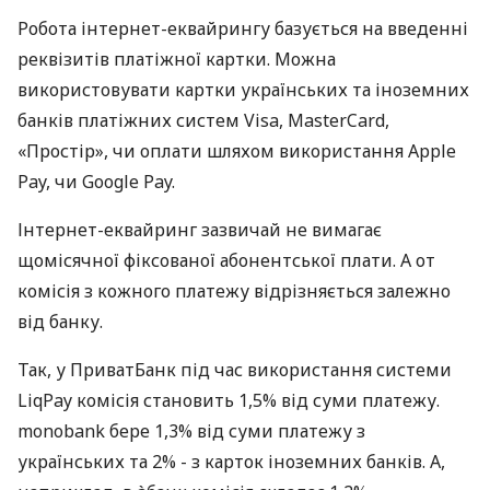
Робота інтернет-еквайрингу базується на введенні
реквізитів платіжної картки. Можна
використовувати картки українських та іноземних
банків платіжних систем Visa, MasterCard,
«Простір», чи оплати шляхом використання Apple
Pay, чи Google Pay.
Інтернет-еквайринг зазвичай не вимагає
щомісячної фіксованої абонентської плати. А от
комісія з кожного платежу відрізняється залежно
від банку.
Так, у ПриватБанк під час використання системи
LiqPay комісія становить 1,5% від суми платежу.
monobank бере 1,3% від суми платежу з
українських та 2% - з карток іноземних банків. А,