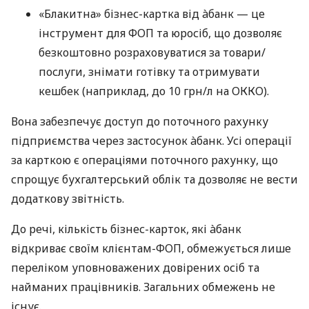
«Блакитна» бізнес-картка від àбанк — це
інструмент для ФОП та юросіб, що дозволяє
безкоштовно розраховуватися за товари/
послуги, знімати готівку та отримувати
кешбек (наприклад, до 10 грн/л на ОККО).
Вона забезпечує доступ до поточного рахунку
підприємства через застосунок àбанк. Усі операції
за карткою є операціями поточного рахунку, що
спрощує бухгалтерський облік та дозволяє не вести
додаткову звітність.
До речі, кількість бізнес-карток, які àбанк
відкриває своїм клієнтам-ФОП, обмежується лише
переліком уповноважених довірених осіб та
найманих працівників. Загальних обмежень не
існує.