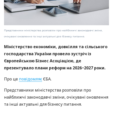
Представники міністерства розповіли про найближчі законодавчі зміни,
очікувані оновлення та інші актуальні для бізнесу питання.
Міністерство економіки, довкілля та сільського
господарства України провело зустріч із
Європейською Бізнес Асоціацією, де
презентувало плани реформ на 2026−2027 роки.
Про це
повідомляє
ЄБА.
Представники міністерства розповіли про
найближчі законодавчі зміни, очікувані оновлення
та інші актуальні для бізнесу питання.