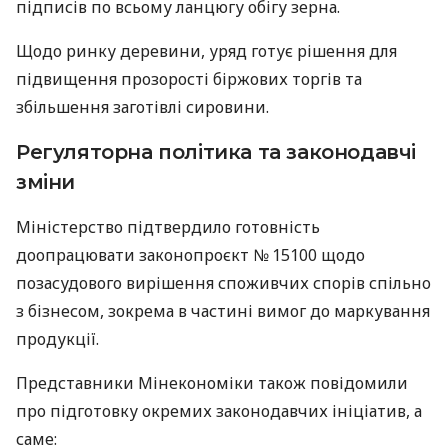
підписів по всьому ланцюгу обігу зерна.
Щодо ринку деревини, уряд готує рішення для
підвищення прозорості біржових торгів та
збільшення заготівлі сировини.
Регуляторна політика та законодавчі
зміни
Міністерство підтвердило готовність
доопрацювати законопроєкт № 15100 щодо
позасудового вирішення споживчих спорів спільно
з бізнесом, зокрема в частині вимог до маркування
продукції.
Представники Мінекономіки також повідомили
про підготовку окремих законодавчих ініціатив, а
саме: