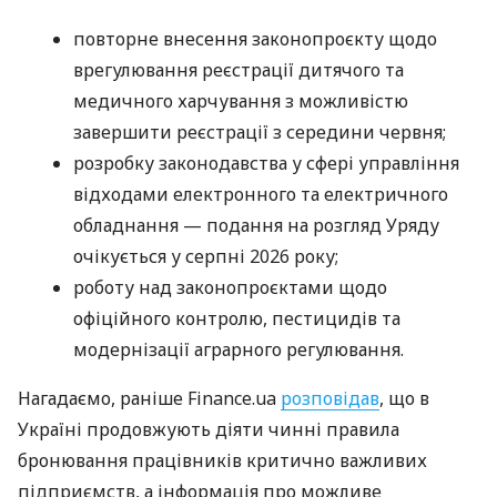
повторне внесення законопроєкту щодо
врегулювання реєстрації дитячого та
медичного харчування з можливістю
завершити реєстрації з середини червня;
розробку законодавства у сфері управління
відходами електронного та електричного
обладнання — подання на розгляд Уряду
очікується у серпні 2026 року;
роботу над законопроєктами щодо
офіційного контролю, пестицидів та
модернізації аграрного регулювання.
Нагадаємо, раніше Finance.ua
розповідав
, що в
Україні продовжують діяти чинні правила
бронювання працівників критично важливих
підприємств, а інформація про можливе