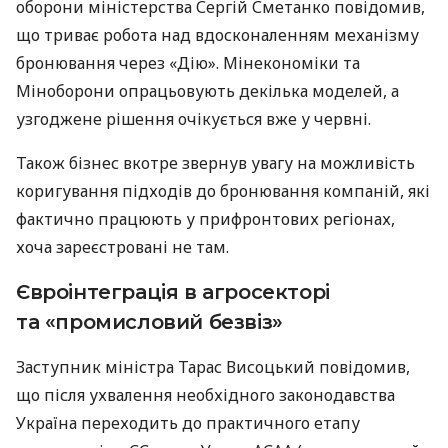
оборони міністерства Сергій Сметанко повідомив,
що триває робота над вдосконаленням механізму
бронювання через «Дію». Мінекономіки та
Міноборони опрацьовують декілька моделей, а
узгоджене рішення очікується вже у червні.
Також бізнес вкотре звернув увагу на можливість
коригування підходів до бронювання компаній, які
фактично працюють у прифронтових регіонах,
хоча зареєстровані не там.
Євроінтеграція в агросекторі
та «промисловий безвіз»
Заступник міністра Тарас Висоцький повідомив,
що після ухвалення необхідного законодавства
Україна переходить до практичного етапу