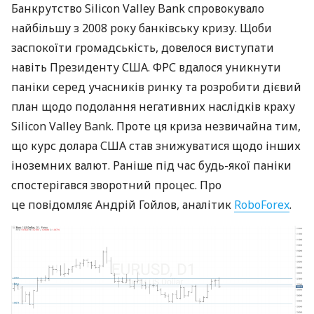
Банкрутство Silicon Valley Bank спровокувало
найбільшу з 2008 року банківську кризу. Щоби
заспокоїти громадськість, довелося виступати
навіть Президенту США. ФРС вдалося уникнути
паніки серед учасників ринку та розробити дієвий
план щодо подолання негативних наслідків краху
Silicon Valley Bank. Проте ця криза незвичайна тим,
що курс долара США став знижуватися щодо інших
іноземних валют. Раніше під час будь-якої паніки
спостерігався зворотний процес. Про
це повідомляє Андрій Гойлов, аналітик
RoboForex
.