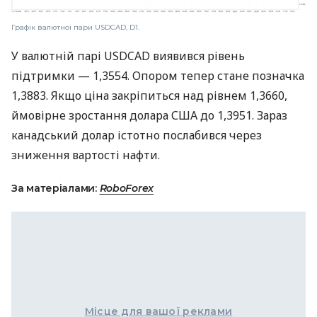
Графік валютної пари USDCAD, D1.
У валютній парі USDCAD виявився рівень
підтримки — 1,3554. Опором тепер стане позначка
1,3883. Якщо ціна закріпиться над рівнем 1,3660,
ймовірне зростання долара США до 1,3951. Зараз
канадський долар істотно послабився через
зниження вартості нафти.
За матеріалами:
RoboForex
Місце для вашої реклами