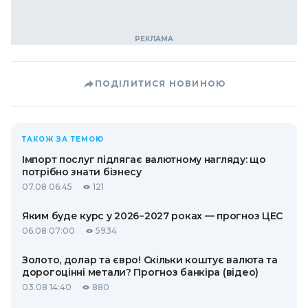
ПОДІЛИТИСЯ НОВИНОЮ
ТАКОЖ ЗА ТЕМОЮ
Імпорт послуг підлягає валютному нагляду: що
потрібно знати бізнесу
07.08 06:45
121
Яким буде курс у 2026−2027 роках — прогноз ЦЕС
06.08 07:00
5934
Золото, долар та євро! Скільки коштує валюта та
дорогоцінні метали? Прогноз банкіра (відео)
03.08 14:40
880