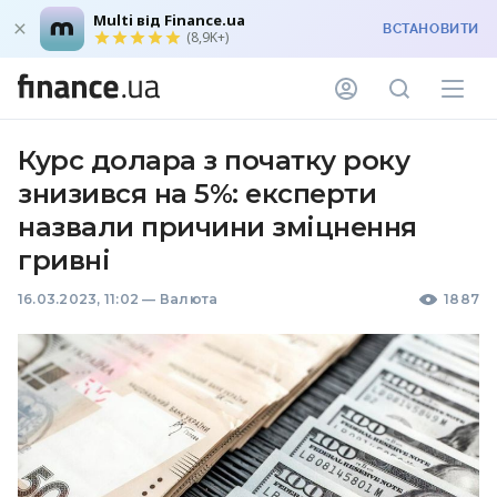
Multi від Finance.ua
ВСТАНОВИТИ
(8,9K+)
Курс долара з початку року
знизився на 5%: експерти
назвали причини зміцнення
гривні
16.03.2023, 11:02
—
Валюта
1887