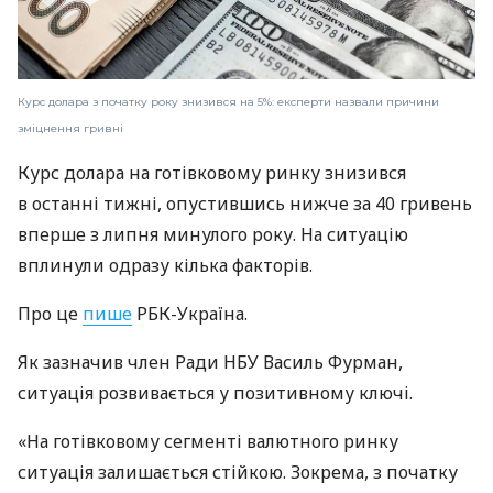
Курс долара з початку року знизився на 5%: експерти назвали причини
зміцнення гривні
Курс долара на готівковому ринку знизився
в останні тижні, опустившись нижче за 40 гривень
вперше з липня минулого року. На ситуацію
вплинули одразу кілька факторів.
Про це
пише
РБК-Україна.
Як зазначив член Ради НБУ Василь Фурман,
ситуація розвивається у позитивному ключі.
«На готівковому сегменті валютного ринку
ситуація залишається стійкою. Зокрема, з початку