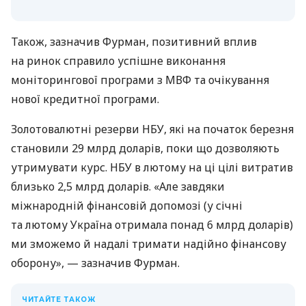
Також, зазначив Фурман, позитивний вплив
на ринок справило успішне виконання
моніторингової програми з МВФ та очікування
нової кредитної програми.
Золотовалютні резерви НБУ, які на початок березня
становили 29 млрд доларів, поки що дозволяють
утримувати курс. НБУ в лютому на ці цілі витратив
близько 2,5 млрд доларів. «Але завдяки
міжнародній фінансовій допомозі (у січні
та лютому Україна отримала понад 6 млрд доларів)
ми зможемо й надалі тримати надійно фінансову
оборону», — зазначив Фурман.
ЧИТАЙТЕ ТАКОЖ