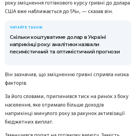
року зміцнення готівкового курсу гривні до долара
США вже наближається до 5%», — сказав він.
ЧИТАЙТЕ ТАКОЖ
Скільки коштуватиме долар в Україні
наприкінці року: аналітики назвали
песимістичний та оптимістичний прогнози
Він зазначив, що зміцненню гривні сприяла низка
факторів.
За його словами, припинився тиск на ринок з боку
населення, яке отримало більше доходів
наприкінці минулого року за рахунок активізації
бюджетних виплат.
Зменшився попит на готівкову валюту. Замість