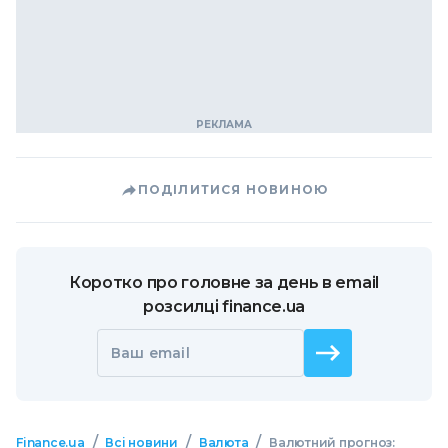
ПОДІЛИТИСЯ НОВИНОЮ
Коротко про головне за день в email
розсилці finance.ua
Ваш email
/
/
/
Finance.ua
Всі новини
Валюта
Валютний прогноз: