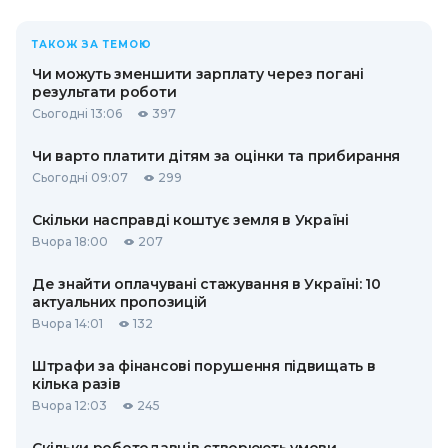
ТАКОЖ ЗА ТЕМОЮ
Чи можуть зменшити зарплату через погані
результати роботи
Сьогодні 13:06
397
Чи варто платити дітям за оцінки та прибирання
Сьогодні 09:07
299
Скільки насправді коштує земля в Україні
Вчора 18:00
207
Де знайти оплачувані стажування в Україні: 10
актуальних пропозицій
Вчора 14:01
132
Штрафи за фінансові порушення підвищать в
кілька разів
Вчора 12:03
245