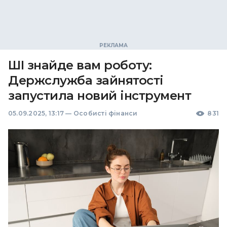
ШІ знайде вам роботу:
Держслужба зайнятості
запустила новий інструмент
05.09.2025, 13:17
—
Особисті фінанси
831