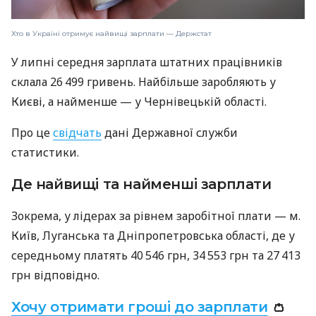
Хто в Україні отримує найвищі зарплати — Держстат
У липні середня зарплата штатних працівників
склала 26 499 гривень. Найбільше заробляють у
Києві, а найменше — у Чернівецькій області.
Про це
свідчать
дані Державної служби
статистики.
Де найвищі та найменші зарплати
Зокрема, у лідерах за рівнем заробітної плати — м.
Київ, Луганська та Дніпропетровська області, де у
середньому платять 40 546 грн, 34 553 грн та 27 413
грн відповідно.
Хочу отримати гроші до зарплати
👛