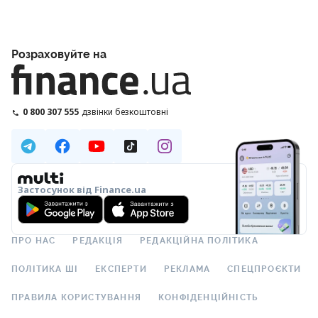
Розраховуйте на
0 800 307 555
дзвінки безкоштовні
Застосунок від Finance.ua
ПРО НАС
РЕДАКЦІЯ
РЕДАКЦІЙНА ПОЛІТИКА
ПОЛІТИКА ШІ
ЕКСПЕРТИ
РЕКЛАМА
СПЕЦПРОЄКТИ
ПРАВИЛА КОРИСТУВАННЯ
КОНФІДЕНЦІЙНІСТЬ