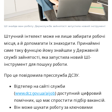
ШІ знайде вам роботу: Держслужба зайнятості запустила новий інструмент
Штучний інтелект може не лише забирати робочі
місця, а й допомагати їх знаходити. Принаймні
саме таку функцію йому знайшли у Державній
службі зайнятості, яка запустила новий ШI-
інструмент для пошуку роботи.
Про це повідомила пресслужба ДСЗУ.
Відтепер на сайті служби
(
www.dcz.gov.ua/aijob
) доступний цифровий
помічник, що має спростити підбір вакансій.
Він може шукати роботу за ключовими