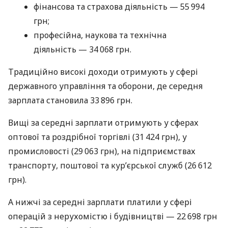
фінансова та страхова діяльність — 55 994
грн;
професійна, наукова та технічна
діяльність — 34 068 грн.
Традиційно високі доходи отримують у сфері
державного управління та оборони, де середня
зарплата становила 33 896 грн.
Вищі за середні зарплати отримують у сферах
оптової та роздрібної торгівлі (31 424 грн), у
промисловості (29 063 грн), на підприємствах
транспорту, поштової та кур’єрської служб (26 612
грн).
А нижчі за середні зарплати платили у сфері
операцій з нерухомістю і будівництві — 22 698 грн