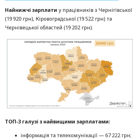
Найнижчі зарплати
у працівників з Чернігівської
(19 920 грн), Кіровоградської (19 522 грн) та
Чернівецької областей (19 202 грн).
ТОП-3 галузі з найвищими зарплатами:
інформація та телекомунікації — 67 222 грн;