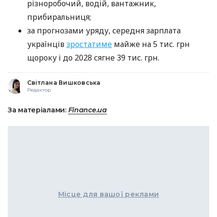
різноробочий, водій, вантажник,
прибиральниця;
за прогнозами уряду, середня зарплата
українців
зростатиме
майже на 5 тис. грн
щороку і до 2028 сягне 39 тис. грн.
Світлана Вишковська
Редактор
За матеріалами:
Finance.ua
Місце для вашої реклами