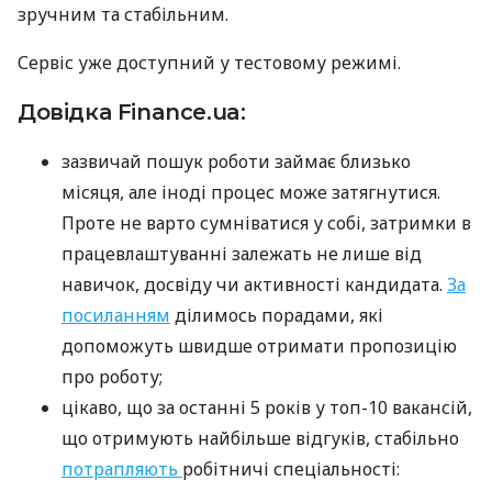
зручним та стабільним.
Сервіс уже доступний у тестовому режимі.
Довідка Finance.ua:
зазвичай пошук роботи займає близько
місяця, але іноді процес може затягнутися.
Проте не варто сумніватися у собі, затримки в
працевлаштуванні залежать не лише від
навичок, досвіду чи активності кандидата.
За
посиланням
ділимось порадами, які
допоможуть швидше отримати пропозицію
про роботу;
цікаво, що за останні 5 років у топ-10 вакансій,
що отримують найбільше відгуків, стабільно
потрапляють
робітничі спеціальності: