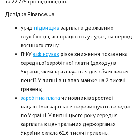
та 22 775 грн відповідно.
Довідка Finance.ua:
уряд
підвищив
зарплати державних
службовців, які працюють у судах, на період
воєнного стану;
ПФУ
зафіксував
різке зниження показника
середньої заробітної плати (доходу) в
Україні, який враховується для обчислення
пенсії. У липні він впав майже на 2 тисячі
гривень;
заробітна плата
чиновників зростає і
надалі. Їхні зарплати перевищують середні
по Україні. У липні цього року середня
зарплата в центральних держорганах
України склала 62,6 тисячі гривень.