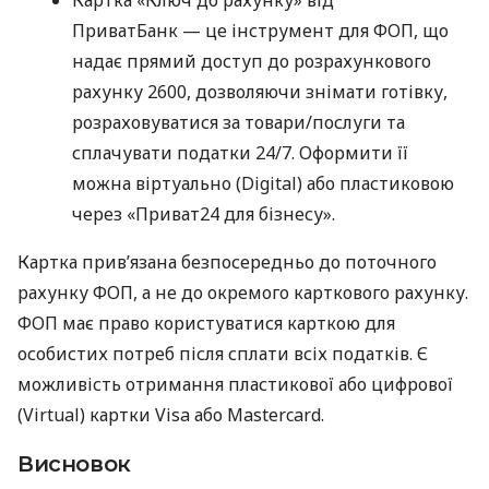
Картка «Ключ до рахунку» від
ПриватБанк — це інструмент для ФОП, що
надає прямий доступ до розрахункового
рахунку 2600, дозволяючи знімати готівку,
розраховуватися за товари/послуги та
сплачувати податки 24/7. Оформити її
можна віртуально (Digital) або пластиковою
через «Приват24 для бізнесу».
Картка прив’язана безпосередньо до поточного
рахунку ФОП, а не до окремого карткового рахунку.
ФОП має право користуватися карткою для
особистих потреб після сплати всіх податків. Є
можливість отримання пластикової або цифрової
(Virtual) картки Visa або Mastercard.
Висновок