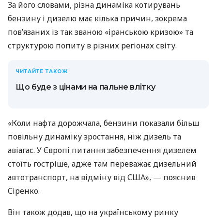
За його словами, різна динаміка котирувань
бензину і дизелю має кілька причин, зокрема
пов’язаних із так званою «іранською кризою» та
структурою попиту в різних регіонах світу.
ЧИТАЙТЕ ТАКОЖ
Що буде з цінами на пальне влітку
«Коли нафта дорожчала, бензини показали більш
повільну динаміку зростання, ніж дизель та
авіагас. У Європі питання забезпечення дизелем
стоїть гостріше, адже там переважає дизельний
автотранспорт, на відміну від США», — пояснив
Сіренко.
Він також додав, що на українському ринку