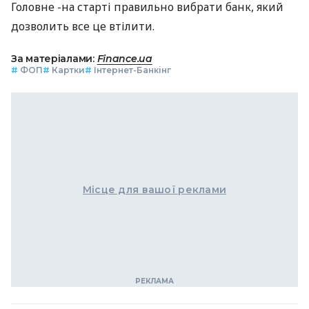
Головне -на старті правильно вибрати банк, який
дозволить все це втілити.
За матеріалами:
Finance.ua
#
ФОП
#
Картки
#
Інтернет-Банкінг
Місце для вашої реклами