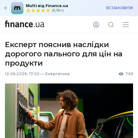
Multi від Finance.ua
ВСТАНОВИТИ
(8,9K+)
Експерт пояснив наслідки
дорогого пального для цін на
продукти
12.06.2026, 17:02
—
Енергетика
769