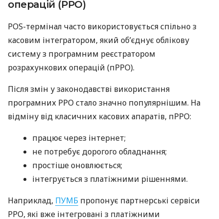
операцій (РРО)
POS-термінал часто використовується спільно з
касовим інтегратором, який об’єднує облікову
систему з програмним реєстратором
розрахункових операцій (пРРО).
Після змін у законодавстві використання
програмних РРО стало значно популярнішим. На
відміну від класичних касових апаратів, пРРО:
працює через інтернет;
не потребує дорогого обладнання;
простіше оновлюється;
інтегрується з платіжними рішеннями.
Наприклад,
ПУМБ
пропонує партнерські сервіси
РРО, які вже інтегровані з платіжними