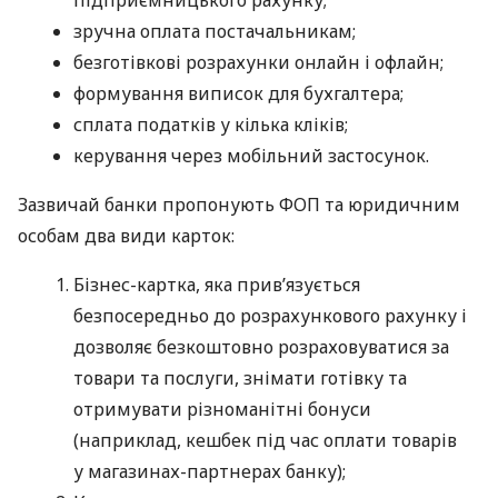
підприємницького рахунку;
зручна оплата постачальникам;
безготівкові розрахунки онлайн і офлайн;
формування виписок для бухгалтера;
сплата податків у кілька кліків;
керування через мобільний застосунок.
Зазвичай банки пропонують ФОП та юридичним
особам два види карток:
Бізнес-картка, яка прив’язується
безпосередньо до розрахункового рахунку і
дозволяє безкоштовно розраховуватися за
товари та послуги, знімати готівку та
отримувати різноманітні бонуси
(наприклад, кешбек під час оплати товарів
у магазинах-партнерах банку);