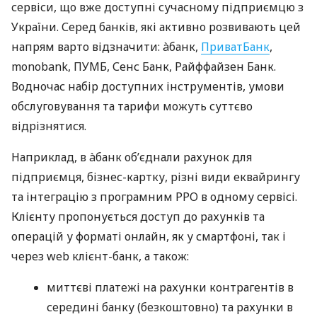
сервіси, що вже доступні сучасному підприємцю з
України. Серед банків, які активно розвивають цей
напрям варто відзначити: àбанк,
ПриватБанк
,
monobank, ПУМБ, Сенс Банк, Райффайзен Банк.
Водночас набір доступних інструментів, умови
обслуговування та тарифи можуть суттєво
відрізнятися.
Наприклад, в àбанк об’єднали рахунок для
підприємця, бізнес-картку, різні види еквайрингу
та інтеграцію з програмним РРО в одному сервісі.
Клієнту пропонується доступ до рахунків та
операцій у форматі онлайн, як у смартфоні, так і
через web клієнт-банк, а також:
миттєві платежі на рахунки контрагентів в
середині банку (безкоштовно) та рахунки в