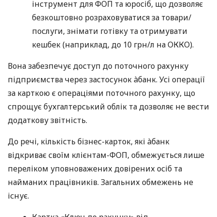
інструмент для ФОП та юросіб, що дозволяє
безкоштовно розраховуватися за товари/
послуги, знімати готівку та отримувати
кешбек (наприклад, до 10 грн/л на ОККО).
Вона забезпечує доступ до поточного рахунку
підприємства через застосунок àбанк. Усі операції
за карткою є операціями поточного рахунку, що
спрощує бухгалтерський облік та дозволяє не вести
додаткову звітність.
До речі, кількість бізнес-карток, які àбанк
відкриває своїм клієнтам-ФОП, обмежується лише
переліком уповноважених довірених осіб та
найманих працівників. Загальних обмежень не
існує.