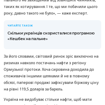
таких як котирування. І те, що ми побачили цього
року, давно такого не було», — каже експерт.
ЧИТАЙТЕ ТАКОЖ
Скільки українців скористалися програмою
«Кешбек на пальне»
За його словами, світовий ринок зріс виключно на
ризиках навколо постачань нафти з регіону
Ормузької протоки. Хоча сировина доходила до
споживачів іншими шляхами й не в повному
обсязі, паперові продажі зафіксували біржову ціну
на рівні 119,5 доларів за барель.
Україна не видобуває стільки нафти, щоб мати