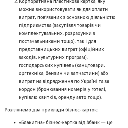
Корпоративна пластикова картка, яку
можна використовувати як для оплати
витрат, пов’язаних з основною діяльністю
підприємства (закупівля товарів чи
комплектувальних, розрахунки з
постачальниками тощо), так і для
представницьких витрат (офіційних
заходів, культурних програм),
господарських купівель (канцтовари,
оргтехніка, бензин чи запчастини) або
витрат на відрядження по Україні та за
кордон (бронювання номерів у готелі,
купівлю квитків, оренду авто тощо).
Розглянемо два приклади бізнес-карток:
«Блакитна» бізнес-картка від àбанк — це