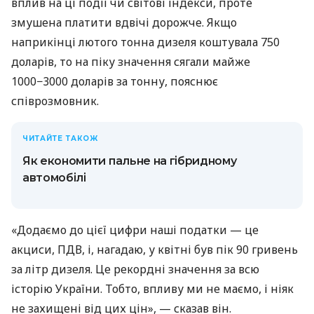
вплив на ці події чи світові індекси, проте
змушена платити вдвічі дорожче. Якщо
наприкінці лютого тонна дизеля коштувала 750
доларів, то на піку значення сягали майже
1000−3000 доларів за тонну, пояснює
співрозмовник.
ЧИТАЙТЕ ТАКОЖ
Як економити пальне на гібридному
автомобілі
«Додаємо до цієї цифри наші податки — це
акциси, ПДВ, і, нагадаю, у квітні був пік 90 гривень
за літр дизеля. Це рекордні значення за всю
історію України. Тобто, впливу ми не маємо, і ніяк
не захищені від цих цін», — сказав він.