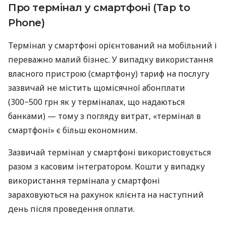
Про термінал у смартфоні (Tap to
Phone)
Термінал у смартфоні орієнтований на мобільний і
переважно малий бізнес. У випадку використання
власного пристрою (смартфону) тариф на послугу
зазвичай не містить щомісячної абонплати
(300−500 грн як у терміналах, що надаються
банками) — тому з погляду витрат, «термінал в
смартфоні» є більш економним.
Зазвичай термінал у смартфоні використовується
разом з касовим інтегратором. Кошти у випадку
використання термінала у смартфоні
зараховуються на рахунок клієнта на наступний
день після проведення оплати.