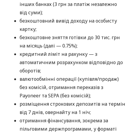
інших банках (3 грн за платіж незалежно
від суми);
безкоштовний вивід доходу на особисту
картку;
безкоштовне зняття готівки до 30 тис. грн
на місяць (далі — 0.75%);
кредитний ліміт на рахунку — з
автоматичним розрахунком відповідно до
оборотів;
валютообмінні операції (купівля/продаж)
без комісій, отримання переказів з
Payoneer та SEPA (без комісій);
розміщення строкових депозитів на термін
від 7 днів, овернайту на 1 ніч;
отримання фінансування, зокрема за
пільговими держпрограмами, у форматі