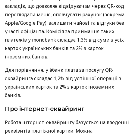
закладів, що дозволяє відвідувачам через QR-код
переглядати меню, оплачувати рахунок (зокрема
Apple/Google Pay), залишати чайові та відгуки без
участі офіціанта. Комісія за приймання таких
платежів у monobank складає 1,3% від суми з усіх
карток українських банків та 2% з карток
іноземних банків.
Для порівняння, у àбанк плата за послугу QR-
еквайринга складає 1,2% від успішної операції з
українських карток та 2% з карток іноземних
банків.
Про інтернет-еквайринг
Робота інтернет-еквайрингу базується на введенні
реквізитів платіжної картки. Можна