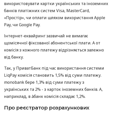
використовувати картки українських та іноземних
банків платіжних систем Visa, MasterCard,
«Простір», чи оплати шляхом використання Apple
Pay, чи Google Pay.
Інтернет-еквайринг зазвичай не вимагає
щомісячної фіксованої абонентської плати. А от
комісія з кожного платежу відрізняється залежно
від банку.
Так, у ПриватБанк під час використання системи
LiqPay комісія становить 1,5% від суми платежу.
monobank бере 1,3% від суми платежу з
українських та 2% - з карток іноземних банків. А,
наприклад, в àбанк комісія складає 1,2%.
Про реєстратор розрахункових