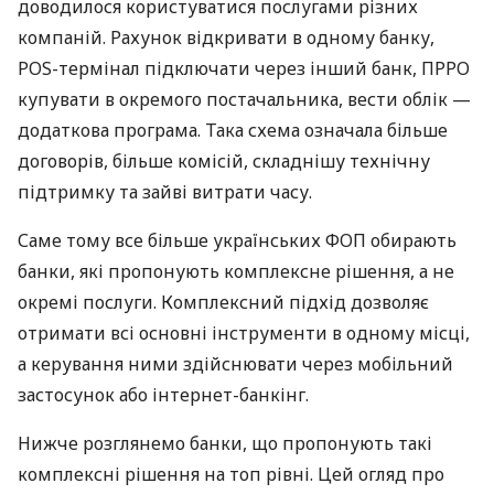
доводилося користуватися послугами різних
компаній. Рахунок відкривати в одному банку,
POS-термінал підключати через інший банк, ПРРО
купувати в окремого постачальника, вести облік —
додаткова програма. Така схема означала більше
договорів, більше комісій, складнішу технічну
підтримку та зайві витрати часу.
Саме тому все більше українських ФОП обирають
банки, які пропонують комплексне рішення, а не
окремі послуги. Комплексний підхід дозволяє
отримати всі основні інструменти в одному місці,
а керування ними здійснювати через мобільний
застосунок або інтернет-банкінг.
Нижче розглянемо банки, що пропонують такі
комплексні рішення на топ рівні. Цей огляд про