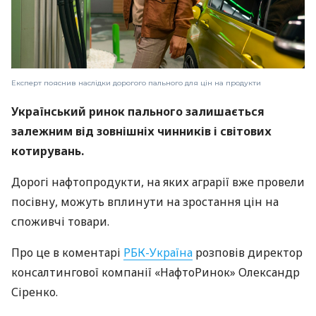
Експерт пояснив наслідки дорогого пального для цін на продукти
Український ринок пального залишається
залежним від зовнішніх чинників і світових
котирувань.
Дорогі нафтопродукти, на яких аграрії вже провели
посівну, можуть вплинути на зростання цін на
споживчі товари.
Про це в коментарі
РБК-Україна
розповів директор
консалтингової компанії «НафтоРинок» Олександр
Сіренко.