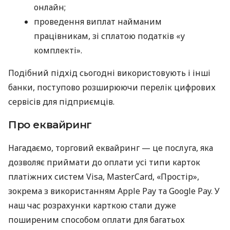
онлайн;
проведення виплат найманим
працівникам, зі сплатою податків «у
комплекті».
Подібний підхід сьогодні використовують і інші
банки, поступово розширюючи перелік цифрових
сервісів для підприємців.
Про еквайринг
Нагадаємо, торговий еквайринг — це послуга, яка
дозволяє приймати до оплати усі типи карток
платіжних систем Visa, MasterCard, «Простір»,
зокрема з використанням Apple Pay та Google Pay. У
наш час розрахунки карткою стали дуже
поширеним способом оплати для багатьох