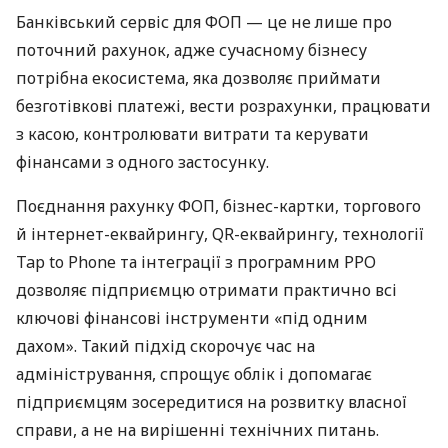
Банківський сервіс для ФОП — це не лише про
поточний рахунок, адже сучасному бізнесу
потрібна екосистема, яка дозволяє приймати
безготівкові платежі, вести розрахунки, працювати
з касою, контролювати витрати та керувати
фінансами з одного застосунку.
Поєднання рахунку ФОП, бізнес-картки, торгового
й інтернет-еквайрингу, QR-еквайрингу, технології
Tap to Phone та інтеграції з програмним РРО
дозволяє підприємцю отримати практично всі
ключові фінансові інструменти «під одним
дахом». Такий підхід скорочує час на
адміністрування, спрощує облік і допомагає
підприємцям зосередитися на розвитку власної
справи, а не на вирішенні технічних питань.