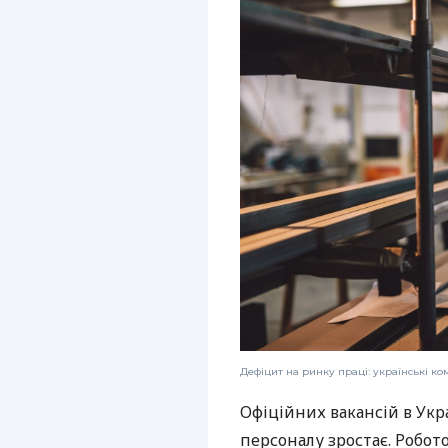
Дефіцит на ринку праці: українські к
Офіційних вакансій в Укр
персоналу зростає. Робот