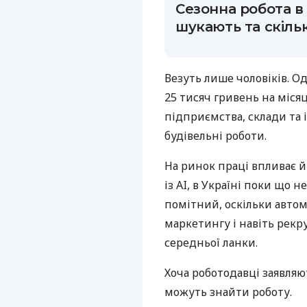
Сезонна робота в 
шукають та скіль
Везуть лише чоловіків. 
25 тисяч гривень на місяц
підприємства, склади та 
будівельні роботи.
На ринок праці впливає й
із AI, в Україні поки що н
помітний, оскільки автом
маркетингу і навіть рекр
середньої ланки.
Хоча роботодавці заявляют
можуть знайти роботу.