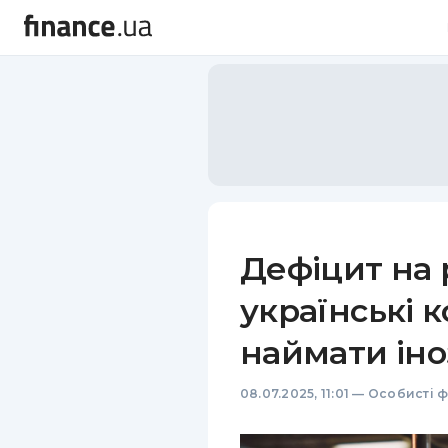
Дефіцит на 
українські 
наймати іно
08.07.2025, 11:01
—
Особисті ф