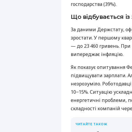
господарства (39%).
Що відбувається із
За даними Держстату, оф
зростати. У першому квар
— до 23 460 гривень. При
випереджає інфляцію.
Як показує опитування Фе
підвищувати зарплати. А
незрозуміло. Роботодавці
10−15%. Ситуацію ускладн
енергетичні проблеми, п
складності компаній чере
ЧИТАЙТЕ ТАКОЖ