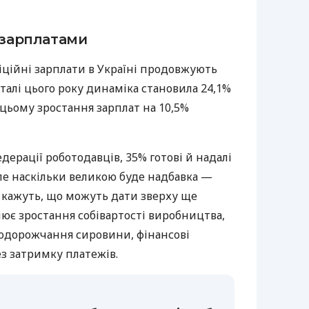
 зарплатами
іційні зарплати в Україні продовжують
талі цього року динаміка становила 24,1%
 цьому зростання зарплат на 10,5%
дерації роботодавців, 35% готові й надалі
ле наскільки великою буде надбавка —
 кажуть, що можуть дати зверху ще
ює зростання собівартості виробництва,
одорожчання сировини, фінансові
з затримку платежів.