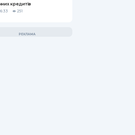
чних кредитів
06:33
251