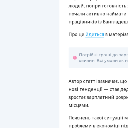
людей, попри готовність 
почали активно наймати і
працівників із Бангладеш,
Про це
йдеться
в матеріал
Потрібні гроші до зар
хвилин. Всі умови як н
Автор статті зазначає, щ
нові тенденції — стає де
зростає зарплатний розр
місцями.
Пояснень такої ситуації м
проблеми в економіці під