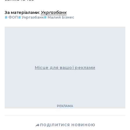
За матеріалами:
Укргазбанк
#
ФОП
#
Укргазбанк
#
Малий Бізнес
Місце для вашої реклами
ПОДІЛИТИСЯ НОВИНОЮ