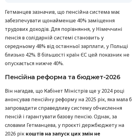
Гетманцев зазначив, що пенсійна система має
забезпечувати щонайменше 40% заміщення
трудових доходів. Для порівняння, у Німеччині
пенсія в солідарній системі становить у
середньому 48% від останньої зарплати, у Польщі
близько 42%. В більшості країн ЄС цей показник не
опускається нижче 40%.
Пенсійна реформа та бюджет-2026
Він нагадав, що Кабінет Міністрів ще у 2024 році
анонсував пенсійну реформу на 2025 рік, яка мала б
запровадити справедливу систему обчислення
пенсій і гарантувати базову пенсію. Однак, за
словами Гетманцева, у проєкті держбюджету на
2026 рік
коштів на запуск цих змін не