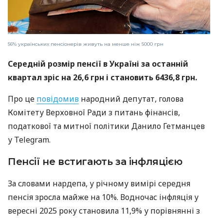
56% українських пенсіонерів живуть на менше ніж 5000 грн
Середній розмір пенсії в Україні за останній
квартал зріс на 26,6 грн і становить 6436,8 грн.
Про це
повідомив
народний депутат, голова
Комітету Верховної Ради з питань фінансів,
податкової та митної політики Данило Гетманцев
у Telegram.
Пенсії не встигають за інфляцією
За словами нардепа, у річному вимірі середня
пенсія зросла майже на 10%. Водночас інфляція у
вересні 2025 року становила 11,9% у порівнянні з