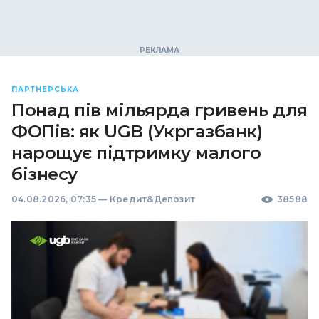
ПАРТНЕРСЬКА
Понад пів мільярда гривень для
ФОПів: як UGB (Укргазбанк)
нарощує підтримку малого
бізнесу
04.08.2026, 07:35
—
Кредит&Депозит
38588