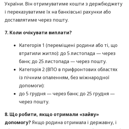
України. Він отримуватиме кошти з держбюджету
і переказуватиме їх на банківські рахунки або
доставлятиме через пошту.
7. Коли очікувати виплати?
Категорія 1 (переміщені родини або ті, що
втратили житло): до 5 листопада — через
банк; до 25 листопада — через пошту.
Категорія 2 (ВПО в прифронтових областях
із пічним опаленням, без міжнародної
допомоги):
до 5 грудня — через банк; до 25 грудня —
через пошту.
8. Що робити, якщо отримали «зайву»
допомогу?
Якщо родина отримала і державну, і