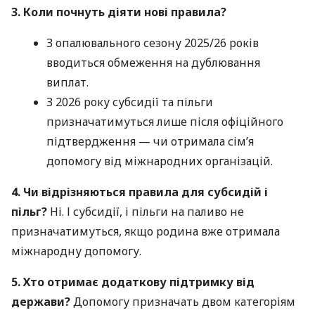
3. Коли почнуть діяти нові правила?
З опалювального сезону 2025/26 років
вводиться обмеження на дублювання
виплат.
З 2026 року субсидії та пільги
призначатимуться лише після офіційного
підтвердження — чи отримала сім’я
допомогу від міжнародних організацій.
4. Чи відрізняються правила для субсидій і
пільг?
Ні. І субсидії, і пільги на паливо не
призначатимуться, якщо родина вже отримала
міжнародну допомогу.
5. Хто отримає додаткову підтримку від
держави?
Допомогу призначать двом категоріям