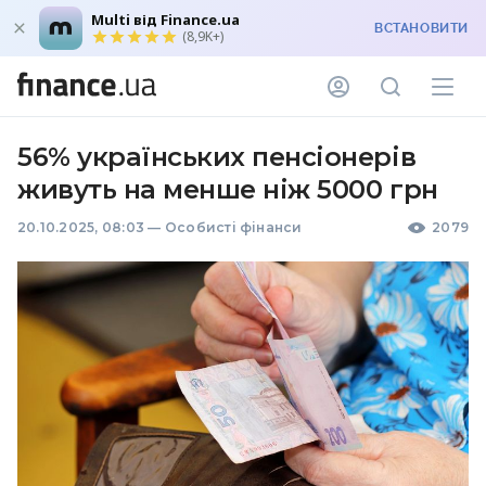
Multi від Finance.ua
ВСТАНОВИТИ
(8,9K+)
56% українських пенсіонерів
живуть на менше ніж 5000 грн
20.10.2025, 08:03
—
Особисті фінанси
2079