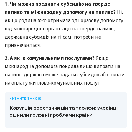
1. Чи можна поєднати субсидію на тверде
паливо та міжнародну допомогу на паливо?
Ні.
Якщо родина вже отримала одноразову допомогу
від міжнародної організації на тверде паливо,
державна субсидія на ті самі потреби не
призначається.
2. А як із комунальними послугами?
Якщо
міжнародна допомога покрила лише витрати на
паливо, держава може надати субсидію або пільгу
на оплату житлово-комунальних послуг.
ЧИТАЙТЕ ТАКОЖ
Корупція, зростання цін та тарифи: українці
оцінили головні проблеми країни