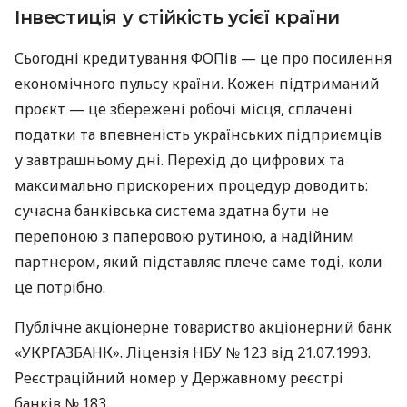
Інвестиція у стійкість усієї країни
Сьогодні кредитування ФОПів — це про посилення
економічного пульсу країни. Кожен підтриманий
проєкт — це збережені робочі місця, сплачені
податки та впевненість українських підприємців
у завтрашньому дні. Перехід до цифрових та
максимально прискорених процедур доводить:
сучасна банківська система здатна бути не
перепоною з паперовою рутиною, а надійним
партнером, який підставляє плече саме тоді, коли
це потрібно.
Публічне акціонерне товариство акціонерний банк
«УКРГАЗБАНК». Ліцензія НБУ № 123 від 21.07.1993.
Реєстраційний номер у Державному реєстрі
банків № 183