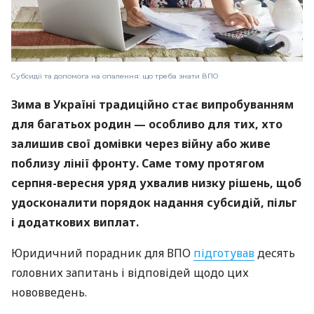
Субсидії та допомога на опалення: що треба знати ВПО
Зима в Україні традиційно стає випробуванням
для багатьох родин — особливо для тих, хто
залишив свої домівки через війну або живе
поблизу лінії фронту. Саме тому протягом
серпня-вересня уряд ухвалив низку рішень, щоб
удосконалити порядок надання субсидій, пільг
і додаткових виплат.
Юридичний порадник для ВПО
підготував
десять
головних запитань і відповідей щодо цих
нововведень.