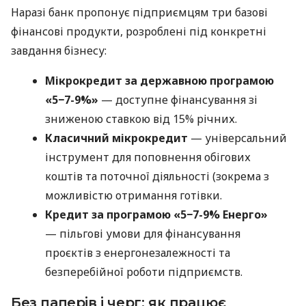
Наразі банк пропонує підприємцям три базові
фінансові продукти, розроблені під конкретні
завдання бізнесу:
Мікрокредит за державною програмою
«5−7-9%»
— доступне фінансування зі
зниженою ставкою від 15% річних.
Класичний мікрокредит
— універсальний
інструмент для поповнення обігових
коштів та поточної діяльності (зокрема з
можливістю отримання готівки.
Кредит за програмою «5−7-9% Енерго»
— пільгові умови для фінансування
проєктів з енергонезалежності та
безперебійної роботи підприємств.
Без паперів і черг: як працює