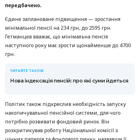
передбачено.
Єдине заплановане підвищення — зростання
мінімальної пенсії на 234 грн, до 2595 грн.
Гетманцев вважає, що мінімальна пенсія
наступного року має зрости щонайменше до 4700
грн.
ЧИТАЙТЕ ТАКОЖ
Нова індексація пенсій: про які суми йдеться
Політик також підкреслив необхідність запуску
накопичувальної пенсійної системи, для чого
потрібно розвивати фондовий ринок. Він
розкритикував роботу Національної комісії з
цінних паперів та фондового ринку, назвавши її