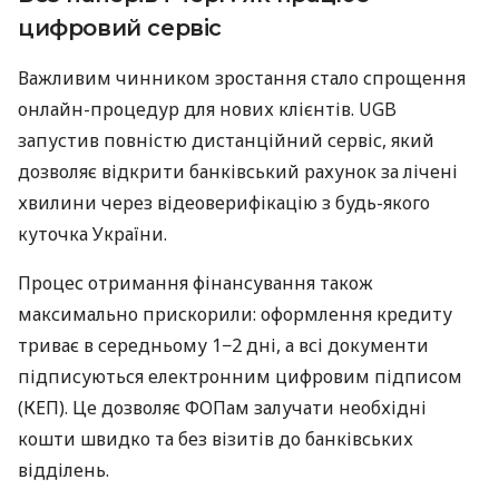
цифровий сервіс
Важливим чинником зростання стало спрощення
онлайн-процедур для нових клієнтів. UGB
запустив повністю дистанційний сервіс, який
дозволяє відкрити банківський рахунок за лічені
хвилини через відеоверифікацію з будь-якого
куточка України.
Процес отримання фінансування також
максимально прискорили: оформлення кредиту
триває в середньому 1−2 дні, а всі документи
підписуються електронним цифровим підписом
(КЕП). Це дозволяє ФОПам залучати необхідні
кошти швидко та без візитів до банківських
відділень.