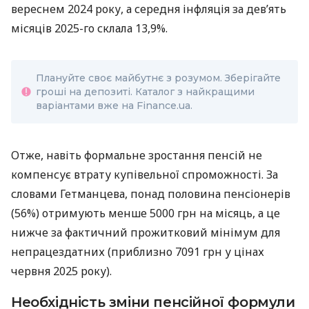
вереснем 2024 року, а середня інфляція за дев’ять
місяців 2025-го склала 13,9%.
Плануйте своє майбутнє з розумом. Зберігайте
гроші на депозиті. Каталог з найкращими
варіантами вже на Finance.ua.
Отже, навіть формальне зростання пенсій не
компенсує втрату купівельної спроможності. За
словами Гетманцева, понад половина пенсіонерів
(56%) отримують менше 5000 грн на місяць, а це
нижче за фактичний прожитковий мінімум для
непрацездатних (приблизно 7091 грн у цінах
червня 2025 року).
Необхідність зміни пенсійної формули