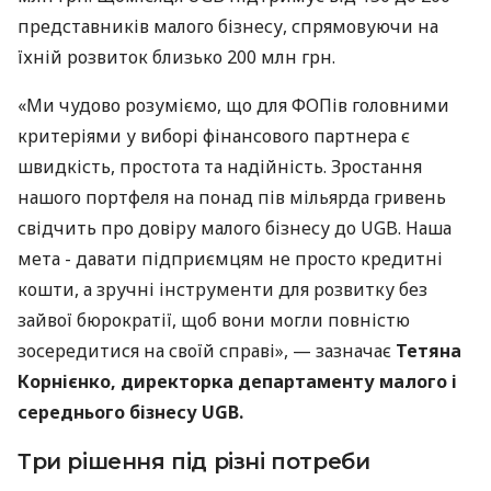
представників малого бізнесу, спрямовуючи на
їхній розвиток близько 200 млн грн.
«Ми чудово розуміємо, що для ФОПів головними
критеріями у виборі фінансового партнера є
швидкість, простота та надійність. Зростання
нашого портфеля на понад пів мільярда гривень
свідчить про довіру малого бізнесу до UGB. Наша
мета - давати підприємцям не просто кредитні
кошти, а зручні інструменти для розвитку без
зайвої бюрократії, щоб вони могли повністю
зосередитися на своїй справі», — зазначає
Тетяна
Корнієнко, директорка департаменту малого і
середнього бізнесу UGB.
Три рішення під різні потреби