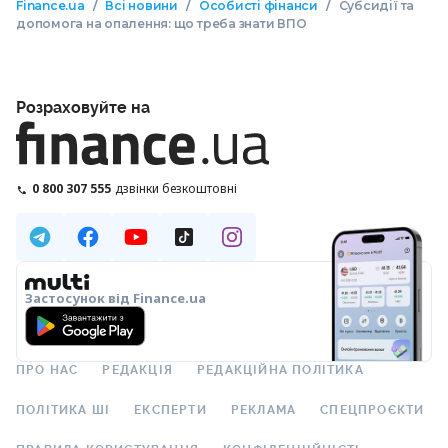
/
/
/
Finance.ua
Всі новини
Особисті фінанси
Субсидії та
допомога на опалення: що треба знати ВПО
Розраховуйте на
0 800 307 555
дзвінки безкоштовні
Застосунок від Finance.ua
ПРО НАС
РЕДАКЦІЯ
РЕДАКЦІЙНА ПОЛІТИКА
ПОЛІТИКА ШІ
ЕКСПЕРТИ
РЕКЛАМА
СПЕЦПРОЄКТИ