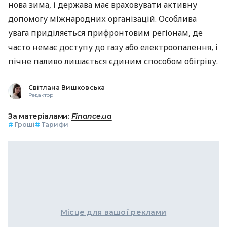
нова зима, і держава має враховувати активну
допомогу міжнародних організацій. Особлива
увага приділяється прифронтовим регіонам, де
часто немає доступу до газу або електроопалення, і
пічне паливо лишається єдиним способом обігріву.
Світлана Вишковська
Редактор
За матеріалами:
Finance.ua
#
Гроші
#
Тарифи
Місце для вашої реклами