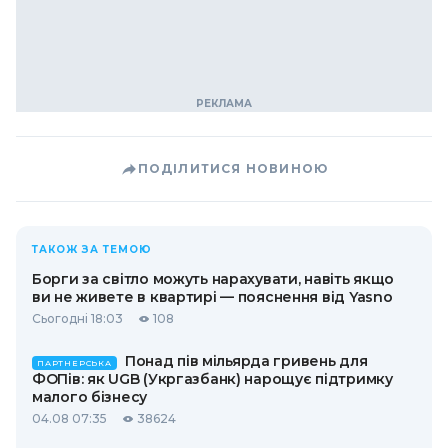
ПОДІЛИТИСЯ НОВИНОЮ
ТАКОЖ ЗА ТЕМОЮ
Борги за світло можуть нарахувати, навіть якщо
ви не живете в квартирі — пояснення від Yasno
Сьогодні 18:03
108
Понад пів мільярда гривень для
ПАРТНЕРСЬКА
ФОПів: як UGB (Укргазбанк) нарощує підтримку
малого бізнесу
04.08 07:35
38624