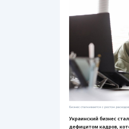
Бизнес сталкивается с ростом расход
Украинский бизнес ста
дефицитом кадров, кот