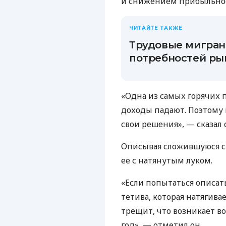
и снижением прибыльно
ЧИТАЙТЕ ТАКЖЕ
Трудовые мигран
потребностей ры
«Одна из самых горячих 
доходы падают. Поэтому
свои решения», — сказал 
Описывая сложившуюся с
ее с натянутым луком.
«Если попытаться описать 
тетива, которая натягивае
трещит, что возникает во
год», — отметил он.