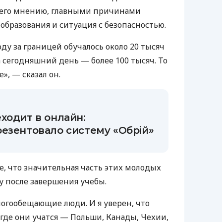
о его мнению, главными причинами
 образования и ситуация с безопасностью.
оду за границей обучалось около 20 тысяч
 сегодняшний день — более 100 тысяч. То
е», — сказал он.
ходит в онлайн:
езентовало систему «Обрій»
, что значительная часть этих молодых
у после завершения учебы.
ногообещающие люди. И я уверен, что
 где они учатся — Польши, Канады, Чехии,