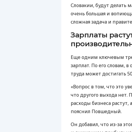
Словакии, будут делать м
очень большая и вопиющая
сложная задача и правите
Зарплаты расту
производительн
Еще одним ключевым тре
зарплат. По его словам, 
труда может достигать 5
«Вопрос в том, что это у
что другого выхода нет. 
расходы бизнеса растут, 
пояснил Повшедный.
Он добавил, что из-за эт