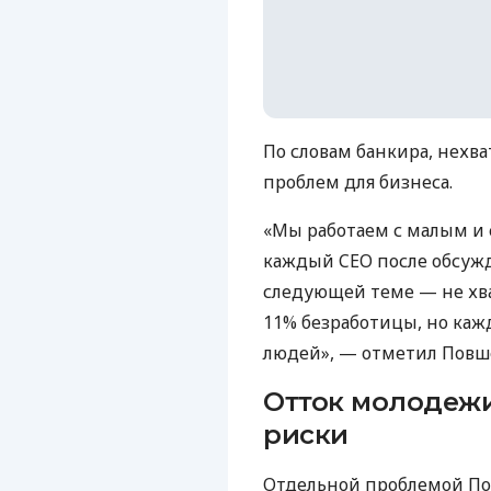
По словам банкира, нехва
проблем для бизнеса.
«Мы работаем с малым и
каждый CEO после обсужд
следующей теме — не хва
11% безработицы, но каж
людей», — отметил Пов
Отток молодежи
риски
Отдельной проблемой По