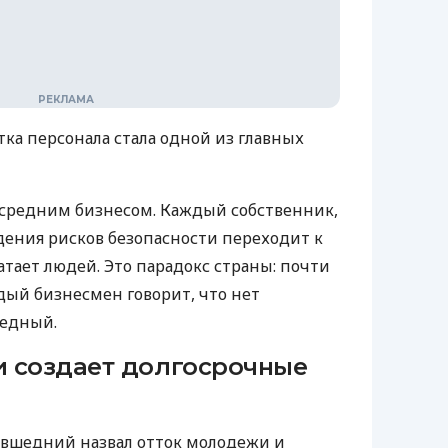
тка персонала стала одной из главных
 средним бизнесом. Каждый собственник,
ения рисков безопасности переходит к
тает людей. Это парадокс страны: почти
дый бизнесмен говорит, что нет
шедный.
 создает долгосрочные
вшедний назвал отток молодежи и