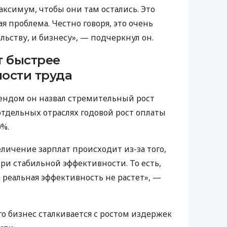
аксимум, чтобы они там остались. Это
 проблема. Честно говоря, это очень
льству, и бизнесу», — подчеркнул он.
т быстрее
ости труда
ндом он назвал стремительный рост
в отдельных отраслях годовой рост оплаты
0%.
величение зарплат происходит из-за того,
При стабильной эффективности. То есть,
а реальная эффективность не растет», —
ого бизнес сталкивается с ростом издержек