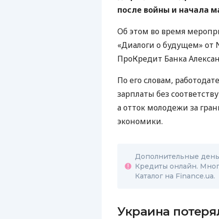
после войны и начала м
Об этом во время меропр
«Диалоги о будущем» от
ПроКредит Банка Алекса
По его словам, работода
зарплаты без соответств
а отток молодежи за гра
экономики.
Дополнительные деньг
Кредиты онлайн. Мног
Каталог на Finance.ua.
Украина потеря