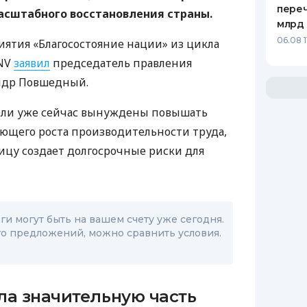
переч
асштабного восстановления страны.
млрд 
06.08 1
иятия «Благосостояние нации» из цикла
 NV
заявил
председатель правления
ндр Повшедный.
тели уже сейчас вынуждены повышать
ующего роста производительности труда,
ницу создает долгосрочные риски для
и могут быть на вашем счету уже сегодня.
о предложений, можно сравнить условия.
ла значительную часть