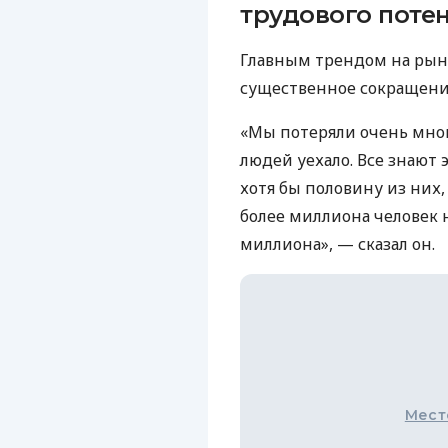
трудового поте
Главным трендом на рын
существенное сокращени
«Мы потеряли очень мног
людей уехало. Все знают 
хотя бы половину из них,
более миллиона человек н
миллиона», — сказал он.
Мест