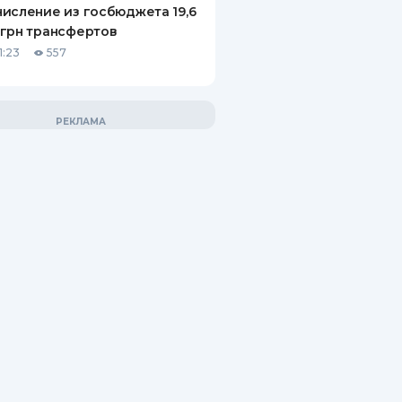
исление из госбюджета 19,6
грн трансфертов
1:23
557