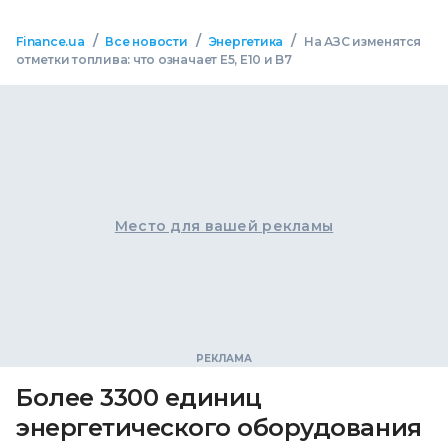
/
/
/
Finance.ua
Все новости
Энергетика
На АЗС изменятся
отметки топлива: что означает E5, E10 и B7
Место для вашей рекламы
Более 3300 единиц
энергетического оборудования