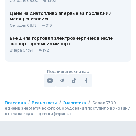
Сегодня 09:00
1303
Цены на дизтопливо впервые за последний
месяц снизились
Сегодня 08:12
919
Внешняя торговля электроэнергией: в июле
экспорт превысил импорт
Вчера 04:44
172
Подпишитесь на нас
/
/
/
Finance.ua
Все новости
Энергетика
Более 3300
единиц энергетического оборудования поступило в Украину
с начала года — детали (страны)