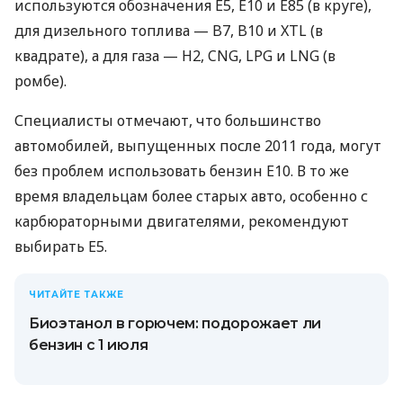
используются обозначения E5, E10 и E85 (в круге),
для дизельного топлива — B7, B10 и XTL (в
квадрате), а для газа — H2, CNG, LPG и LNG (в
ромбе).
Специалисты отмечают, что большинство
автомобилей, выпущенных после 2011 года, могут
без проблем использовать бензин E10. В то же
время владельцам более старых авто, особенно с
карбюраторными двигателями, рекомендуют
выбирать E5.
ЧИТАЙТЕ ТАКЖЕ
Биоэтанол в горючем: подорожает ли
бензин с 1 июля