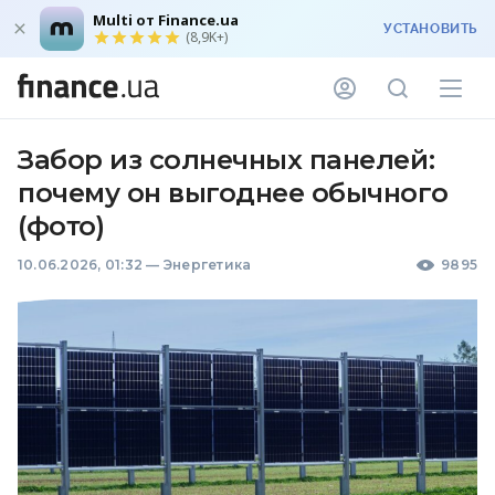
Multi от Finance.ua
УСТАНОВИТЬ
(8,9K+)
Забор из солнечных панелей:
почему он выгоднее обычного
(фото)
10.06.2026, 01:32
—
Энергетика
9895