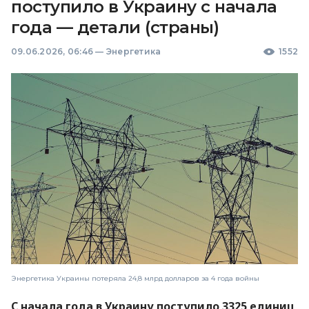
поступило в Украину с начала
года — детали (страны)
09.06.2026, 06:46
—
Энергетика
1552
Энергетика Украины потеряла 24,8 млрд долларов за 4 года войны
С начала года в Украину поступило 3325 единиц