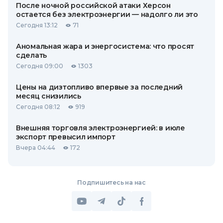
После ночной российской атаки Херсон
остается без электроэнергии — надолго ли это
Сегодня 13:12
71
Аномальная жара и энергосистема: что просят
сделать
Сегодня 09:00
1303
Цены на дизтопливо впервые за последний
месяц снизились
Сегодня 08:12
919
Внешняя торговля электроэнергией: в июле
экспорт превысил импорт
Вчера 04:44
172
Подпишитесь на нас