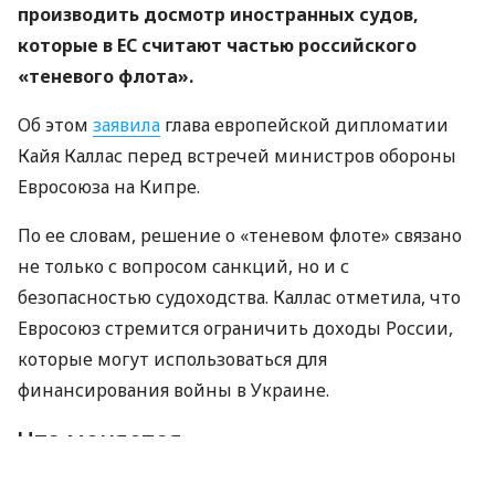
производить досмотр иностранных судов,
которые в ЕС считают частью российского
«теневого флота».
Об этом
заявила
глава европейской дипломатии
Кайя Каллас перед встречей министров обороны
Евросоюза на Кипре.
По ее словам, решение о «теневом флоте» связано
не только с вопросом санкций, но и с
безопасностью судоходства. Каллас отметила, что
Евросоюз стремится ограничить доходы России,
которые могут использоваться для
финансирования войны в Украине.
Что меняется
Каллас подчеркнула, что военно-морская операция