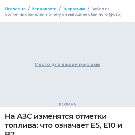
/
/
/
Finance.ua
Все новости
Энергетика
Забор из
солнечных панелей: почему он выгоднее обычного (фото)
Место для вашей рекламы
На АЗС изменятся отметки
топлива: что означает E5, E10 и
B7