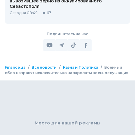
вывозившее зерно из оккупированного
Севастополя
Сегодня 08:49
67
Подпишитесь на нас
/
/
/
Finance.ua
Все новости
Казна и Политика
Военный
сбор направят исключительно на зарплаты военнослужащих
Место для вашей рекламы