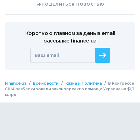
ПОДЕЛИТЬСЯ НОВОСТЬЮ
Коротко о главном за день в email
рассылке finance.ua
Ваш email
/
/
/
Finance.ua
Все новости
Казна и Политика
В Конгрессе
США разблокировали законопроект о помощи Украине на $1,3
млрд