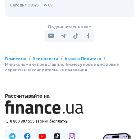
Сегодня 08:49
67
Подпишитесь на нас
/
/
/
Finance.ua
Все новости
Казна и Политика
Минэкономики представило бизнесу новые цифровые
сервисы и законодательные изменения
Рассчитывайте на
0 800 307 555
звонки бесплатны