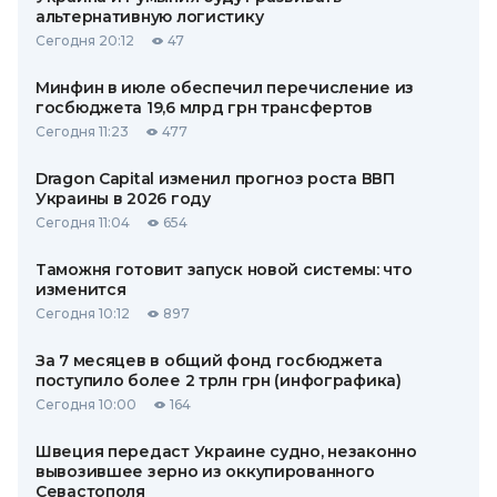
альтернативную логистику
Сегодня 20:12
47
Минфин в июле обеспечил перечисление из
госбюджета 19,6 млрд грн трансфертов
Сегодня 11:23
477
Dragon Capital изменил прогноз роста ВВП
Украины в 2026 году
Сегодня 11:04
654
Таможня готовит запуск новой системы: что
изменится
Сегодня 10:12
897
За 7 месяцев в общий фонд госбюджета
поступило более 2 трлн грн (инфографика)
Сегодня 10:00
164
Швеция передаст Украине судно, незаконно
вывозившее зерно из оккупированного
Севастополя