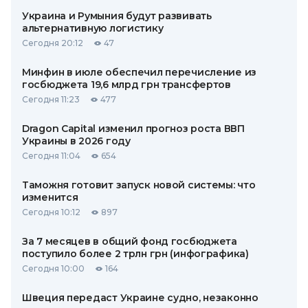
Украина и Румыния будут развивать
альтернативную логистику
Сегодня 20:12
47
Минфин в июле обеспечил перечисление из
госбюджета 19,6 млрд грн трансфертов
Сегодня 11:23
477
Dragon Capital изменил прогноз роста ВВП
Украины в 2026 году
Сегодня 11:04
654
Таможня готовит запуск новой системы: что
изменится
Сегодня 10:12
897
За 7 месяцев в общий фонд госбюджета
поступило более 2 трлн грн (инфографика)
Сегодня 10:00
164
Швеция передаст Украине судно, незаконно