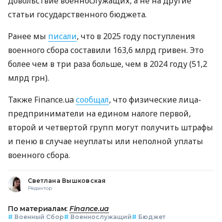
довольствие военнослужащих, а не на другие
статьи государственного бюджета.
Ранее мы
писали
, что в 2025 году поступления
военного сбора составили 163,6 млрд гривен. Это
более чем в три раза больше, чем в 2024 году (51,2
млрд грн).
Также Finance.ua
сообщал
, что физические лица-
предприниматели на едином налоге первой,
второй и четвертой групп могут получить штрафы
и пеню в случае неуплаты или неполной уплаты
военного сбора.
Светлана Вышковская
Редактор
По материалам:
Finance.ua
#
Военный Сбор
#
Военнослужащий
#
Бюджет