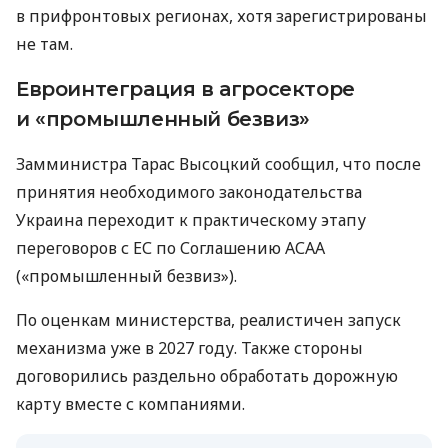
в прифронтовых регионах, хотя зарегистрированы
не там.
Евроинтеграция в агросекторе
и «промышленный безвиз»
Замминистра Тарас Высоцкий сообщил, что после
принятия необходимого законодательства
Украина переходит к практическому этапу
переговоров с ЕС по Соглашению АСАА
(«промышленный безвиз»).
По оценкам министерства, реалистичен запуск
механизма уже в 2027 году. Также стороны
договорились раздельно обработать дорожную
карту вместе с компаниями.