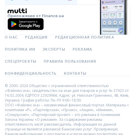
Приложение от Finance.ua
О НАС
РЕДАКЦИЯ
РЕДАКЦИОННАЯ ПОЛИТИКА
ПОЛИТИКА ИИ
ЭКСПЕРТЫ
РЕКЛАМА
СПЕЦПРОЕКТЫ
ПРАВИЛА ПОЛЬЗОВАНИЯ
КОНФИДЕНЦИАЛЬНОСТЬ
КОНТАКТЫ
© 2000–2026 Общество с ограниченной ответственностью
«Файненс.юа», свидетельство на знак для товаров и услуг № 37423 от
16.02.2004, ЕДРПОУ 22929966. Адрес: ул. Николая Гринченко, 4В, Киев,
Украина. График работы: Пн–Пт 9:00–18:00.
ООО «Файненс.юа» – независимый финансовый портал. Материалы с
пометками «Р», «Партнёрская», «Промо», «Акция», «Мнение»,
«Спецпроект», «Партнёрский проект» – это реклама в понимании
Закона Украины «О рекламе». За содержание рекламы
ответственность несёт рекламодатель. Информация на данной
странице не является рекламой банковских услуг. Проверенную
банком информацию о продуктах и услугах можно посмотреть на