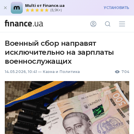
Multi от Finance.ua
УСТАНОВИТЬ
(8,9K+)
Военный сбор направят
исключительно на зарплаты
военнослужащих
14.05.2026, 10:41
—
Казна и Политика
704