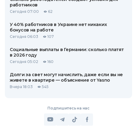
работников
Сегодня 07:00
62
У 40% работников в Украине нет никаких
бонусов на работе
Сегодня 06:03
107
Социальные выплаты в Германии: сколько платят
в 2026 году
Сегодня 05:02
160
Долги за свет могут начислить, даже если вы не
живете в квартире — объяснение от Yasno
Вчера 18:03
545
Подпишитесь на нас