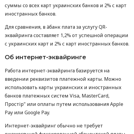
суммы со всех карт украинских банков и 2% с карт
иностранных банков.
Для сравнения, в àбанк плата за услугу QR-
эквайринга составляет 1,2% от успешной операции
с украинских карт и 2% с карт иностранных банков.
Об интернет-эквайринге
Работа интернет-эквайринга базируется на
введении реквизитов платежной карты. Можно
использовать карты украинских и иностранных
банков платежных систем Visa, MasterCard,
Простір" или оплаты путем использования Apple
Pay или Google Pay.
Интернет-эквайринг обычно не требует
ежемесячной фиксированной абонентской платы.