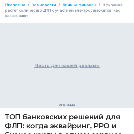
/
/
/
Finance.ua
Все новости
Личные финансы
В Украине
растет количество ДТП с участием электросамокатов: как
наказывают
Место для вашей рекламы
ТОП банковских решений для
ФЛП: когда эквайринг, РРО и