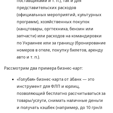
поставщиками
и т. п.
), так и для
представительских расходов
(официальных мероприятий, культурных
программ), хозяйственных покупок
(канцтовары, оргтехника, бензин или
запчасти) или расходов на командировки
по Украинее или за границу (бронирование
номеров в отеле, покупку билетов, аренду
авто
и т. п.
).
Рассмотрим два примера бизнес-карт:
«Голубая» бизнес-карта от àбанк — это
инструмент для ФЛП и юрлиц,
позволяющий бесплатно рассчитываться за
товары/услуги, снимать наличные деньги
и получать кэшбек (например, до 10 грн/л