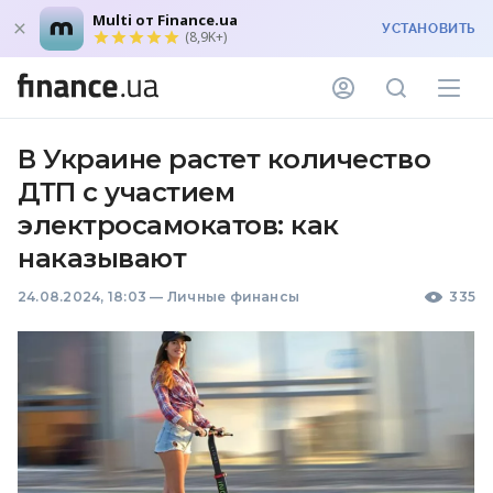
Multi от Finance.ua
УСТАНОВИТЬ
(8,9K+)
В Украине растет количество
ДТП с участием
электросамокатов: как
наказывают
24.08.2024, 18:03
—
Личные финансы
335