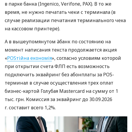
в парке банка (Ingenico, Verifone, PAX). В то же
время, не нужно печатать чеки с терминала (в
случае реализации печатания терминального чека
на кассовом принтере).
А в вышеупомянутом àбанк по состоянию на
момент написания текста продолжается акция
«
POSтійна економія
», согласно условиям которой
при открытии счета ФЛП есть возможность
подключить эквайринг без абонплаты за POS-
терминал в случае осуществления трех оплат
бизнес-картой Голубая Mastercard на сумму от 1
тыс. грн. Комиссия за эквайринг до 30.09.2026
г. составит всего 1,2%.