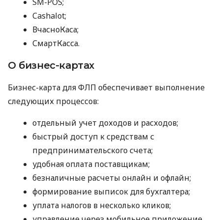
SM-POS;
Cashalot;
ВчасноКаса;
СмартКасса.
О бизнес-картах
Бизнес-карта для ФЛП обеспечивает выполнение
следующих процессов:
отдельный учет доходов и расходов;
быстрый доступ к средствам с
предпринимательского счета;
удобная оплата поставщикам;
безналичные расчеты онлайн и офлайн;
формирование выписок для бухгалтера;
уплата налогов в несколько кликов;
управление через мобильное приложение.