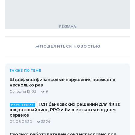
ПОДЕЛИТЬСЯ НОВОСТЬЮ
ТАКЖЕ ПО ТЕМЕ
Штрафы за финансовые нарушения повысят в
несколько раз
Сегодня 12:03
9
ТОП банковских решений для ФЛП:
ПАРТНЕРСКАЯ
когда эквайринг, РРО и бизнес карты в одном
сервисе
04.08 06:50
5524
Сколько работодателей создают условия для