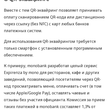
Вместе с тем QR-эквайринг позволяет принимать
оплату сканированием QR-кода или дистанционно
через ссылку (без NFC) с карт любых банков
платежных систем.
Для использования QR-эквайрингом требуется
только смартфон с установленным программным
обеспечением.
К примеру, monobank разработал целый сервис
Expirenza by mono для ресторанов, кафе и других
заведений, позволяющий посетителям через QR-
код просматривать меню, оплачивать счет (в том
числе Apple/Google Pay), оставлять чаевые и
отзывы без участия официанта. Комиссия за прием
таких платежей в monobank составляет 1,3% от