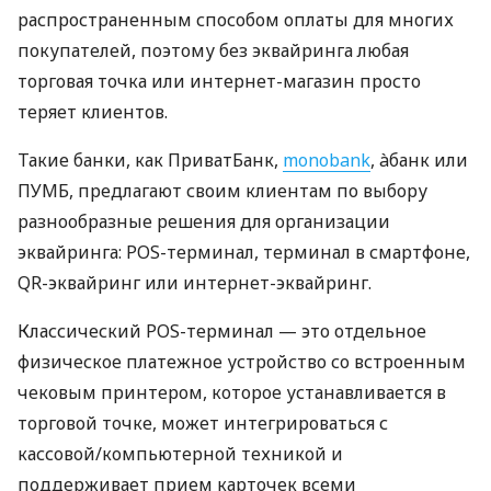
распространенным способом оплаты для многих
покупателей, поэтому без эквайринга любая
торговая точка или интернет-магазин просто
теряет клиентов.
Такие банки, как ПриватБанк,
monobank
, àбанк или
ПУМБ, предлагают своим клиентам по выбору
разнообразные решения для организации
эквайринга: POS-терминал, терминал в смартфоне,
QR-эквайринг или интернет-эквайринг.
Классический POS-терминал — это отдельное
физическое платежное устройство со встроенным
чековым принтером, которое устанавливается в
торговой точке, может интегрироваться с
кассовой/компьютерной техникой и
поддерживает прием карточек всеми