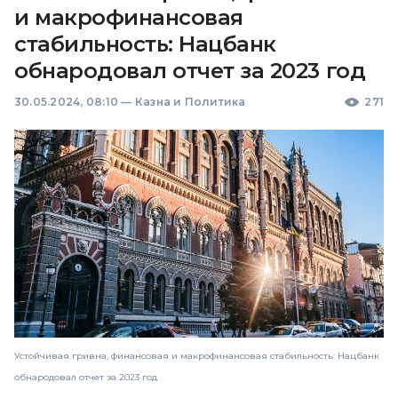
и макрофинансовая
стабильность: Нацбанк
обнародовал отчет за 2023 год
30.05.2024, 08:10
—
Казна и Политика
271
Устойчивая гривна, финансовая и макрофинансовая стабильность: Нацбанк
обнародовал отчет за 2023 год