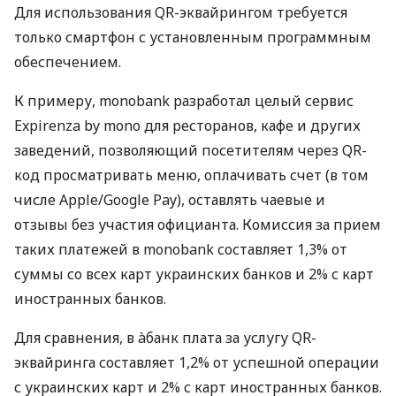
Для использования QR-эквайрингом требуется
только смартфон с установленным программным
обеспечением.
К примеру, monobank разработал целый сервис
Expirenza by mono для ресторанов, кафе и других
заведений, позволяющий посетителям через QR-
код просматривать меню, оплачивать счет (в том
числе Apple/Google Pay), оставлять чаевые и
отзывы без участия официанта. Комиссия за прием
таких платежей в monobank составляет 1,3% от
суммы со всех карт украинских банков и 2% с карт
иностранных банков.
Для сравнения, в àбанк плата за услугу QR-
эквайринга составляет 1,2% от успешной операции
с украинских карт и 2% с карт иностранных банков.