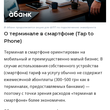
В àбанк продолжается акция для ФЛП по подключению эквайринга
О терминале в смартфоне (Tap to
Phone)
Терминал в смартфоне ориентирован на
мобильный и преимущественно малый бизнес. В
случае использования собственного устройства
(смартфона) тариф на услугу обычно не содержит
ежемесячной абонплаты (300−500 грн как в
терминалах, предоставляемых банками) —
поэтому с точки зрения расходов «терминал в
смартфоне» более экономичен.