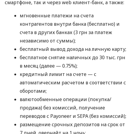
смартфоне, так и через web клиент-банк, а также:
мгновенные платежи на счета
контрагентов внутри банка (бесплатно) и
счета в других банках (3 грн за платеж
независимо от суммы);
бесплатный вывод дохода на личную карту;
бесплатное снятие наличных до 30 тыс. грн
в месяц (далее — 0.75%);
кредитный лимит на счете — с
автоматическим расчетом в соответствии с
оборотами;
валютообменные операции (покупка/
продажа) без комиссий, получение
переводов с Payoneer и SEPA (без комиссий);
размещение срочных депозитов на срок от
7 дней, овернайт на 1 ночь;