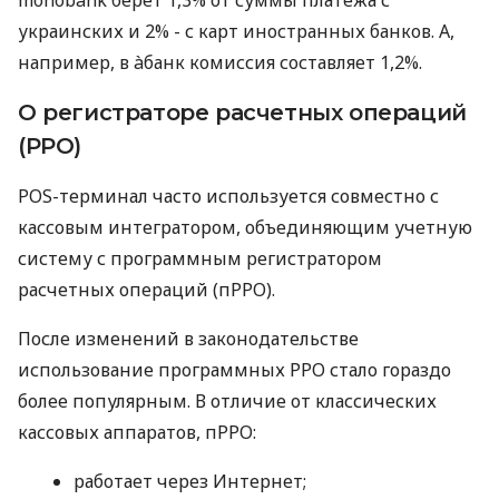
monobank берет 1,3% от суммы платежа с
украинских и 2% - с карт иностранных банков. А,
например, в àбанк комиссия составляет 1,2%.
О регистраторе расчетных операций
(РРО)
POS-терминал часто используется совместно с
кассовым интегратором, объединяющим учетную
систему с программным регистратором
расчетных операций (пРРО).
После изменений в законодательстве
использование программных РРО стало гораздо
более популярным. В отличие от классических
кассовых аппаратов, пРРО:
работает через Интернет;