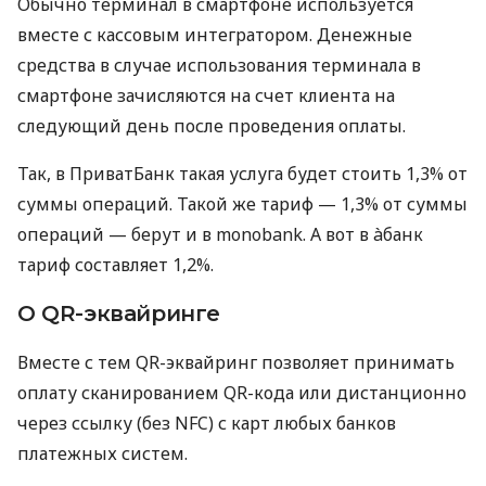
Обычно терминал в смартфоне используется
вместе с кассовым интегратором. Денежные
средства в случае использования терминала в
смартфоне зачисляются на счет клиента на
следующий день после проведения оплаты.
Так, в ПриватБанк такая услуга будет стоить 1,3% от
суммы операций. Такой же тариф — 1,3% от суммы
операций — берут и в monobank. А вот в àбанк
тариф составляет 1,2%.
О QR-эквайринге
Вместе с тем QR-эквайринг позволяет принимать
оплату сканированием QR-кода или дистанционно
через ссылку (без NFC) с карт любых банков
платежных систем.