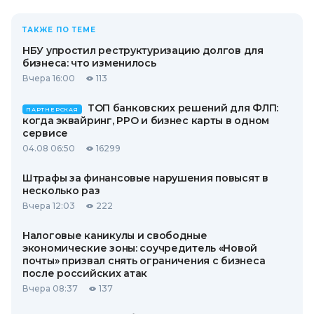
ТАКЖЕ ПО ТЕМЕ
НБУ упростил реструктуризацию долгов для
бизнеса: что изменилось
Вчера 16:00
113
ТОП банковских решений для ФЛП:
ПАРТНЕРСКАЯ
когда эквайринг, РРО и бизнес карты в одном
сервисе
04.08 06:50
16299
Штрафы за финансовые нарушения повысят в
несколько раз
Вчера 12:03
222
Налоговые каникулы и свободные
экономические зоны: соучредитель «Новой
почты» призвал снять ограничения с бизнеса
после российских атак
Вчера 08:37
137