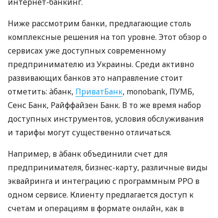
интернет-банкинг.
Ниже рассмотрим банки, предлагающие столь
комплексные решения на топ уровне. Этот обзор о
сервисах уже доступных современному
предпринимателю из Украины. Среди активно
развивающих банков это направление стоит
отметить: àбанк,
ПриватБанк
, monobank, ПУМБ,
Сенс Банк, Райффайзен Банк. В то же время набор
доступных инструментов, условия обслуживания
и тарифы могут существенно отличаться.
Например, в àбанк объединили счет для
предпринимателя, бизнес-карту, различные виды
эквайринга и интеграцию с программным РРО в
одном сервисе. Клиенту предлагается доступ к
счетам и операциям в формате онлайн, как в