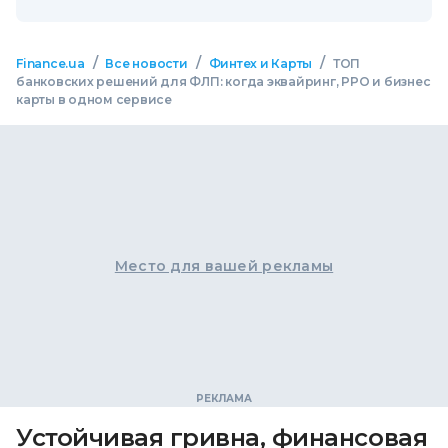
/
/
/
Finance.ua
Все новости
Финтех и Карты
ТОП
банковских решений для ФЛП: когда эквайринг, РРО и бизнес
карты в одном сервисе
Место для вашей рекламы
Устойчивая гривна, финансовая