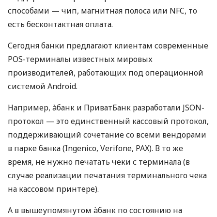
способами — чип, магнитная полоса или NFC, то
есть бесконтактная оплата.
Сегодня банки предлагают клиентам современные
POS-терминалы известных мировых
производителей, работающих под операционной
системой Android.
Например, àбанк и ПриватБанк разработали JSON-
протокол — это единственный кассовый протокол,
поддерживающий сочетание со всеми вендорами
в парке банка (Ingenico, Verifone, PAX). В то же
время, не нужно печатать чеки с терминала (в
случае реализации печатания терминального чека
на кассовом принтере).
А в вышеупомянутом àбанк по состоянию на