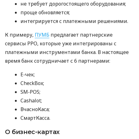
не требует дорогостоящего оборудования;
проще обновляется;
интегрируется с платежными решениями.
К примеру,
ПУМБ
предлагает партнерские
сервисы РРО, которые уже интегрированы с
платежными инструментами банка. В настоящее
время банк сотрудничает с 6 партнерами:
E-чек;
CheckBox;
SM-POS;
Cashalot;
ВчасноКаса;
СмартКасса.
О бизнес-картах