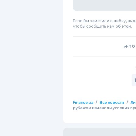
Если Вы заметили ошибку, вы
чтобы сообщить нам об этом.
ПО
/
/
Finance.ua
Все новости
Ли
рубежом изменили условия пр