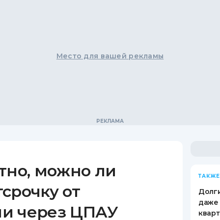
Место для вашей рекламы
тно, можно ли
ТАКЖЕ
срочку от
Долги
даже 
и через ЦПАУ
кварт