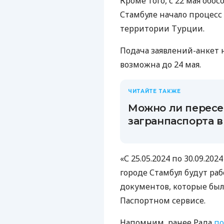
Кроме того, с 22 мая обо
Стамбуле начало процесс
территории Турции.
Подача заявлений-анкет
возможна до 24 мая.
ЧИТАЙТЕ ТАКЖЕ
Можно ли пересе
загранпаспорта в
«С 25.05.2024 по 30.09.2
городе Стамбул будут ра
документов, которые был
Паспортном сервисе.
Напомним, ранее Рада
по