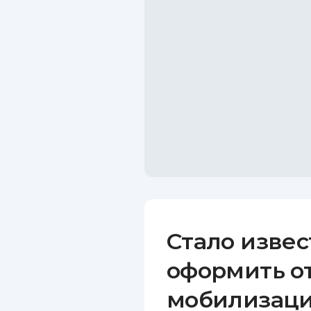
Стало извес
оформить от
мобилизаци