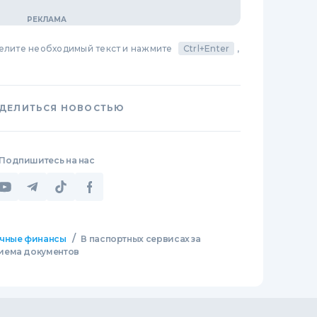
делите необходимый текст и нажмите
Ctrl+Enter
,
ДЕЛИТЬСЯ НОВОСТЬЮ
Подпишитесь на нас
/
чные финансы
В паспортных сервисах за
иема документов