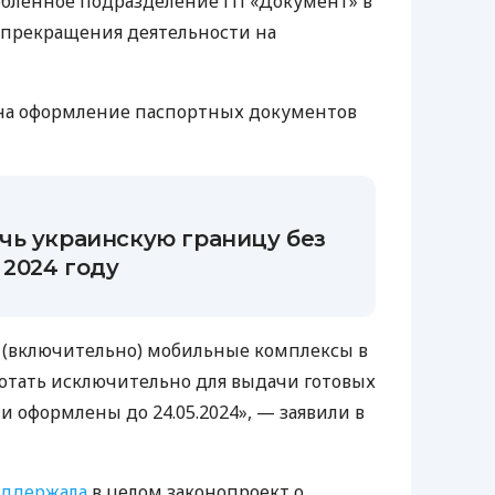
собленное подразделение ГП «Документ» в
 прекращения деятельности на
 на оформление паспортных документов
чь украинскую границу без
 2024 году
024 (включительно) мобильные комплексы в
ботать исключительно для выдачи готовых
и оформлены до 24.05.2024», — заявили в
ддержала
в целом законопроект о