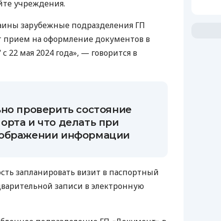
йте учреждения.
раины зарубежные подразделения ГП
т прием на оформление документов в
с 22 мая 2024 года», — говорится в
ьно проверить состояние
орта и что делать при
тображении информации
ость запланировать визит в паспортный
дварительной записи в электронную