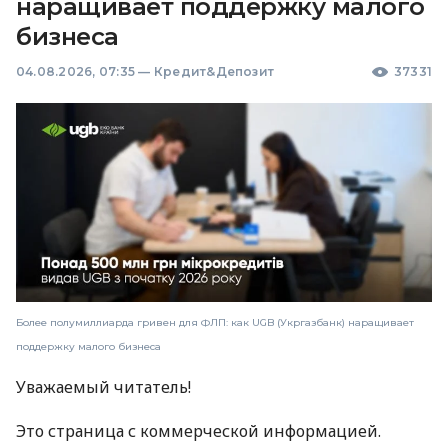
наращивает поддержку малого
бизнеса
04.08.2026, 07:35
—
Кредит&Депозит
37331
Более полумиллиарда гривен для ФЛП: как UGB (Укргазбанк) наращивает
поддержку малого бизнеса
Уважаемый читатель!
Это страница с коммерческой информацией.