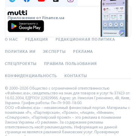
Приложение от Finance.ua
О НАС
РЕДАКЦИЯ
РЕДАКЦИОННАЯ ПОЛИТИКА
ПОЛИТИКА ИИ
ЭКСПЕРТЫ
РЕКЛАМА
СПЕЦПРОЕКТЫ
ПРАВИЛА ПОЛЬЗОВАНИЯ
КОНФИДЕНЦИАЛЬНОСТЬ
КОНТАКТЫ
© 2000–2026 Общество с ограниченной ответственностью
«Файненс.юа», свидетельство на знак для товаров и услуг № 37423 от
16.02.2004, ЕДРПОУ 22929966. Адрес: ул. Николая Гринченко, 4В, Киев,
Украина. График работы: Пн–Пт 9:00–18:00.
ООО «Файненс.юа» – независимый финансовый портал. Материалы с
пометками «Р», «Партнёрская», «Промо», «Акция», «Мнение»,
«Спецпроект», «Партнёрский проект» – это реклама в понимании
Закона Украины «О рекламе». За содержание рекламы
ответственность несёт рекламодатель. Информация на данной
странице не является рекламой банковских услуг. Проверенную