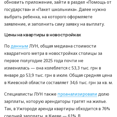
обновить приложение, зайти в раздел «Помощь от
государства» и «Пакет школьника». Далее нужно
выбрать ребенка, на которого оформляете
заявление, и заполнить саму заявку на выплату.
Цены на квартиры в новостройках
По
данным
ЛУН, общая медиана стоимости
квадратного метра в новостройках столицы за
первое полугодие 2025 года почти не
изменилась — она колеблется с 53,3 тыс. грн в
январе до 53,9 тыс. грн в июле. Общая средняя цена
в Киевской области составляет 34,6 тыс. грн за кв. м.
Специалисты ЛУН также
проанализировали
долю
зарплаты, которую арендаторы тратят на жилье.
Так, в Ужгороде аренда квартиры обходится в 76%
средней зарплаты, в Киеве — 61%. В