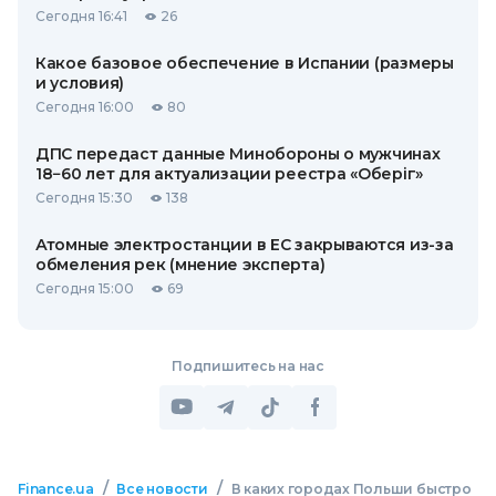
Сегодня 16:41
26
Какое базовое обеспечение в Испании (размеры
и условия)
Сегодня 16:00
80
ДПС передаст данные Минобороны о мужчинах
18−60 лет для актуализации реестра «Оберіг»
Сегодня 15:30
138
Атомные электростанции в ЕС закрываются из-за
обмеления рек (мнение эксперта)
Сегодня 15:00
69
Подпишитесь на нас
/
/
Finance.ua
Все новости
В каких городах Польши быстро