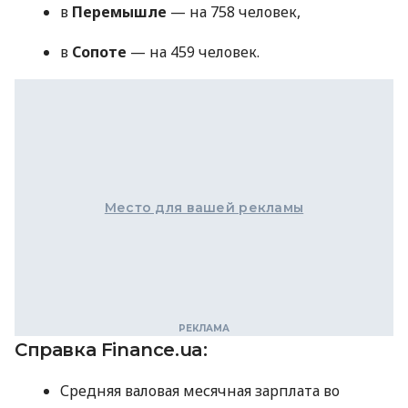
в
Перемышле
— на 758 человек,
в
Сопоте
— на 459 человек.
Место для вашей рекламы
Справка Finance.ua:
Средняя валовая месячная зарплата во