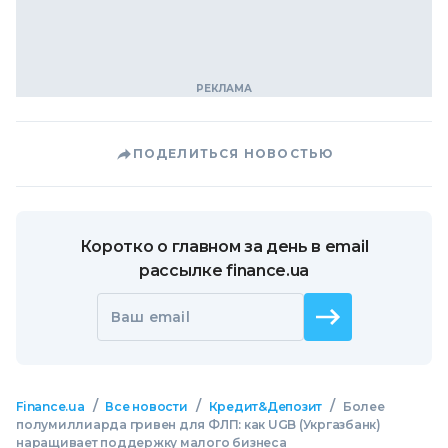
ПОДЕЛИТЬСЯ НОВОСТЬЮ
Коротко о главном за день в email
рассылке finance.ua
Ваш email
/
/
/
Finance.ua
Все новости
Кредит&Депозит
Более
полумиллиарда гривен для ФЛП: как UGB (Укргазбанк)
наращивает поддержку малого бизнеса