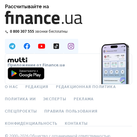
Рассчитывайте на
0 800 307 555
звонки бесплатны
Приложение от Finance.ua
О НАС
РЕДАКЦИЯ
РЕДАКЦИОННАЯ ПОЛИТИКА
ПОЛИТИКА ИИ
ЭКСПЕРТЫ
РЕКЛАМА
СПЕЦПРОЕКТЫ
ПРАВИЛА ПОЛЬЗОВАНИЯ
КОНФИДЕНЦИАЛЬНОСТЬ
КОНТАКТЫ
© 2000–2026 Общество с ограниченной ответственностью