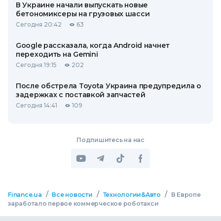
В Украине начали выпускать новые
бетономиксеры на грузовых шасси
Сегодня 20:42
63
Google рассказала, когда Android начнет
переходить на Gemini
Сегодня 19:15
202
После обстрела Toyota Украина предупредила о
задержках с поставкой запчастей
Сегодня 14:41
109
Подпишитесь на нас
/
/
/
Finance.ua
Все новости
Технологии&Авто
В Европе
заработало первое коммерческое роботакси