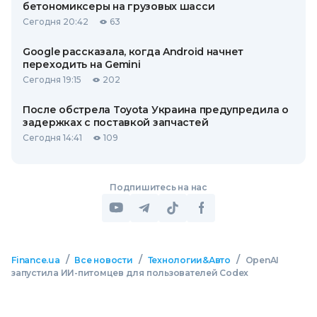
бетономиксеры на грузовых шасси
Сегодня 20:42
63
Google рассказала, когда Android начнет
переходить на Gemini
Сегодня 19:15
202
После обстрела Toyota Украина предупредила о
задержках с поставкой запчастей
Сегодня 14:41
109
Подпишитесь на нас
/
/
/
Finance.ua
Все новости
Технологии&Авто
OpenAI
запустила ИИ-питомцев для пользователей Codex