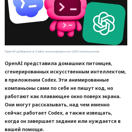
OpenAI добавила в Codex анимированных ШИ-помощников
OpenAI представила домашних питомцев,
сгенерированных искусственным интеллектом,
в приложении Codex. Эти анимированные
компаньоны сами по себе не пишут код, но
работают как плавающее окно поверх экрана.
Они могут рассказывать, над чем именно
сейчас работает Codex, а также извещать,
когда он завершает задание или нуждается в
вашей помощи.