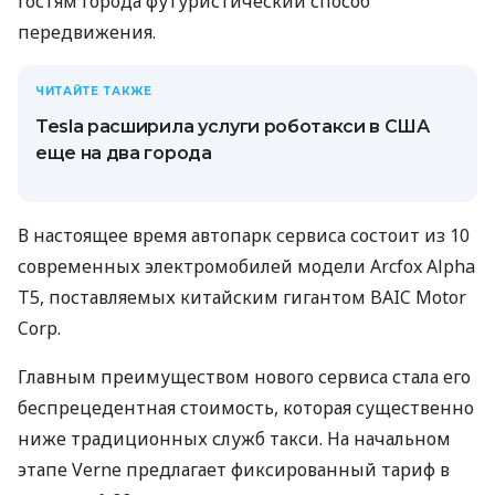
гостям города футуристический способ
передвижения.
ЧИТАЙТЕ ТАКЖЕ
Tesla расширила услуги роботакси в США
еще на два города
В настоящее время автопарк сервиса состоит из 10
современных электромобилей модели Arcfox Alpha
T5, поставляемых китайским гигантом BAIC Motor
Corp.
Главным преимуществом нового сервиса стала его
беспрецедентная стоимость, которая существенно
ниже традиционных служб такси. На начальном
этапе Verne предлагает фиксированный тариф в