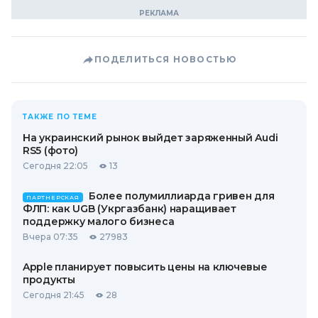
ПОДЕЛИТЬСЯ НОВОСТЬЮ
ТАКЖЕ ПО ТЕМЕ
На украинский рынок выйдет заряженный Audi
RS5 (фото)
Сегодня 22:05
13
Более полумиллиарда гривен для
ПАРТНЕРСКАЯ
ФЛП: как UGB (Укргазбанк) наращивает
поддержку малого бизнеса
Вчера 07:35
27983
Apple планирует повысить цены на ключевые
продукты
Сегодня 21:45
28