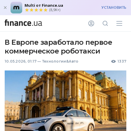
Multi от Finance.ua
УСТАНОВИТЬ
(8,9K+)
В Европе заработало первое
коммерческое роботакси
10.05.2026, 01:17
—
Технологии&Авто
1337