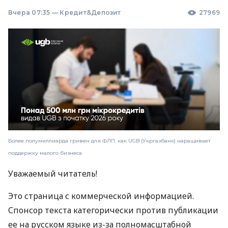
Вчера 07:35
—
Кредит&Депозит
27969
Более полумиллиарда гривен для ФЛП: как UGB (Укргазбанк) наращивает
поддержку малого бизнеса
Уважаемый читатель!
Это страница с коммерческой информацией.
Спонсор текста категорически против публикации
ее на русском языке из-за полномасштабной