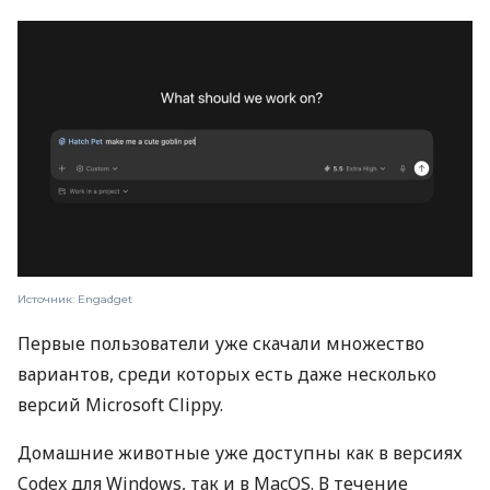
Источник:
Engadget
Первые пользователи уже скачали множество
вариантов, среди которых есть даже несколько
версий Microsoft Clippy.
Домашние животные уже доступны как в версиях
Codex для Windows, так и в MacOS. В течение