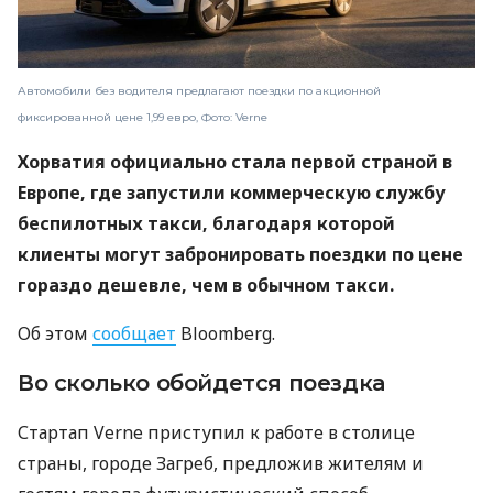
Автомобили без водителя предлагают поездки по акционной
фиксированной цене 1,99 евро, Фото: Verne
Хорватия официально стала первой страной в
Европе, где запустили коммерческую службу
беспилотных такси, благодаря которой
клиенты могут забронировать поездки по цене
гораздо дешевле, чем в обычном такси.
Об этом
сообщает
Bloomberg.
Во сколько обойдется поездка
Стартап Verne приступил к работе в столице
страны, городе Загреб, предложив жителям и