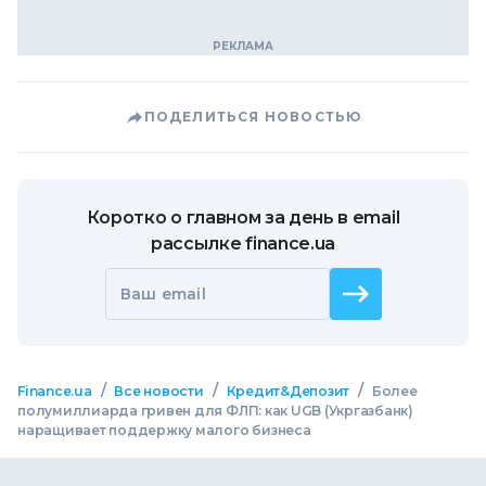
ПОДЕЛИТЬСЯ НОВОСТЬЮ
Коротко о главном за день в email
рассылке finance.ua
Ваш email
/
/
/
Finance.ua
Все новости
Кредит&Депозит
Более
полумиллиарда гривен для ФЛП: как UGB (Укргазбанк)
наращивает поддержку малого бизнеса