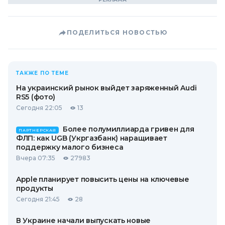
ПОДЕЛИТЬСЯ НОВОСТЬЮ
ТАКЖЕ ПО ТЕМЕ
На украинский рынок выйдет заряженный Audi
RS5 (фото)
Сегодня 22:05
13
Более полумиллиарда гривен для
ПАРТНЕРСКАЯ
ФЛП: как UGB (Укргазбанк) наращивает
поддержку малого бизнеса
Вчера 07:35
27983
Apple планирует повысить цены на ключевые
продукты
Сегодня 21:45
28
В Украине начали выпускать новые