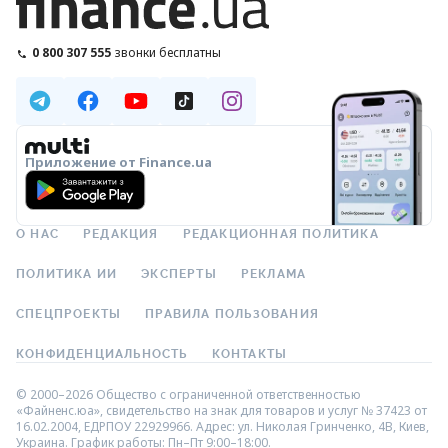
0 800 307 555
звонки бесплатны
Приложение от Finance.ua
О НАС
РЕДАКЦИЯ
РЕДАКЦИОННАЯ ПОЛИТИКА
ПОЛИТИКА ИИ
ЭКСПЕРТЫ
РЕКЛАМА
СПЕЦПРОЕКТЫ
ПРАВИЛА ПОЛЬЗОВАНИЯ
КОНФИДЕНЦИАЛЬНОСТЬ
КОНТАКТЫ
© 2000–2026 Общество с ограниченной ответственностью
«Файненс.юа», свидетельство на знак для товаров и услуг № 37423 от
16.02.2004, ЕДРПОУ 22929966. Адрес: ул. Николая Гринченко, 4В, Киев,
Украина. График работы: Пн–Пт 9:00–18:00.