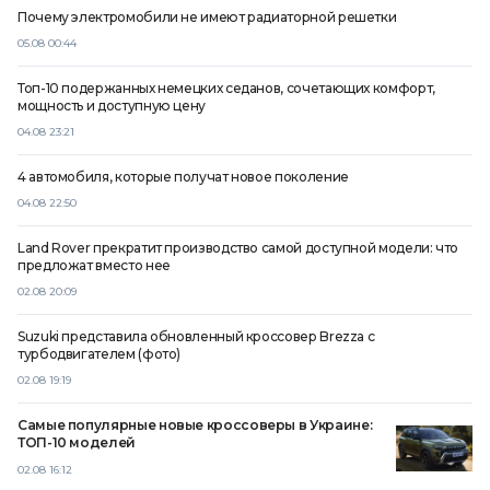
Почему электромобили не имеют радиаторной решетки
05.08 00:44
Топ-10 подержанных немецких седанов, сочетающих комфорт,
мощность и доступную цену
04.08 23:21
4 автомобиля, которые получат новое поколение
04.08 22:50
Land Rover прекратит производство самой доступной модели: что
предложат вместо нее
02.08 20:09
Suzuki представила обновленный кроссовер Brezza с
турбодвигателем (фото)
02.08 19:19
Самые популярные новые кроссоверы в Украине:
ТОП-10 моделей
02.08 16:12