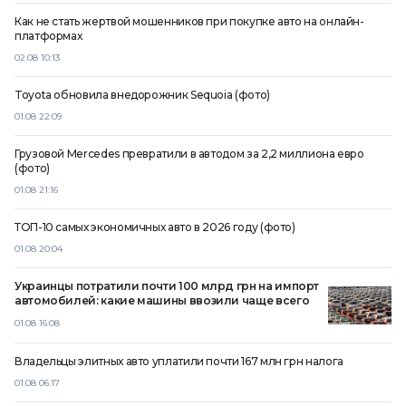
Как не стать жертвой мошенников при покупке авто на онлайн-
платформах
02.08 10:13
Toyota обновила внедорожник Sequoia (фото)
01.08 22:09
Грузовой Mercedes превратили в автодом за 2,2 миллиона евро
(фото)
01.08 21:16
ТОП-10 самых экономичных авто в 2026 году (фото)
01.08 20:04
Украинцы потратили почти 100 млрд грн на импорт
автомобилей: какие машины ввозили чаще всего
01.08 16:08
Владельцы элитных авто уплатили почти 167 млн ​​грн налога
01.08 06:17