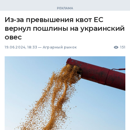
Из-за превышения квот ЕС
вернул пошлины на украинский
овес
19.06.2024, 18:33
—
Аграрный рынок
151