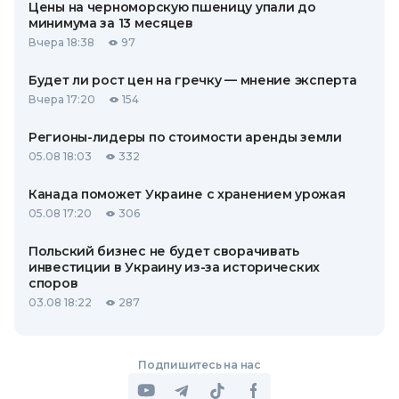
Цены на черноморскую пшеницу упали до
минимума за 13 месяцев
Вчера 18:38
97
Будет ли рост цен на гречку — мнение эксперта
Вчера 17:20
154
Регионы-лидеры по стоимости аренды земли
05.08 18:03
332
Канада поможет Украине с хранением урожая
05.08 17:20
306
Польский бизнес не будет сворачивать
инвестиции в Украину из-за исторических
споров
03.08 18:22
287
Подпишитесь на нас