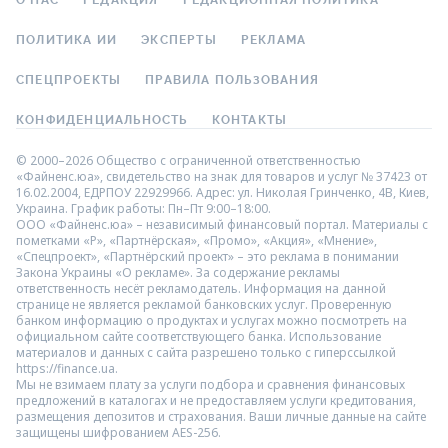
О НАС
РЕДАКЦИЯ
РЕДАКЦИОННАЯ ПОЛИТИКА
ПОЛИТИКА ИИ
ЭКСПЕРТЫ
РЕКЛАМА
СПЕЦПРОЕКТЫ
ПРАВИЛА ПОЛЬЗОВАНИЯ
КОНФИДЕНЦИАЛЬНОСТЬ
КОНТАКТЫ
© 2000–2026 Общество с ограниченной ответственностью
«Файненс.юа», свидетельство на знак для товаров и услуг № 37423 от
16.02.2004, ЕДРПОУ 22929966. Адрес: ул. Николая Гринченко, 4В, Киев,
Украина. График работы: Пн–Пт 9:00–18:00.
ООО «Файненс.юа» – независимый финансовый портал. Материалы с
пометками «Р», «Партнёрская», «Промо», «Акция», «Мнение»,
«Спецпроект», «Партнёрский проект» – это реклама в понимании
Закона Украины «О рекламе». За содержание рекламы
ответственность несёт рекламодатель. Информация на данной
странице не является рекламой банковских услуг. Проверенную
банком информацию о продуктах и услугах можно посмотреть на
официальном сайте соответствующего банка. Использование
материалов и данных с сайта разрешено только с гиперссылкой
https://finance.ua.
Мы не взимаем плату за услуги подбора и сравнения финансовых
предложений в каталогах и не предоставляем услуги кредитования,
размещения депозитов и страхования. Ваши личные данные на сайте
защищены шифрованием AES-256.