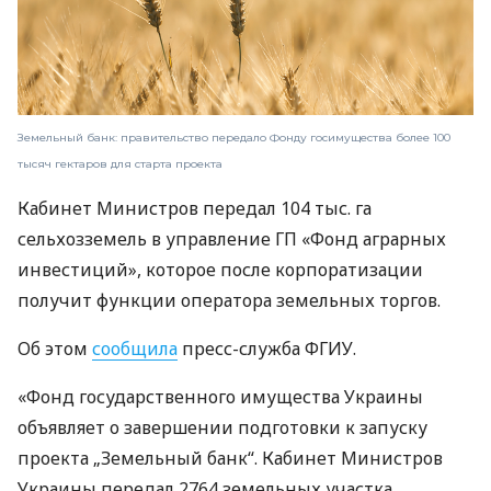
Земельный банк: правительство передало Фонду госимущества более 100
тысяч гектаров для старта проекта
Кабинет Министров передал 104 тыс. га
сельхозземель в управление ГП «Фонд аграрных
инвестиций», которое после корпоратизации
получит функции оператора земельных торгов.
Об этом
сообщила
пресс-служба ФГИУ.
«Фонд государственного имущества Украины
объявляет о завершении подготовки к запуску
проекта „Земельный банк“. Кабинет Министров
Украины передал 2764 земельных участка