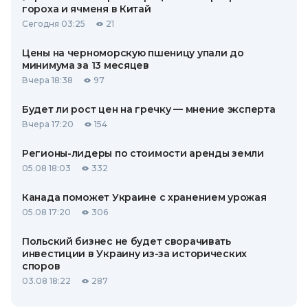
гороха и ячменя в Китай
Сегодня 03:25
21
Цены на черноморскую пшеницу упали до
минимума за 13 месяцев
Вчера 18:38
97
Будет ли рост цен на гречку — мнение эксперта
Вчера 17:20
154
Регионы-лидеры по стоимости аренды земли
05.08 18:03
332
Канада поможет Украине с хранением урожая
05.08 17:20
306
Польский бизнес не будет сворачивать
инвестиции в Украину из-за исторических
споров
03.08 18:22
287