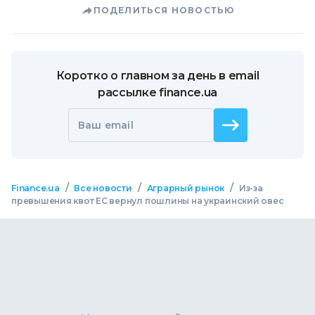
ПОДЕЛИТЬСЯ НОВОСТЬЮ
Коротко о главном за день в email
рассылке finance.ua
Ваш email
/
/
/
Finance.ua
Все новости
Аграрный рынок
Из-за
превышения квот ЕС вернул пошлины на украинский овес