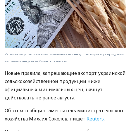
Украина запустит механизм минимальных цен для экспорта агропродукции
не раньше августа — Минагрополитики
Новые правила, запрещающие экспорт украинской
сельскохозяйственной продукции ниже
официальных минимальных цен, начнут
действовать не ранее августа.
Об этом сообщил заместитель министра сельского
хозяйства Михаил Соколов, пишет
Reuters
.