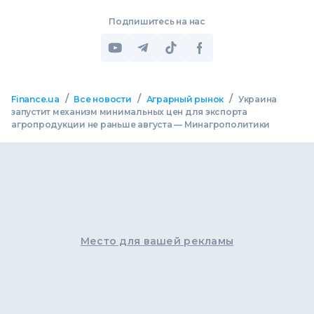
Подпишитесь на нас
/
/
/
Finance.ua
Все новости
Аграрный рынок
Украина
запустит механизм минимальных цен для экспорта
агропродукции не раньше августа — Минагрополитики
Место для вашей рекламы