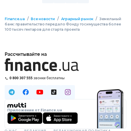
/
/
/
Finance.ua
Все новости
Аграрный рынок
Земельный
банк: правительство передало Фонду госимущества более
100 тысяч гектаров для старта проекта
Рассчитывайте на
0 800 307 555
звонки бесплатны
Приложение от Finance.ua