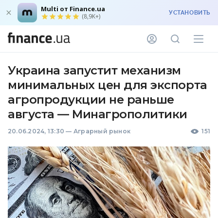
Multi от Finance.ua
УСТАНОВИТЬ
(8,9K+)
Украина запустит механизм
минимальных цен для экспорта
агропродукции не раньше
августа — Минагрополитики
20.06.2024, 13:30
—
Аграрный рынок
151