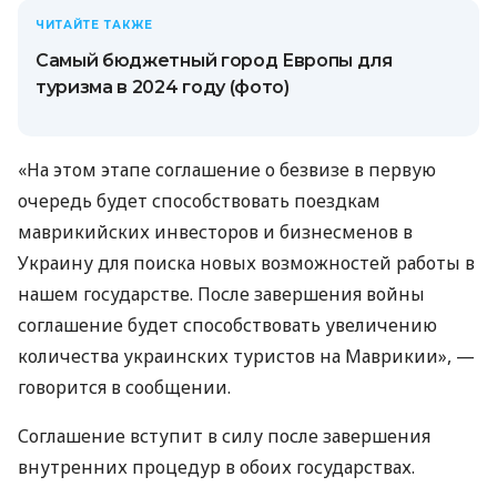
ЧИТАЙТЕ ТАКЖЕ
Самый бюджетный город Европы для
туризма в 2024 году (фото)
«На этом этапе соглашение о безвизе в первую
очередь будет способствовать поездкам
маврикийских инвесторов и бизнесменов в
Украину для поиска новых возможностей работы в
нашем государстве. После завершения войны
соглашение будет способствовать увеличению
количества украинских туристов на Маврикии», —
говорится в сообщении.
Соглашение вступит в силу после завершения
внутренних процедур в обоих государствах.