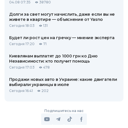
04.08 07:35
38780
Долги за свет могут начислить, даже если вы не
живете в квартире — объяснение от Yasno
Сегодня 18:03
131
Будет ли рост цен на гречку — мнение эксперта
Сегодня 17:20
71
Киевлянам выплатят до 1000 грн ко Дню
Независимости: кто получит помощь
Сегодня 17:03
478
Продажи новых авто в Украине: какие двигатели
выбирали украинцы в июле
Сегодня 16:41
202
Подпишитесь на нас