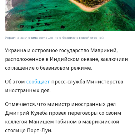
Украина заключила соглашение о безвизе с новой страной
Украина и островное государство Маврикий,
расположенное в Индийском океане, заключили
соглашение о безвизовом режиме.
Об этом
сообщает
пресс-служба Министерства
иностранных дел.
Отмечается, что министр иностранных дел
Дмитрий Кулеба провел переговоры со своим
коллегой Манишем Гобином в маврикийской
столице Порт-Луи.