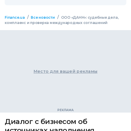
/
/
Finance.ua
Все новости
ООО «ДАНН»: судебные дела,
комплаенс и проверка международных соглашений
Место для вашей рекламы
Диалог с бизнесом об
источниках наполнения