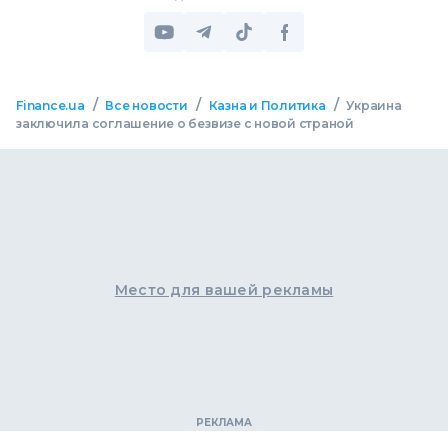
/
/
/
Finance.ua
Все новости
Казна и Политика
Украина
заключила соглашение о безвизе с новой страной
Место для вашей рекламы