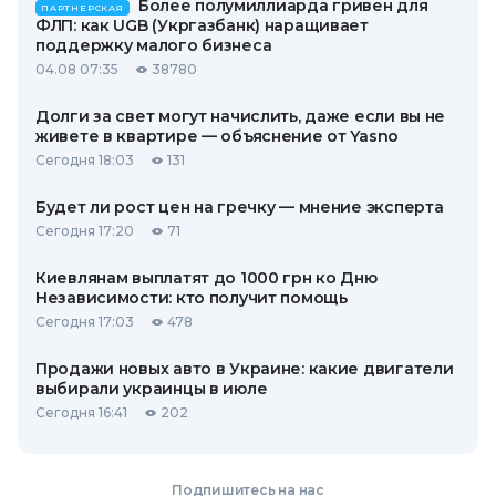
Более полумиллиарда гривен для
ПАРТНЕРСКАЯ
ФЛП: как UGB (Укргазбанк) наращивает
поддержку малого бизнеса
04.08 07:35
38780
Долги за свет могут начислить, даже если вы не
живете в квартире — объяснение от Yasno
Сегодня 18:03
131
Будет ли рост цен на гречку — мнение эксперта
Сегодня 17:20
71
Киевлянам выплатят до 1000 грн ко Дню
Независимости: кто получит помощь
Сегодня 17:03
478
Продажи новых авто в Украине: какие двигатели
выбирали украинцы в июле
Сегодня 16:41
202
Подпишитесь на нас