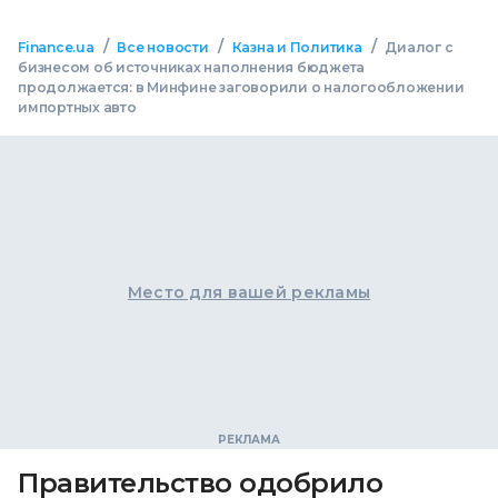
/
/
/
Finance.ua
Все новости
Казна и Политика
Диалог с
бизнесом об источниках наполнения бюджета
продолжается: в Минфине заговорили о налогообложении
импортных авто
Место для вашей рекламы
Правительство одобрило