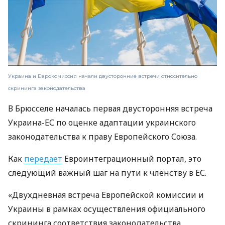
Украина и Еврокомиссия начали двусторонние встречи относительно
скрининга законодательства
В Брюсселе началась первая двусторонняя встреча
Украина-ЕС по оценке адаптации украинского
законодательства к праву Европейского Союза.
Как
передает
Евроинтеграционный портал, это
следующий важный шаг на пути к членству в ЕС.
«Двухдневная встреча Европейской комиссии и
Украины в рамках осуществления официального
скрининга соответствия законодательства