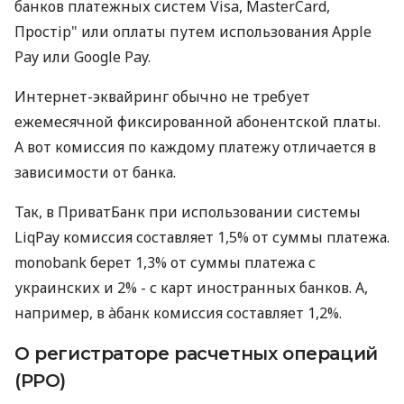
банков платежных систем Visa, MasterCard,
Простір" или оплаты путем использования Apple
Pay или Google Pay.
Интернет-эквайринг обычно не требует
ежемесячной фиксированной абонентской платы.
А вот комиссия по каждому платежу отличается в
зависимости от банка.
Так, в ПриватБанк при использовании системы
LiqPay комиссия составляет 1,5% от суммы платежа.
monobank берет 1,3% от суммы платежа с
украинских и 2% - с карт иностранных банков. А,
например, в àбанк комиссия составляет 1,2%.
О регистраторе расчетных операций
(РРО)