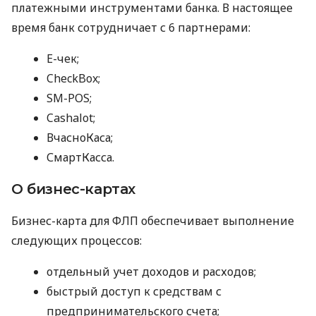
платежными инструментами банка. В настоящее
время банк сотрудничает с 6 партнерами:
E-чек;
CheckBox;
SM-POS;
Cashalot;
ВчасноКаса;
СмартКасса.
О бизнес-картах
Бизнес-карта для ФЛП обеспечивает выполнение
следующих процессов:
отдельный учет доходов и расходов;
быстрый доступ к средствам с
предпринимательского счета;