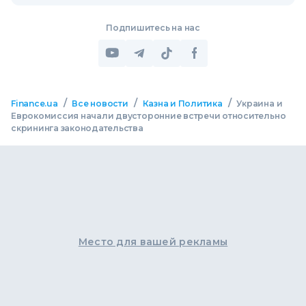
Подпишитесь на нас
/
/
/
Finance.ua
Все новости
Казна и Политика
Украина и
Еврокомиссия начали двусторонние встречи относительно
скрининга законодательства
Место для вашей рекламы