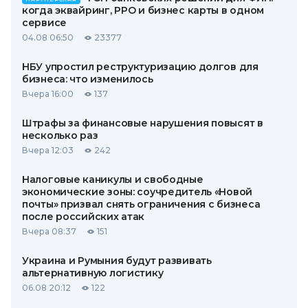
когда эквайринг, РРО и бизнес карты в одном
сервисе
04.08 06:50
23377
НБУ упростил реструктуризацию долгов для
бизнеса: что изменилось
Вчера 16:00
137
Штрафы за финансовые нарушения повысят в
несколько раз
Вчера 12:03
242
Налоговые каникулы и свободные
экономические зоны: соучредитель «Новой
почты» призвал снять ограничения с бизнеса
после российских атак
Вчера 08:37
151
Украина и Румыния будут развивать
альтернативную логистику
06.08 20:12
122