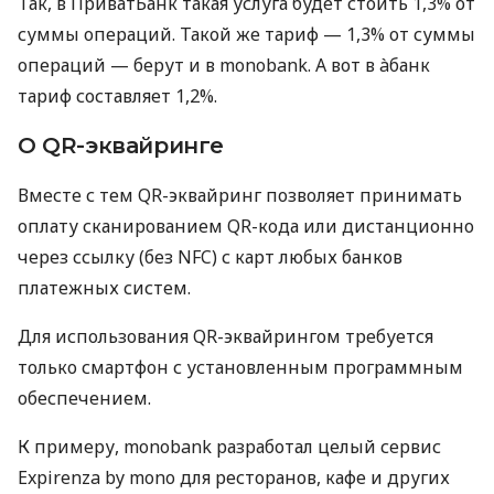
Так, в ПриватБанк такая услуга будет стоить 1,3% от
суммы операций. Такой же тариф — 1,3% от суммы
операций — берут и в monobank. А вот в àбанк
тариф составляет 1,2%.
О QR-эквайринге
Вместе с тем QR-эквайринг позволяет принимать
оплату сканированием QR-кода или дистанционно
через ссылку (без NFC) с карт любых банков
платежных систем.
Для использования QR-эквайрингом требуется
только смартфон с установленным программным
обеспечением.
К примеру, monobank разработал целый сервис
Expirenza by mono для ресторанов, кафе и других