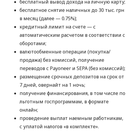
бесплатный вывод дохода на личную карту;
бесплатное снятие наличных до 30 тыс. грн
в месяц (далее — 0.75%);
кредитный лимит на счете — с
автоматическим расчетом в соответствии с
оборотами;
валютообменные операции (покупка/
продажа) без комиссий, получение
переводов с Payoneer и SEPA (без комиссий);
размещение срочных депозитов на срок от
7 дней, овернайт на 1 ночь;
получение финансирования, в том числе по
льготным госпрограммам, в формате
онлайн;
проведение выплат наемным работникам,
с уплатой налогов «в комплекте».