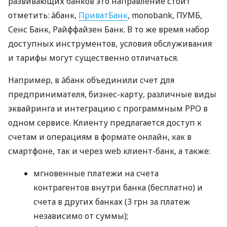
развивающих банков это направление стоит
отметить: àбанк,
ПриватБанк
, monobank, ПУМБ,
Сенс Банк, Райффайзен Банк. В то же время набор
доступных инструментов, условия обслуживания
и тарифы могут существенно отличаться.
Например, в àбанк объединили счет для
предпринимателя, бизнес-карту, различные виды
эквайринга и интеграцию с программным РРО в
одном сервисе. Клиенту предлагается доступ к
счетам и операциям в формате онлайн, как в
смартфоне, так и через web клиент-банк, а также:
мгновенные платежи на счета
контрагентов внутри банка (бесплатно) и
счета в других банках (3 грн за платеж
независимо от суммы);