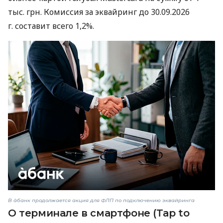
тыс. грн. Комиссия за эквайринг до 30.09.2026
г. составит всего 1,2%.
В àбанк продолжается акция для ФЛП по подключению эквайринга
О терминале в смартфоне (Tap to