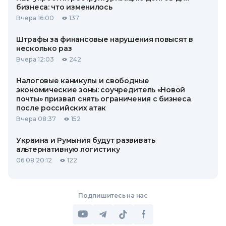
бизнеса: что изменилось
Вчера 16:00
137
Штрафы за финансовые нарушения повысят в
несколько раз
Вчера 12:03
242
Налоговые каникулы и свободные
экономические зоны: соучредитель «Новой
почты» призвал снять ограничения с бизнеса
после российских атак
Вчера 08:37
152
Украина и Румыния будут развивать
альтернативную логистику
06.08 20:12
122
Подпишитесь на нас