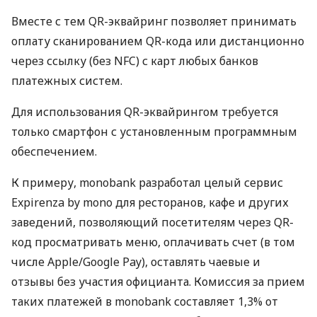
Вместе с тем QR-эквайринг позволяет принимать
оплату сканированием QR-кода или дистанционно
через ссылку (без NFC) с карт любых банков
платежных систем.
Для использования QR-эквайрингом требуется
только смартфон с установленным программным
обеспечением.
К примеру, monobank разработал целый сервис
Expirenza by mono для ресторанов, кафе и других
заведений, позволяющий посетителям через QR-
код просматривать меню, оплачивать счет (в том
числе Apple/Google Pay), оставлять чаевые и
отзывы без участия официанта. Комиссия за прием
таких платежей в monobank составляет 1,3% от