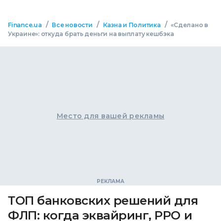
/
/
/
Finance.ua
Все новости
Казна и Политика
«Сделано в
Украине»: откуда брать деньги на выплату кешбэка
Место для вашей рекламы
ТОП банковских решений для
ФЛП: когда эквайринг, РРО и