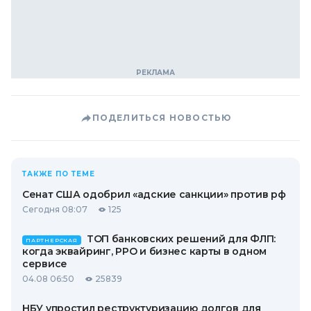
ПОДЕЛИТЬСЯ НОВОСТЬЮ
ТАКЖЕ ПО ТЕМЕ
Сенат США одобрил «адские санкции» против рф
Сегодня 08:07
125
ТОП банковских решений для ФЛП:
ПАРТНЕРСКАЯ
когда эквайринг, РРО и бизнес карты в одном
сервисе
04.08 06:50
25839
НБУ упростил реструктуризацию долгов для