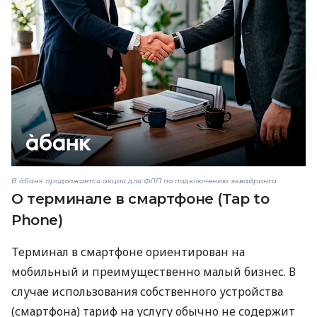
В àбанк продолжается акция для ФЛП по подключению эквайринга
О терминале в смартфоне (Tap to
Phone)
Терминал в смартфоне ориентирован на
мобильный и преимущественно малый бизнес. В
случае использования собственного устройства
(смартфона) тариф на услугу обычно не содержит