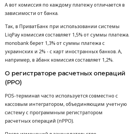
А вот комиссия по каждому платежу отличается в
зависимости от банка.
Так, в ПриватБанк при использовании системы
LiqPay комиссия составляет 1,5% от суммы платежа.
monobank берет 1,3% от суммы платежа с
украинских и 2% - с карт иностранных банков. А,
например, в àбанк комиссия составляет 1,2%.
О регистраторе расчетных операций
(РРО)
POS-терминал часто используется совместно с
кассовым интегратором, объединяющим учетную
систему с программным регистратором
расчетных операций (пРРО).
После изменений в законодательстве