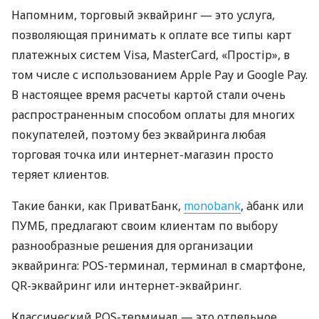
Напомним, торговый эквайринг — это услуга,
позволяющая принимать к оплате все типы карт
платежных систем Visa, MasterCard, «Простір», в
том числе с использованием Apple Pay и Google Pay.
В настоящее время расчеты картой стали очень
распространенным способом оплаты для многих
покупателей, поэтому без эквайринга любая
торговая точка или интернет-магазин просто
теряет клиентов.
Такие банки, как ПриватБанк,
monobank
, àбанк или
ПУМБ, предлагают своим клиентам по выбору
разнообразные решения для организации
эквайринга: POS-терминал, терминал в смартфоне,
QR-эквайринг или интернет-эквайринг.
Классический POS-терминал — это отдельное