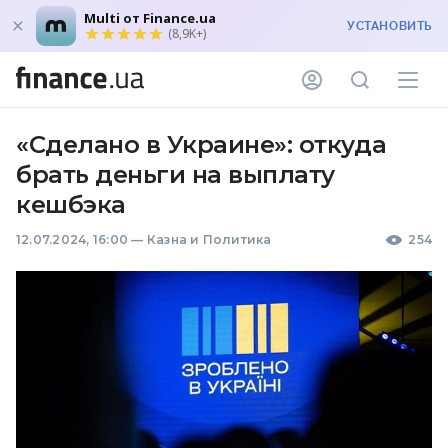
Multi от Finance.ua
УСТАНОВИТЬ
(8,9K+)
«Сделано в Украине»: откуда
брать деньги на выплату
кешбэка
12.07.2024, 16:00
—
Казна и Политика
254