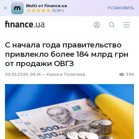
Multi от Finance.ua
УСТАНОВИТЬ
(8,9K+)
С начала года правительство
привлекло более 184 млрд грн
от продажи ОВГЗ
09.05.2026, 06:16
—
Казна и Политика
390