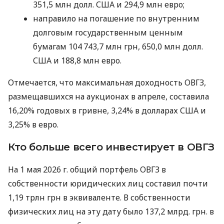
351,5 млн долл. США и 294,9 млн евро;
направило на погашение по внутренним
долговым государственным ценным
бумагам 104 743,7 млн ​​грн, 650,0 млн долл.
США и 188,8 млн евро.
Отмечается, что максимальная доходность ОВГЗ,
размещавшихся на аукционах в апреле, составила
16,20% годовых в гривне, 3,24% в долларах США и
3,25% в евро.
Кто больше всего инвестирует в ОВГЗ
На 1 мая 2026 г. общий портфель ОВГЗ в
собственности юридических лиц составил почти
1,19 трлн грн в эквиваленте. В собственности
физических лиц на эту дату было 137,2 млрд. грн. в