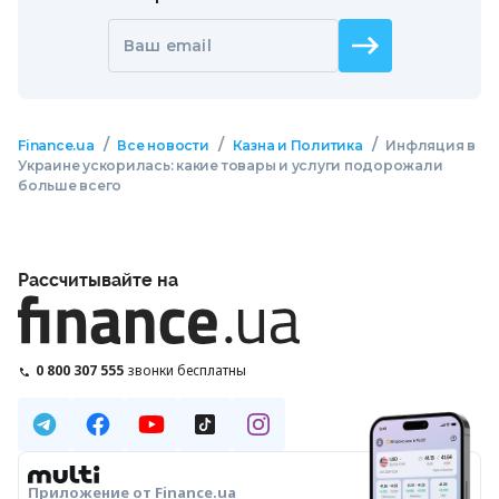
Ваш email
/
/
/
Finance.ua
Все новости
Казна и Политика
Инфляция в
Украине ускорилась: какие товары и услуги подорожали
больше всего
Рассчитывайте на
0 800 307 555
звонки бесплатны
Приложение от Finance.ua