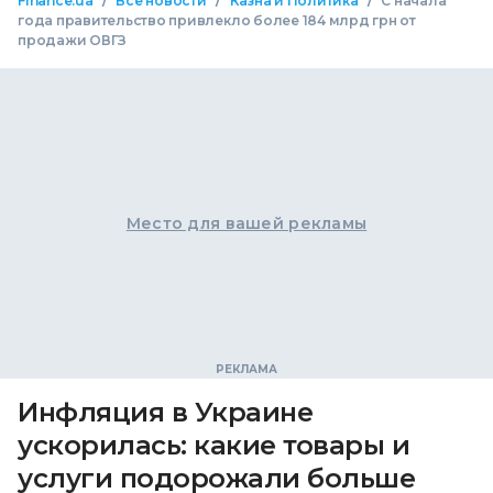
Finance.ua
Все новости
Казна и Политика
С начала
года правительство привлекло более 184 млрд грн от
продажи ОВГЗ
Место для вашей рекламы
Инфляция в Украине
ускорилась: какие товары и
услуги подорожали больше