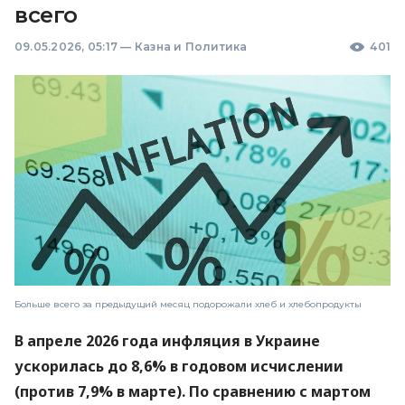
всего
09.05.2026, 05:17
—
Казна и Политика
401
Больше всего за предыдущий месяц подорожали хлеб и хлебопродукты
В апреле 2026 года инфляция в Украине
ускорилась до 8,6% в годовом исчислении
(против 7,9% в марте). По сравнению с мартом