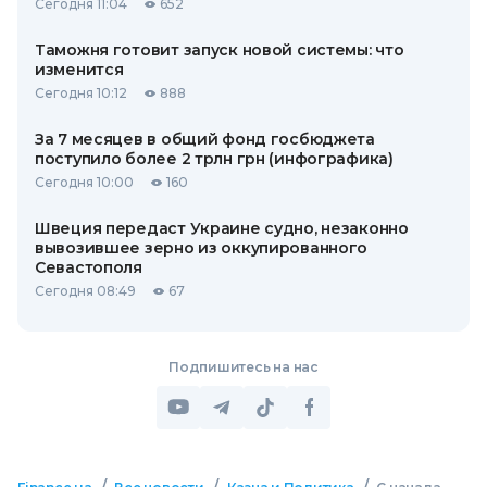
Сегодня 11:04
652
Таможня готовит запуск новой системы: что
изменится
Сегодня 10:12
888
За 7 месяцев в общий фонд госбюджета
поступило более 2 трлн грн (инфографика)
Сегодня 10:00
160
Швеция передаст Украине судно, незаконно
вывозившее зерно из оккупированного
Севастополя
Сегодня 08:49
67
Подпишитесь на нас
/
/
/