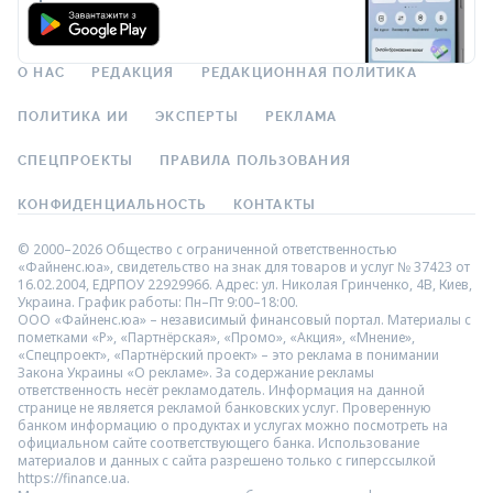
О НАС
РЕДАКЦИЯ
РЕДАКЦИОННАЯ ПОЛИТИКА
ПОЛИТИКА ИИ
ЭКСПЕРТЫ
РЕКЛАМА
СПЕЦПРОЕКТЫ
ПРАВИЛА ПОЛЬЗОВАНИЯ
КОНФИДЕНЦИАЛЬНОСТЬ
КОНТАКТЫ
© 2000–2026 Общество с ограниченной ответственностью
«Файненс.юа», свидетельство на знак для товаров и услуг № 37423 от
16.02.2004, ЕДРПОУ 22929966. Адрес: ул. Николая Гринченко, 4В, Киев,
Украина. График работы: Пн–Пт 9:00–18:00.
ООО «Файненс.юа» – независимый финансовый портал. Материалы с
пометками «Р», «Партнёрская», «Промо», «Акция», «Мнение»,
«Спецпроект», «Партнёрский проект» – это реклама в понимании
Закона Украины «О рекламе». За содержание рекламы
ответственность несёт рекламодатель. Информация на данной
странице не является рекламой банковских услуг. Проверенную
банком информацию о продуктах и услугах можно посмотреть на
официальном сайте соответствующего банка. Использование
материалов и данных с сайта разрешено только с гиперссылкой
https://finance.ua.