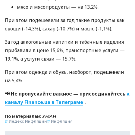
мясо и мясопродукты — на 13,2%.
При этом подешевели за год такие продукты как
овощи (-14,3%), сахар (-10,7%) и масло (-1,1%).
За год алкогольные напитки и табачные изделия
прибавили в цене 15,6%, транспортные услуги —
19,1%, а услуги связи — 15,7%.
При этом одежда и обувь, наоборот, подешевели
на 5,4%.
📢 Не пропускайте важное — присоединяйтесь
к
каналу Finance.ua в Телеграме
.
По материалам:
УНІАН
#
Индекс Инфляции
#
Инфляция