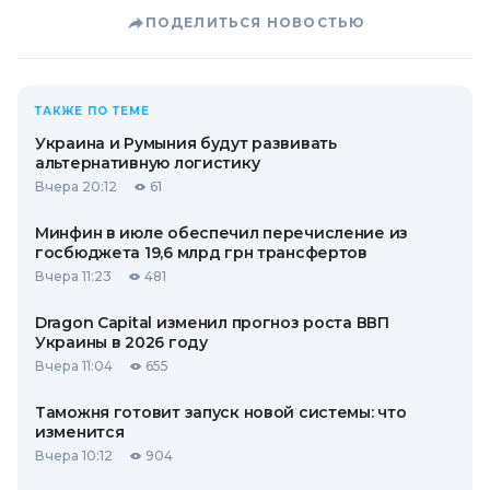
ПОДЕЛИТЬСЯ НОВОСТЬЮ
ТАКЖЕ ПО ТЕМЕ
Украина и Румыния будут развивать
альтернативную логистику
Вчера 20:12
61
Минфин в июле обеспечил перечисление из
госбюджета 19,6 млрд грн трансфертов
Вчера 11:23
481
Dragon Capital изменил прогноз роста ВВП
Украины в 2026 году
Вчера 11:04
655
Таможня готовит запуск новой системы: что
изменится
Вчера 10:12
904