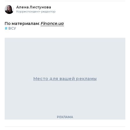
Алена Листунова
Корреспондент-редактор
По материалам:
Finance.ua
#
ВСУ
Место для вашей рекламы