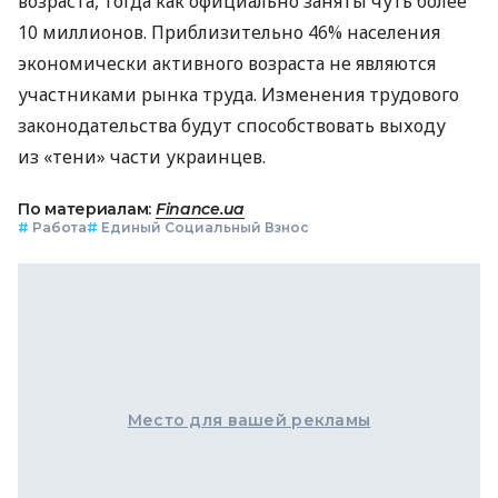
возраста, тогда как официально заняты чуть более
10 миллионов. Приблизительно 46% населения
экономически активного возраста не являются
участниками рынка труда. Изменения трудового
законодательства будут способствовать выходу
из «тени» части украинцев.
По материалам:
Finance.ua
#
Работа
#
Единый Социальный Взнос
Место для вашей рекламы