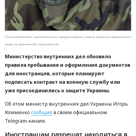
Постановлением правительства предусмотрены новые правила оформления
вида на временное проживание
Министерство внутренних дел обновило
правила пребывания и оформления документов
для иностранцев, которые планируют
подписать контракт на военную службу или
уже присоединились к защите Украины.
Об этом министр внутренних дел Украины Игорь
Клименко
сообщил
в своем официальном
Telegram-канале.
Иностранцам разрешат находиться в