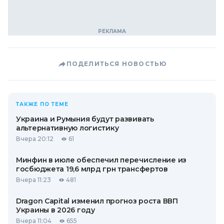
ПОДЕЛИТЬСЯ НОВОСТЬЮ
ТАКЖЕ ПО ТЕМЕ
Украина и Румыния будут развивать
альтернативную логистику
Вчера 20:12
61
Минфин в июле обеспечил перечисление из
госбюджета 19,6 млрд грн трансфертов
Вчера 11:23
481
Dragon Capital изменил прогноз роста ВВП
Украины в 2026 году
Вчера 11:04
655