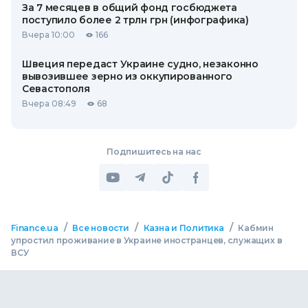
За 7 месяцев в общий фонд госбюджета
поступило более 2 трлн грн (инфографика)
Вчера 10:00
166
Швеция передаст Украине судно, незаконно
вывозившее зерно из оккупированного
Севастополя
Вчера 08:49
68
Подпишитесь на нас
/
/
/
Finance.ua
Все новости
Казна и Политика
Кабмин
упростил проживание в Украине иностранцев, служащих в
ВСУ