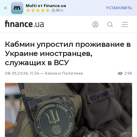
Multi от Finance.ua
УСТАНОВИТЬ
(8,9K+)
Кабмин упростил проживание в
Украине иностранцев,
служащих в ВСУ
08.05.2026, 11:24
—
Казна и Политика
296