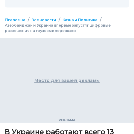
/
/
/
Finance.ua
Все новости
Казна и Политика
Азербайджан и Украина впервые запустят цифровые
разрешения на грузовые перевозки
Место для вашей рекламы
В Украине работают всего 13