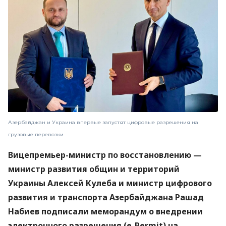
Азербайджан и Украина впервые запустят цифровые разрешения на
грузовые перевозки
Вицепремьер-министр по восстановлению —
министр развития общин и территорий
Украины Алексей Кулеба и министр цифрового
развития и транспорта Азербайджана Рашад
Набиев подписали меморандум о внедрении
электронного разрешения (e-Permit) на