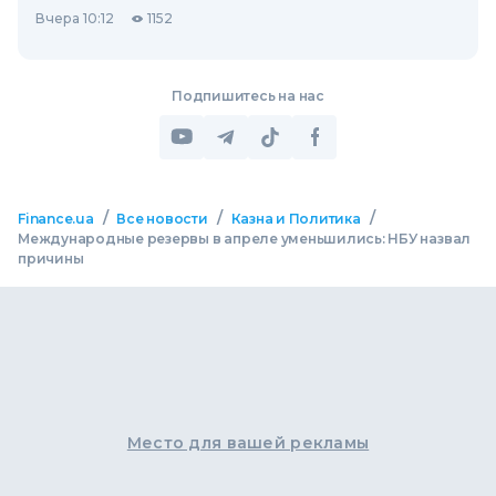
Вчера 10:12
1152
Подпишитесь на нас
/
/
/
Finance.ua
Все новости
Казна и Политика
Международные резервы в апреле уменьшились: НБУ назвал
причины
Место для вашей рекламы