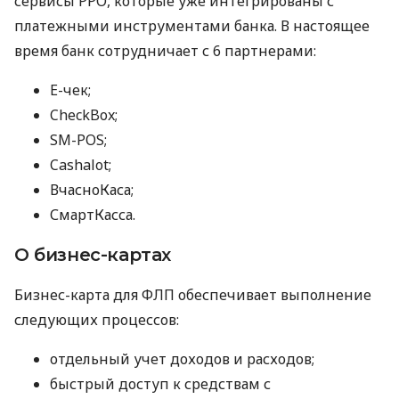
сервисы РРО, которые уже интегрированы с
платежными инструментами банка. В настоящее
время банк сотрудничает с 6 партнерами:
E-чек;
CheckBox;
SM-POS;
Cashalot;
ВчасноКаса;
СмартКасса.
О бизнес-картах
Бизнес-карта для ФЛП обеспечивает выполнение
следующих процессов:
отдельный учет доходов и расходов;
быстрый доступ к средствам с