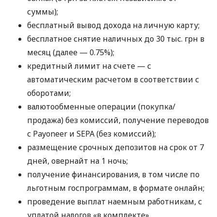
суммы);
бесплатный вывод дохода на личную карту;
бесплатное снятие наличных до 30 тыс. грн в
месяц (далее — 0.75%);
кредитный лимит на счете — с
автоматическим расчетом в соответствии с
оборотами;
валютообменные операции (покупка/
продажа) без комиссий, получение переводов
с Payoneer и SEPA (без комиссий);
размещение срочных депозитов на срок от 7
дней, овернайт на 1 ночь;
получение финансирования, в том числе по
льготным госпрограммам, в формате онлайн;
проведение выплат наемным работникам, с
уплатой налогов «в комплекте».