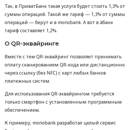
Так, в ПриватБанк такая услуга будет стоить 1,3% от
суммы операций. Такой же тариф — 1,3% от суммы
операций — берут и в monobank. А вот в àбанк
тариф составляет 1,2%.
О QR-эквайринге
Вместе с тем QR-эквайринг позволяет принимать
оплату сканированием QR-кода или дистанционно
через ссылку (без NFC) с карт любых банков
платежных систем.
Для использования QR-эквайрингом требуется
только смартфон с установленным программным
обеспечением.
К примеру, monobank разработал целый сервис