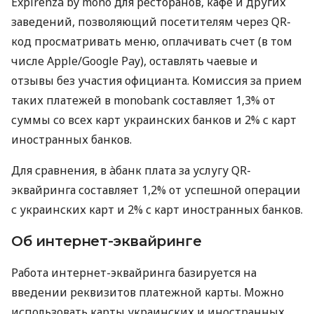
Expirenza by mono для ресторанов, кафе и других
заведений, позволяющий посетителям через QR-
код просматривать меню, оплачивать счет (в том
числе Apple/Google Pay), оставлять чаевые и
отзывы без участия официанта. Комиссия за прием
таких платежей в monobank составляет 1,3% от
суммы со всех карт украинских банков и 2% с карт
иностранных банков.
Для сравнения, в àбанк плата за услугу QR-
эквайринга составляет 1,2% от успешной операции
с украинских карт и 2% с карт иностранных банков.
Об интернет-эквайринге
Работа интернет-эквайринга базируется на
введении реквизитов платежной карты. Можно
использовать карты украинских и иностранных