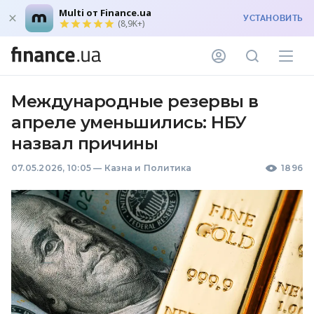
Multi от Finance.ua
УСТАНОВИТЬ
(8,9K+)
Международные резервы в
апреле уменьшились: НБУ
назвал причины
07.05.2026, 10:05
—
Казна и Политика
1896