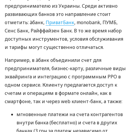
предпринимателю из Украины. Среди активно
развивающих банков это направление стоит
отметить: àбанк,
ПриватБанк
, monobank, ПУМБ,
Сенс Банк, Райффайзен Банк. В то же время набор
доступных инструментов, условия обслуживания
и тарифы могут существенно отличаться.
Например, в àбанк объединили счет для
предпринимателя, бизнес-карту, различные виды
эквайринга и интеграцию с программным РРО в
одном сервисе. Клиенту предлагается доступ к
счетам и операциям в формате онлайн, как в
смартфоне, так и через web клиент-банк, а также:
мгновенные платежи на счета контрагентов
внутри банка (бесплатно) и счета в других
банках (3 грн за платеж независимо от