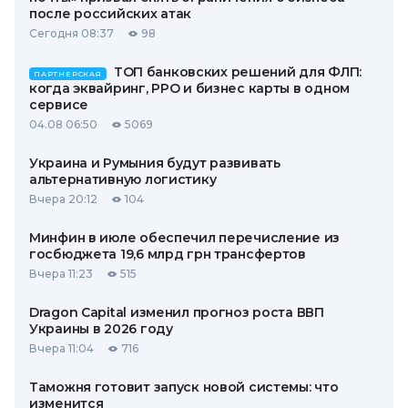
после российских атак
Сегодня 08:37
98
ТОП банковских решений для ФЛП:
ПАРТНЕРСКАЯ
когда эквайринг, РРО и бизнес карты в одном
сервисе
04.08 06:50
5069
Украина и Румыния будут развивать
альтернативную логистику
Вчера 20:12
104
Минфин в июле обеспечил перечисление из
госбюджета 19,6 млрд грн трансфертов
Вчера 11:23
515
Dragon Capital изменил прогноз роста ВВП
Украины в 2026 году
Вчера 11:04
716
Таможня готовит запуск новой системы: что
изменится