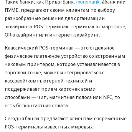
Такие банки, как ПриватБанк,
monobank
, àбанк или
ПУМБ, предлагают своим клиентам по выбору
разнообразные решения для организации
эквайринга: POS-терминал, терминал в смартфоне,
QR-эквайринг или интернет-эквайринг.
Классический POS-терминал — это отдельное
физическое платежное устройство со встроенным
чековым принтером, которое устанавливается в
торговой точке, может интегрироваться с
кассовой/компьютерной техникой и
поддерживает прием карточек всеми
способами — чип, магнитная полоса или NFC, то
есть бесконтактная оплата.
Сегодня банки предлагают клиентам современные
POS-терминалы известных мировых