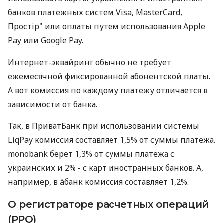
банков платежных систем Visa, MasterCard,
Простір" или оплаты путем использования Apple
Pay или Google Pay.
Интернет-эквайринг обычно не требует
ежемесячной фиксированной абонентской платы.
А вот комиссия по каждому платежу отличается в
зависимости от банка.
Так, в ПриватБанк при использовании системы
LiqPay комиссия составляет 1,5% от суммы платежа.
monobank берет 1,3% от суммы платежа с
украинских и 2% - с карт иностранных банков. А,
например, в àбанк комиссия составляет 1,2%.
О регистраторе расчетных операций
(РРО)