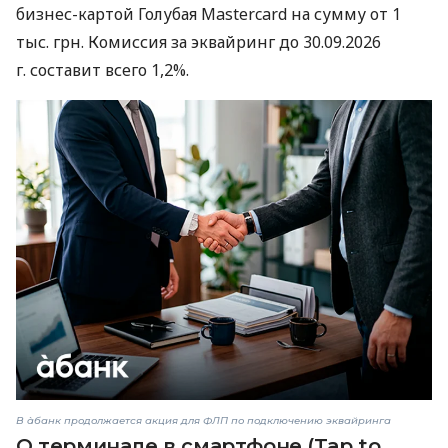
бизнес-картой Голубая Mastercard на сумму от 1
тыс. грн. Комиссия за эквайринг до 30.09.2026
г. составит всего 1,2%.
В àбанк продолжается акция для ФЛП по подключению эквайринга
О терминале в смартфоне (Tap to