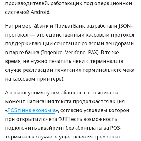
производителей, работающих под операционной
системой Android.
Например, àбанк и ПриватБанк разработали JSON-
протокол — это единственный кассовый протокол,
поддерживающий сочетание со всеми вендорами
в парке банка (Ingenico, Verifone, PAX). В то же
время, не нужно печатать чеки с терминала (в
случае реализации печатания терминального чека
на кассовом принтере).
А в вышеупомянутом àбанк по состоянию на
момент написания текста продолжается акция
«
POSтійна економія
», согласно условиям которой
при открытии счета ФЛП есть возможность
подключить эквайринг без абонплаты за POS-
терминал в случае осуществления трех оплат