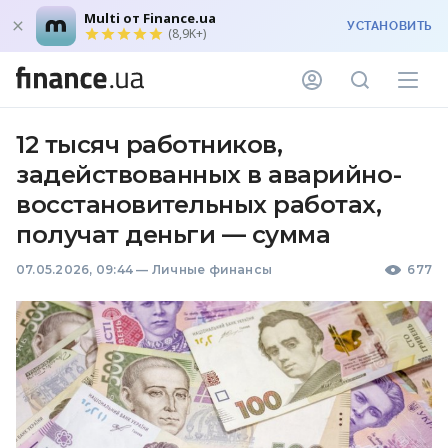
Multi от Finance.ua
УСТАНОВИТЬ
(8,9K+)
12 тысяч работников,
задействованных в аварийно-
восстановительных работах,
получат деньги — сумма
07.05.2026, 09:44
—
Личные финансы
677