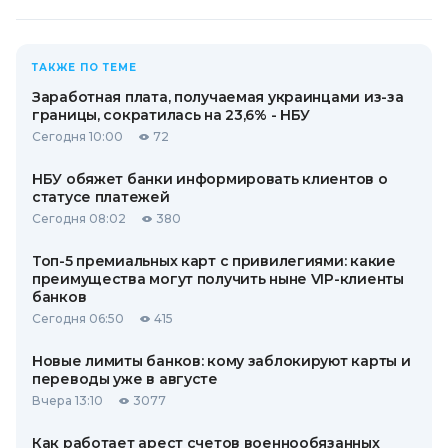
ТАКЖЕ ПО ТЕМЕ
Заработная плата, получаемая украинцами из-за
границы, сократилась на 23,6% - НБУ
Сегодня 10:00
72
НБУ обяжет банки информировать клиентов о
статусе платежей
Сегодня 08:02
380
Топ-5 премиальных карт с привилегиями: какие
преимущества могут получить ныне VIP-клиенты
банков
Сегодня 06:50
415
Новые лимиты банков: кому заблокируют карты и
переводы уже в августе
Вчера 13:10
3077
Как работает арест счетов военнообязанных