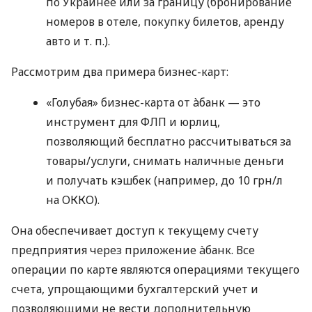
по Украинее или за границу (бронирование
номеров в отеле, покупку билетов, аренду
авто
и т. п.
).
Рассмотрим два примера бизнес-карт:
«Голубая» бизнес-карта от àбанк — это
инструмент для ФЛП и юрлиц,
позволяющий бесплатно рассчитываться за
товары/услуги, снимать наличные деньги
и получать кэшбек (например, до 10 грн/л
на ОККО).
Она обеспечивает доступ к текущему счету
предприятия через приложение àбанк. Все
операции по карте являются операциями текущего
счета, упрощающими бухгалтерский учет и
позволяющими не вести дополнительную