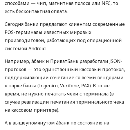
способами — чип, магнитная полоса или NFC, то
есть бесконтактная оплата.
Сегодня банки предлагают клиентам современные
POS-терминалы известных мировых
производителей, работающих под операционной
системой Android.
Например, àбанк и ПриватБанк разработали JSON-
протокол — это единственный кассовый протокол,
поддерживающий сочетание со всеми вендорами
в парке банка (Ingenico, Verifone, PAX). В то же
время, не нужно печатать чеки с терминала (в
случае реализации печатания терминального чека
на кассовом принтере).
А в вышеупомянутом àбанк по состоянию на