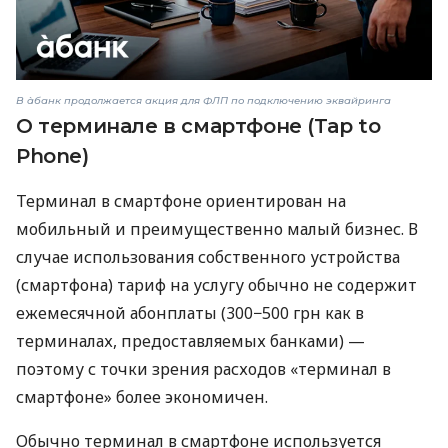
В àбанк продолжается акция для ФЛП по подключению эквайринга
О терминале в смартфоне (Tap to
Phone)
Терминал в смартфоне ориентирован на
мобильный и преимущественно малый бизнес. В
случае использования собственного устройства
(смартфона) тариф на услугу обычно не содержит
ежемесячной абонплаты (300−500 грн как в
терминалах, предоставляемых банками) —
поэтому с точки зрения расходов «терминал в
смартфоне» более экономичен.
Обычно терминал в смартфоне используется