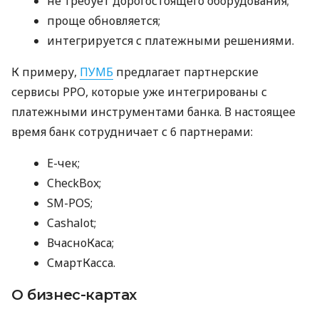
не требует дорогостоящего оборудования;
проще обновляется;
интегрируется с платежными решениями.
К примеру,
ПУМБ
предлагает партнерские
сервисы РРО, которые уже интегрированы с
платежными инструментами банка. В настоящее
время банк сотрудничает с 6 партнерами:
E-чек;
CheckBox;
SM-POS;
Cashalot;
ВчасноКаса;
СмартКасса.
О бизнес-картах