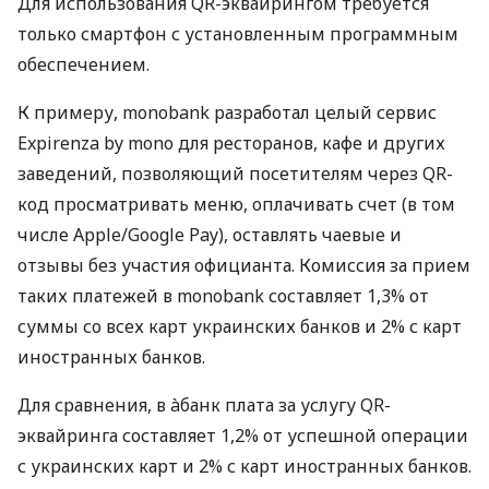
Для использования QR-эквайрингом требуется
только смартфон с установленным программным
обеспечением.
К примеру, monobank разработал целый сервис
Expirenza by mono для ресторанов, кафе и других
заведений, позволяющий посетителям через QR-
код просматривать меню, оплачивать счет (в том
числе Apple/Google Pay), оставлять чаевые и
отзывы без участия официанта. Комиссия за прием
таких платежей в monobank составляет 1,3% от
суммы со всех карт украинских банков и 2% с карт
иностранных банков.
Для сравнения, в àбанк плата за услугу QR-
эквайринга составляет 1,2% от успешной операции
с украинских карт и 2% с карт иностранных банков.