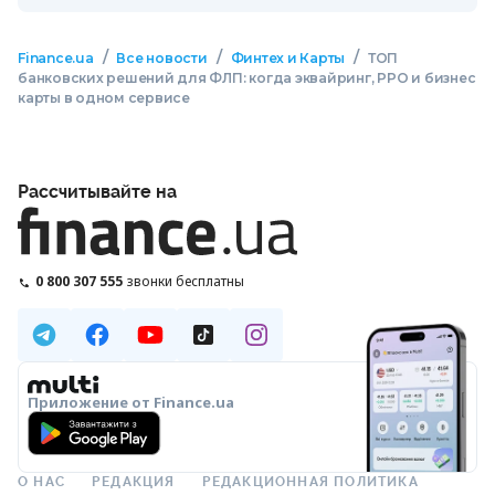
/
/
/
Finance.ua
Все новости
Финтех и Карты
ТОП
банковских решений для ФЛП: когда эквайринг, РРО и бизнес
карты в одном сервисе
Рассчитывайте на
0 800 307 555
звонки бесплатны
Приложение от Finance.ua
О НАС
РЕДАКЦИЯ
РЕДАКЦИОННАЯ ПОЛИТИКА