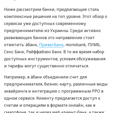
Ниже рассмотрим банки, предлагающие столь
комплексные решения на топ уровне. Этот обзор о
сервисах уже доступных современному
предпринимателю из Украины. Среди активно
развивающих банков это направление стоит
отметить: àбанк,
ПриватБанк
, monobank, ПУМБ,
Сенс Банк, Райффайзен Банк. В то же время набор
доступных инструментов, условия обслуживания
и тарифы могут существенно отличаться.
Например, в àбанк объединили счет для
предпринимателя, бизнес-карту, различные виды
эквайринга и интеграцию с программным РРО в
одном сервисе. Клиенту предлагается доступ к
счетам и операциям в формате онлайн, как в
смартфоне, так и через web клиент-банк, а также: