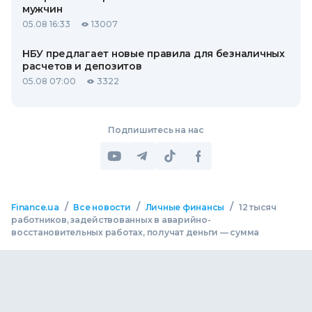
мужчин
05.08 16:33
13007
НБУ предлагает новые правила для безналичных
расчетов и депозитов
05.08 07:00
3322
Подпишитесь на нас
/
/
/
Finance.ua
Все новости
Личные финансы
12 тысяч
работников, задействованных в аварийно-
восстановительных работах, получат деньги — сумма