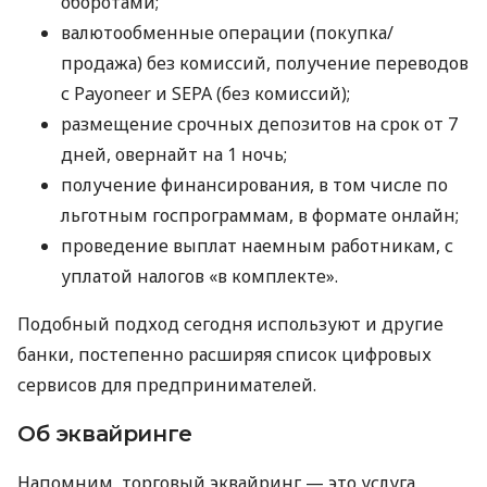
оборотами;
валютообменные операции (покупка/
продажа) без комиссий, получение переводов
с Payoneer и SEPA (без комиссий);
размещение срочных депозитов на срок от 7
дней, овернайт на 1 ночь;
получение финансирования, в том числе по
льготным госпрограммам, в формате онлайн;
проведение выплат наемным работникам, с
уплатой налогов «в комплекте».
Подобный подход сегодня используют и другие
банки, постепенно расширяя список цифровых
сервисов для предпринимателей.
Об эквайринге
Напомним, торговый эквайринг — это услуга,