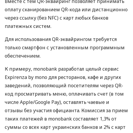
Вместе с тем QR-эквайринг позволяет принимать
оплату сканированием QR-кода или дистанционно
через ссылку (без NFC) с карт любых банков
платежных систем.
Для использования QR-эквайрингом требуется
только смартфон с установленным программным
обеспечением.
К примеру, monobank разработал целый сервис
Expirenza by mono для ресторанов, кафе и других
заведений, позволяющий посетителям через QR-
код просматривать меню, оплачивать счет (в том
числе Apple/Google Pay), оставлять чаевые и
отзывы без участия официанта. Комиссия за прием
таких платежей в monobank составляет 1,3% от
суммы со всех карт украинских банков и 2% с карт