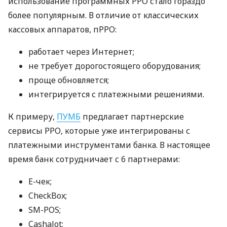
использование программных РРО стало гораздо
более популярным. В отличие от классических
кассовых аппаратов, пРРО:
работает через Интернет;
не требует дорогостоящего оборудования;
проще обновляется;
интегрируется с платежными решениями.
К примеру,
ПУМБ
предлагает партнерские
сервисы РРО, которые уже интегрированы с
платежными инструментами банка. В настоящее
время банк сотрудничает с 6 партнерами:
E-чек;
CheckBox;
SM-POS;
Cashalot;