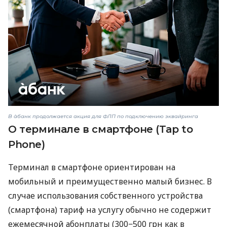
В àбанк продолжается акция для ФЛП по подключению эквайринга
О терминале в смартфоне (Tap to
Phone)
Терминал в смартфоне ориентирован на
мобильный и преимущественно малый бизнес. В
случае использования собственного устройства
(смартфона) тариф на услугу обычно не содержит
ежемесячной абонплаты (300−500 грн как в