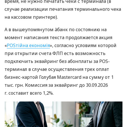
время, не нужно печатать чеки с терминала (в
случае реализации печатания терминального чека
на кассовом принтере).
А в вышеупомянутом àбанк по состоянию на
момент написания текста продолжается акция
«
POSтійна економія
», согласно условиям которой
при открытии счета ФЛП есть возможность
подключить эквайринг без абонплаты за POS-
терминал в случае осуществления трех оплат
бизнес-картой Голубая Mastercard на сумму от 1
тыс. грн. Комиссия за эквайринг до 30.09.2026
г. составит всего 1,2%.