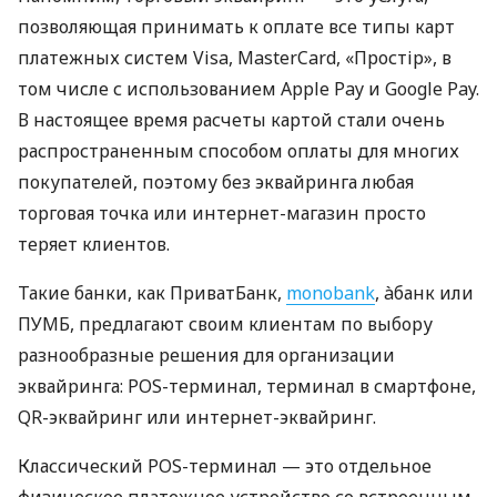
позволяющая принимать к оплате все типы карт
платежных систем Visa, MasterCard, «Простір», в
том числе с использованием Apple Pay и Google Pay.
В настоящее время расчеты картой стали очень
распространенным способом оплаты для многих
покупателей, поэтому без эквайринга любая
торговая точка или интернет-магазин просто
теряет клиентов.
Такие банки, как ПриватБанк,
monobank
, àбанк или
ПУМБ, предлагают своим клиентам по выбору
разнообразные решения для организации
эквайринга: POS-терминал, терминал в смартфоне,
QR-эквайринг или интернет-эквайринг.
Классический POS-терминал — это отдельное
физическое платежное устройство со встроенным