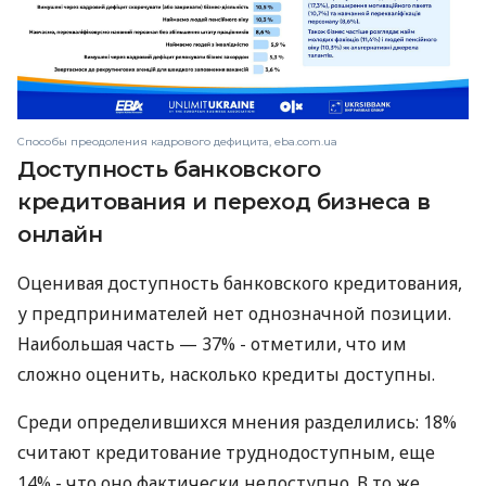
Способы преодоления кадрового дефицита, eba.com.ua
Доступность банковского
кредитования и переход бизнеса в
онлайн
Оценивая доступность банковского кредитования,
у предпринимателей нет однозначной позиции.
Наибольшая часть — 37% - отметили, что им
сложно оценить, насколько кредиты доступны.
Среди определившихся мнения разделились: 18%
считают кредитование труднодоступным, еще
14% - что оно фактически недоступно. В то же