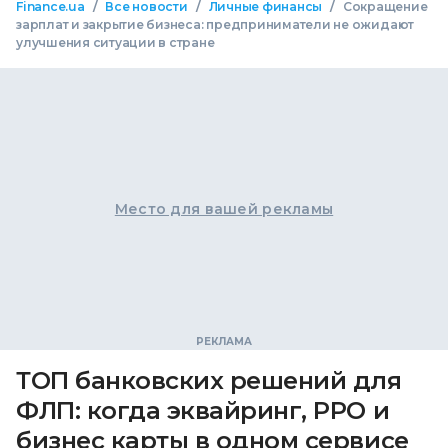
/
/
/
Finance.ua
Все новости
Личные финансы
Сокращение
зарплат и закрытие бизнеса: предприниматели не ожидают
улучшения ситуации в стране
Место для вашей рекламы
ТОП банковских решений для
ФЛП: когда эквайринг, РРО и
бизнес карты в одном сервисе