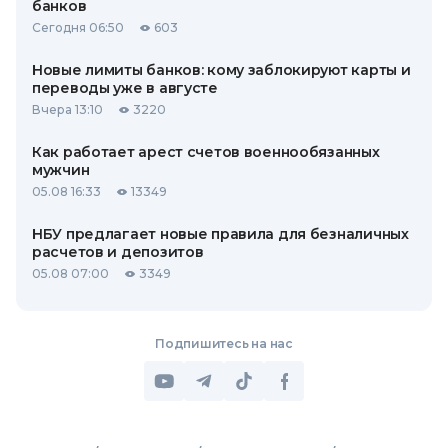
банков
Сегодня 06:50
603
Новые лимиты банков: кому заблокируют карты и
переводы уже в августе
Вчера 13:10
3220
Как работает арест счетов военнообязанных
мужчин
05.08 16:33
13349
НБУ предлагает новые правила для безналичных
расчетов и депозитов
05.08 07:00
3349
Подпишитесь на нас