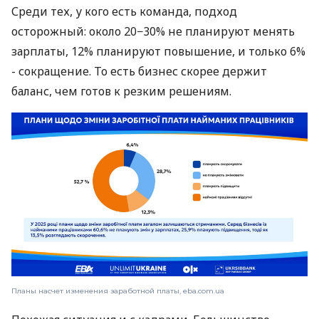
Среди тех, у кого есть команда, подход
осторожный: около 20−30% не планируют менять
зарплаты, 12% планируют повышение, и только 6%
- сокращение. То есть бизнес скорее держит
баланс, чем готов к резким решениям.
Планы насчет изменения заработной платы, eba.com.ua