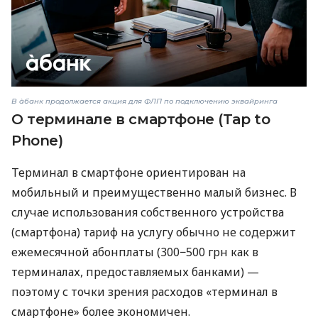
В àбанк продолжается акция для ФЛП по подключению эквайринга
О терминале в смартфоне (Tap to
Phone)
Терминал в смартфоне ориентирован на
мобильный и преимущественно малый бизнес. В
случае использования собственного устройства
(смартфона) тариф на услугу обычно не содержит
ежемесячной абонплаты (300−500 грн как в
терминалах, предоставляемых банками) —
поэтому с точки зрения расходов «терминал в
смартфоне» более экономичен.