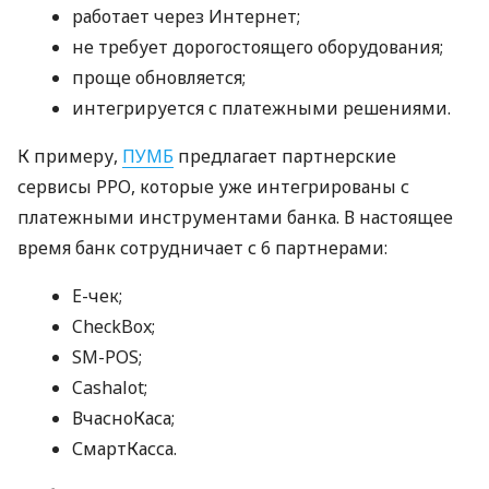
работает через Интернет;
не требует дорогостоящего оборудования;
проще обновляется;
интегрируется с платежными решениями.
К примеру,
ПУМБ
предлагает партнерские
сервисы РРО, которые уже интегрированы с
платежными инструментами банка. В настоящее
время банк сотрудничает с 6 партнерами:
E-чек;
CheckBox;
SM-POS;
Cashalot;
ВчасноКаса;
СмартКасса.