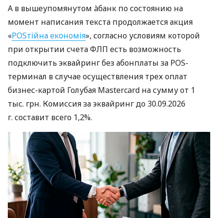
А в вышеупомянутом àбанк по состоянию на
момент написания текста продолжается акция
«
POSтійна економія
», согласно условиям которой
при открытии счета ФЛП есть возможность
подключить эквайринг без абонплаты за POS-
терминал в случае осуществления трех оплат
бизнес-картой Голубая Mastercard на сумму от 1
тыс. грн. Комиссия за эквайринг до 30.09.2026
г. составит всего 1,2%.