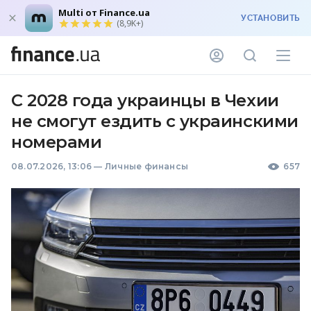
Multi от Finance.ua
УСТАНОВИТЬ
(8,9K+)
С 2028 года украинцы в Чехии
не смогут ездить с украинскими
номерами
08.07.2026, 13:06
—
Личные финансы
657