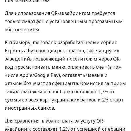
платежных систем.
Для использования QR-эквайрингом требуется
только смартфон с установленным программным
обеспечением.
К примеру, monobank разработал целый сервис
Expirenza by mono для ресторанов, кафе и других
заведений, позволяющий посетителям через QR-
код просматривать меню, оплачивать счет (в том
числе Apple/Google Pay), оставлять чаевые и
отзывы без участия официанта. Комиссия за прием
таких платежей в monobank составляет 1,3% от
суммы со всех карт украинских банков и 2% с карт
иностранных банков.
Для сравнения, в àбанк плата за услугу QR-
эквайринга составляет 1,2% от успешной операции