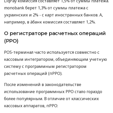
LiqPay комиссия составляет 1,5% от суммы платежа.
monobank берет 1,3% от суммы платежа с
украинских и 2% - с карт иностранных банков. А,
например, в àбанк комиссия составляет 1,2%.
О регистраторе расчетных операций
(РРО)
POS-терминал часто используется совместно с
кассовым интегратором, объединяющим учетную
систему с программным регистратором
расчетных операций (пРРО).
После изменений в законодательстве
использование программных РРО стало гораздо
более популярным. В отличие от классических
кассовых аппаратов, пРРО: