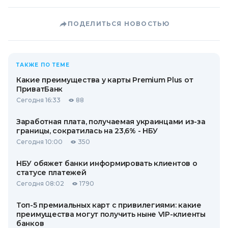
ПОДЕЛИТЬСЯ НОВОСТЬЮ
ТАКЖЕ ПО ТЕМЕ
Какие преимущества у карты Premium Plus от
ПриватБанк
Сегодня 16:33
88
Заработная плата, получаемая украинцами из-за
границы, сократилась на 23,6% - НБУ
Сегодня 10:00
350
НБУ обяжет банки информировать клиентов о
статусе платежей
Сегодня 08:02
1790
Топ-5 премиальных карт с привилегиями: какие
преимущества могут получить ныне VIP-клиенты
банков