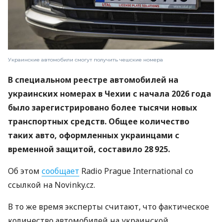
Украинские автомобили смогут получить чешские номера
В специальном реестре автомобилей на
украинских номерах в Чехии с начала 2026 года
было зарегистрировано более тысячи новых
транспортных средств. Общее количество
таких авто, оформленных украинцами с
временной защитой, составило 28 925.
Об этом
сообщает
Radio Prague International со
ссылкой на Novinky.cz.
В то же время эксперты считают, что фактическое
количество автомобилей на украинской