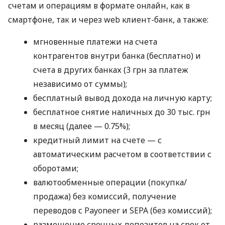
счетам и операциям в формате онлайн, как в
смартфоне, так и через web клиент-банк, а также:
мгновенные платежи на счета
контрагентов внутри банка (бесплатно) и
счета в других банках (3 грн за платеж
независимо от суммы);
бесплатный вывод дохода на личную карту;
бесплатное снятие наличных до 30 тыс. грн
в месяц (далее — 0.75%);
кредитный лимит на счете — с
автоматическим расчетом в соответствии с
оборотами;
валютообменные операции (покупка/
продажа) без комиссий, получение
переводов с Payoneer и SEPA (без комиссий);
размещение срочных депозитов на срок от