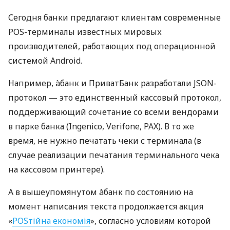
Сегодня банки предлагают клиентам современные
POS-терминалы известных мировых
производителей, работающих под операционной
системой Android.
Например, àбанк и ПриватБанк разработали JSON-
протокол — это единственный кассовый протокол,
поддерживающий сочетание со всеми вендорами
в парке банка (Ingenico, Verifone, PAX). В то же
время, не нужно печатать чеки с терминала (в
случае реализации печатания терминального чека
на кассовом принтере).
А в вышеупомянутом àбанк по состоянию на
момент написания текста продолжается акция
«
POSтійна економія
», согласно условиям которой