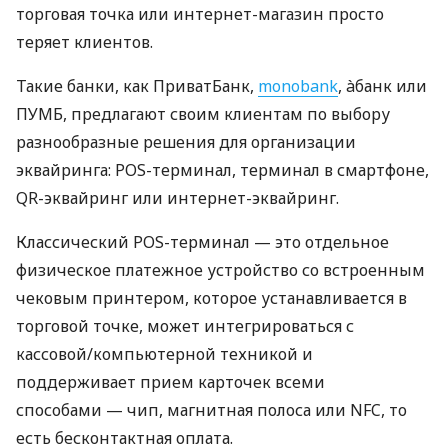
торговая точка или интернет-магазин просто
теряет клиентов.
Такие банки, как ПриватБанк,
monobank
, àбанк или
ПУМБ, предлагают своим клиентам по выбору
разнообразные решения для организации
эквайринга: POS-терминал, терминал в смартфоне,
QR-эквайринг или интернет-эквайринг.
Классический POS-терминал — это отдельное
физическое платежное устройство со встроенным
чековым принтером, которое устанавливается в
торговой точке, может интегрироваться с
кассовой/компьютерной техникой и
поддерживает прием карточек всеми
способами — чип, магнитная полоса или NFC, то
есть бесконтактная оплата.