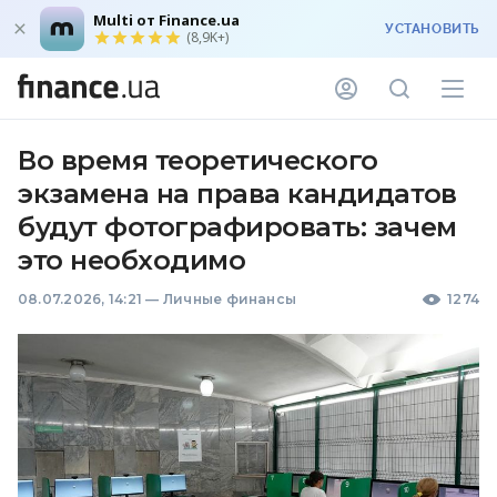
Multi от Finance.ua
УСТАНОВИТЬ
(8,9K+)
Во время теоретического
экзамена на права кандидатов
будут фотографировать: зачем
это необходимо
08.07.2026, 14:21
—
Личные финансы
1274