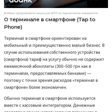
В àбанк продолжается акция для ФЛП по подключению эквайринга
О терминале в смартфоне (Tap to
Phone)
Терминал в смартфоне ориентирован на
мобильный и преимущественно малый бизнес. В
случае использования собственного устройства
(смартфона) тариф на услугу обычно не содержит
ежемесячной абонплаты (300−500 грн как в
терминалах, предоставляемых банками) —
поэтому с точки зрения расходов «терминал в
смартфоне» более экономичен.
Обычно терминал в смартфоне используется
вместе с кассовым интегратором. Денежные