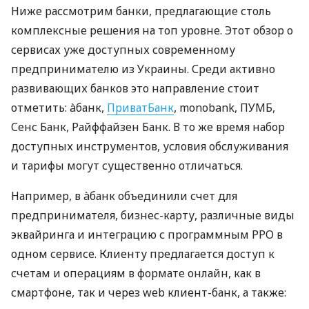
Ниже рассмотрим банки, предлагающие столь
комплексные решения на топ уровне. Этот обзор о
сервисах уже доступных современному
предпринимателю из Украины. Среди активно
развивающих банков это направление стоит
отметить: àбанк,
ПриватБанк
, monobank, ПУМБ,
Сенс Банк, Райффайзен Банк. В то же время набор
доступных инструментов, условия обслуживания
и тарифы могут существенно отличаться.
Например, в àбанк объединили счет для
предпринимателя, бизнес-карту, различные виды
эквайринга и интеграцию с программным РРО в
одном сервисе. Клиенту предлагается доступ к
счетам и операциям в формате онлайн, как в
смартфоне, так и через web клиент-банк, а также: