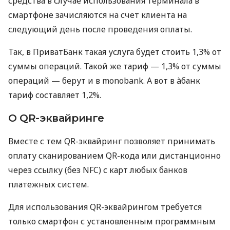
средства в случае использования терминала в
смартфоне зачисляются на счет клиента на
следующий день после проведения оплаты.
Так, в ПриватБанк такая услуга будет стоить 1,3% от
суммы операций. Такой же тариф — 1,3% от суммы
операций — берут и в monobank. А вот в àбанк
тариф составляет 1,2%.
О QR-эквайринге
Вместе с тем QR-эквайринг позволяет принимать
оплату сканированием QR-кода или дистанционно
через ссылку (без NFC) с карт любых банков
платежных систем.
Для использования QR-эквайрингом требуется
только смартфон с установленным программным