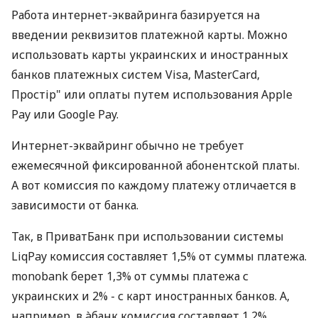
Работа интернет-эквайринга базируется на
введении реквизитов платежной карты. Можно
использовать карты украинских и иностранных
банков платежных систем Visa, MasterCard,
Простір" или оплаты путем использования Apple
Pay или Google Pay.
Интернет-эквайринг обычно не требует
ежемесячной фиксированной абонентской платы.
А вот комиссия по каждому платежу отличается в
зависимости от банка.
Так, в ПриватБанк при использовании системы
LiqPay комиссия составляет 1,5% от суммы платежа.
monobank берет 1,3% от суммы платежа с
украинских и 2% - с карт иностранных банков. А,
например, в àбанк комиссия составляет 1,2%.