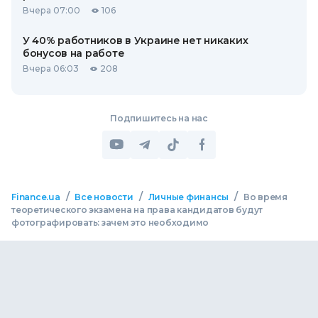
Вчера 07:00
106
У 40% работников в Украине нет никаких
бонусов на работе
Вчера 06:03
208
Подпишитесь на нас
/
/
/
Finance.ua
Все новости
Личные финансы
Во время
теоретического экзамена на права кандидатов будут
фотографировать: зачем это необходимо