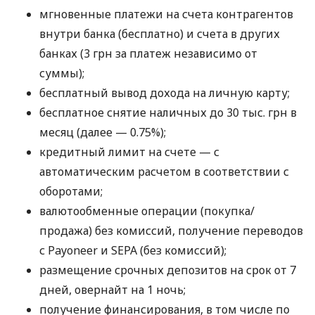
мгновенные платежи на счета контрагентов
внутри банка (бесплатно) и счета в других
банках (3 грн за платеж независимо от
суммы);
бесплатный вывод дохода на личную карту;
бесплатное снятие наличных до 30 тыс. грн в
месяц (далее — 0.75%);
кредитный лимит на счете — с
автоматическим расчетом в соответствии с
оборотами;
валютообменные операции (покупка/
продажа) без комиссий, получение переводов
с Payoneer и SEPA (без комиссий);
размещение срочных депозитов на срок от 7
дней, овернайт на 1 ночь;
получение финансирования, в том числе по