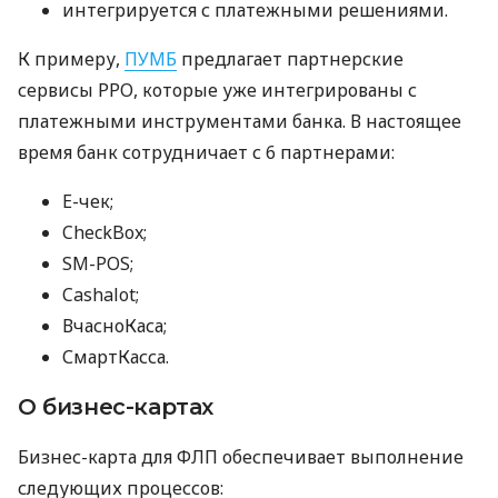
интегрируется с платежными решениями.
К примеру,
ПУМБ
предлагает партнерские
сервисы РРО, которые уже интегрированы с
платежными инструментами банка. В настоящее
время банк сотрудничает с 6 партнерами:
E-чек;
CheckBox;
SM-POS;
Cashalot;
ВчасноКаса;
СмартКасса.
О бизнес-картах
Бизнес-карта для ФЛП обеспечивает выполнение
следующих процессов: