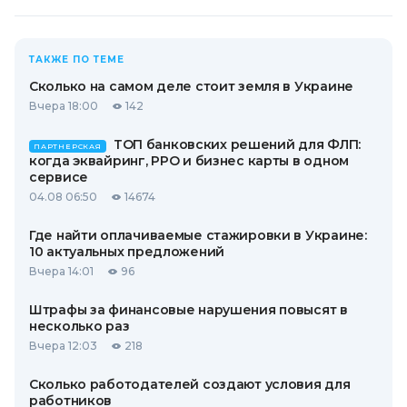
ТАКЖЕ ПО ТЕМЕ
Сколько на самом деле стоит земля в Украине
Вчера 18:00
142
ТОП банковских решений для ФЛП:
ПАРТНЕРСКАЯ
когда эквайринг, РРО и бизнес карты в одном
сервисе
04.08 06:50
14674
Где найти оплачиваемые стажировки в Украине:
10 актуальных предложений
Вчера 14:01
96
Штрафы за финансовые нарушения повысят в
несколько раз
Вчера 12:03
218
Сколько работодателей создают условия для
работников