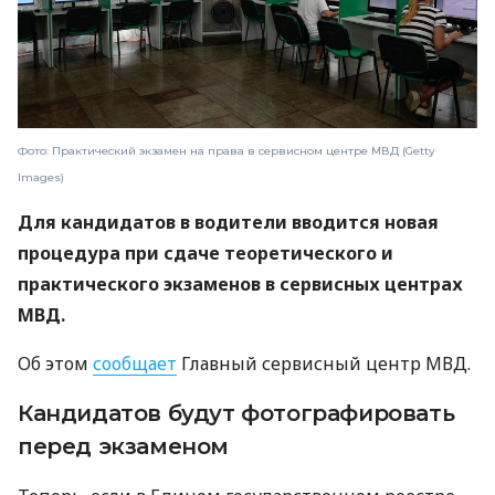
Фото: Практический экзамен на права в сервисном центре МВД (Getty
Images)
Для кандидатов в водители вводится новая
процедура при сдаче теоретического и
практического экзаменов в сервисных центрах
МВД.
Об этом
сообщает
Главный сервисный центр МВД.
Кандидатов будут фотографировать
перед экзаменом