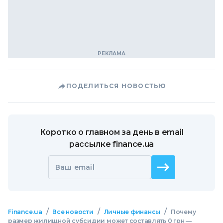
ПОДЕЛИТЬСЯ НОВОСТЬЮ
Коротко о главном за день в email
рассылке finance.ua
Ваш email
/
/
/
Finance.ua
Все новости
Личные финансы
Почему
размер жилищной субсидии может составлять 0 грн —