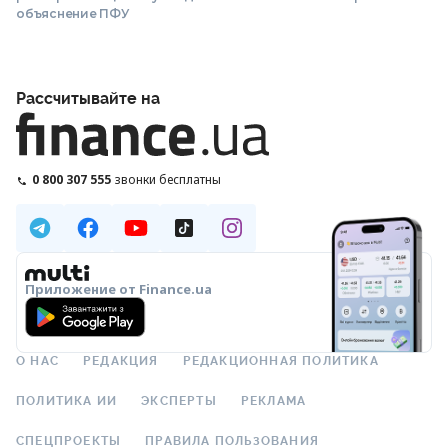
объяснение ПФУ
Рассчитывайте на
0 800 307 555
звонки бесплатны
Приложение от Finance.ua
О НАС
РЕДАКЦИЯ
РЕДАКЦИОННАЯ ПОЛИТИКА
ПОЛИТИКА ИИ
ЭКСПЕРТЫ
РЕКЛАМА
СПЕЦПРОЕКТЫ
ПРАВИЛА ПОЛЬЗОВАНИЯ