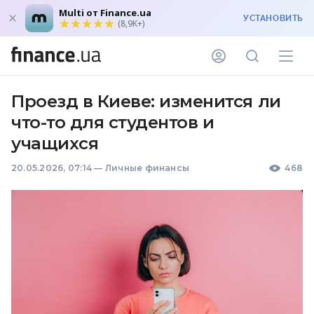
Multi от Finance.ua
УСТАНОВИТЬ
(8,9K+)
Проезд в Киеве: изменится ли
что-то для студентов и
учащихся
20.05.2026, 07:14
—
Личные финансы
468