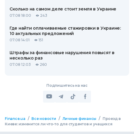
Сколько на самом деле стоит земля в Украине
07.08 18:00
243
Где найти оплачиваемые стажировки в Украине:
10 актуальных предложений
07.08 14:01
151
Штрафы за финансовые нарушения повысят в
несколько раз
07.08 12:03
260
Подпишитесь на нас
/
/
/
Finance.ua
Все новости
Личные финансы
Проезд в
Киеве: изменится ли что-то для студентов и учащихся