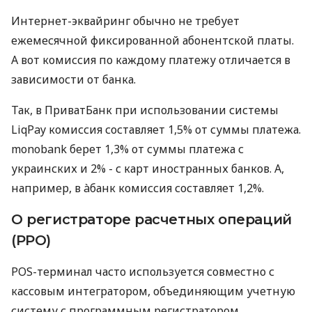
Интернет-эквайринг обычно не требует
ежемесячной фиксированной абонентской платы.
А вот комиссия по каждому платежу отличается в
зависимости от банка.
Так, в ПриватБанк при использовании системы
LiqPay комиссия составляет 1,5% от суммы платежа.
monobank берет 1,3% от суммы платежа с
украинских и 2% - с карт иностранных банков. А,
например, в àбанк комиссия составляет 1,2%.
О регистраторе расчетных операций
(РРО)
POS-терминал часто используется совместно с
кассовым интегратором, объединяющим учетную
систему с программным регистратором