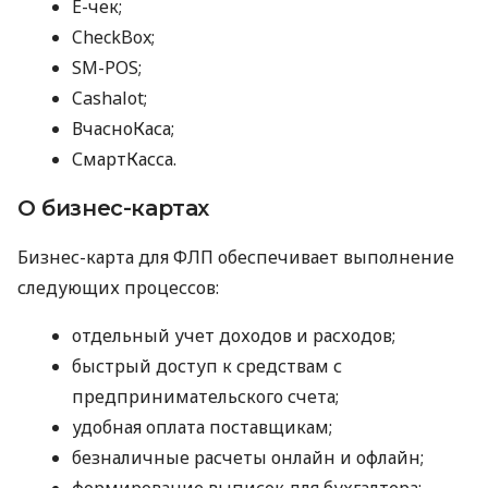
E-чек;
CheckBox;
SM-POS;
Cashalot;
ВчасноКаса;
СмартКасса.
О бизнес-картах
Бизнес-карта для ФЛП обеспечивает выполнение
следующих процессов:
отдельный учет доходов и расходов;
быстрый доступ к средствам с
предпринимательского счета;
удобная оплата поставщикам;
безналичные расчеты онлайн и офлайн;