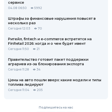
сервисе
04.08 06:50
5992
Штрафы за финансовые нарушения повысят в
несколько раз
Сегодня 12:03
70
Ритейл, fintech и e-commerce встретятся на
FinRetail 2026: когда и о чем будет ивент
Сегодня 11:50
21
Правительство готовит пакет поддержки
аграриев из-за блокирования экспорта
Сегодня 11:28
34
Цены на авто пошли вверх: какие модели и типы
топлива лидируют
Сегодня 11:04
205
Подпишитесь на нас