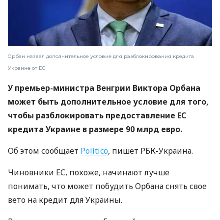
Орбан назвал дополнительное условие для разблокирования кредита
Украине от ЕС
У премьер-министра Венгрии Виктора Орбана
может быть дополнительное условие для того,
чтобы разблокировать предоставление ЕС
кредита Украине в размере 90 млрд евро.
Об этом сообщает
Politico
, пишет РБК-Украина.
Чиновники ЕС, похоже, начинают лучше
понимать, что может побудить Орбана снять свое
вето на кредит для Украины.