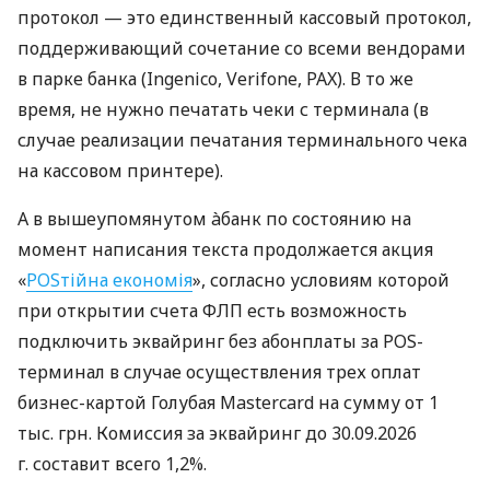
протокол — это единственный кассовый протокол,
поддерживающий сочетание со всеми вендорами
в парке банка (Ingenico, Verifone, PAX). В то же
время, не нужно печатать чеки с терминала (в
случае реализации печатания терминального чека
на кассовом принтере).
А в вышеупомянутом àбанк по состоянию на
момент написания текста продолжается акция
«
POSтійна економія
», согласно условиям которой
при открытии счета ФЛП есть возможность
подключить эквайринг без абонплаты за POS-
терминал в случае осуществления трех оплат
бизнес-картой Голубая Mastercard на сумму от 1
тыс. грн. Комиссия за эквайринг до 30.09.2026
г. составит всего 1,2%.