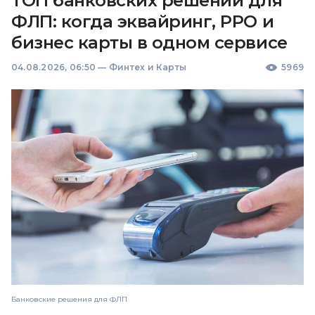
ТОП банковских решений для
ФЛП: когда эквайринг, РРО и
бизнес карты в одном сервисе
04.08.2026, 06:50
—
Финтех и Карты
5969
Банковские решения для ФЛП