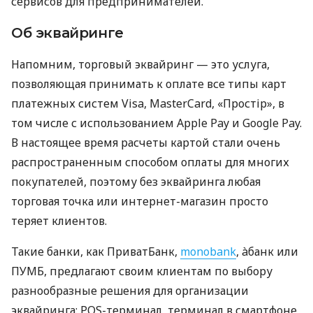
сервисов для предпринимателей.
Об эквайринге
Напомним, торговый эквайринг — это услуга,
позволяющая принимать к оплате все типы карт
платежных систем Visa, MasterCard, «Простір», в
том числе с использованием Apple Pay и Google Pay.
В настоящее время расчеты картой стали очень
распространенным способом оплаты для многих
покупателей, поэтому без эквайринга любая
торговая точка или интернет-магазин просто
теряет клиентов.
Такие банки, как ПриватБанк,
monobank
, àбанк или
ПУМБ, предлагают своим клиентам по выбору
разнообразные решения для организации
эквайринга: POS-терминал, терминал в смартфоне,