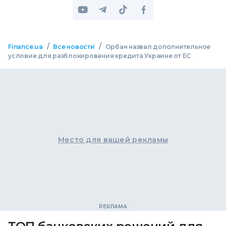
/
/
Finance.ua
Все новости
Орбан назвал дополнительное
условие для разблокирования кредита Украине от ЕС
Место для вашей рекламы