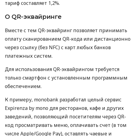
тариф составляет 1,2%.
О QR-эквайринге
Вместе с тем QR-эквайринг позволяет принимать
оплату сканированием QR-кода или дистанционно
через ссылку (без NFC) с карт любых банков
платежных систем.
Для использования QR-эквайрингом требуется
только смартфон с установленным программным
обеспечением.
К примеру, monobank разработал целый сервис
Expirenza by mono для ресторанов, кафе и других
заведений, позволяющий посетителям через QR-
код просматривать меню, оплачивать счет (в том
числе Apple/Google Pay), оставлять чаевые и