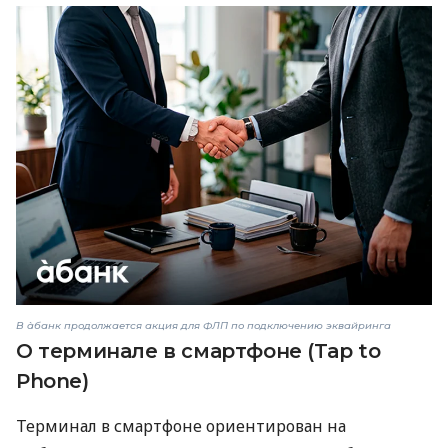
В àбанк продолжается акция для ФЛП по подключению эквайринга
О терминале в смартфоне (Tap to
Phone)
Терминал в смартфоне ориентирован на