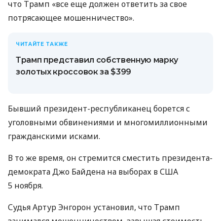
что Трамп «все еще должен ответить за свое
потрясающее мошенничество».
ЧИТАЙТЕ ТАКЖЕ
Трамп представил собственную марку
золотых кроссовок за $399
Бывший президент-республиканец борется с
уголовными обвинениями и многомиллионными
гражданскими исками.
В то же время, он стремится сместить президента-
демократа Джо Байдена на выборах в США
5 ноября.
Судья Артур Энгорон установил, что Трамп
занимался мошенничеством, завышая стоимость