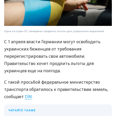
Одна из стран ЕС намерена продлить льготы для украинских водителей
С 1 апреля власти Германии могут освободить
украинских беженцев от требования
перерегистрировать свои автомобили.
Правительство хочет продлить льготы для
украинцев еще на полгода.
С такой просьбой федеральное министерство
транспорта обратилось к правительствам земель,
сообщает
DW
.
ЧИТАЙТЕ ТАКЖЕ