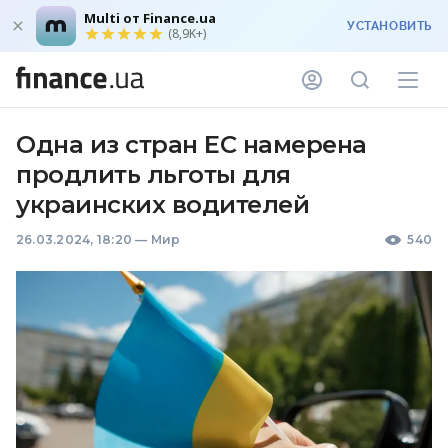
Multi от Finance.ua
УСТАНОВИТЬ
(8,9K+)
Одна из стран ЕС намерена
продлить льготы для
украинских водителей
26.03.2024, 18:20
—
Мир
540