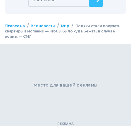
/
/
/
Finance.ua
Все новости
Мир
Поляки стали покупать
квартиры в Испании — чтобы было куда бежать в случае
войны, — СМИ
Место для вашей рекламы