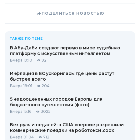
ПОДЕЛИТЬСЯ НОВОСТЬЮ
ТАКЖЕ ПО ТЕМЕ
В Абу-Даби создают первую в мире судебную
платформу с искусственным интеллектом
Вчера 19:10
92
Инфляция в ЕС ускорилась: где цены растут
быстрее всего
Вчера 18:01
204
5 недооцененных городов Европы для
бюджетного путешествия (фото)
Вчера 15:16
3025
Без руля и педалей: в США впервые разрешили
коммерческие поездки на роботокси Zoox
Вчера 01:04
712