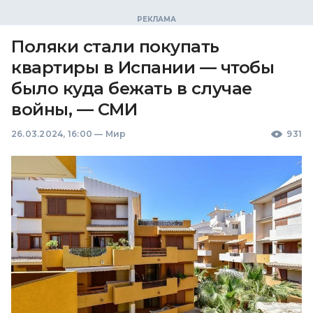
Поляки стали покупать
квартиры в Испании — чтобы
было куда бежать в случае
войны, — СМИ
26.03.2024, 16:00
—
Мир
931