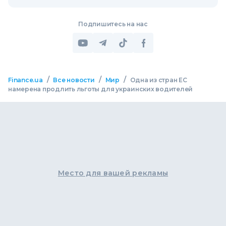
Подпишитесь на нас
/
/
/
Finance.ua
Все новости
Мир
Одна из стран ЕС
намерена продлить льготы для украинских водителей
Место для вашей рекламы