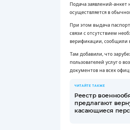
Подача заявлений-анкет
осуществляется в обычно
При этом выдача паспорт
связи с отсутствием не
верификации, сообщили в
Там добавили, что заруб
пользователей услуг о в
документов на всех офиц
ЧИТАЙТЕ ТАКЖЕ
Реестр военнооб
предлагают верну
касающиеся перс