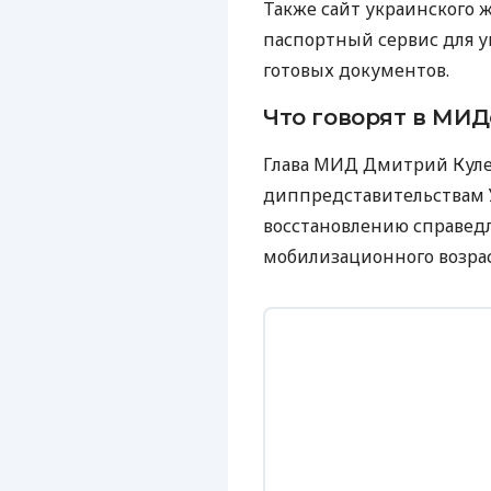
Также сайт украинского 
паспортный сервис для у
готовых документов.
Что говорят в МИД
Глава МИД Дмитрий Кул
диппредставительствам 
восстановлению справед
мобилизационного возрас