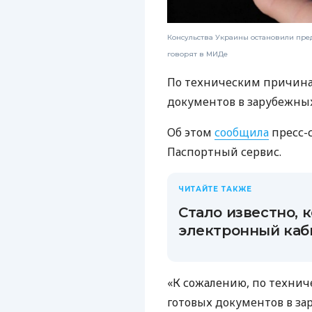
Консульства Украины остановили пре
говорят в МИДе
По техническим причина
документов в зарубежны
Об этом
сообщила
пресс-
Паспортный сервис.
ЧИТАЙТЕ ТАКЖЕ
Стало известно, 
электронный каб
«К сожалению, по технич
готовых документов в з