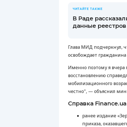
ЧИТАЙТЕ ТАКЖЕ
В Раде рассказал
данные реестров
Глава МИД подчеркнул, ч
освобождает гражданина 
Именно поэтому я вчера
восстановлению справед
мобилизационного возраст
честно", — объяснил мин
Справка Finance.ua
ранее издание «Зе
приказа, оказавшег