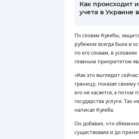
Как происходит 
учета в Украине в
По словам Кулебы, защит
рубежом всегда была и о
по его словам, в услови
главным приоритетом яв
«Как это выглядит сейчас
границу, показал своему 
его не касается, а потом 
государства услуги. Так н
написал Кулеба.
Он добавил, что обязанн
существовала и до приня