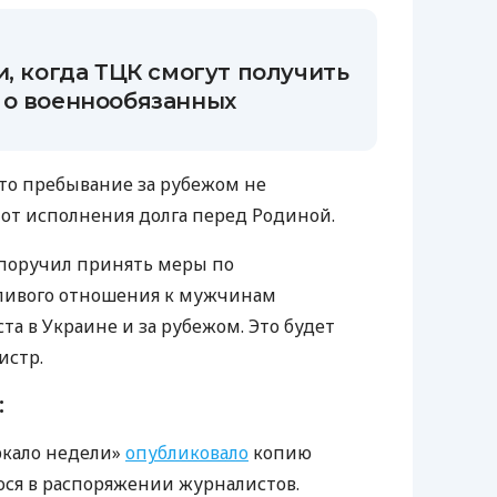
и, когда ТЦК смогут получить
 о военнообязанных
то пребывание за рубежом не
от исполнения долга перед Родиной.
 поручил принять меры по
ливого отношения к мужчинам
а в Украине и за рубежом. Это будет
истр.
:
ркало недели»
опубликовало
копию
ося в распоряжении журналистов.