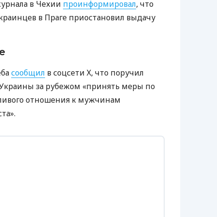
журнала в Чехии
проинформировал
, что
краинцев в Праге приостановил выдачу
е
еба
сообщил
в соцсети Х, что поручил
Украины за рубежом «принять меры по
ливого отношения к мужчинам
та».