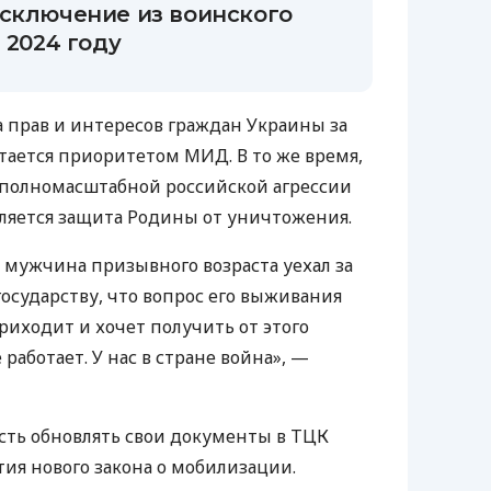
исключение из воинского
 2024 году
а прав и интересов граждан Украины за
стается приоритетом МИД. В то же время,
ях полномасштабной российской агрессии
ляется защита Родины от уничтожения.
: мужчина призывного возраста уехал за
государству, что вопрос его выживания
приходит и хочет получить от этого
е работает. У нас в стране война», —
ость обновлять свои документы в ТЦК
тия нового закона о мобилизации.