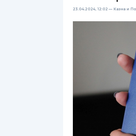
23.04.2024, 12:02
—
Казна и П