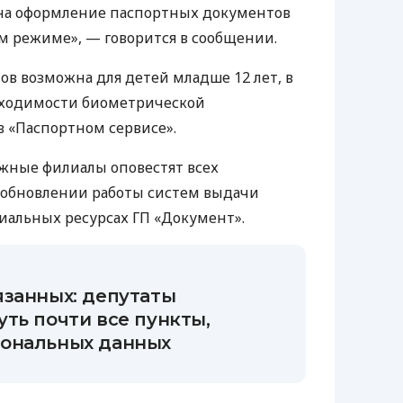
 на оформление паспортных документов
м режиме», — говорится в сообщении.
ов возможна для детей младше 12 лет, в
обходимости биометрической
 «Паспортном сервисе».
ежные филиалы оповестят всех
озобновлении работы систем выдачи
иальных ресурсах ГП «Документ».
язанных: депутаты
ть почти все пункты,
ональных данных